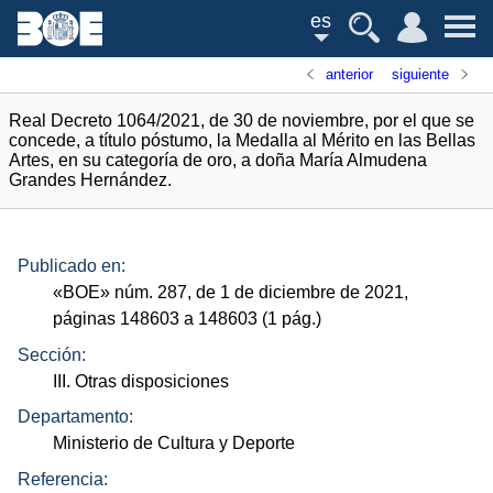
es
anterior
siguiente
Real Decreto 1064/2021, de 30 de noviembre, por el que se
concede, a título póstumo, la Medalla al Mérito en las Bellas
Artes, en su categoría de oro, a doña María Almudena
Grandes Hernández.
Publicado en:
«
BOE
»
núm.
287, de 1 de diciembre de 2021,
páginas 148603 a 148603 (1
pág.
)
Sección:
III. Otras disposiciones
Departamento:
Ministerio de Cultura y Deporte
Referencia: