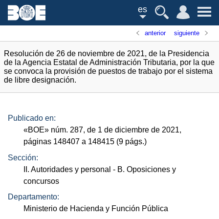
es
anterior
siguiente
Resolución de 26 de noviembre de 2021, de la Presidencia
de la Agencia Estatal de Administración Tributaria, por la que
se convoca la provisión de puestos de trabajo por el sistema
de libre designación.
Publicado en:
«
BOE
»
núm.
287, de 1 de diciembre de 2021,
páginas 148407 a 148415 (9
págs.
)
Sección:
II. Autoridades y personal
- B. Oposiciones y
concursos
Departamento:
Ministerio de Hacienda y Función Pública