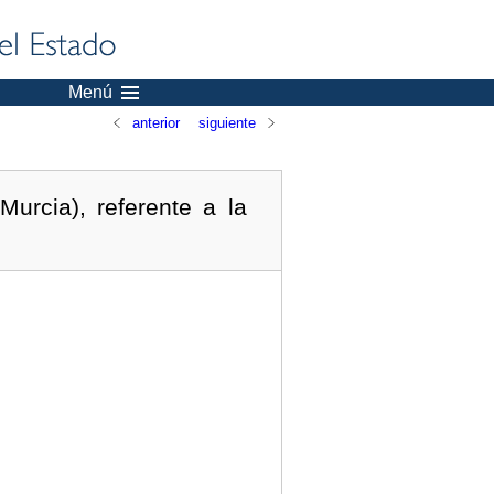
Menú
anterior
siguiente
urcia), referente a la