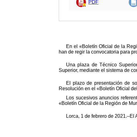
PDF
En el «Boletín Oficial de la R
han de regir la convocatoria para pr
Una plaza de Técnico Superior
Superior, mediante el sistema de co
El plazo de presentación de sol
Resolución en el «Boletín Oficial de
Los sucesivos anuncios referen
«Boletín Oficial de la Región de Mur
Lorca, 1 de febrero de 2021.–El