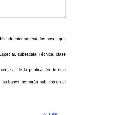
ublicado íntegramente las bases que
Especial, subescala Técnica, clase
uiente al de la publicación de esta
las bases, se harán públicos en el
subir