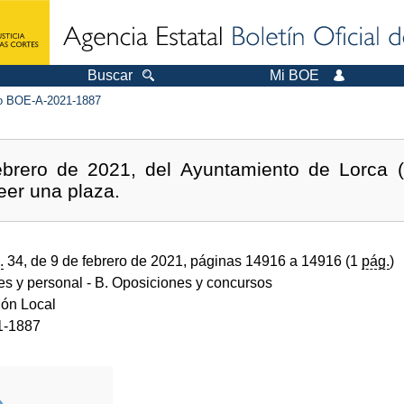
Buscar
Mi BOE
 BOE-A-2021-1887
brero de 2021, del Ayuntamiento de Lorca (M
eer una plaza.
.
34, de 9 de febrero de 2021, páginas 14916 a 14916 (1
pág.
)
des y personal
- B. Oposiciones y concursos
ión Local
1-1887