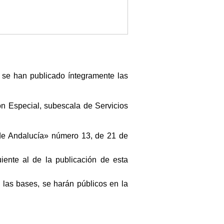
 se han publicado íntegramente las
ón Especial, subescala de Servicios
a de Andalucía» número 13, de 21 de
iente al de la publicación de esta
las bases, se harán públicos en la