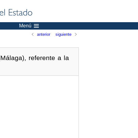
Menú
anterior
siguiente
álaga), referente a la