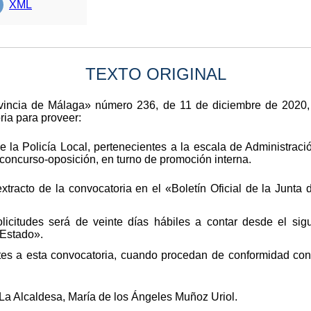
XML
TEXTO ORIGINAL
rovincia de Málaga» número 236, de 11 de diciembre de 2020,
ria para proveer:
 la Policía Local, pertenecientes a la escala de Administraci
concurso-oposición, en turno de promoción interna.
xtracto de la convocatoria en el «Boletín Oficial de la Junt
licitudes será de veinte días hábiles a contar desde el sigu
 Estado».
tes a esta convocatoria, cuando procedan de conformidad con 
La Alcaldesa, María de los Ángeles Muñoz Uriol.