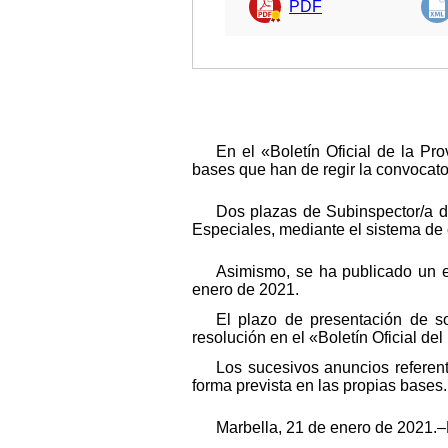
PDF
En el «Boletín Oficial de la P
bases que han de regir la convocato
Dos plazas de Subinspector/a de
Especiales, mediante el sistema de 
Asimismo, se ha publicado un e
enero de 2021.
El plazo de presentación de so
resolución en el «Boletín Oficial del
Los sucesivos anuncios referen
forma prevista en las propias bases.
Marbella, 21 de enero de 2021.–