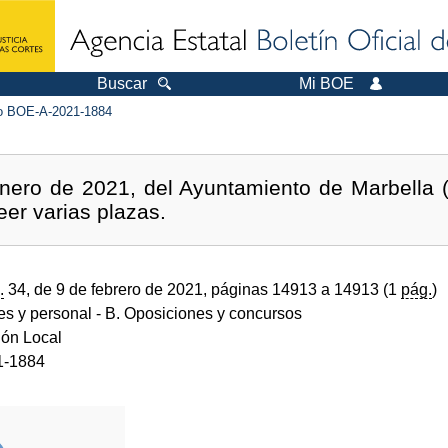
Buscar
Mi BOE
 BOE-A-2021-1884
nero de 2021, del Ayuntamiento de Marbella (M
eer varias plazas.
.
34, de 9 de febrero de 2021, páginas 14913 a 14913 (1
pág.
)
des y personal
- B. Oposiciones y concursos
ión Local
1-1884