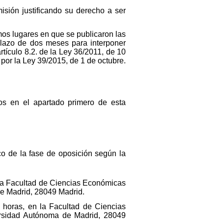
isión justificando su derecho a ser
mos lugares en que se publicaron las
l plazo de dos meses para interponer
tículo 8.2. de la Ley 36/2011, de 10
 por la Ley 39/2015, de 1 de octubre.
dos en el apartado primero de esta
ico de la fase de oposición según la
n la Facultad de Ciencias Económicas
de Madrid, 28049 Madrid.
 horas, en la Facultad de Ciencias
ersidad Autónoma de Madrid, 28049