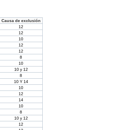
Causa de exclusión
12
12
10
12
12
8
10
10 y 12
8
10 Y 14
10
12
14
10
8
10 y 12
12