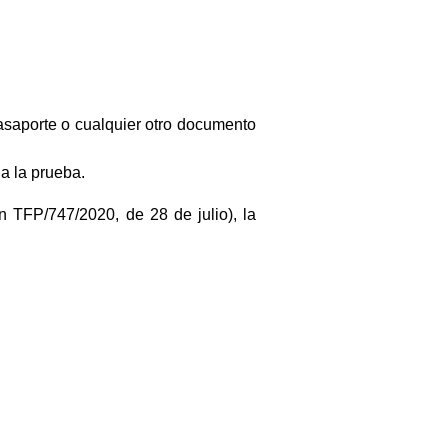
saporte o cualquier otro documento
a la prueba.
 TFP/747/2020, de 28 de julio), la