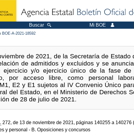
Buscar
Mi BOE
 BOE-A-2021-18592
viembre de 2021, de la Secretaría de Estado 
elación de admitidos y excluidos y se anuncia
r ejercicio y/o ejercicio único de la fase de
so, por acceso libre, como personal labor
M1, E2 y E1 sujetos al IV Convenio Único para
ral del Estado, en el Ministerio de Derechos 
ón de 28 de julio de 2021.
.
272, de 13 de noviembre de 2021, páginas 140255 a 140276 
des y personal
- B. Oposiciones y concursos