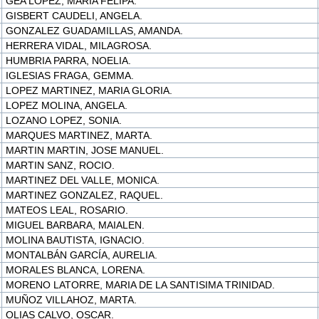
GEA LOPEZ, MARIA FELIPA.
GISBERT CAUDELI, ANGELA.
GONZALEZ GUADAMILLAS, AMANDA.
HERRERA VIDAL, MILAGROSA.
HUMBRIA PARRA, NOELIA.
IGLESIAS FRAGA, GEMMA.
LOPEZ MARTINEZ, MARIA GLORIA.
LOPEZ MOLINA, ANGELA.
LOZANO LOPEZ, SONIA.
MARQUES MARTINEZ, MARTA.
MARTIN MARTIN, JOSE MANUEL.
MARTIN SANZ, ROCIO.
MARTINEZ DEL VALLE, MONICA.
MARTINEZ GONZALEZ, RAQUEL.
MATEOS LEAL, ROSARIO.
MIGUEL BARBARA, MAIALEN.
MOLINA BAUTISTA, IGNACIO.
MONTALBÁN GARCÍA, AURELIA.
MORALES BLANCA, LORENA.
MORENO LATORRE, MARIA DE LA SANTISIMA TRINIDAD.
MUÑOZ VILLAHOZ, MARTA.
OLIAS CALVO, OSCAR.