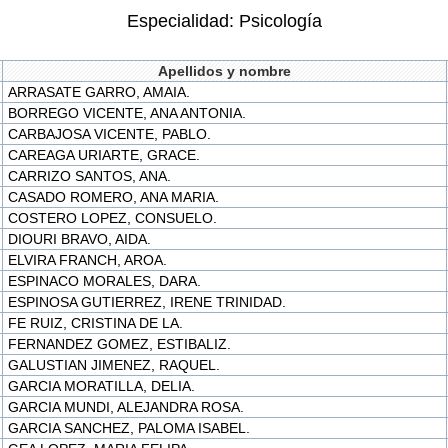
Especialidad: Psicología
Apellidos y nombre
ARRASATE GARRO, AMAIA.
BORREGO VICENTE, ANA ANTONIA.
CARBAJOSA VICENTE, PABLO.
CAREAGA URIARTE, GRACE.
CARRIZO SANTOS, ANA.
CASADO ROMERO, ANA MARIA.
COSTERO LOPEZ, CONSUELO.
DIOURI BRAVO, AIDA.
ELVIRA FRANCH, AROA.
ESPINACO MORALES, DARA.
ESPINOSA GUTIERREZ, IRENE TRINIDAD.
FE RUIZ, CRISTINA DE LA.
FERNANDEZ GOMEZ, ESTIBALIZ.
GALUSTIAN JIMENEZ, RAQUEL.
GARCIA MORATILLA, DELIA.
GARCIA MUNDI, ALEJANDRA ROSA.
GARCIA SANCHEZ, PALOMA ISABEL.