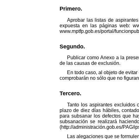
Primero.
Aprobar las listas de aspirantes
expuesta en las páginas web: ww
www.mptfp.gob.es/portal/funcionpubl
Segundo.
Publicar como Anexo a la present
de las causas de exclusión.
En todo caso, al objeto de evitar
comprobarán no sólo que no figuran 
Tercero.
Tanto los aspirantes excluidos 
plazo de diez días hábiles, contado
para subsanar los defectos que ha
subsanación se realizará haciendo
(http://administración.gob.es/PAG/ips
Las alegaciones que se formulen 