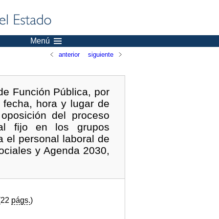
Menú
anterior
siguiente
de Función Pública, por
 fecha, hora y lugar de
 oposición del proceso
al fijo en los grupos
 el personal laboral de
Sociales y Agenda 2030,
(22
págs.
)