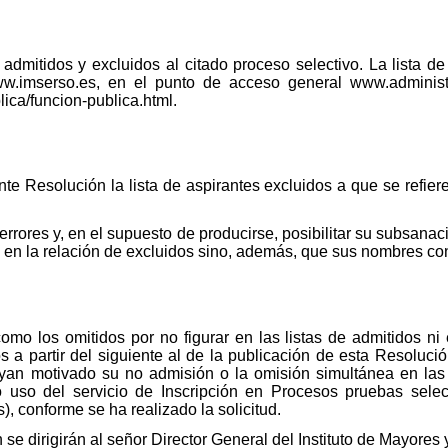
 admitidos y excluidos al citado proceso selectivo. La lista d
w.imserso.es, en el punto de acceso general www.administ
ica/funcion-publica.html.
e Resolución la lista de aspirantes excluidos a que se refiere
 errores y, en el supuesto de producirse, posibilitar su subsanac
en la relación de excluidos sino, además, que sus nombres con
como los omitidos por no figurar en las listas de admitidos n
s a partir del siguiente al de la publicación de esta Resolució
yan motivado su no admisión o la omisión simultánea en las l
 uso del servicio de Inscripción en Procesos pruebas sele
), conforme se ha realizado la solicitud.
se dirigirán al señor Director General del Instituto de Mayores 