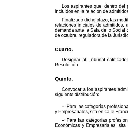
Los aspirantes que, dentro del
incluidos en la relación de admitidos
Finalizado dicho plazo, las mod
relaciones iniciales de admitidos, 
demanda ante la Sala de lo Social d
de octubre, reguladora de la Jurisdi
Cuarto.
Designar al Tribunal califica
Resolución.
Quinto.
Convocar a los aspirantes admit
siguiente distribución:
– Para las categorías profesiona
y Empresariales, sita en calle Fran
– Para las categorías profesio
Económicas y Empresariales, sita