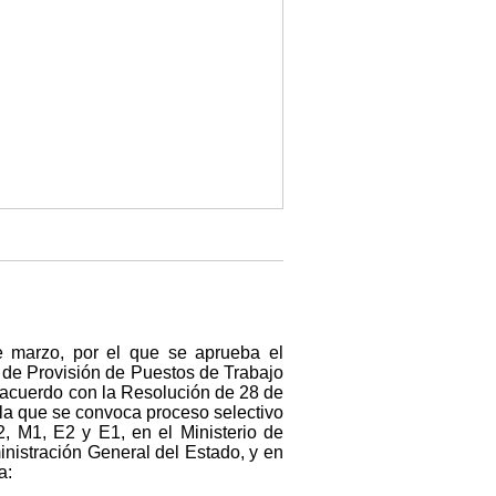
 marzo, por el que se aprueba el
 de Provisión de Puestos de Trabajo
e acuerdo con la Resolución de 28 de
 la que se convoca proceso selectivo
2, M1, E2 y E1, en el Ministerio de
nistración General del Estado, y en
a: