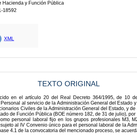
de Hacienda y Función Pública
1-18592
XML
TEXTO ORIGINAL
cido en el artículo 20 del Re
al Decreto 364/
1995, de 10 de
Personal al servicio de la Administración General del Estado y
ionarios Civiles de la Administración General del Estado, y d
stado de Función Pública (BOE número 182, de 31 de julio), por
 como personal laboral fijo en los grupos profesionales M3, M
ujeto al IV Convenio único para el personal laboral de la Admi
base 4.1 de la convocatoria del mencionado proceso, se acuerd