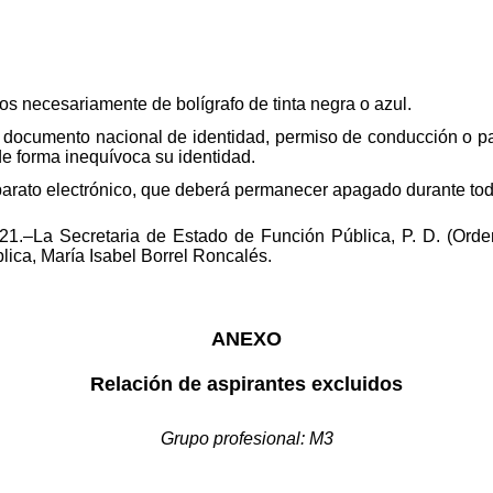
tos necesariamente de bolígrafo de tinta negra o azul.
 documento nacional de identidad, permiso de conducción o pa
e forma inequívoca su identidad.
aparato electrónico, que deberá permanecer apagado durante tod
1.–La Secretaria de Estado de Función Pública, P. D. (Orden
lica, María Isabel Borrel Roncalés.
ANEXO
Relación de aspirantes excluidos
Grupo profesional: M3