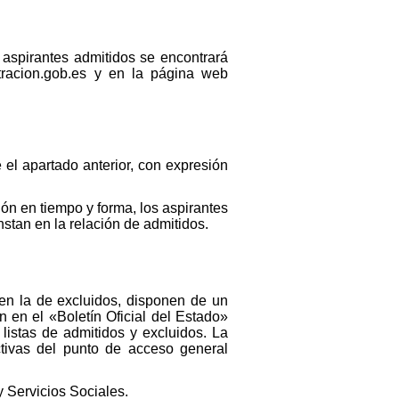
e aspirantes admitidos se encontrará
racion.gob.es y en la página web
 el apartado anterior, con expresión
ión en tiempo y forma, los aspirantes
stan en la relación de admitidos.
i en la de excluidos, disponen de un
n en el «Boletín Oficial del Estado»
istas de admitidos y excluidos. La
ctivas del punto de acceso general
y Servicios Sociales.