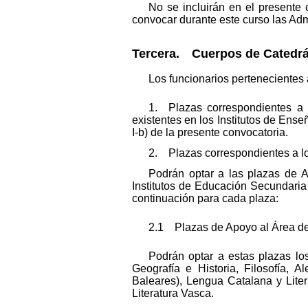
No se incluirán en el presente
convocar durante este curso las Ad
Tercera. Cuerpos de Catedrá
Los funcionarios pertenecientes 
1. Plazas correspondientes a l
existentes en los Institutos de Ens
I-b)
de la presente convocatoria.
2. Plazas correspondientes a l
Podrán optar a las plazas de 
Institutos de Educación Secundaria 
continuación para cada plaza:
2.1 Plazas de Apoyo al Área de
Podrán optar a estas plazas los
Geografía e Historia, Filosofía, A
Baleares), Lengua Catalana y Lite
Literatura Vasca.