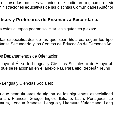
 concurso las posibles vacantes que pudieran originarse en v
ministraciones educativas de las distintas Comunidades Autón
ticos y Profesores de Enseñanza Secundaria.
a estos cuerpos podrán solicitar las siguientes plazas:
as especialidades de las que sean titulares, según los tipo
eñanza Secundaria y los Centros de Educación de Personas Adul
os Departamentos de Orientación.
Apoyo al Área de Lengua y Ciencias Sociales o de Apoyo al 
que se relacionan en el anexo I-a). Para ello, deberán reunir
 Lengua y Ciencias Sociales:
 que sean titulares de alguna de las siguientes especialidad
lemán, Francés, Griego, Inglés, Italiano, Latín, Portugués, L
ratura, Lengua Aranesa, Lengua y Literatura Valenciana, Leng