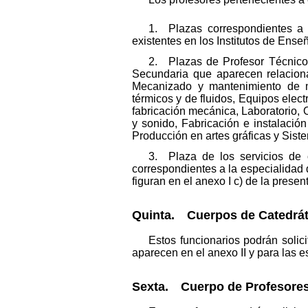
1. Plazas correspondientes a 
existentes en los Institutos de Ense
2. Plazas de Profesor Técnico 
Secundaria que aparecen relaciona
Mecanizado y mantenimiento de má
térmicos y de fluidos, Equipos elec
fabricación mecánica, Laboratorio,
y sonido, Fabricación e instalación
Producción en artes gráficas y Sist
3. Plaza de los servicios de 
correspondientes a la especialidad 
figuran en el anexo I c) de la presen
Quinta. Cuerpos de Catedráti
Estos funcionarios podrán solic
aparecen en el anexo II y para las 
Sexta. Cuerpo de Profesores