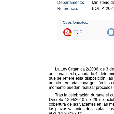
Departamento:
Ministerio 
Referencia:
BOE-A-202
Otros formatos:
PDF
La Ley Orgánica 2/2006, de 3 de
adicional sexta, apartado 4, determi
que se refiere esta disposición, la
ámbito territorial cuya gestión les
momento puedan realizar procesos de
Tras la celebración durante el 
Decreto 1364/2010 de 29 de octubr
cobertura de las vacantes en las me
las plazas vacantes de las plantilla
el curso 2022/2023.