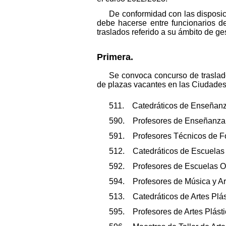
De conformidad con las disposic
debe hacerse entre funcionarios d
traslados referido a su ámbito de ge
Primera.
Se convoca concurso de traslado
de plazas vacantes en las Ciudades 
511. Catedráticos de Enseñanz
590. Profesores de Enseñanza
591. Profesores Técnicos de Fo
512. Catedráticos de Escuelas 
592. Profesores de Escuelas Of
594. Profesores de Música y Ar
513. Catedráticos de Artes Plás
595. Profesores de Artes Plásti