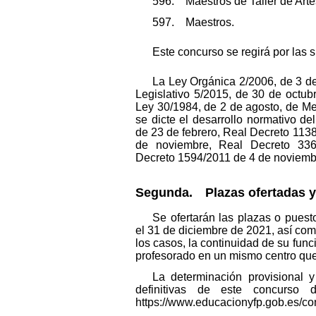
596. Maestros de Taller de Arte
597. Maestros.
Este concurso se regirá por las 
La Ley Orgánica 2/2006, de 3 d
Legislativo 5/2015, de 30 de octub
Ley 30/1984, de 2 de agosto, de Me
se dicte el desarrollo normativo d
de 23 de febrero, Real Decreto 113
de noviembre, Real Decreto 336
Decreto 1594/2011 de 4 de noviembr
Segunda. Plazas ofertadas y
Se ofertarán las plazas o puest
el 31 de diciembre de 2021, así co
los casos, la continuidad de su funci
profesorado en un mismo centro que
La determinación provisional y
definitivas de este concurso
https://www.educacionyfp.gob.es/con