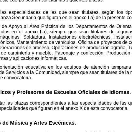
las especialidades de las que sean titulares, según los ti
ñanza Secundaria que figuran en el anexo I-a) de la presente co
de Apoyo al Área Práctica de los Departamentos de Orientac
dos en el anexo I-a), siempre que sean titulares de algunas
quinas, Soldadura, Instalaciones electrotécnicas, Instala
trónicos, Mantenimiento de vehículos, Oficina de proyectos de c
 Operaciones de proceso, Operaciones de producción agraria, 
 de carpintería y mueble, Patronaje y confección, Producción te
emas y aplicaciones informáticas.
orientación educativa en los equipos de atención temprana
de Servicios a la Comunidad, siempre que sean titulares de la 
te convocatoria.
cos y Profesores de Escuelas Oficiales de Idiomas.
itar las plazas correspondientes a las especialidades de las q
especialidades que figuran en el anexo X de esta convocatoria.
 de Música y Artes Escénicas.