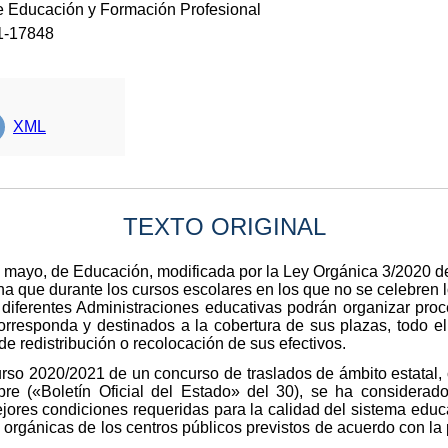
de Educación y Formación Profesional
1-17848
XML
TEXTO ORIGINAL
 mayo, de Educación, modificada por la Ley Orgánica 3/2020 de
na que durante los cursos escolares en los que no se celebren l
s diferentes Administraciones educativas podrán organizar proc
 corresponda y destinados a la cobertura de sus plazas, todo el
 redistribución o recolocación de sus efectivos.
curso 2020/2021 de un concurso de traslados de ámbito estatal,
e («Boletín Oficial del Estado» del 30), se ha considerado
jores condiciones requeridas para la calidad del sistema educ
s orgánicas de los centros públicos previstos de acuerdo con la