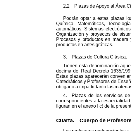
2.2 Plazas de Apoyo al Área Cie
Podrán optar a estas plazas lo
Química, Matemáticas, Tecnología
automáticos, Sistemas electrónicos
Organización y proyectos de sistem
Procesos y productos en madera 
productos en artes gráficas.
3. Plazas de Cultura Clásica.
Tienen esta denominación aquell
décima del Real Decreto 1635/1995,
Estas plazas aparecerán conveniente
Catedráticos y Profesores de Enseñ
obligado a impartir tanto las materi
4. Plazas de los servicios de
correspondientes a la especialidad
figuran en el anexo I c) de la presen
Cuarta. Cuerpo de Profesore
Los profesores pertenecientes a 