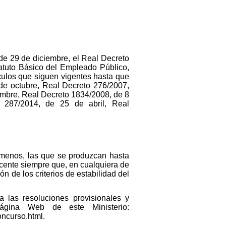
de 29 de diciembre, el Real Decreto
tatuto Básico del Empleado Público,
culos que siguen vigentes hasta que
 de octubre, Real Decreto 276/2007,
embre, Real Decreto 1834/2008, de 8
 287/2014, de 25 de abril, Real
l menos, las que se produzcan hasta
cente siempre que, en cualquiera de
ón de los criterios de estabilidad del
a las resoluciones provisionales y
ágina Web de este Ministerio:
oncurso.html.