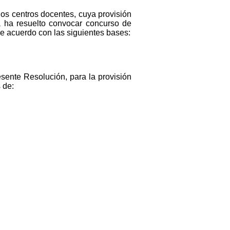
los centros docentes, cuya provisión
a ha resuelto convocar concurso de
 de acuerdo con las siguientes bases:
sente Resolución, para la provisión
 de: