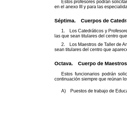
Estos profesores podrán solicita
en el anexo III y para las especiali
Séptima. Cuerpos de Catedrát
1. Los Catedráticos y Profesore
las que sean titulares del centro qu
2. Los Maestros de Taller de Art
sean titulares del centro que aparec
Octava. Cuerpo de Maestros
Estos funcionarios podrán soli
continuación siempre que reúnan los
A) Puestos de trabajo de Educac