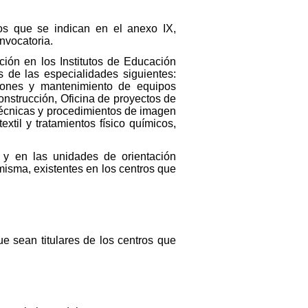
pos que se indican en el anexo IX,
nvocatoria.
ión en los Institutos de Educación
 de las especialidades siguientes:
ciones y mantenimiento de equipos
onstrucción, Oficina de proyectos de
Técnicas y procedimientos de imagen
xtil y tratamientos físico químicos,
 y en las unidades de orientación
misma, existentes en los centros que
ue sean titulares de los centros que