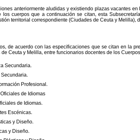
iones anteriormente aludidas y existiendo plazas vacantes en 
e los cuerpos que a continuación se citan, esta Subsecretarí
stión territorial correspondiente (Ciudades de Ceuta y Melilla),
s, de acuerdo con las especificaciones que se citan en la pre
de Ceuta y Melilla, entre funcionarios docentes de los Cuerpos
a Secundaria.
 Secundaria.
rmación Profesional.
Oficiales de Idiomas
iciales de Idiomas.
tes Escénicas.
ticas y Diseño.
cas y Diseño.