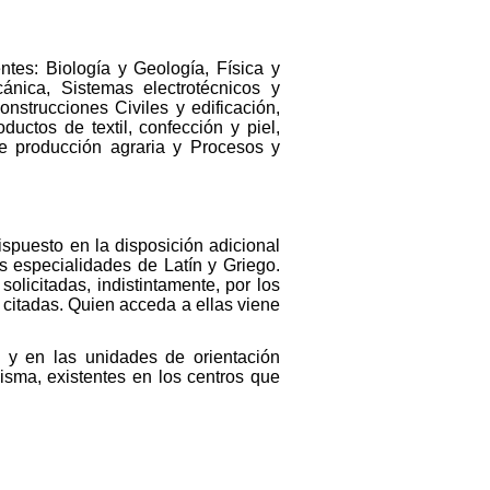
ntes: Biología y Geología, Física y
ánica, Sistemas electrotécnicos y
nstrucciones Civiles y edificación,
uctos de textil, confección y piel,
 producción agraria y Procesos y
ispuesto en la disposición adicional
s especialidades de Latín y Griego.
olicitadas, indistintamente, por los
citadas. Quien acceda a ellas viene
 y en las unidades de orientación
isma, existentes en los centros que