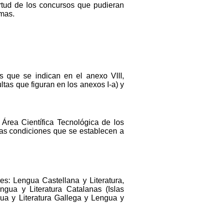
irtud de los concursos que pudieran
omas.
s que se indican en el anexo VIII,
tas que figuran en los a
nexos I-a) y
Área Científica Tecnológica de los
 las condiciones que se establecen a
es: Lengua Castellana y Literatura,
engua y Literatura Catalanas (Islas
ua y Literatura Gallega y Lengua y