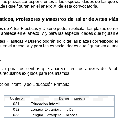
r las plazas correspondientes a las especialidades de las que s
dades que figuran en el anexo XI de esta convocatoria.
icos, Profesores y Maestros de Taller de Artes Plás
s de Artes Plásticas y Diseño podrán solicitar las plazas corr
e aparece en el anexo IV y para las especialidades que figuran 
es Plásticas y Diseño podrán solicitar las plazas correspondie
e en el anexo IV y para las especialidades que figuran en el ane
.
citar para los centros que aparecen en los anexos del V al
 requisitos exigidos para los mismos:
ión Infantil y de Educación Primaria:
Código
Denominación
031
Educación Infantil.
032
Lengua Extranjera: Inglés.
033
Lengua Extranjera: Francés.