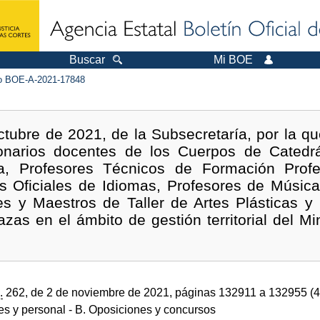
Buscar
Mi BOE
 BOE-A-2021-17848
ctubre de 2021, de la Subsecretaría, por la q
ionarios docentes de los Cuerpos de Catedrá
, Profesores Técnicos de Formación Profes
s Oficiales de Idiomas, Profesores de Música
res y Maestros de Taller de Artes Plásticas y
azas en el ámbito de gestión territorial del M
.
262, de 2 de noviembre de 2021, páginas 132911 a 132955 (
des y personal
- B. Oposiciones y concursos