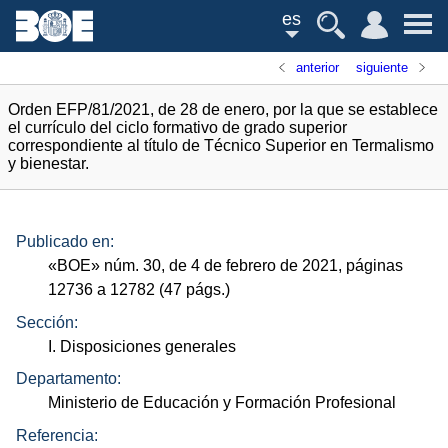
es
anterior
siguiente
Orden EFP/81/2021, de 28 de enero, por la que se establece
el currículo del ciclo formativo de grado superior
correspondiente al título de Técnico Superior en Termalismo
y bienestar.
Publicado en:
«
BOE
»
núm.
30, de 4 de febrero de 2021, páginas
12736 a 12782 (47
págs.
)
Sección:
I. Disposiciones generales
Departamento:
Ministerio de Educación y Formación Profesional
Referencia: