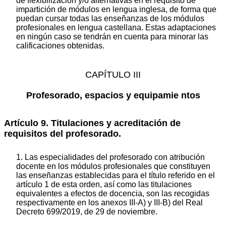
de flexibilización y/o alternativas en el requisito de
impartición de módulos en lengua inglesa, de forma que
puedan cursar todas las enseñanzas de los módulos
profesionales en lengua castellana. Estas adaptaciones
en ningún caso se tendrán en cuenta para minorar las
calificaciones obtenidas.
CAPÍTULO III
Profesorado, espacios y equipamie
ntos
Artículo 9. Titulaciones y acreditación de
requisitos del profesorado.
1. Las especialidades del profesorado con atribución
docente en los módulos profesionales que constituyen
las enseñanzas establecidas para el título referido en el
artículo 1 de esta orden, así como las titulaciones
equivalentes a efectos de docencia, son las recogidas
respectivamente en los anexos III-A) y III-B) del Real
Decreto 699/2019, de 29 de noviembre.