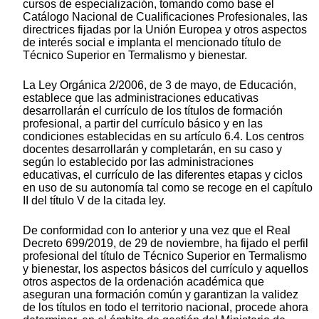
cursos de especialización, tomando como base el
Catálogo Nacional de Cualificaciones Profesionales, las
directrices fijadas por la Unión Europea y otros aspectos
de interés social e implanta el mencionado título de
Técnico Superior en Termalismo y bienestar.
La Ley Orgánica 2/2006, de 3 de mayo, de Educación,
establece que las administraciones educativas
desarrollarán el currículo de los títulos de formación
profesional, a partir del currículo básico y en las
condiciones establecidas en su artículo 6.4. Los centros
docentes desarrollarán y completarán, en su caso y
según lo establecido por las administraciones
educativas, el currículo de las diferentes etapas y ciclos
en uso de su autonomía tal como se recoge en el capítulo
II del título V de la citada ley.
De conformidad con lo anterior y una vez que el Real
Decreto 699/2019, de 29 de noviembre, ha fijado el perfil
profesional del título de Técnico Superior en Termalismo
y bienestar, los aspectos básicos del currículo y aquellos
otros aspectos de la ordenación académica que
aseguran una formación común y garantizan la validez
de los títulos en todo el territorio nacional, procede ahora