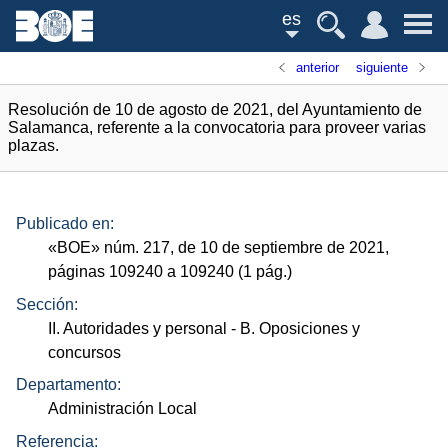
es
anterior
siguiente
Resolución de 10 de agosto de 2021, del Ayuntamiento de
Salamanca, referente a la convocatoria para proveer varias
plazas.
Publicado en:
«
BOE
»
núm.
217, de 10 de septiembre de 2021,
páginas 109240 a 109240 (1
pág.
)
Sección:
II. Autoridades y personal
- B. Oposiciones y
concursos
Departamento:
Administración Local
Referencia: