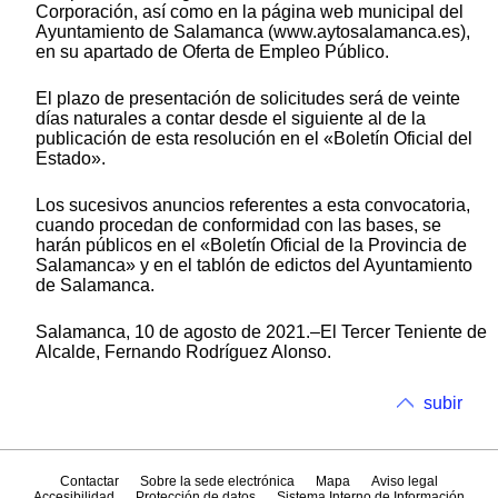
Corporación, así como en la página web municipal del
Ayuntamiento de Salamanca (www.aytosalamanca.es),
en su apartado de Oferta de Empleo Público.
El plazo de presentación de solicitudes será de veinte
días naturales a contar desde el siguiente al de la
publicación de esta resolución en el «Boletín Oficial del
Estado».
Los sucesivos anuncios referentes a esta convocatoria,
cuando procedan de conformidad con las bases, se
harán públicos en el «Boletín Oficial de la Provincia de
Salamanca» y en el tablón de edictos del Ayuntamiento
de Salamanca.
Salamanca, 10 de agosto de 2021.–El Tercer Teniente de
Alcalde, Fernando Rodríguez Alonso.
subir
Contactar
Sobre la sede electrónica
Mapa
Aviso legal
Accesibilidad
Protección de datos
Sistema Interno de Información