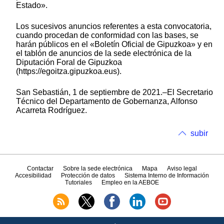
Estado».
Los sucesivos anuncios referentes a esta convocatoria,
cuando procedan de conformidad con las bases, se
harán públicos en el «Boletín Oficial de Gipuzkoa» y en
el tablón de anuncios de la sede electrónica de la
Diputación Foral de Gipuzkoa
(http
s
://e
goitza.gipuzkoa.eus).
San Sebastián, 1 de septiembre de 2021.–El Secretario
Técnico del Departamento de Gobernanza, Alfonso
Acarreta Rodríguez.
subir
Contactar
Sobre la sede electrónica
Mapa
Aviso legal
Accesibilidad
Protección de datos
Sistema Interno de Información
Tutoriales
Empleo en la AEBOE