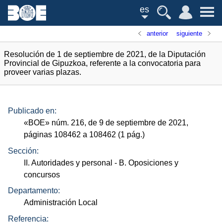
es
anterior
siguiente
Resolución de 1 de septiembre de 2021, de la Diputación
Provincial de Gipuzkoa, referente a la convocatoria para
proveer varias plazas.
Publicado en:
«
BOE
»
núm.
216, de 9 de septiembre de 2021,
páginas 108462 a 108462 (1
pág.
)
Sección:
II. Autoridades y personal
- B. Oposiciones y
concursos
Departamento:
Administración Local
Referencia: