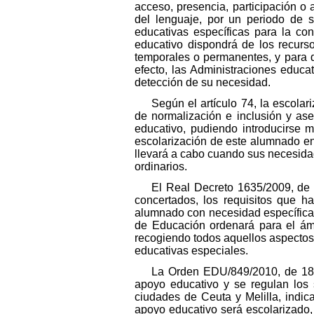
acceso, presencia, participación o
del lenguaje, por un periodo de s
educativas específicas para la co
educativo dispondrá de los recurs
temporales o permanentes, y para q
efecto, las Administraciones educ
detección de su necesidad.
Según el artículo 74, la escola
de normalización e inclusión y ase
educativo, pudiendo introducirse m
escolarización de este alumnado en
llevará a cabo cuando sus necesida
ordinarios.
El Real Decreto 1635/2009, de 
concertados, los requisitos que ha
alumnado con necesidad específica 
de Educación ordenará para el ám
recogiendo todos aquellos aspectos 
educativas especiales.
La Orden EDU/849/2010, de 18 
apoyo educativo y se regulan los 
ciudades de Ceuta y Melilla, indica
apoyo educativo será escolarizado, 