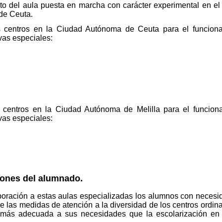
to del aula puesta en marcha con carácter experimental en el
de Ceuta.
 centros en la Ciudad Autónoma de Ceuta para el funciona
as especiales:
 centros en la Ciudad Autónoma de Melilla para el funciona
as especiales:
iones del alumnado.
poración a estas aulas especializadas los alumnos con necesi
 las medidas de atención a la diversidad de los centros ordinar
más adecuada a sus necesidades que la escolarización en 