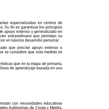
iertas especializadas en centros de
 Su fin es garantizar los principios
de apoyo extenso y generalizado en
cter extraordinario que permitan su
cen el máximo desarrollo personal.
mnado que precise apoyo extenso o
ue se considere que esta medida es
ísticas que en la etapa de primaria,
a línea de aprendizaje basada en una
lumnado con necesidades educativas
dades Autónomas de Ceuta y Melilla,