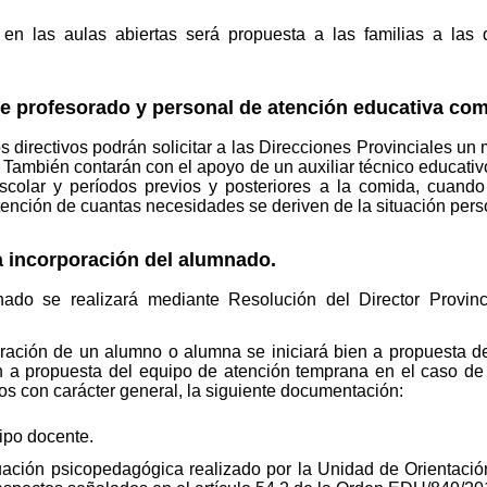
n las aulas abiertas será propuesta a las familias a las q
e profesorado y personal de atención educativa com
s directivos podrán solicitar a las Direcciones Provinciales u
 También contarán con el apoyo de un auxiliar técnico educativ
colar y períodos previos y posteriores a la comida, cuando 
tención de cuantas necesidades se deriven de la situación per
 incorporación del alumnado.
ado se realizará mediante Resolución del Director Provinci
ración de un alumno o alumna se iniciará bien a propuesta de
ien a propuesta del equipo de atención temprana en el caso de 
os con carácter general, la siguiente documentación:
ipo docente.
ación psicopedagógica realizado por la Unidad de Orientació