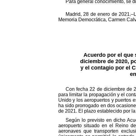
Para general conocimiento, se d
Madrid, 28 de enero de 2021.–L
Memoria Democrática, Carmen Calv
Acuerdo por el que 
diciembre de 2020, p
y el contagio por el 
en
Con fecha 22 de diciembre de 2
para limitar la propagación y el con
Unido y los aeropuertos y puertos 
ha sido prorrogado en dos ocasione
de 2021. El plazo establecido por la 
Según lo previsto en dicho Acu
aeropuerto situado en el Reino de
aeronaves que transporten exclus