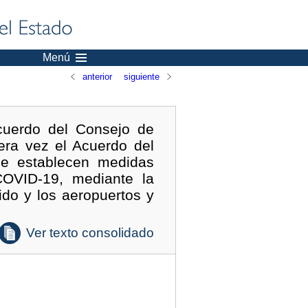
Menú
anterior
siguiente
cuerdo del Consejo de
era vez el Acuerdo del
se establecen medidas
COVID-19, mediante la
ido y los aeropuertos y
Ver texto consolidado