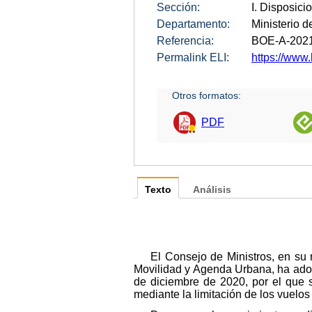
Sección:
I. Disposici
Departamento:
Ministerio 
Referencia:
BOE-A-202
Permalink ELI:
https://www
Otros formatos:
PDF
Texto
Análisis
El Consejo de Ministros, en su 
Movilidad y Agenda Urbana, ha adop
de diciembre de 2020, por el que 
mediante la limitación de los vuelo