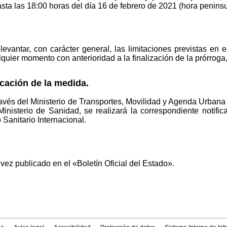
sta las 18:00 horas del día 16 de febrero de 2021 (hora peninsu
levantar, con carácter general, las limitaciones previstas en
uier momento con anterioridad a la finalización de la prórroga,
cación de la medida.
avés del Ministerio de Transportes, Movilidad y Agenda Urbana
inisterio de Sanidad, se realizará la correspondiente notifi
Sanitario Internacional.
vez publicado en el «Boletín Oficial del Estado».