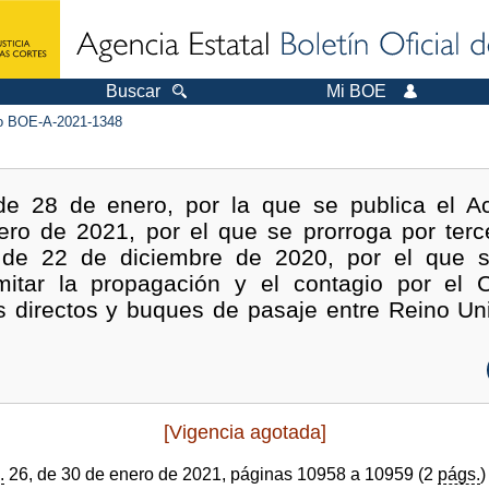
Buscar
Mi BOE
 BOE-A-2021-1348
e 28 de enero, por la que se publica el A
ero de 2021, por el que se prorroga por terc
 de 22 de diciembre de 2020, por el que 
imitar la propagación y el contagio por el 
os directos y buques de pasaje entre Reino Un
[Vigencia agotada]
.
26, de 30 de enero de 2021, páginas 10958 a 10959 (2
págs.
)