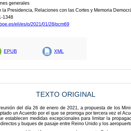
ones generales
de la Presidencia, Relaciones con las Cortes y Memoria Democrá
1-1348
.boe.es/eli/es/o/2021/01/28/pcm69
EPUB
XML
TEXTO ORIGINAL
reunión del día 26 de enero de 2021, a propuesta de los Mini
tado un Acuerdo por el que se prorroga por tercera vez el Acu
se establecen medidas excepcionales para limitar la propagac
s directos y buques de pasaje entre Reino Unido y los aeropuert