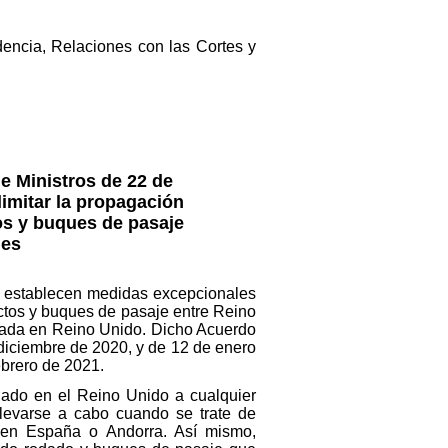
dencia, Relaciones con las Cortes y
e Ministros de 22 de
imitar la propagación
tos y buques de pasaje
les
e establecen medidas excepcionales
ectos y buques de pasaje entre Reino
icada en Reino Unido. Dicho Acuerdo
diciembre de 2020, y de 12 de enero
febrero de 2021.
tuado en el Reino Unido a cualquier
llevarse a cabo cuando se trate de
 en España o Andorra. Así mismo,