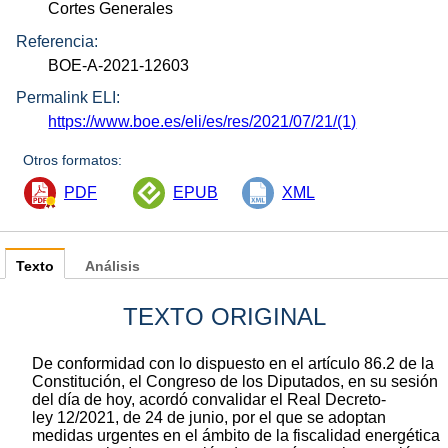
Cortes Generales
Referencia:
BOE-A-2021-12603
Permalink ELI:
https://www.boe.es/eli/es/res/2021/07/21/(1)
Otros formatos:
PDF
EPUB
XML
Texto
Análisis
TEXTO ORIGINAL
De conformidad con lo dispuesto en el artículo 86.2 de la
Constitución, el Congreso de los Diputados, en su sesión
del día de hoy, acordó convalidar el Real Decreto-
ley 12/2021, de 24 de junio, por el que se adoptan
medidas urgentes en el ámbito de la fiscalidad energética