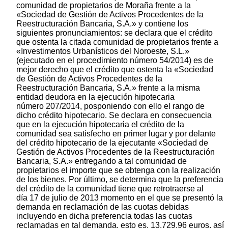
comunidad de propietarios de Moraña frente a la
«Sociedad de Gestión de Activos Procedentes de la
Reestructuración Bancaria, S.A.» y contiene los
siguientes pronunciamientos: se declara que el crédito
que ostenta la citada comunidad de propietarios frente a
«Investimentos Urbanísticos del Noroeste, S.L.»
(ejecutado en el procedimiento número 54/2014) es de
mejor derecho que el crédito que ostenta la «Sociedad
de Gestión de Activos Procedentes de la
Reestructuración Bancaria, S.A.» frente a la misma
entidad deudora en la ejecución hipotecaria
número 207/2014, posponiendo con ello el rango de
dicho crédito hipotecario. Se declara en consecuencia
que en la ejecución hipotecaria el crédito de la
comunidad sea satisfecho en primer lugar y por delante
del crédito hipotecario de la ejecutante «Sociedad de
Gestión de Activos Procedentes de la Reestructuración
Bancaria, S.A.» entregando a tal comunidad de
propietarios el importe que se obtenga con la realización
de los bienes. Por último, se determina que la preferencia
del crédito de la comunidad tiene que retrotraerse al
día 17 de julio de 2013 momento en el que se presentó la
demanda en reclamación de las cuotas debidas
incluyendo en dicha preferencia todas las cuotas
reclamadas en tal demanda, esto es, 13.729,96 euros, así