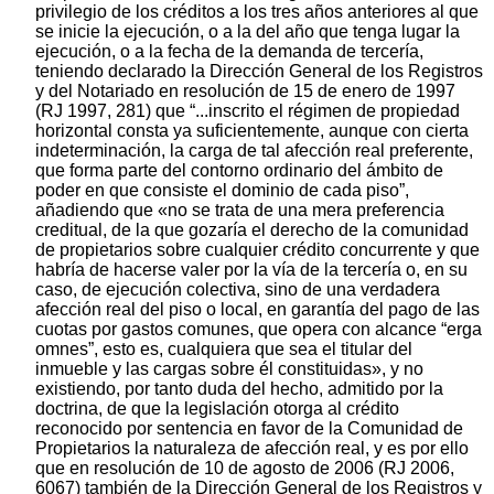
privilegio de los créditos a los tres años anteriores al que
se inicie la ejecución, o a la del año que tenga lugar la
ejecución, o a la fecha de la demanda de tercería,
teniendo declarado la Dirección General de los Registros
y del Notariado en resolución de 15 de enero de 1997
(RJ 1997, 281) que “...inscrito el régimen de propiedad
horizontal consta ya suficientemente, aunque con cierta
indeterminación, la carga de tal afección real preferente,
que forma parte del contorno ordinario del ámbito de
poder en que consiste el dominio de cada piso”,
añadiendo que «no se trata de una mera preferencia
creditual, de la que gozaría el derecho de la comunidad
de propietarios sobre cualquier crédito concurrente y que
habría de hacerse valer por la vía de la tercería o, en su
caso, de ejecución colectiva, sino de una verdadera
afección real del piso o local, en garantía del pago de las
cuotas por gastos comunes, que opera con alcance “erga
omnes”, esto es, cualquiera que sea el titular del
inmueble y las cargas sobre él constituidas», y no
existiendo, por tanto duda del hecho, admitido por la
doctrina, de que la legislación otorga al crédito
reconocido por sentencia en favor de la Comunidad de
Propietarios la naturaleza de afección real, y es por ello
que en resolución de 10 de agosto de 2006 (RJ 2006,
6067) también de la Dirección General de los Registros y