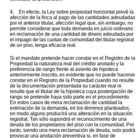
4. En efecto, la Ley sobre propiedad horizontal prevé la
afección de la finca al pago de las cantidades adeudadas
por el anterior titular, afección legal que, sin embargo, no
permite considerar que toda demanda en juicio ordinario
en reclamación de una cantidad de dinero adeudada por
el impago de las cuotas de comunidad del titular registral
de un piso, tenga eficacia real.
Si el mandato pretende hacer constar en el Registro de la
Propiedad la naturaleza real del crédito anotado y la
preferencia de rango frente al asiento de hipoteca
anteriormente inscrito, es evidente que no puede hacerse
constar en el Registro de la Propiedad cuando no resulte
de la documentación presentada su carácter real ni
resulte que el titular de la hipoteca cuya postergación de
rango se pretende haya sido parte en el procedimiento.
En estos casos de mera reclamación de cantidad la
estimación de la demanda, en los términos planteados,
en modo alguno producirá una alteración en la situación
registral. Tan sólo supondrá el reconocimiento de una
deuda de los propietarios del piso con la comunidad. Por
tanto, siendo una mera reclamación de deuda, solo podrá
provocar una anotación preventiva si, en fase de