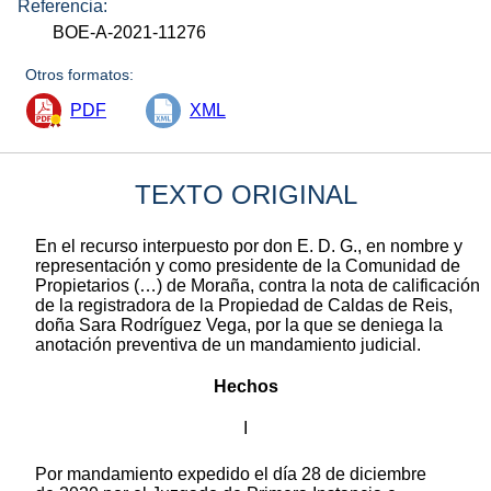
Referencia:
BOE-A-2021-11276
Otros formatos:
PDF
XML
TEXTO ORIGINAL
En el recurso interpuesto por don E. D. G., en nombre y
representación y como presidente de la Comunidad de
Propietarios (…) de Moraña, contra la nota de calificación
de la registradora de la Propiedad de Caldas de Reis,
doña Sara Rodríguez Vega, por la que se deniega la
anotación preventiva de un mandamiento judicial.
Hechos
I
Por mandamiento expedido el día 28 de diciembre