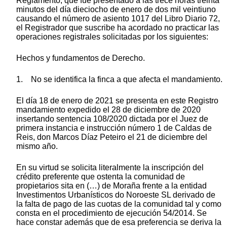
Reglamento, que fue presentado a las trece horas treinta
minutos del día dieciocho de enero de dos mil veintiuno
causando el número de asiento 1017 del Libro Diario 72,
el Registrador que suscribe ha acordado no practicar las
operaciones registrales solicitadas por los siguientes:
Hechos y fundamentos de Derecho.
1. No se identifica la finca a que afecta el mandamiento.
El día 18 de enero de 2021 se presenta en este Registro
mandamiento expedido el 28 de diciembre de 2020
insertando sentencia 108/2020 dictada por el Juez de
primera instancia e instrucción número 1 de Caldas de
Reis, don Marcos Díaz Peteiro el 21 de diciembre del
mismo año.
En su virtud se solicita literalmente la inscripción del
crédito preferente que ostenta la comunidad de
propietarios sita en (…) de Moraña frente a la entidad
Investimentos Urbanísticos do Noroeste SL derivado de
la falta de pago de las cuotas de la comunidad tal y como
consta en el procedimiento de ejecución 54/2014. Se
hace constar además que de esa preferencia se deriva la