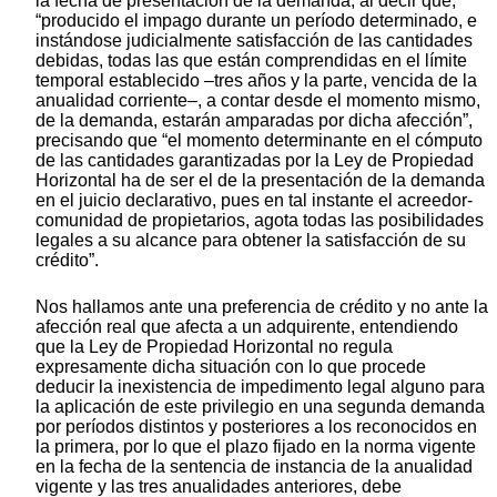
la fecha de presentación de la demanda, al decir que,
“producido el impago durante un período determinado, e
instándose judicialmente satisfacción de las cantidades
debidas, todas las que están comprendidas en el límite
temporal establecido –tres años y la parte, vencida de la
anualidad corriente–, a contar desde el momento mismo,
de la demanda, estarán amparadas por dicha afección”,
precisando que “el momento determinante en el cómputo
de las cantidades garantizadas por la Ley de Propiedad
Horizontal ha de ser el de la presentación de la demanda
en el juicio declarativo, pues en tal instante el acreedor-
comunidad de propietarios, agota todas las posibilidades
legales a su alcance para obtener la satisfacción de su
crédito”.
Nos hallamos ante una preferencia de crédito y no ante la
afección real que afecta a un adquirente, entendiendo
que la Ley de Propiedad Horizontal no regula
expresamente dicha situación con lo que procede
deducir la inexistencia de impedimento legal alguno para
la aplicación de este privilegio en una segunda demanda
por períodos distintos y posteriores a los reconocidos en
la primera, por lo que el plazo fijado en la norma vigente
en la fecha de la sentencia de instancia de la anualidad
vigente y las tres anualidades anteriores, debe