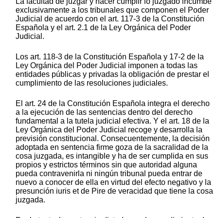
La facultad de juzgar y hacer cumplir lo juzgado incumbe
exclusivamente a los tribunales que componen el Poder
Judicial de acuerdo con el art. 117-3 de la Constitución
Española y el art. 2.1 de la Ley Orgánica del Poder
Judicial.
Los art. 118-3 de la Constitución Española y 17-2 de la
Ley Orgánica del Poder Judicial imponen a todas las
entidades públicas y privadas la obligación de prestar el
cumplimiento de las resoluciones judiciales.
El art. 24 de la Constitución Española integra el derecho
a la ejecución de las sentencias dentro del derecho
fundamental a la tutela judicial efectiva. Y el art. 18 de la
Ley Orgánica del Poder Judicial recoge y desarrolla la
previsión constitucional. Consecuentemente, la decisión
adoptada en sentencia firme goza de la sacralidad de la
cosa juzgada, es intangible y ha de ser cumplida en sus
propios y estrictos términos sin que autoridad alguna
pueda contravenirla ni ningún tribunal pueda entrar de
nuevo a conocer de ella en virtud del efecto negativo y la
presunción iuris et de Pire de veracidad que tiene la cosa
juzgada.