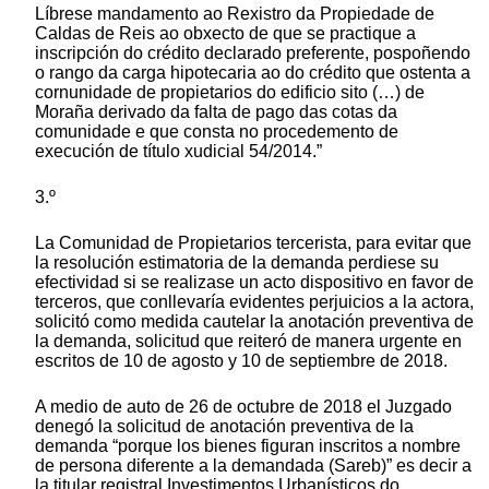
Líbrese mandamento ao Rexistro da Propiedade de
Caldas de Reis ao obxecto de que se practique a
inscripción do crédito declarado preferente, pospoñendo
o rango da carga hipotecaria ao do crédito que ostenta a
cornunidade de propietarios do edificio sito (…) de
Moraña derivado da falta de pago das cotas da
comunidade e que consta no procedemento de
execución de título xudicial 54/2014.”
3.º
La Comunidad de Propietarios tercerista, para evitar que
la resolución estimatoria de la demanda perdiese su
efectividad si se realizase un acto dispositivo en favor de
terceros, que conllevaría evidentes perjuicios a la actora,
solicitó como medida cautelar la anotación preventiva de
la demanda, solicitud que reiteró de manera urgente en
escritos de 10 de agosto y 10 de septiembre de 2018.
A medio de auto de 26 de octubre de 2018 el Juzgado
denegó la solicitud de anotación preventiva de la
demanda “porque los bienes figuran inscritos a nombre
de persona diferente a la demandada (Sareb)” es decir a
la titular registral Investimentos Urbanísticos do