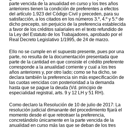
parte vencida de la anualidad en curso y los tres años
anteriores tienen la condición de preferentes a efectos
del artículo 1.923 del Código Civil y preceden, para su
satisfacción, a los citados en los números 3.º, 4.º y 5.º de
dicho precepto, sin perjuicio de la preferencia establecida
a favor de los créditos salariales en el texto refundido de
la Ley del Estatuto de los Trabajadores, aprobado por el
Real Decreto Legislativo 1/1995, de 24 de marzo.
Ello no se cumple en el supuesto presente, pues por una
parte, no resulta de la documentación presentada que
parte de la cantidad en que consiste el crédito preferente
corresponde a la anualidad corriente y cual a los tres
años anteriores y, por otro lado; como se ha dicho, se
declara también la preferencia sin más especificación de
las cuotas vencidas con posterioridad a la demanda
hasta que se pague la deuda (Vd. principio de
especialidad registral, arts. 9 y 12 LH y 51 RH).
Como declaro la Resolución de 10 de julio de 2017: La
resolución judicial dimanante del procedimiento fijará el
momento desde el que retrotraer la preferencia,
concretándolo únicamente en la parte vencida de la
anualidad en curso más las que se deban de los tres