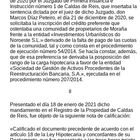
de 2020 por el Juzgado de Primera Instancia e
Instrucción número 1 de Caldas de Reis, que insertaba la
sentencia dictada por el juez de dicho Juzgado, don
Marcos Díaz Peteiro, el día 21 de diciembre de 2020, se
solicitaba la inscripción del crédito preferente que
ostentaba una comunidad de propietarios de Moraña
frente a la entidad «Investimentos Urbanísticos do
Noroeste S.L.» derivado de la falta de pago de las cuotas
de la comunidad, tal y como consta en el procedimiento
de ejecución número 54/2014. Se hacía constar, además,
que de esa preferencia se derivaba la posposición del
rango de la carga hipotecaria a favor de la entidad
«Sociedad de Gestión de Activos Procedentes de la
Reestructuración Bancaria, S.A.», ejecutada en el
procedimiento número 207/2014.
II
Presentado el día 18 de enero de 2021 dicho
mandamiento en el Registro de la Propiedad de Caldas
de Reis, fue objeto de la siguiente nota de calificación:
«Calificado el documento precedente de acuerdo con el
artículo 18 de la Ley Hipotecaria y concordantes de su