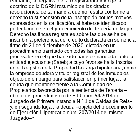
Por tanto, la negativa de la Registradora infringe la
doctrina de la DGRN resumida en las citadas
resoluciones, de tal manera que no resulta conforme a
derecho la suspensión de la inscripción por los motivos
expresados en la calificación, al haberse identificado
perfectamente en el procedimiento de Tercería de Mejor
Derecho las fincas registrales sobre las que se ha de
inscribir la preferencia del crédito declarada en sentencia
firme de 21 de diciembre de 2020, dictada en un
procedimiento tramitado con todas las garantías
procesales en el que han sido parte demandada tanto la
entidad ejecutante (Sareb) a cuyo favor se halla inscrita
en el Registro de la Propiedad la carga hipotecaria, como
la empresa deudora y titular registral de los inmuebles
objeto de embargo para satisfacer, en primer lugar, la
deuda que mantiene frente a la Comunidad de
Propietarios favorecida por la sentencia de Tercería –
objeto del procedimiento de ETJ núm. 54/2014 del
Juzgado de Primera Instancia N.º 1 de Caldas de Reis–
y, en segundo lugar, la deuda –objeto del procedimiento
de Ejecución Hipotecaria núm. 207/2014 del mismo
Juzgado–».
IV