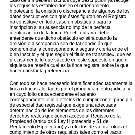
caso de inmuebles inscritos cuya descripción ya recoge
los requisitos establecidos en el ordenamiento
hipotecario, la omisión o discrepancia de algunos de los
datos descriptivos con que éstos figuran en el Registro
no constituye en todo caso un obstáculo para la
inscripción si su ausencia no impide la perfecta
identificación de la finca. Por el contrario, debe
entenderse que dicho obstáculo existirá cuando la
omisión o discrepancia sea de tal condición que
comprometa la correspondencia segura y cierta entre el
bien inscrito y el que según el título se transmite», que es
precisamente lo que sucede en este supuesto en que ni
siquiera se reseña cual es la finca registral sobre la que
hacer constar la preferencia.
Con todo se hace necesario identificar adecuadamente la
finca o fincas afectadas por el pronunciamiento judicial y
en cuyo folio deba extenderse el asiento
correspondiente, ello a efectos de cumplir con el principio
de especialidad registral que exige una adecuada
determinación de los elementos de los diferentes
derechos reales que tienen acceso al Registro de la
Propiedad (artículos 9 Ley Hipotecaria y 51 del
Reglamento Hipotecario) y a efectos de valorar otros el
cumplimiento de otros requisitos tales como el tracto