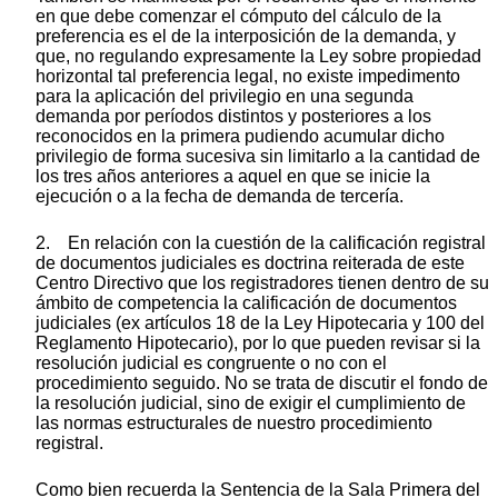
en que debe comenzar el cómputo del cálculo de la
preferencia es el de la interposición de la demanda, y
que, no regulando expresamente la Ley sobre propiedad
horizontal tal preferencia legal, no existe impedimento
para la aplicación del privilegio en una segunda
demanda por períodos distintos y posteriores a los
reconocidos en la primera pudiendo acumular dicho
privilegio de forma sucesiva sin limitarlo a la cantidad de
los tres años anteriores a aquel en que se inicie la
ejecución o a la fecha de demanda de tercería.
2. En relación con la cuestión de la calificación registral
de documentos judiciales es doctrina reiterada de este
Centro Directivo que los registradores tienen dentro de su
ámbito de competencia la calificación de documentos
judiciales (ex artículos 18 de la Ley Hipotecaria y 100 del
Reglamento Hipotecario), por lo que pueden revisar si la
resolución judicial es congruente o no con el
procedimiento seguido. No se trata de discutir el fondo de
la resolución judicial, sino de exigir el cumplimiento de
las normas estructurales de nuestro procedimiento
registral.
Como bien recuerda la Sentencia de la Sala Primera del