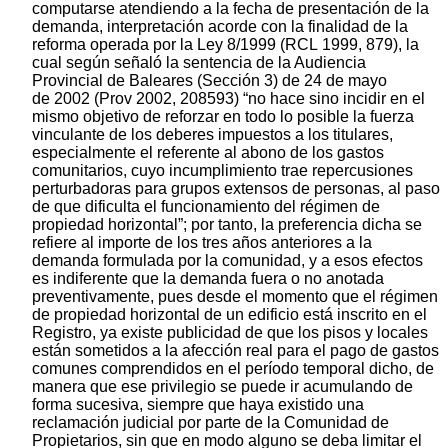
computarse atendiendo a la fecha de presentación de la
demanda, interpretación acorde con la finalidad de la
reforma operada por la Ley 8/1999 (RCL 1999, 879), la
cual según señaló la sentencia de la Audiencia
Provincial de Baleares (Sección 3) de 24 de mayo
de 2002 (Prov 2002, 208593) “no hace sino incidir en el
mismo objetivo de reforzar en todo lo posible la fuerza
vinculante de los deberes impuestos a los titulares,
especialmente el referente al abono de los gastos
comunitarios, cuyo incumplimiento trae repercusiones
perturbadoras para grupos extensos de personas, al paso
de que dificulta el funcionamiento del régimen de
propiedad horizontal”; por tanto, la preferencia dicha se
refiere al importe de los tres años anteriores a la
demanda formulada por la comunidad, y a esos efectos
es indiferente que la demanda fuera o no anotada
preventivamente, pues desde el momento que el régimen
de propiedad horizontal de un edificio está inscrito en el
Registro, ya existe publicidad de que los pisos y locales
están sometidos a la afección real para el pago de gastos
comunes comprendidos en el período temporal dicho, de
manera que ese privilegio se puede ir acumulando de
forma sucesiva, siempre que haya existido una
reclamación judicial por parte de la Comunidad de
Propietarios, sin que en modo alguno se deba limitar el