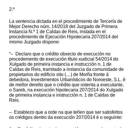
2.º
La sentencia dictada en el procedimiento de Tercería de
Mejor Derecho núm. 14/2018 del Juzgado de Primera
Instancia N.º 1 de Caldas de Reis, instada en el
procedimiento de Ejecución Hipotecaria 207/2014 del
mismo Juzgado dispone:
“– Declaro que o crédito obxecto de execución no
procedemento de execución título xudicial 54/2014 do
Xulgado de primeira instancia e instrucción n. 1 de
Caldas de Reis, tramitado a instancia da comunidade de
propietarios do edificio sito (…) de Morña fronte á
debedora, Investimentos Urbanísticos do Noroeste, S.L. é
de mellor derelto que o crédito que ostenta a executante,
o Sareb, na execución hipotecaria 207/2014 do Xulgado
de primeira instancia e instrucción n. 1 de Caldas de
Reis.
– Establezo que a orde na que teñen que ser satisfeltos
os crédigos dentro da execución 207/2014 é o seguinte: