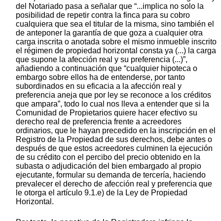
del Notariado pasa a señalar que “...implica no solo la
posibilidad de repetir contra la finca para su cobro
cualquiera que sea el titular de la misma, sino también el
de anteponer la garantía de que goza a cualquier otra
carga inscrita o anotada sobre el mismo inmueble inscrito
el régimen de propiedad horizontal consta ya (...) la carga
que supone la afección real y su preferencia (...)”,
añadiendo a continuación que “cualquier hipoteca o
embargo sobre ellos ha de entenderse, por tanto
subordinados en su eficacia a la afección real y
preferencia aneja que por ley se reconoce a los créditos
que ampara”, todo lo cual nos lleva a entender que si la
Comunidad de Propietarios quiere hacer efectivo su
derecho real de preferencia frente a acreedores
ordinarios, que le hayan precedido en la inscripción en el
Registro de la Propiedad de sus derechos, debe antes o
después de que estos acreedores culminen la ejecución
de su crédito con el percibo del precio obtenido en la
subasta o adjudicación del bien embargado al propio
ejecutante, formular su demanda de tercería, haciendo
prevalecer el derecho de afección real y preferencia que
le otorga el artículo 9.1.e) de la Ley de Propiedad
Horizontal.