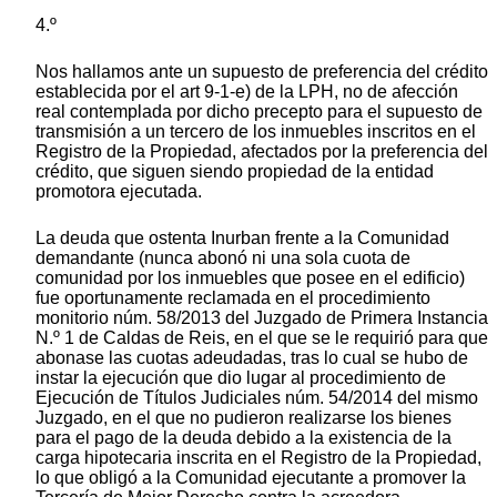
4.º
Nos hallamos ante un supuesto de preferencia del crédito
establecida por el art 9-1-e) de la LPH, no de afección
real contemplada por dicho precepto para el supuesto de
transmisión a un tercero de los inmuebles inscritos en el
Registro de la Propiedad, afectados por la preferencia del
crédito, que siguen siendo propiedad de la entidad
promotora ejecutada.
La deuda que ostenta Inurban frente a la Comunidad
demandante (nunca abonó ni una sola cuota de
comunidad por los inmuebles que posee en el edificio)
fue oportunamente reclamada en el procedimiento
monitorio núm. 58/2013 del Juzgado de Primera Instancia
N.º 1 de Caldas de Reis, en el que se le requirió para que
abonase las cuotas adeudadas, tras lo cual se hubo de
instar la ejecución que dio lugar al procedimiento de
Ejecución de Títulos Judiciales núm. 54/2014 del mismo
Juzgado, en el que no pudieron realizarse los bienes
para el pago de la deuda debido a la existencia de la
carga hipotecaria inscrita en el Registro de la Propiedad,
lo que obligó a la Comunidad ejecutante a promover la