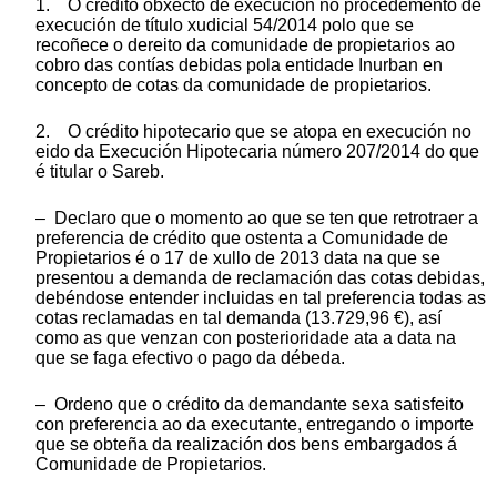
1. O crédito obxecto de execución no procedemento de
execución de título xudicial 54/2014 polo que se
recoñece o dereito da comunidade de propietarios ao
cobro das contías debidas pola entidade Inurban en
concepto de cotas da comunidade de propietarios.
2. O crédito hipotecario que se atopa en execución no
eido da Execución Hipotecaria número 207/2014 do que
é titular o Sareb.
– Declaro que o momento ao que se ten que retrotraer a
preferencia de crédito que ostenta a Comunidade de
Propietarios é o 17 de xullo de 2013 data na que se
presentou a demanda de reclamación das cotas debidas,
debéndose entender incluidas en tal preferencia todas as
cotas reclamadas en tal demanda (13.729,96 €), así
como as que venzan con posterioridade ata a data na
que se faga efectivo o pago da débeda.
– Ordeno que o crédito da demandante sexa satisfeito
con preferencia ao da executante, entregando o importe
que se obteña da realización dos bens embargados á
Comunidade de Propietarios.