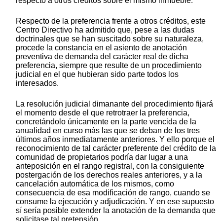
respecto a otros créditos sobre el mismo inmueble.
Respecto de la preferencia frente a otros créditos, este
Centro Directivo ha admitido que, pese a las dudas
doctrinales que se han suscitado sobre su naturaleza,
procede la constancia en el asiento de anotación
preventiva de demanda del carácter real de dicha
preferencia, siempre que resulte de un procedimiento
judicial en el que hubieran sido parte todos los
interesados.
La resolución judicial dimanante del procedimiento fijará
el momento desde el que retrotraer la preferencia,
concretándolo únicamente en la parte vencida de la
anualidad en curso más las que se deban de los tres
últimos años inmediatamente anteriores. Y ello porque el
reconocimiento de tal carácter preferente del crédito de la
comunidad de propietarios podría dar lugar a una
anteposición en el rango registral, con la consiguiente
postergación de los derechos reales anteriores, y a la
cancelación automática de los mismos, como
consecuencia de esa modificación de rango, cuando se
consume la ejecución y adjudicación. Y en ese supuesto
sí sería posible extender la anotación de la demanda que
solicitase tal pretensión.