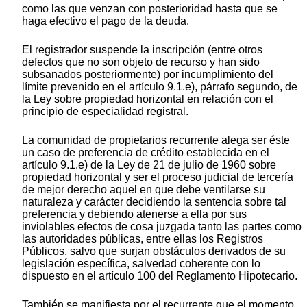
como las que venzan con posterioridad hasta que se
haga efectivo el pago de la deuda.
El registrador suspende la inscripción (entre otros
defectos que no son objeto de recurso y han sido
subsanados posteriormente) por incumplimiento del
límite prevenido en el artículo 9.1.e), párrafo segundo, de
la Ley sobre propiedad horizontal en relación con el
principio de especialidad registral.
La comunidad de propietarios recurrente alega ser éste
un caso de preferencia de crédito establecida en el
artículo 9.1.e) de la Ley de 21 de julio de 1960 sobre
propiedad horizontal y ser el proceso judicial de tercería
de mejor derecho aquel en que debe ventilarse su
naturaleza y carácter decidiendo la sentencia sobre tal
preferencia y debiendo atenerse a ella por sus
inviolables efectos de cosa juzgada tanto las partes como
las autoridades públicas, entre ellas los Registros
Públicos, salvo que surjan obstáculos derivados de su
legislación específica, salvedad coherente con lo
dispuesto en el artículo 100 del Reglamento Hipotecario.
También se manifiesta por el recurrente que el momento