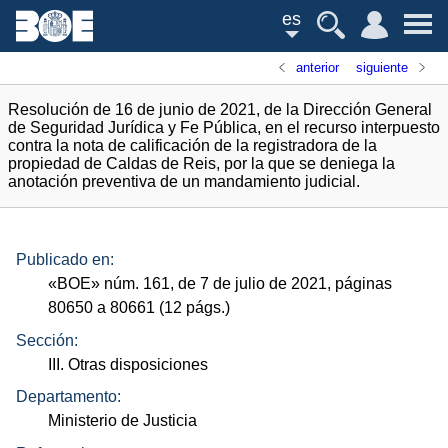
es
anterior
siguiente
Resolución de 16 de junio de 2021, de la Dirección General
de Seguridad Jurídica y Fe Pública, en el recurso interpuesto
contra la nota de calificación de la registradora de la
propiedad de Caldas de Reis, por la que se deniega la
anotación preventiva de un mandamiento judicial.
Publicado en:
«
BOE
»
núm.
161, de 7 de julio de 2021, páginas
80650 a 80661 (12
págs.
)
Sección:
III. Otras disposiciones
Departamento:
Ministerio de Justicia