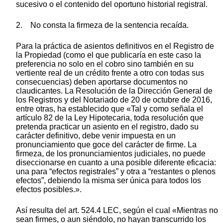
sucesivo o el contenido del oportuno historial registral.
2. No consta la firmeza de la sentencia recaída.
Para la práctica de asientos definitivos en el Registro de
la Propiedad (como el que publicaría en este caso la
preferencia no solo en el cobro sino también en su
vertiente real de un crédito frente a otro con todas sus
consecuencias) deben aportarse documentos no
claudicantes. La Resolución de la Dirección General de
los Registros y del Notariado de 20 de octubre de 2016,
entre otras, ha establecido que «Tal y como señala el
artículo 82 de la Ley Hipotecaria, toda resolución que
pretenda practicar un asiento en el registro, dado su
carácter definitivo, debe venir impuesta en un
pronunciamiento que goce del carácter de firme. La
firmeza, de los pronunciamientos judiciales, no puede
diseccionarse en cuanto a una posible diferente eficacia:
una para “efectos registrales” y otra a “restantes o plenos
efectos”, debiendo la misma ser única para todos los
efectos posibles.».
Así resulta del art. 524.4 LEC, según el cual «Mientras no
sean firmes, o aun siéndolo, no hayan transcurrido los