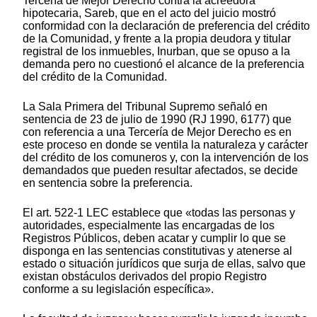
Tercería de Mejor Derecho contra la acreedora
hipotecaria, Sareb, que en el acto del juicio mostró
conformidad con la declaración de preferencia del crédito
de la Comunidad, y frente a la propia deudora y titular
registral de los inmuebles, Inurban, que se opuso a la
demanda pero no cuestionó el alcance de la preferencia
del crédito de la Comunidad.
La Sala Primera del Tribunal Supremo señaló en
sentencia de 23 de julio de 1990 (RJ 1990, 6177) que
con referencia a una Tercería de Mejor Derecho es en
este proceso en donde se ventila la naturaleza y carácter
del crédito de los comuneros y, con la intervención de los
demandados que pueden resultar afectados, se decide
en sentencia sobre la preferencia.
El art. 522-1 LEC establece que «todas las personas y
autoridades, especialmente las encargadas de los
Registros Públicos, deben acatar y cumplir lo que se
disponga en las sentencias constitutivas y atenerse al
estado o situación jurídicos que surja de ellas, salvo que
existan obstáculos derivados del propio Registro
conforme a su legislación específica».