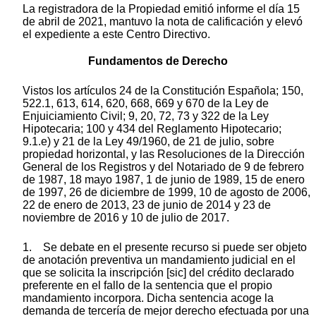
La registradora de la Propiedad emitió informe el día 15
de abril de 2021, mantuvo la nota de calificación y elevó
el expediente a este Centro Directivo.
Fundamentos de Derecho
Vistos los artículos 24 de la Constitución Española; 150,
522.1, 613, 614, 620, 668, 669 y 670 de la Ley de
Enjuiciamiento Civil; 9, 20, 72, 73 y 322 de la Ley
Hipotecaria; 100 y 434 del Reglamento Hipotecario;
9.1.e) y 21 de la Ley 49/1960, de 21 de julio, sobre
propiedad horizontal, y las Resoluciones de la Dirección
General de los Registros y del Notariado de 9 de febrero
de 1987, 18 mayo 1987, 1 de junio de 1989, 15 de enero
de 1997, 26 de diciembre de 1999, 10 de agosto de 2006,
22 de enero de 2013, 23 de junio de 2014 y 23 de
noviembre de 2016 y 10 de julio de 2017.
1. Se debate en el presente recurso si puede ser objeto
de anotación preventiva un mandamiento judicial en el
que se solicita la inscripción [sic] del crédito declarado
preferente en el fallo de la sentencia que el propio
mandamiento incorpora. Dicha sentencia acoge la
demanda de tercería de mejor derecho efectuada por una