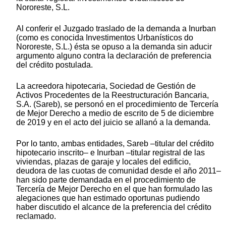
Nororeste, S.L.
Al conferir el Juzgado traslado de la demanda a Inurban
(como es conocida Investimentos Urbanísticos do
Nororeste, S.L.) ésta se opuso a la demanda sin aducir
argumento alguno contra la declaración de preferencia
del crédito postulada.
La acreedora hipotecaria, Sociedad de Gestión de
Activos Procedentes de la Reestructuración Bancaria,
S.A. (Sareb), se personó en el procedimiento de Tercería
de Mejor Derecho a medio de escrito de 5 de diciembre
de 2019 y en el acto del juicio se allanó a la demanda.
Por lo tanto, ambas entidades, Sareb –titular del crédito
hipotecario inscrito– e Inurban –titular registral de las
viviendas, plazas de garaje y locales del edificio,
deudora de las cuotas de comunidad desde el año 2011–
han sido parte demandada en el procedimiento de
Tercería de Mejor Derecho en el que han formulado las
alegaciones que han estimado oportunas pudiendo
haber discutido el alcance de la preferencia del crédito
reclamado.