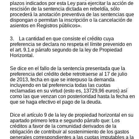
plazos indicados por esta Ley para ejercitar la acción de
rescisión de la sentencia dictada en rebeldía, sólo
procederá la anotación preventiva de las sentencias que
dispongan o permitan la inscripción o la cancelación de
asientos en Registros públicos».
3. La cantidad en que consiste el crédito cuya
preferencia se declara no respeta el límite prevenido en
el art. 9.1.e párrafo segundo de la ley de Propiedad
Horizontal.
Se dice en el fallo de la sentencia presentada que la
preferencia del crédito debe retrotraerse al 17 de julio
de 2013, fecha en que se interpuso la demanda
incluyendo en tal preferencia todas las cuotas
reclamadas en su virtud (esto es, 13729,96 euros) así
como las que venzan con posterioridad hasta la fecha en
que se haga efectivo el pago de la deuda.
Dice el artículo 9 de la ley de propiedad horizontal en su
apartado primero letra e segundo párrafo que: Los
créditos a favor de la comunidad derivados de la
obligación de contribuir al sostenimiento de los gastos
generales correspondientes a las cuotas imputables a la