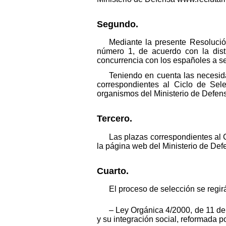
Segundo.
Mediante la presente Resolución
número 1, de acuerdo con la distr
concurrencia con los españoles a se
Teniendo en cuenta las necesida
correspondientes al Ciclo de Sel
organismos del Ministerio de Defensa
Tercero.
Las plazas correspondientes al
la página web del Ministerio de De
Cuarto.
El proceso de selección se regirá
– Ley Orgánica 4/2000, de 11 de
y su integración social, reformada 