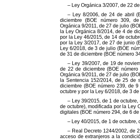
– Ley Orgánica 3/2007, de 22 de
– Ley 8/2006, de 24 de abril (
diciembre (BOE número 309, de 
Orgánica 9/2011, de 27 de julio (B
la Ley Orgánica 8/2014, de 4 de d
por la Ley 46/2015, de 14 de octubr
por la Ley 3/2017, de 27 de junio 
Ley 6/2018, de 3 de julio (BOE núm
de 31 de diciembre (BOE número 341
– Ley 39/2007, de 19 de noviem
de 22 de diciembre (BOE número 3
Orgánica 9/2011, de 27 de julio (B
la Sentencia 152/2014, de 25 de 
diciembre (BOE número 239, de 9 d
octubre y por la Ley 6/2018, de 3 d
– Ley 39/2015, de 1 de octubre
de octubre), modificada por la Ley
digitales (BOE número 294, de 6 de 
– Ley 40/2015, de 1 de octubre,
– Real Decreto 1244/2002, de 
acceso de extranjeros a la condició