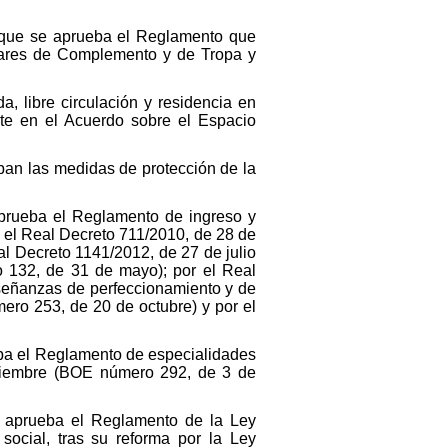
 que se aprueba el Reglamento que
litares de Complemento y de Tropa y
, libre circulación y residencia en
e en el Acuerdo sobre el Espacio
ban las medidas de protección de la
prueba el Reglamento de ingreso y
 el Real Decreto 711/2010, de 28 de
l Decreto 1141/2012, de 27 de julio
 132, de 31 de mayo); por el Real
señanzas de perfeccionamiento y de
ero 253, de 20 de octubre) y por el
eba el Reglamento de especialidades
iciembre (BOE número 292, de 3 de
e aprueba el Reglamento de la Ley
social, tras su reforma por la Ley