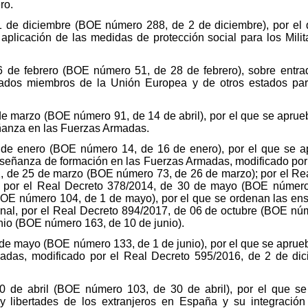
ro.
1 de diciembre (BOE número 288, de 2 de diciembre), por el
 aplicación de las medidas de protección social para los Mi
 de febrero (BOE número 51, de 28 de febrero), sobre entrada
dos miembros de la Unión Europea y de otros estados part
e marzo (BOE número 91, de 14 de abril), por el que se aprue
ñanza en las Fuerzas Armadas.
 de enero (BOE número 14, de 16 de enero), por el que se a
señanza de formación en las Fuerzas Armadas, modificado por
, de 25 de marzo (BOE número 73, de 26 de marzo); por el Rea
; por el Real Decreto 378/2014, de 30 de mayo (BOE número
(BOE número 104, de 1 de mayo), por el que se ordenan las en
nal, por el Real Decreto 894/2017, de 06 de octubre (BOE núm
nio (BOE número 163, de 10 de junio).
 de mayo (BOE número 133, de 1 de junio), por el que se apru
adas, modificado por el Real Decreto 595/2016, de 2 de d
0 de abril (BOE número 103, de 30 de abril), por el que s
 libertades de los extranjeros en España y su integración 