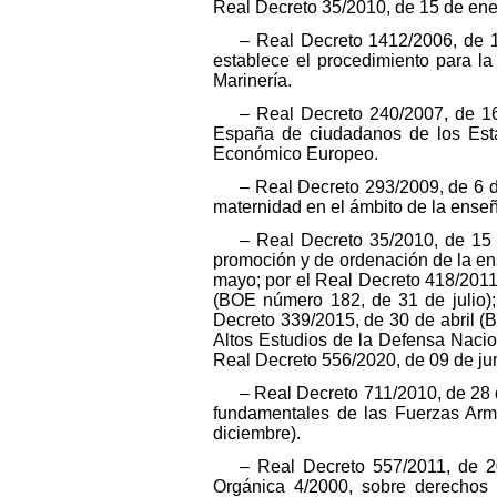
Real Decreto 35/2010, de 15 de ene
– Real Decreto 1412/2006, de 
establece el procedimiento para la
Marinería.
– Real Decreto 240/2007, de 16
España de ciudadanos de los Esta
Económico Europeo.
– Real Decreto 293/2009, de 6 d
maternidad en el ámbito de la ense
– Real Decreto 35/2010, de 15
promoción y de ordenación de la en
mayo; por el Real Decreto 418/2011
(BOE número 182, de 31 de julio)
Decreto 339/2015, de 30 de abril 
Altos Estudios de la Defensa Nacio
Real Decreto 556/2020, de 09 de ju
– Real Decreto 711/2010, de 28
fundamentales de las Fuerzas Arm
diciembre).
– Real Decreto 557/2011, de 2
Orgánica 4/2000, sobre derechos y