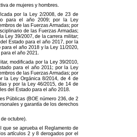
tiva de mujeres y hombres.
ficada por la Ley 2/2008, de 23 de
do para el año 2009; por la Ley
iembros de las Fuerzas Armadas; por
ciplinario de las Fuerzas Armadas;
 Ley 39/2007, de la carrera militar;
del Estado para el año 2017, por la
 para el año 2018 y la Ley 11/2020,
para el año 2021.
tar, modificada por la Ley 39/2010,
tado para el año 2011; por la Ley
iembros de las Fuerzas Armadas; por
r la Ley Orgánica 8/2014, de 4 de
das y por la Ley 46/2015, de 14 de
les del Estado para el año 2018.
ones Públicas (BOE número 236, de 2
rsonales y garantía de los derechos
de octubre).
el que se aprueba el Reglamento de
los artículos 2 y 8 derogados por el