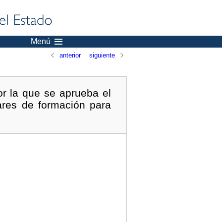
Menú
anterior
siguiente
r la que se aprueba el
ares de formación para