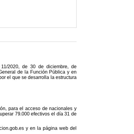
 11/2020, de 30 de diciembre, de
General de la Función Pública y en
or el que se desarrolla la estructura
ión, para el acceso de nacionales y
superar 79.000 efectivos el día 31 de
cion.gob.es y en la página web del