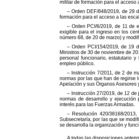
militar de formación para el acceso 
– Orden DEF/848/2019, de 29 de
formación para el acceso a las esca
– Orden PCI/6/2019, de 11 de 
exigible para el ingreso en los ce
número 68, de 20 de marzo) y modif
– Orden PCI/154/2019, de 19 d
Ministros de 30 de noviembre de 201
personal funcionario, estatutario y
empleo público.
– Instrucción 7/2011, de 2 de 
normas por las que han de regirse 
Apelación y sus Órganos Asesores 
– Instrucción 27/2019, de 12 de
normas de desarrollo y ejecución 
interés para las Fuerzas Armadas.
– Resolución 420/38168/2013, 
Subsecretaría, por las que se modi
se desarrolla la organización y fun
A todas las disposiciones anter