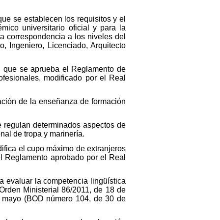
e se establecen los requisitos y el
ico universitario oficial y para la
la correspondencia a los niveles del
o, Ingeniero, Licenciado, Arquitecto
el que se aprueba el Reglamento de
rofesionales, modificado por el Real
ación de la enseñanza de formación
e regulan determinados aspectos de
nal de tropa y marinería.
ifica el cupo máximo de extranjeros
 el Reglamento aprobado por el Real
a evaluar la competencia lingüística
Orden Ministerial 86/2011, de 18 de
de mayo (BOD número 104, de 30 de