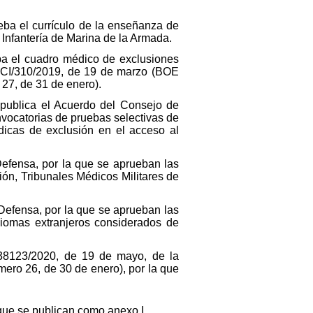
ba el currículo de la enseñanza de
 Infantería de Marina de la Armada.
ba el cuadro médico de exclusiones
n PCI/310/2019, de 19 de marzo (BOE
27, de 31 de enero).
 publica el Acuerdo del Consejo de
nvocatorias de pruebas selectivas de
médicas de exclusión en el acceso al
efensa, por la que se aprueban las
ón, Tribunales Médicos Militares de
 Defensa, por la que se aprueban las
diomas extranjeros considerados de
/38123/2020, de 19 de mayo, de la
ero 26, de 30 de enero), por la que
que se publican como anexo I.