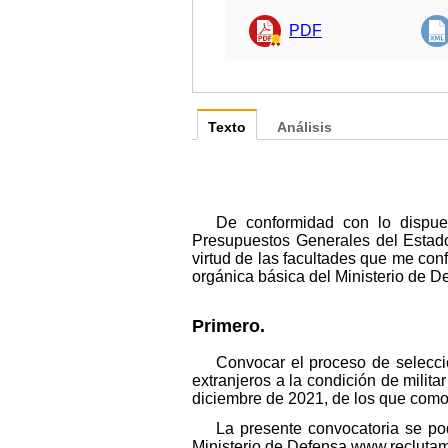
PDF
Texto
Análisis
De conformidad con lo dispue
Presupuestos Generales del Estado
virtud de las facultades que me conf
orgánica básica del Ministerio de D
Primero.
Convocar el proceso de selecció
extranjeros a la condición de milita
diciembre de 2021, de los que como
La presente convocatoria se po
Ministerio de Defensa www.reclutam