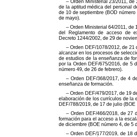
– Orden Ministerial 23/2011, de
de la aptitud médica del personal 
de 10 de septiembre (BOD número 
de mayo).
– Orden Ministerial 64/2011, de 
del Reglamento de acceso de extr
Decreto 1244/2002, de 29 de novie
– Orden DEF/1078/2012, de 21 d
alcanzar en los procesos de selecció
de estudios de la enseñanza de fo
por la Orden DEF/675/2016, de 5 
número 49, de 26 de febrero).
– Orden DEF/368/2017, de 4 de
enseñanza de formación.
– Orden DEF/479/2017, de 19 de
elaboración de los currículos de la
DEF/788/2019, de 17 de julio (BOE n
– Orden DEF/466/2018, de 27 de
formación para el acceso a la escal
de diciembre (BOE número 4, de 5 d
– Orden DEF/177/2019, de 18 de