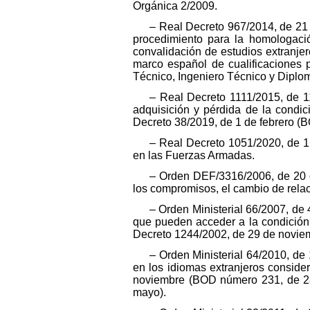
Orgánica 2/2009.
– Real Decreto 967/2014, de 21 
procedimiento para la homologación
convalidación de estudios extranjer
marco español de cualificaciones pa
Técnico, Ingeniero Técnico y Diplo
– Real Decreto 1111/2015, de 
adquisición y pérdida de la condici
Decreto 38/2019, de 1 de febrero (B
– Real Decreto 1051/2020, de 1
en las Fuerzas Armadas.
– Orden DEF/3316/2006, de 20 d
los compromisos, el cambio de relaci
– Orden Ministerial 66/2007, de
que pueden acceder a la condición 
Decreto 1244/2002, de 29 de noviemb
– Orden Ministerial 64/2010, de
en los idiomas extranjeros conside
noviembre (BOD número 231, de 28
mayo).