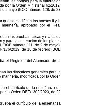
ueban las normas para la valoración
a por la Orden Ministerial 62/2012,
21 de mayo (BOD número 128, de 27
que se modifican los anexos II y III
 marinería, aprobado por el Real
ban las pruebas físicas y marcas a
n y para la superación de los planes
il (BOE número 111, de 9 de mayo),
F/176/2019, de 18 de febrero (BOE
ueba el Régimen del Alumnado de la
n las directrices generales para la
y marinería, modificada por la Orden
ba el currículo de la enseñanza de
da por la Orden DEF/1302/2020, de 22
rueba el currículo de la enseñanza