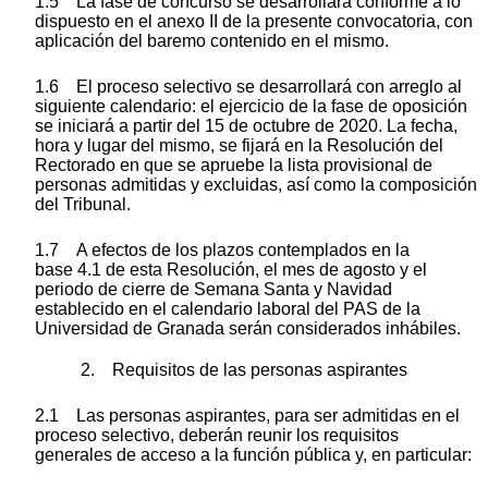
1.5 La fase de concurso se desarrollará conforme a lo
dispuesto en el anexo II de la presente convocatoria, con
aplicación del baremo contenido en el mismo.
1.6 El proceso selectivo se desarrollará con arreglo al
siguiente calendario: el ejercicio de la fase de oposición
se iniciará a partir del 15 de octubre de 2020. La fecha,
hora y lugar del mismo, se fijará en la Resolución del
Rectorado en que se apruebe la lista provisional de
personas admitidas y excluidas, así como la composición
del Tribunal.
1.7 A efectos de los plazos contemplados en la
base 4.1 de esta Resolución, el mes de agosto y el
periodo de cierre de Semana Santa y Navidad
establecido en el calendario laboral del PAS de la
Universidad de Granada serán considerados inhábiles.
2. Requisitos de las personas aspirantes
2.1 Las personas aspirantes, para ser admitidas en el
proceso selectivo, deberán reunir los requisitos
generales de acceso a la función pública y, en particular: