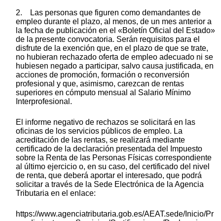
2. Las personas que figuren como demandantes de
empleo durante el plazo, al menos, de un mes anterior a
la fecha de publicación en el «Boletín Oficial del Estado»
de la presente convocatoria. Serán requisitos para el
disfrute de la exención que, en el plazo de que se trate,
no hubieran rechazado oferta de empleo adecuado ni se
hubiesen negado a participar, salvo causa justificada, en
acciones de promoción, formación o reconversión
profesional y que, asimismo, carezcan de rentas
superiores en cómputo mensual al Salario Mínimo
Interprofesional.
El informe negativo de rechazos se solicitará en las
oficinas de los servicios públicos de empleo. La
acreditación de las rentas, se realizará mediante
certificado de la declaración presentada del Impuesto
sobre la Renta de las Personas Físicas correspondiente
al último ejercicio o, en su caso, del certificado del nivel
de renta, que deberá aportar el interesado, que podrá
solicitar a través de la Sede Electrónica de la Agencia
Tributaria en el enlace:
https://www.agenciatributaria.gob.es/AEAT.sede/Inicio/Pr