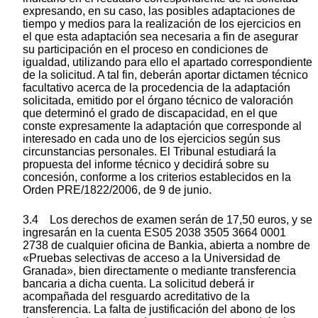
expresando, en su caso, las posibles adaptaciones de
tiempo y medios para la realización de los ejercicios en
el que esta adaptación sea necesaria a fin de asegurar
su participación en el proceso en condiciones de
igualdad, utilizando para ello el apartado correspondiente
de la solicitud. A tal fin, deberán aportar dictamen técnico
facultativo acerca de la procedencia de la adaptación
solicitada, emitido por el órgano técnico de valoración
que determinó el grado de discapacidad, en el que
conste expresamente la adaptación que corresponde al
interesado en cada uno de los ejercicios según sus
circunstancias personales. El Tribunal estudiará la
propuesta del informe técnico y decidirá sobre su
concesión, conforme a los criterios establecidos en la
Orden PRE/1822/2006, de 9 de junio.
3.4 Los derechos de examen serán de 17,50 euros, y se
ingresarán en la cuenta ES05 2038 3505 3664 0001
2738 de cualquier oficina de Bankia, abierta a nombre de
«Pruebas selectivas de acceso a la Universidad de
Granada», bien directamente o mediante transferencia
bancaria a dicha cuenta. La solicitud deberá ir
acompañada del resguardo acreditativo de la
transferencia. La falta de justificación del abono de los