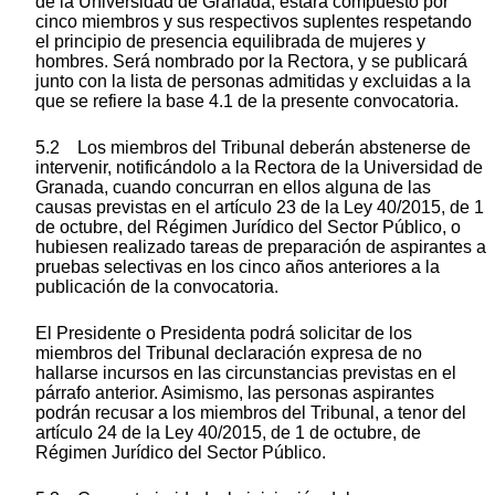
de la Universidad de Granada, estará compuesto por
cinco miembros y sus respectivos suplentes respetando
el principio de presencia equilibrada de mujeres y
hombres. Será nombrado por la Rectora, y se publicará
junto con la lista de personas admitidas y excluidas a la
que se refiere la base 4.1 de la presente convocatoria.
5.2 Los miembros del Tribunal deberán abstenerse de
intervenir, notificándolo a la Rectora de la Universidad de
Granada, cuando concurran en ellos alguna de las
causas previstas en el artículo 23 de la Ley 40/2015, de 1
de octubre, del Régimen Jurídico del Sector Público, o
hubiesen realizado tareas de preparación de aspirantes a
pruebas selectivas en los cinco años anteriores a la
publicación de la convocatoria.
El Presidente o Presidenta podrá solicitar de los
miembros del Tribunal declaración expresa de no
hallarse incursos en las circunstancias previstas en el
párrafo anterior. Asimismo, las personas aspirantes
podrán recusar a los miembros del Tribunal, a tenor del
artículo 24 de la Ley 40/2015, de 1 de octubre, de
Régimen Jurídico del Sector Público.