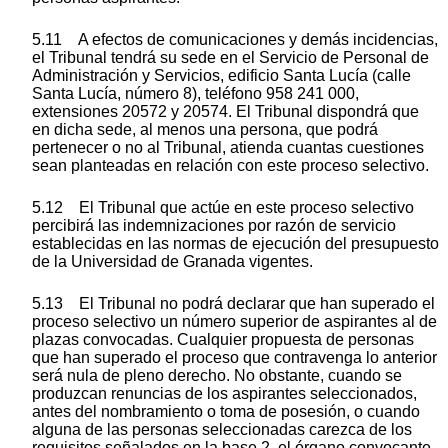
5.11 A efectos de comunicaciones y demás incidencias,
el Tribunal tendrá su sede en el Servicio de Personal de
Administración y Servicios, edificio Santa Lucía (calle
Santa Lucía, número 8), teléfono 958 241 000,
extensiones 20572 y 20574. El Tribunal dispondrá que
en dicha sede, al menos una persona, que podrá
pertenecer o no al Tribunal, atienda cuantas cuestiones
sean planteadas en relación con este proceso selectivo.
5.12 El Tribunal que actúe en este proceso selectivo
percibirá las indemnizaciones por razón de servicio
establecidas en las normas de ejecución del presupuesto
de la Universidad de Granada vigentes.
5.13 El Tribunal no podrá declarar que han superado el
proceso selectivo un número superior de aspirantes al de
plazas convocadas. Cualquier propuesta de personas
que han superado el proceso que contravenga lo anterior
será nula de pleno derecho. No obstante, cuando se
produzcan renuncias de los aspirantes seleccionados,
antes del nombramiento o toma de posesión, o cuando
alguna de las personas seleccionadas carezca de los
requisitos señalados en la base 2, el órgano convocante