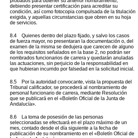
probados para obtener su anterior nombramiento,
debiendo presentar certificación para acreditar su
condición, así como fotocopia compulsada de la titulación
exigida, y aquellas circunstancias que obren en su hoja
de servicios.
8.4 Quienes dentro del plazo fijado, y salvo los casos
de fuerza mayor, no presentaran la documentación o, del
examen de la misma se dedujera que carecen de alguno
de los requisitos señalados en la base 2, no podrán ser
nombrados funcionarios de carrera y quedarán anuladas
las actuaciones, sin perjuicio de la responsabilidad en
que hubieran incurrido por falsedad en la solicitud inicial.
8.5 Por la autoridad convocante, vista la propuesta del
Tribunal calificador, se procederá al nombramiento de
personal funcionario de carrera, mediante Resolución
que se publicará en el «Boletín Oficial de la Junta de
Andalucía».
8.6 La toma de posesión de las personas
seleccionadas se efectuará en el plazo máximo de un
mes, contado desde el día siguiente a la fecha de
publicación de su nombramiento en el «Boletín Oficial de