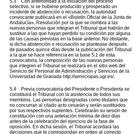
5.3 Con anterioridad a la iniciación del proceso
selectivo, si se hubiese producido y prosperado un
incidente de abstención o recusación, la autoridad
convocante publicará en el «Boletín Oficial de la Junta de
Andalucía», Resolución por la que se nombra a las
nuevas personas que integran el Tribunal que habrán de
sustituir a las que hayan perdido su condición por alguna
de las causas previstas en la base anterior. No obstante,
si dicha abstención o recusación se plantease después
de pasados quince días desde la publicación del Tribunal
a la que se hace referencia en la base 5.1 de esta
convocatoria, la composición de las nuevas personas
que integren el Tribunal se realizará en el sitio web del
Servicio de Personal de Administración y Servicios de la
Universidad de Granada http://serviciopas.ugr.es/.
5.4 Previa convocatoria del Presidente o Presidenta se
constituirá el Tribunal con la asistencia de todos sus
miembros. Las personas designadas como titulares que
no concurran al citado acto cesarán y serán sustituidos
por sus respectivos suplentes. Celebrarán su sesión de
constitución con una antelación mínima de diez días
antes de la celebración del ejercicio de la fase de
oposición. En dicha sesión, el Tribunal acordará las
decisiones que le correspondan en orden al correcto