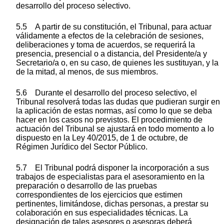
desarrollo del proceso selectivo.
5.5 A partir de su constitución, el Tribunal, para actuar
válidamente a efectos de la celebración de sesiones,
deliberaciones y toma de acuerdos, se requerirá la
presencia, presencial o a distancia, del Presidente/a y
Secretario/a o, en su caso, de quienes les sustituyan, y la
de la mitad, al menos, de sus miembros.
5.6 Durante el desarrollo del proceso selectivo, el
Tribunal resolverá todas las dudas que pudieran surgir en
la aplicación de estas normas, así como lo que se deba
hacer en los casos no previstos. El procedimiento de
actuación del Tribunal se ajustará en todo momento a lo
dispuesto en la Ley 40/2015, de 1 de octubre, de
Régimen Jurídico del Sector Público.
5.7 El Tribunal podrá disponer la incorporación a sus
trabajos de especialistas para el asesoramiento en la
preparación o desarrollo de las pruebas
correspondientes de los ejercicios que estimen
pertinentes, limitándose, dichas personas, a prestar su
colaboración en sus especialidades técnicas. La
designación de tales asesores o asesoras deberá