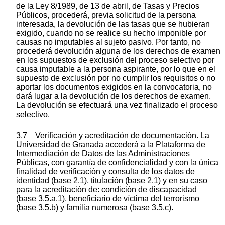
de la Ley 8/1989, de 13 de abril, de Tasas y Precios
Públicos, procederá, previa solicitud de la persona
interesada, la devolución de las tasas que se hubieran
exigido, cuando no se realice su hecho imponible por
causas no imputables al sujeto pasivo. Por tanto, no
procederá devolución alguna de los derechos de examen
en los supuestos de exclusión del proceso selectivo por
causa imputable a la persona aspirante, por lo que en el
supuesto de exclusión por no cumplir los requisitos o no
aportar los documentos exigidos en la convocatoria, no
dará lugar a la devolución de los derechos de examen.
La devolución se efectuará una vez finalizado el proceso
selectivo.
3.7 Verificación y acreditación de documentación. La
Universidad de Granada accederá a la Plataforma de
Intermediación de Datos de las Administraciones
Públicas, con garantía de confidencialidad y con la única
finalidad de verificación y consulta de los datos de
identidad (base 2.1), titulación (base 2.1) y en su caso
para la acreditación de: condición de discapacidad
(base 3.5.a.1), beneficiario de víctima del terrorismo
(base 3.5.b) y familia numerosa (base 3.5.c).