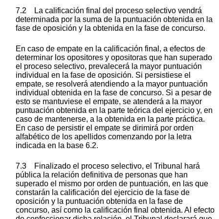
7.2 La calificación final del proceso selectivo vendrá
determinada por la suma de la puntuación obtenida en la
fase de oposición y la obtenida en la fase de concurso.
En caso de empate en la calificación final, a efectos de
determinar los opositores y opositoras que han superado
el proceso selectivo, prevalecerá la mayor puntuación
individual en la fase de oposición. Si persistiese el
empate, se resolverá atendiendo a la mayor puntuación
individual obtenida en la fase de concurso. Si a pesar de
esto se mantuviese el empate, se atenderá a la mayor
puntuación obtenida en la parte teórica del ejercicio y, en
caso de mantenerse, a la obtenida en la parte práctica.
En caso de persistir el empate se dirimirá por orden
alfabético de los apellidos comenzando por la letra
indicada en la base 6.2.
7.3 Finalizado el proceso selectivo, el Tribunal hará
pública la relación definitiva de personas que han
superado el mismo por orden de puntuación, en las que
constarán la calificación del ejercicio de la fase de
oposición y la puntuación obtenida en la fase de
concurso, así como la calificación final obtenida. Al efecto
de confeccionar dicha relación, el Tribunal declarará que