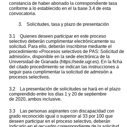
constancia de haber abonado la correspondiente tasa
conforme a lo establecido en el la base 3.4 de esta
convocatoria.
3. Solicitudes, tasa y plazo de presentación
3.1 Quienes deseen participar en este proceso
selectivo deberán cumplimentar electrónicamente su
solicitud. Para ello, deberán inscribirse mediante el
procedimiento «Procesos selectivos de PAS: Solicitud de
admisión», disponible en la sede electrónica de la
Universidad de Granada (https://sede.ugr.es). En la ficha
del citado procedimiento se indican las instrucciones a
seguir para cumplimentar la solicitud de admisión a
procesos selectivos.
3.2 La presentación de solicitudes se hará en el plazo
comprendido entre los días 1 y 20 de septiembre
de 2020, ambos inclusive.
3.3 Las personas aspirantes con discapacidad con
grado reconocido igual o superior al 33 por 100 que
deseen participar en el proceso selectivo, deberán
indicarlo en el recuadro correspondiente de la solicitud