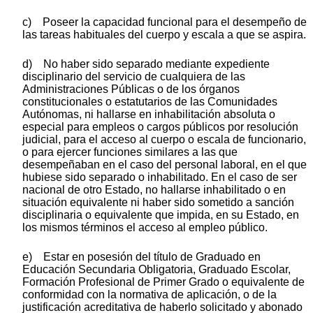
c) Poseer la capacidad funcional para el desempeño de
las tareas habituales del cuerpo y escala a que se aspira.
d) No haber sido separado mediante expediente
disciplinario del servicio de cualquiera de las
Administraciones Públicas o de los órganos
constitucionales o estatutarios de las Comunidades
Autónomas, ni hallarse en inhabilitación absoluta o
especial para empleos o cargos públicos por resolución
judicial, para el acceso al cuerpo o escala de funcionario,
o para ejercer funciones similares a las que
desempeñaban en el caso del personal laboral, en el que
hubiese sido separado o inhabilitado. En el caso de ser
nacional de otro Estado, no hallarse inhabilitado o en
situación equivalente ni haber sido sometido a sanción
disciplinaria o equivalente que impida, en su Estado, en
los mismos términos el acceso al empleo público.
e) Estar en posesión del título de Graduado en
Educación Secundaria Obligatoria, Graduado Escolar,
Formación Profesional de Primer Grado o equivalente de
conformidad con la normativa de aplicación, o de la
justificación acreditativa de haberlo solicitado y abonado