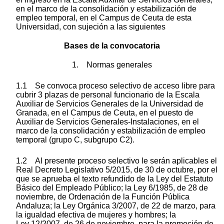
en el marco de la consolidación y estabilización de
empleo temporal, en el Campus de Ceuta de esta
Universidad, con sujeción a las siguientes
Bases de la convocatoria
1. Normas generales
1.1 Se convoca proceso selectivo de acceso libre para
cubrir 3 plazas de personal funcionario de la Escala
Auxiliar de Servicios Generales de la Universidad de
Granada, en el Campus de Ceuta, en el puesto de
Auxiliar de Servicios Generales-Instalaciones, en el
marco de la consolidación y estabilización de empleo
temporal (grupo C, subgrupo C2).
1.2 Al presente proceso selectivo le serán aplicables el
Real Decreto Legislativo 5/2015, de 30 de octubre, por el
que se aprueba el texto refundido de la Ley del Estatuto
Básico del Empleado Público; la Ley 6/1985, de 28 de
noviembre, de Ordenación de la Función Pública
Andaluza; la Ley Orgánica 3/2007, de 22 de marzo, para
la igualdad efectiva de mujeres y hombres; la
Ley 12/2007, de 26 de noviembre, para la promoción de