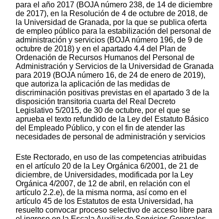
para el año 2017 (BOJA número 238, de 14 de diciembre
de 2017), en la Resolución de 4 de octubre de 2018, de
la Universidad de Granada, por la que se publica oferta
de empleo público para la estabilización del personal de
administración y servicios (BOJA número 196, de 9 de
octubre de 2018) y en el apartado 4.4 del Plan de
Ordenación de Recursos Humanos del Personal de
Administración y Servicios de la Universidad de Granada
para 2019 (BOJA número 16, de 24 de enero de 2019),
que autoriza la aplicación de las medidas de
discriminación positivas previstas en el apartado 3 de la
disposición transitoria cuarta del Real Decreto
Legislativo 5/2015, de 30 de octubre, por el que se
aprueba el texto refundido de la Ley del Estatuto Básico
del Empleado Público, y con el fin de atender las
necesidades de personal de administración y servicios
Este Rectorado, en uso de las competencias atribuidas
en el artículo 20 de la Ley Orgánica 6/2001, de 21 de
diciembre, de Universidades, modificada por la Ley
Orgánica 4/2007, de 12 de abril, en relación con el
artículo 2.2.e), de la misma norma, así como en el
artículo 45 de los Estatutos de esta Universidad, ha
resuelto convocar proceso selectivo de acceso libre para
el ingreso en la Escala Auxiliar de Servicios Generales,