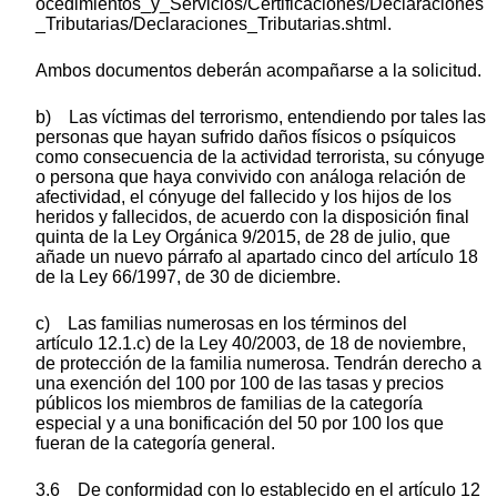
ocedimientos_y_Servicios/Certificaciones/Declaraciones
_Tributarias/Declaraciones_Tributarias.shtml.
Ambos documentos deberán acompañarse a la solicitud.
b) Las víctimas del terrorismo, entendiendo por tales las
personas que hayan sufrido daños físicos o psíquicos
como consecuencia de la actividad terrorista, su cónyuge
o persona que haya convivido con análoga relación de
afectividad, el cónyuge del fallecido y los hijos de los
heridos y fallecidos, de acuerdo con la disposición final
quinta de la Ley Orgánica 9/2015, de 28 de julio, que
añade un nuevo párrafo al apartado cinco del artículo 18
de la Ley 66/1997, de 30 de diciembre.
c) Las familias numerosas en los términos del
artículo 12.1.c) de la Ley 40/2003, de 18 de noviembre,
de protección de la familia numerosa. Tendrán derecho a
una exención del 100 por 100 de las tasas y precios
públicos los miembros de familias de la categoría
especial y a una bonificación del 50 por 100 los que
fueran de la categoría general.
3.6 De conformidad con lo establecido en el artículo 12