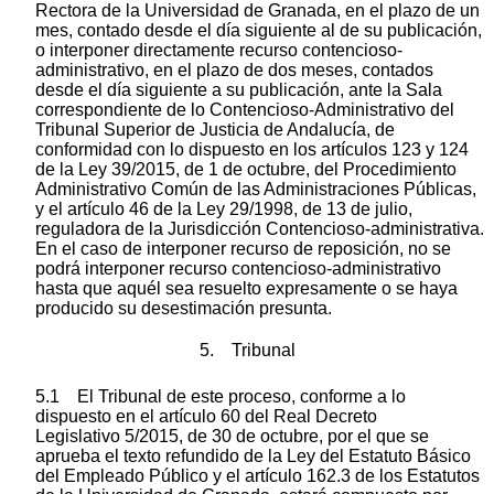
Rectora de la Universidad de Granada, en el plazo de un
mes, contado desde el día siguiente al de su publicación,
o interponer directamente recurso contencioso-
administrativo, en el plazo de dos meses, contados
desde el día siguiente a su publicación, ante la Sala
correspondiente de lo Contencioso-Administrativo del
Tribunal Superior de Justicia de Andalucía, de
conformidad con lo dispuesto en los artículos 123 y 124
de la Ley 39/2015, de 1 de octubre, del Procedimiento
Administrativo Común de las Administraciones Públicas,
y el artículo 46 de la Ley 29/1998, de 13 de julio,
reguladora de la Jurisdicción Contencioso-administrativa.
En el caso de interponer recurso de reposición, no se
podrá interponer recurso contencioso-administrativo
hasta que aquél sea resuelto expresamente o se haya
producido su desestimación presunta.
5. Tribunal
5.1 El Tribunal de este proceso, conforme a lo
dispuesto en el artículo 60 del Real Decreto
Legislativo 5/2015, de 30 de octubre, por el que se
aprueba el texto refundido de la Ley del Estatuto Básico
del Empleado Público y el artículo 162.3 de los Estatutos