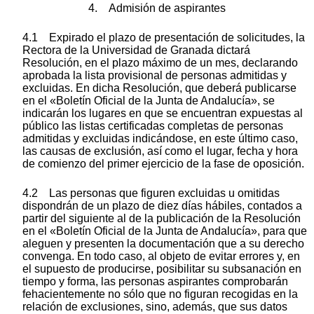
4. Admisión de aspirantes
4.1 Expirado el plazo de presentación de solicitudes, la
Rectora de la Universidad de Granada dictará
Resolución, en el plazo máximo de un mes, declarando
aprobada la lista provisional de personas admitidas y
excluidas. En dicha Resolución, que deberá publicarse
en el «Boletín Oficial de la Junta de Andalucía», se
indicarán los lugares en que se encuentran expuestas al
público las listas certificadas completas de personas
admitidas y excluidas indicándose, en este último caso,
las causas de exclusión, así como el lugar, fecha y hora
de comienzo del primer ejercicio de la fase de oposición.
4.2 Las personas que figuren excluidas u omitidas
dispondrán de un plazo de diez días hábiles, contados a
partir del siguiente al de la publicación de la Resolución
en el «Boletín Oficial de la Junta de Andalucía», para que
aleguen y presenten la documentación que a su derecho
convenga. En todo caso, al objeto de evitar errores y, en
el supuesto de producirse, posibilitar su subsanación en
tiempo y forma, las personas aspirantes comprobarán
fehacientemente no sólo que no figuran recogidas en la
relación de exclusiones, sino, además, que sus datos