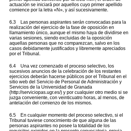
actuación se iniciará por aquellos cuyo primer apellido
comience por la letra «N», y así sucesivamente.
6.3 Las personas aspirantes serán convocadas para la
realización del ejercicio de la fase de oposición en
llamamiento único, aunque el mismo haya de dividirse en
varias sesiones, siendo excluidas de la oposición
aquellas personas que no comparezcan, salvo en los
casos debidamente justificados y libremente apreciados
por el Tribunal.
6.4 Una vez comenzado el proceso selectivo, los
sucesivos anuncios de la celebración de los restantes
ejercicios deberán hacerse públicos por el Tribunal en el
sitio web del Servicio de Personal de Administración y
Servicios de la Universidad de Granada
(http://serviciopas.ugr.es/) y por cualquier otro medio si se
juzga conveniente, con veinticuatro horas, al menos, de
antelación del comienzo de los mismos.
6.5 En cualquier momento del proceso selectivo, si el
Tribunal tuviese conocimiento de que alguna de las
personas aspirantes no posee la totalidad de los
requisitos exigidos en la presente convocatoria, previa