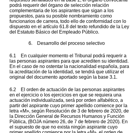
podrá requerir del órgano de selección relación
complementaria de los aspirantes que sigan a los
propuestos, para su posible nombramiento como
funcionarios de carrera, todo ello de conformidad con lo
dispuesto en el artículo 61.8 del texto refundido de la Ley
del Estatuto Básico del Empleado Público.
6. Desarrollo del proceso selectivo
6.1 En cualquier momento el Tribunal podrá requerir a
las personas aspirantes para que acrediten su identidad.
En el caso de no ostentar la nacionalidad española, para
la acreditación de la identidad, se tendrá que utilizar el
original del documento aportado según la base 3.1.
6.2 El orden de actuación de las personas aspirantes
en el ejercicio o los ejercicios en que se requiera una
actuación individualizada, será por orden alfabético, a
partir del aspirante cuyo primer apellido comience por la
letra «M», según Resolución de 3 de febrero de 2020, de
la Dirección General de Recursos Humanos y Función
Pública, (BOJA número 26, de 7 de febrero de 2020). En
el supuesto de que no exista ningún aspirante cuyo
primer apellido comience por la letra «M», el orden de