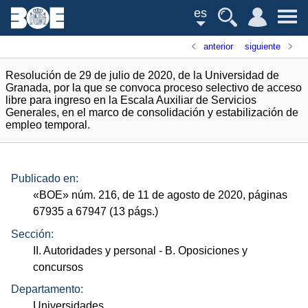
es
anterior
siguiente
Resolución de 29 de julio de 2020, de la Universidad de
Granada, por la que se convoca proceso selectivo de acceso
libre para ingreso en la Escala Auxiliar de Servicios
Generales, en el marco de consolidación y estabilización de
empleo temporal.
Publicado en:
«
BOE
»
núm.
216, de 11 de agosto de 2020, páginas
67935 a 67947 (13
págs.
)
Sección:
II. Autoridades y personal
- B. Oposiciones y
concursos
Departamento:
Universidades