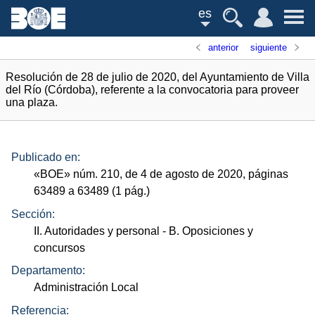
es
anterior
siguiente
Resolución de 28 de julio de 2020, del Ayuntamiento de Villa
del Río (Córdoba), referente a la convocatoria para proveer
una plaza.
Publicado en:
«
BOE
»
núm.
210, de 4 de agosto de 2020, páginas
63489 a 63489 (1
pág.
)
Sección:
II. Autoridades y personal
- B. Oposiciones y
concursos
Departamento:
Administración Local
Referencia: