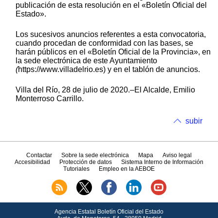
publicación de esta resolución en el «Boletín Oficial del
Estado».
Los sucesivos anuncios referentes a esta convocatoria,
cuando procedan de conformidad con las bases, se
harán públicos en el «Boletín Oficial de la Provincia», en
la sede electrónica de este Ayuntamiento
(
https://www.villadelrio.es) y en el tablón de anuncios.
Villa del Río, 28 de julio de 2020.–El Alcalde, Emilio
Monterroso Carrillo.
subir
Contactar
Sobre la sede electrónica
Mapa
Aviso legal
Accesibilidad
Protección de datos
Sistema Interno de Información
Tutoriales
Empleo en la AEBOE
Agencia Estatal Boletín Oficial del Estado