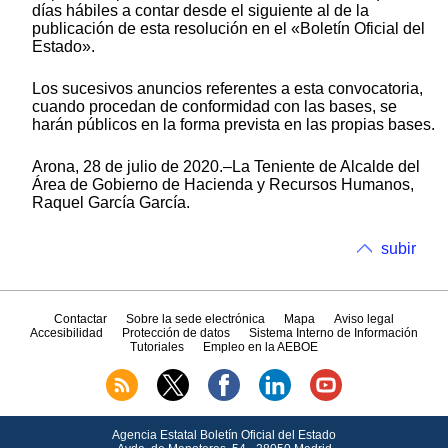
días hábiles a contar desde el siguiente al de la
publicación de esta resolución en el «Boletín Oficial del
Estado».
Los sucesivos anuncios referentes a esta convocatoria,
cuando procedan de conformidad con las bases, se
harán públicos en la forma prevista en las propias bases.
Arona, 28 de julio de 2020.–La Teniente de Alcalde del
Área de Gobierno de Hacienda y Recursos Humanos,
Raquel García García.
subir
Contactar
Sobre la sede electrónica
Mapa
Aviso legal
Accesibilidad
Protección de datos
Sistema Interno de Información
Tutoriales
Empleo en la AEBOE
Agencia Estatal Boletín Oficial del Estado