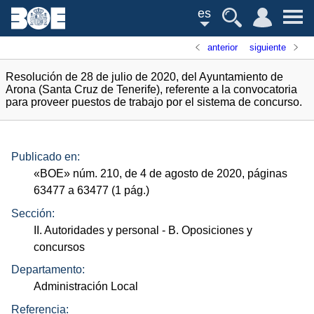
es
anterior
siguiente
Resolución de 28 de julio de 2020, del Ayuntamiento de
Arona (Santa Cruz de Tenerife), referente a la convocatoria
para proveer puestos de trabajo por el sistema de concurso.
Publicado en:
«
BOE
»
núm.
210, de 4 de agosto de 2020, páginas
63477 a 63477 (1
pág.
)
Sección:
II. Autoridades y personal
- B. Oposiciones y
concursos
Departamento:
Administración Local
Referencia: