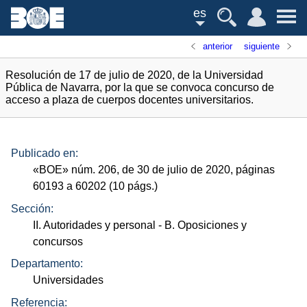
es
anterior
siguiente
Resolución de 17 de julio de 2020, de la Universidad
Pública de Navarra, por la que se convoca concurso de
acceso a plaza de cuerpos docentes universitarios.
Publicado en:
«
BOE
»
núm.
206, de 30 de julio de 2020, páginas
60193 a 60202 (10
págs.
)
Sección:
II. Autoridades y personal
- B. Oposiciones y
concursos
Departamento:
Universidades
Referencia: