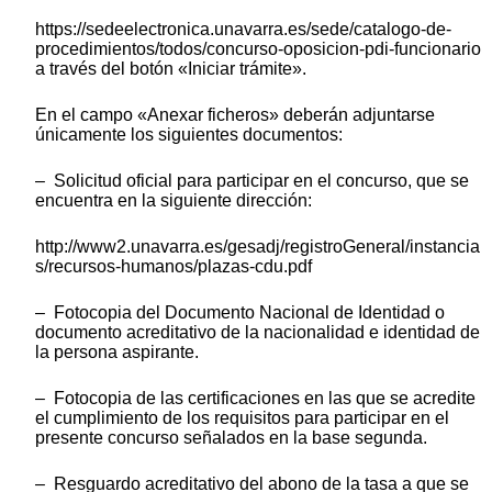
https://sedeelectronica.unavarra.es/sede/catalogo-de-
procedimientos/todos/concurso-oposicion-pdi-funcionario
a través del botón «Iniciar trámite».
En el campo «Anexar ficheros» deberán adjuntarse
únicamente los siguientes documentos:
– Solicitud oficial para participar en el concurso, que se
encuentra en la siguiente dirección:
http://www2.unavarra.es/gesadj/registroGeneral/instancia
s/recursos-humanos/plazas-cdu.pdf
– Fotocopia del Documento Nacional de Identidad o
documento acreditativo de la nacionalidad e identidad de
la persona aspirante.
– Fotocopia de las certificaciones en las que se acredite
el cumplimiento de los requisitos para participar en el
presente concurso señalados en la base segunda.
– Resguardo acreditativo del abono de la tasa a que se