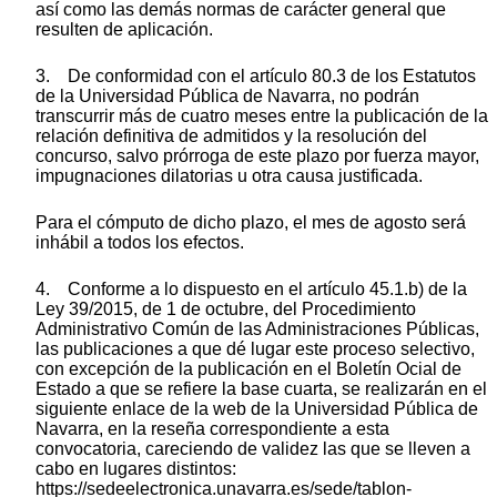
así como las demás normas de carácter general que
resulten de aplicación.
3. De conformidad con el artículo 80.3 de los Estatutos
de la Universidad Pública de Navarra, no podrán
transcurrir más de cuatro meses entre la publicación de la
relación definitiva de admitidos y la resolución del
concurso, salvo prórroga de este plazo por fuerza mayor,
impugnaciones dilatorias u otra causa justificada.
Para el cómputo de dicho plazo, el mes de agosto será
inhábil a todos los efectos.
4. Conforme a lo dispuesto en el artículo 45.1.b) de la
Ley 39/2015, de 1 de octubre, del Procedimiento
Administrativo Común de las Administraciones Públicas,
las publicaciones a que dé lugar este proceso selectivo,
con excepción de la publicación en el Boletín Ocial de
Estado a que se refiere la base cuarta, se realizarán en el
siguiente enlace de la web de la Universidad Pública de
Navarra, en la reseña correspondiente a esta
convocatoria, careciendo de validez las que se lleven a
cabo en lugares distintos:
https://sedeelectronica.unavarra.es/sede/tablon-