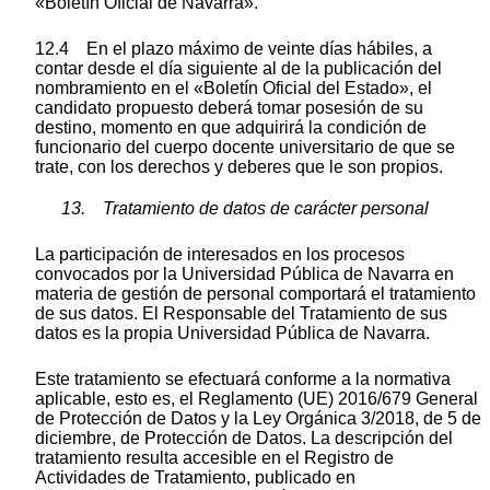
«Boletín Oficial de Navarra».
12.4 En el plazo máximo de veinte días hábiles, a
contar desde el día siguiente al de la publicación del
nombramiento en el «Boletín Oficial del Estado», el
candidato propuesto deberá tomar posesión de su
destino, momento en que adquirirá la condición de
funcionario del cuerpo docente universitario de que se
trate, con los derechos y deberes que le son propios.
13. Tratamiento de datos de carácter personal
La participación de interesados en los procesos
convocados por la Universidad Pública de Navarra en
materia de gestión de personal comportará el tratamiento
de sus datos. El Responsable del Tratamiento de sus
datos es la propia Universidad Pública de Navarra.
Este tratamiento se efectuará conforme a la normativa
aplicable, esto es, el Reglamento (UE) 2016/679 General
de Protección de Datos y la Ley Orgánica 3/2018, de 5 de
diciembre, de Protección de Datos. La descripción del
tratamiento resulta accesible en el Registro de
Actividades de Tratamiento, publicado en