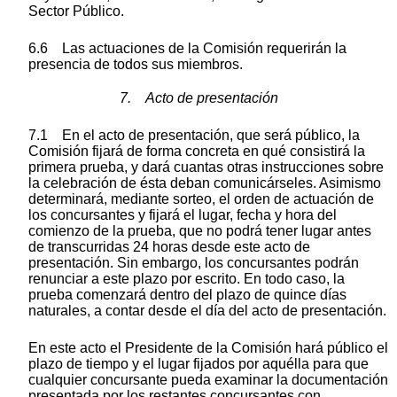
Sector Público.
6.6 Las actuaciones de la Comisión requerirán la
presencia de todos sus miembros.
7. Acto de presentación
7.1 En el acto de presentación, que será público, la
Comisión fijará de forma concreta en qué consistirá la
primera prueba, y dará cuantas otras instrucciones sobre
la celebración de ésta deban comunicárseles. Asimismo
determinará, mediante sorteo, el orden de actuación de
los concursantes y fijará el lugar, fecha y hora del
comienzo de la prueba, que no podrá tener lugar antes
de transcurridas 24 horas desde este acto de
presentación. Sin embargo, los concursantes podrán
renunciar a este plazo por escrito. En todo caso, la
prueba comenzará dentro del plazo de quince días
naturales, a contar desde el día del acto de presentación.
En este acto el Presidente de la Comisión hará público el
plazo de tiempo y el lugar fijados por aquélla para que
cualquier concursante pueda examinar la documentación
presentada por los restantes concursantes con