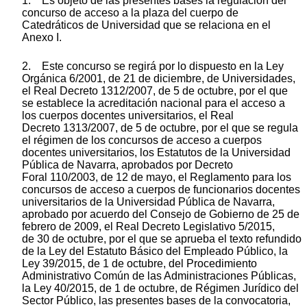
1. Es objeto de las presentes bases la regulación del
concurso de acceso a la plaza del cuerpo de
Catedráticos de Universidad que se relaciona en el
Anexo I.
2. Este concurso se regirá por lo dispuesto en la Ley
Orgánica 6/2001, de 21 de diciembre, de Universidades,
el Real Decreto 1312/2007, de 5 de octubre, por el que
se establece la acreditación nacional para el acceso a
los cuerpos docentes universitarios, el Real
Decreto 1313/2007, de 5 de octubre, por el que se regula
el régimen de los concursos de acceso a cuerpos
docentes universitarios, los Estatutos de la Universidad
Pública de Navarra, aprobados por Decreto
Foral 110/2003, de 12 de mayo, el Reglamento para los
concursos de acceso a cuerpos de funcionarios docentes
universitarios de la Universidad Pública de Navarra,
aprobado por acuerdo del Consejo de Gobierno de 25 de
febrero de 2009, el Real Decreto Legislativo 5/2015,
de 30 de octubre, por el que se aprueba el texto refundido
de la Ley del Estatuto Básico del Empleado Público, la
Ley 39/2015, de 1 de octubre, del Procedimiento
Administrativo Común de las Administraciones Públicas,
la Ley 40/2015, de 1 de octubre, de Régimen Jurídico del
Sector Público, las presentes bases de la convocatoria,