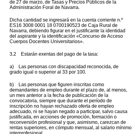
de 27 de marzo, de Tasas y Precios Públicos de la
Administración Foral de Navarra.
Dicha cantidad se ingresará en la cuenta corriente n.º
ES16 3008 0001 18 0700190523 de Caja Rural de
Navarra, debiendo figurar en el justificante la identidad
del aspirante y la identificación «Concurso de Acceso
Cuerpos Docentes Universitarios».
3.2 Estarán exentas del pago de la tasa:
a) Las personas con discapacidad reconocida, de
grado igual o superior al 33 por 100.
b) Las personas que figuren inscritas como
demandantes de empleo durante el plazo de, al menos,
un mes anterior a la fecha de publicación de la
convocatoria, siempre que durante el período de
inscripción no hayan rechazado oferta de empleo
adecuado, ni se hayan negado a participar, salvo causa
justificada, en acciones de promoción, formación o
reconversión profesional y que, asimismo, carezcan de
rentas superiores, en cómputo mensual, al salario mínimo
interprofesional.