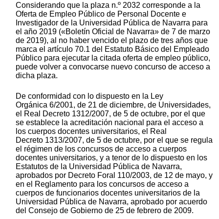
Considerando que la plaza n.º 2032 corresponde a la
Oferta de Empleo Público de Personal Docente e
Investigador de la Universidad Pública de Navarra para
el año 2019 («Boletín Oficial de Navarra» de 7 de marzo
de 2019), al no haber vencido el plazo de tres años que
marca el artículo 70.1 del Estatuto Básico del Empleado
Público para ejecutar la citada oferta de empleo público,
puede volver a convocarse nuevo concurso de acceso a
dicha plaza.
De conformidad con lo dispuesto en la Ley
Orgánica 6/2001, de 21 de diciembre, de Universidades,
el Real Decreto 1312/2007, de 5 de octubre, por el que
se establece la acreditación nacional para el acceso a
los cuerpos docentes universitarios, el Real
Decreto 1313/2007, de 5 de octubre, por el que se regula
el régimen de los concursos de acceso a cuerpos
docentes universitarios, y a tenor de lo dispuesto en los
Estatutos de la Universidad Pública de Navarra,
aprobados por Decreto Foral 110/2003, de 12 de mayo, y
en el Reglamento para los concursos de acceso a
cuerpos de funcionarios docentes universitarios de la
Universidad Pública de Navarra, aprobado por acuerdo
del Consejo de Gobierno de 25 de febrero de 2009.