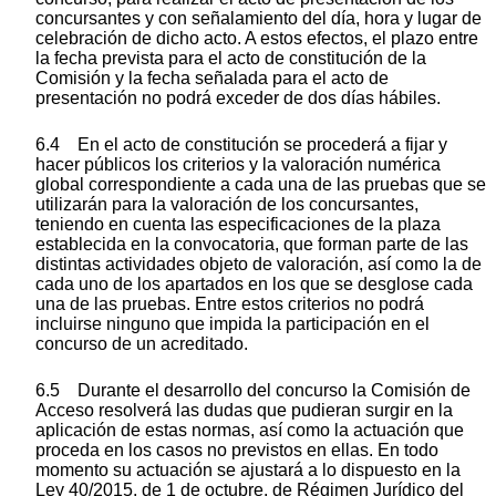
concursantes y con señalamiento del día, hora y lugar de
celebración de dicho acto. A estos efectos, el plazo entre
la fecha prevista para el acto de constitución de la
Comisión y la fecha señalada para el acto de
presentación no podrá exceder de dos días hábiles.
6.4 En el acto de constitución se procederá a fijar y
hacer públicos los criterios y la valoración numérica
global correspondiente a cada una de las pruebas que se
utilizarán para la valoración de los concursantes,
teniendo en cuenta las especificaciones de la plaza
establecida en la convocatoria, que forman parte de las
distintas actividades objeto de valoración, así como la de
cada uno de los apartados en los que se desglose cada
una de las pruebas. Entre estos criterios no podrá
incluirse ninguno que impida la participación en el
concurso de un acreditado.
6.5 Durante el desarrollo del concurso la Comisión de
Acceso resolverá las dudas que pudieran surgir en la
aplicación de estas normas, así como la actuación que
proceda en los casos no previstos en ellas. En todo
momento su actuación se ajustará a lo dispuesto en la
Ley 40/2015, de 1 de octubre, de Régimen Jurídico del