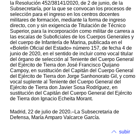
la Resolución 452/38141/2020, de 2 de junio, de la
Subsecretaría, por la que se convocan los procesos de
selección para el ingreso en los centros docentes
militares de formación, mediante la forma de ingreso
directo, con y sin exigencia de Titulación de Técnico
Superior, para la incorporación como militar de carrera a
las escalas de Suboficiales de los Cuerpos Generales y
del cuerpo de Infantería de Marina, publicada en el
«Boletín Oficial del Estado» número 157, de fecha 4 de
junio de 2020, en el sentido de incluir como vocal titular
del órgano de selección al Teniente del Cuerpo General
del Ejército de Tierra don José Francisco Quijano
Campoy, en sustitución del Capitán del Cuerpo General
del Ejército de Tierra don Jorge Sanhonorato Gil, y como
vocal suplente al Teniente del Cuerpo General del
Ejército de Tierra don Javier Sosa Rodríguez, en
sustitución del Capitán del Cuerpo General del Ejército
de Tierra don Ignacio Echeita Morant.
Madrid, 22 de julio de 2020.–La Subsecretaria de
Defensa, María Amparo Valcarce García.
subir