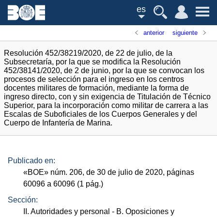
es
anterior
siguiente
Resolución 452/38219/2020, de 22 de julio, de la
Subsecretaría, por la que se modifica la Resolución
452/38141/2020, de 2 de junio, por la que se convocan los
procesos de selección para el ingreso en los centros
docentes militares de formación, mediante la forma de
ingreso directo, con y sin exigencia de Titulación de Técnico
Superior, para la incorporación como militar de carrera a las
Escalas de Suboficiales de los Cuerpos Generales y del
Cuerpo de Infantería de Marina.
Publicado en:
«
BOE
»
núm.
206, de 30 de julio de 2020, páginas
60096 a 60096 (1
pág.
)
Sección:
II. Autoridades y personal
- B. Oposiciones y