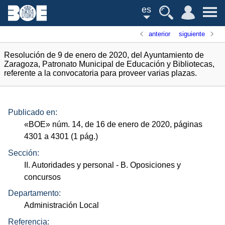
es
anterior
siguiente
Resolución de 9 de enero de 2020, del Ayuntamiento de
Zaragoza, Patronato Municipal de Educación y Bibliotecas,
referente a la convocatoria para proveer varias plazas.
Publicado en:
«
BOE
»
núm.
14, de 16 de enero de 2020, páginas
4301 a 4301 (1
pág.
)
Sección:
II. Autoridades y personal
- B. Oposiciones y
concursos
Departamento:
Administración Local
Referencia: