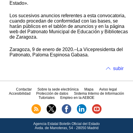
Estado».
Los sucesivos anuncios referentes a esta convocatoria,
cuando procedan de conformidad con las bases, se
harán públicos en el tablón de anuncios y en la página
web del Patronato Municipal de Educación y Bibliotecas
de Zaragoza.
Zaragoza, 9 de enero de 2020.–La Vicepresidenta del
Patronato, Paloma Espinosa Gabasa.
subir
Contactar
Sobre la sede electrónica
Mapa
Aviso legal
Accesibilidad
Protección de datos
Sistema Interno de Información
Tutoriales
Empleo en la AEBOE
Agencia Estatal Boletín Oficial del Estado
Avda.
de Manoteras, 54 - 28050 Madrid