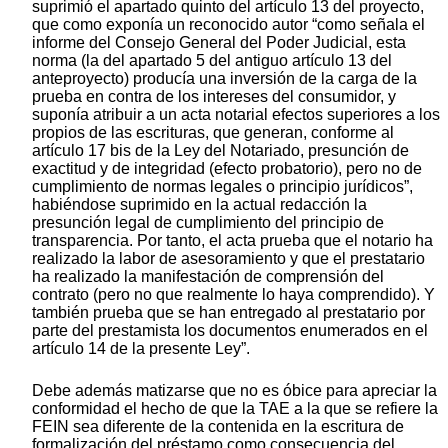
suprimió el apartado quinto del artículo 13 del proyecto,
que como exponía un reconocido autor “como señala el
informe del Consejo General del Poder Judicial, esta
norma (la del apartado 5 del antiguo artículo 13 del
anteproyecto) producía una inversión de la carga de la
prueba en contra de los intereses del consumidor, y
suponía atribuir a un acta notarial efectos superiores a los
propios de las escrituras, que generan, conforme al
artículo 17 bis de la Ley del Notariado, presunción de
exactitud y de integridad (efecto probatorio), pero no de
cumplimiento de normas legales o principio jurídicos”,
habiéndose suprimido en la actual redacción la
presunción legal de cumplimiento del principio de
transparencia. Por tanto, el acta prueba que el notario ha
realizado la labor de asesoramiento y que el prestatario
ha realizado la manifestación de comprensión del
contrato (pero no que realmente lo haya comprendido). Y
también prueba que se han entregado al prestatario por
parte del prestamista los documentos enumerados en el
artículo 14 de la presente Ley”.
Debe además matizarse que no es óbice para apreciar la
conformidad el hecho de que la TAE a la que se refiere la
FEIN sea diferente de la contenida en la escritura de
formalización del préstamo como consecuencia del