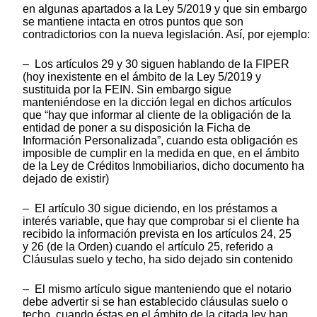
en algunas apartados a la Ley 5/2019 y que sin embargo
se mantiene intacta en otros puntos que son
contradictorios con la nueva legislación. Así, por ejemplo:
– Los artículos 29 y 30 siguen hablando de la FIPER
(hoy inexistente en el ámbito de la Ley 5/2019 y
sustituida por la FEIN. Sin embargo sigue
manteniéndose en la dicción legal en dichos artículos
que “hay que informar al cliente de la obligación de la
entidad de poner a su disposición la Ficha de
Información Personalizada”, cuando esta obligación es
imposible de cumplir en la medida en que, en el ámbito
de la Ley de Créditos Inmobiliarios, dicho documento ha
dejado de existir)
– El artículo 30 sigue diciendo, en los préstamos a
interés variable, que hay que comprobar si el cliente ha
recibido la información prevista en los artículos 24, 25
y 26 (de la Orden) cuando el artículo 25, referido a
Cláusulas suelo y techo, ha sido dejado sin contenido
– El mismo artículo sigue manteniendo que el notario
debe advertir si se han establecido cláusulas suelo o
techo, cuando éstas en el ámbito de la citada ley han