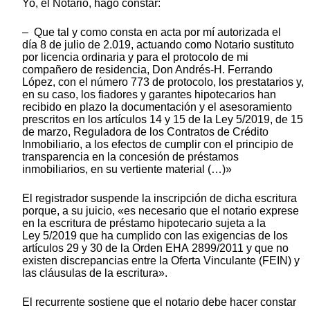
Yo, el Notario, hago constar:
– Que tal y como consta en acta por mí autorizada el
día 8 de julio de 2.019, actuando como Notario sustituto
por licencia ordinaria y para el protocolo de mi
compañero de residencia, Don Andrés-H. Ferrando
López, con el número 773 de protocolo, los prestatarios y,
en su caso, los fiadores y garantes hipotecarios han
recibido en plazo la documentación y el asesoramiento
prescritos en los artículos 14 y 15 de la Ley 5/2019, de 15
de marzo, Reguladora de los Contratos de Crédito
Inmobiliario, a los efectos de cumplir con el principio de
transparencia en la concesión de préstamos
inmobiliarios, en su vertiente material (…)»
El registrador suspende la inscripción de dicha escritura
porque, a su juicio, «es necesario que el notario exprese
en la escritura de préstamo hipotecario sujeta a la
Ley 5/2019 que ha cumplido con las exigencias de los
artículos 29 y 30 de la Orden EHA 2899/2011 y que no
existen discrepancias entre la Oferta Vinculante (FEIN) y
las cláusulas de la escritura».
El recurrente sostiene que el notario debe hacer constar