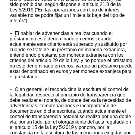
sido prohibidas, según dispone el artículo 21.3 de la
Ley 5/2019 (“En las operaciones con tipo de interés
variable no se podrá fijar un límite a la baja del tipo de
interés”)
– El hablar de advertencias a realizar cuando el
préstamo no esté denominado en euros cuando
actualmente este criterio está superado y sustituido por
cuando se trate de un préstamo en moneda extranjera,
entendiendo préstamo por moneda extranjera con los
criterios del artículo 29 de la Ley, y no porque el préstamo
no esté denominado en euros, ya que un préstamo puede
estar denominado en euros y ser moneda extranjera para
el prestatario.
– O en general, el reconducir a la escritura el control de
la legalidad respecto al principio de transparencia que
debe realizar el notario, de donde deriva la necesidad de
advertencias, comprobaciones e incorporación de
documentos en dicha escritura, cuando actualmente el
control de transparencia notarial se realiza por una doble
vía: por un lado, por el otorgamiento del acta regulada en
el artículo 15 de la Ley 5/2019 y por otro, por la
constancia en la escritura de las menciones exigidas por