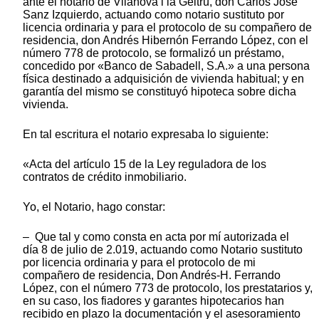
ante el notario de Vilanova i la Geltrú, don Carlos José
Sanz Izquierdo, actuando como notario sustituto por
licencia ordinaria y para el protocolo de su compañero de
residencia, don Andrés Hibernón Ferrando López, con el
número 778 de protocolo, se formalizó un préstamo,
concedido por «Banco de Sabadell, S.A.» a una persona
física destinado a adquisición de vivienda habitual; y en
garantía del mismo se constituyó hipoteca sobre dicha
vivienda.
En tal escritura el notario expresaba lo siguiente:
«Acta del artículo 15 de la Ley reguladora de los
contratos de crédito inmobiliario.
Yo, el Notario, hago constar:
– Que tal y como consta en acta por mí autorizada el
día 8 de julio de 2.019, actuando como Notario sustituto
por licencia ordinaria y para el protocolo de mi
compañero de residencia, Don Andrés-H. Ferrando
López, con el número 773 de protocolo, los prestatarios y,
en su caso, los fiadores y garantes hipotecarios han
recibido en plazo la documentación y el asesoramiento