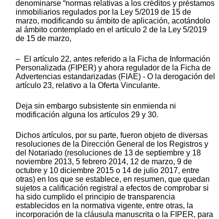
denominarse “normas relativas a los créditos y préstamos
inmobiliarios regulados por la Ley 5/2019 de 15 de
marzo, modificando su ámbito de aplicación, acotándolo
al ámbito contemplado en el artículo 2 de la Ley 5/2019
de 15 de marzo,
– El artículo 22, antes referido a la Ficha de Información
Personalizada (FIPER) y ahora regulador de la Ficha de
Advertencias estandarizadas (FIAE) - O la derogación del
artículo 23, relativo a la Oferta Vinculante.
Deja sin embargo subsistente sin enmienda ni
modificación alguna los artículos 29 y 30.
Dichos artículos, por su parte, fueron objeto de diversas
resoluciones de la Dirección General de los Registros y
del Notariado (resoluciones de 13 de septiembre y 18
noviembre 2013, 5 febrero 2014, 12 de marzo, 9 de
octubre y 10 diciembre 2015 o 14 de julio 2017, entre
otras) en los que se establece, en resumen, que quedan
sujetos a calificación registral a efectos de comprobar si
ha sido cumplido el principio de transparencia
establecidos en la normativa vigente, entre otras, la
incorporación de la cláusula manuscrita o la FIPER, para