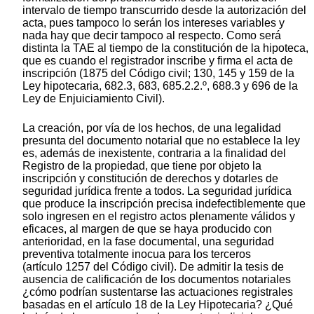
intervalo de tiempo transcurrido desde la autorización del
acta, pues tampoco lo serán los intereses variables y
nada hay que decir tampoco al respecto. Como será
distinta la TAE al tiempo de la constitución de la hipoteca,
que es cuando el registrador inscribe y firma el acta de
inscripción (1875 del Código civil; 130, 145 y 159 de la
Ley hipotecaria, 682.3, 683, 685.2.2.º, 688.3 y 696 de la
Ley de Enjuiciamiento Civil).
La creación, por vía de los hechos, de una legalidad
presunta del documento notarial que no establece la ley
es, además de inexistente, contraria a la finalidad del
Registro de la propiedad, que tiene por objeto la
inscripción y constitución de derechos y dotarles de
seguridad jurídica frente a todos. La seguridad jurídica
que produce la inscripción precisa indefectiblemente que
solo ingresen en el registro actos plenamente válidos y
eficaces, al margen de que se haya producido con
anterioridad, en la fase documental, una seguridad
preventiva totalmente inocua para los terceros
(artículo 1257 del Código civil). De admitir la tesis de
ausencia de calificación de los documentos notariales
¿cómo podrían sustentarse las actuaciones registrales
basadas en el artículo 18 de la Ley Hipotecaria? ¿Qué