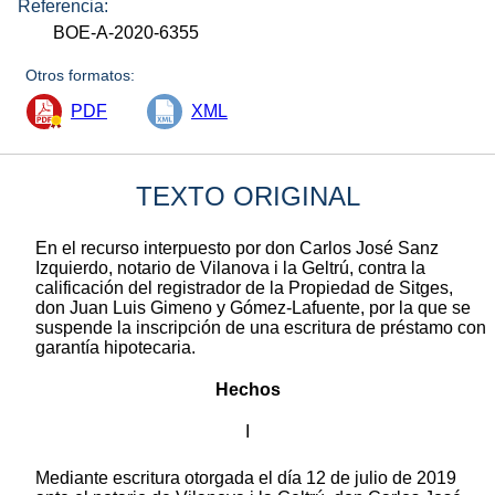
Referencia:
BOE-A-2020-6355
Otros formatos:
PDF
XML
TEXTO ORIGINAL
En el recurso interpuesto por don Carlos José Sanz
Izquierdo, notario de Vilanova i la Geltrú, contra la
calificación del registrador de la Propiedad de Sitges,
don Juan Luis Gimeno y Gómez-Lafuente, por la que se
suspende la inscripción de una escritura de préstamo con
garantía hipotecaria.
Hechos
I
Mediante escritura otorgada el día 12 de julio de 2019