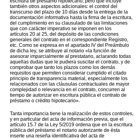
escritura de préstamo hipotecario, pero que incluye
también otros aspectos adicionales: el control del
transcurso del plazo de 10 días desde la entrega de la
documentación informativa hasta la firma de la escritura,
del cumplimiento en su clausulado de las limitaciones
que con carácter imperativo se imponen en los
artículos 20 al 25, del depósito de las condiciones
generales del contrato en el correspondiente Registro,
etc. Como se expresa en el apartado IV del Preámbulo
de dicha ley, se atribuye al notario «la función de
asesorar imparcialmente al prestatario, aclarando todas
aquellas dudas que le pudiera suscitar el contrato, y de
comprobar que tanto los plazos como los demás
requisitos que permiten considerar cumplido el citado
principio de transparencia material, especialmente los
relacionados con las cláusulas contractuales de mayor
complejidad o relevancia en el contrato, concurren al
tiempo de autorizar en escritura pública el contrato de
préstamo o crédito hipotecario».
Tanta importancia tiene la realización de estos controles,
y en particular del acta de información previa, que el
artículo 15.7 de la Ley 5/2019 ordena que en la escritura
pública del préstamo el notario autorizante de ésta
inserte una reseña identificativa del acta de