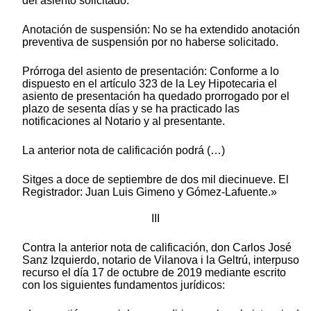
del asiento solicitado.
Anotación de suspensión: No se ha extendido anotación
preventiva de suspensión por no haberse solicitado.
Prórroga del asiento de presentación: Conforme a lo
dispuesto en el artículo 323 de la Ley Hipotecaria el
asiento de presentación ha quedado prorrogado por el
plazo de sesenta días y se ha practicado las
notificaciones al Notario y al presentante.
La anterior nota de calificación podrá (…)
Sitges a doce de septiembre de dos mil diecinueve. El
Registrador: Juan Luis Gimeno y Gómez-Lafuente.»
III
Contra la anterior nota de calificación, don Carlos José
Sanz Izquierdo, notario de Vilanova i la Geltrú, interpuso
recurso el día 17 de octubre de 2019 mediante escrito
con los siguientes fundamentos jurídicos: