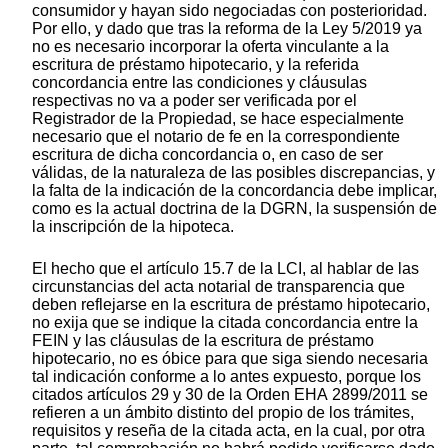
consumidor y hayan sido negociadas con posterioridad.
Por ello, y dado que tras la reforma de la Ley 5/2019 ya
no es necesario incorporar la oferta vinculante a la
escritura de préstamo hipotecario, y la referida
concordancia entre las condiciones y cláusulas
respectivas no va a poder ser verificada por el
Registrador de la Propiedad, se hace especialmente
necesario que el notario de fe en la correspondiente
escritura de dicha concordancia o, en caso de ser
válidas, de la naturaleza de las posibles discrepancias, y
la falta de la indicación de la concordancia debe implicar,
como es la actual doctrina de la DGRN, la suspensión de
la inscripción de la hipoteca.
El hecho que el artículo 15.7 de la LCI, al hablar de las
circunstancias del acta notarial de transparencia que
deben reflejarse en la escritura de préstamo hipotecario,
no exija que se indique la citada concordancia entre la
FEIN y las cláusulas de la escritura de préstamo
hipotecario, no es óbice para que siga siendo necesaria
tal indicación conforme a lo antes expuesto, porque los
citados artículos 29 y 30 de la Orden EHA 2899/2011 se
refieren a un ámbito distinto del propio de los trámites,
requisitos y reseña de la citada acta, en la cual, por otra