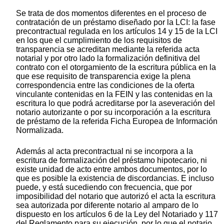
Se trata de dos momentos diferentes en el proceso de
contratación de un préstamo diseñado por la LCI: la fase
precontractual regulada en los artículos 14 y 15 de la LCI
en los que el cumplimiento de los requisitos de
transparencia se acreditan mediante la referida acta
notarial y por otro lado la formalización definitiva del
contrato con el otorgamiento de la escritura pública en la
que ese requisito de transparencia exige la plena
correspondencia entre las condiciones de la oferta
vinculante contenidas en la FEIN y las contenidas en la
escritura lo que podrá acreditarse por la aseveración del
notario autorizante o por su incorporación a la escritura
de préstamo de la referida Ficha Europea de Información
Normalizada.
Además al acta precontractual ni se incorpora a la
escritura de formalización del préstamo hipotecario, ni
existe unidad de acto entre ambos documentos, por lo
que es posible la existencia de discordancias. E incluso
puede, y está sucediendo con frecuencia, que por
imposibilidad del notario que autorizó el acta la escritura
sea autorizada por diferente notario al amparo de lo
dispuesto en los artículos 6 de la Ley del Notariado y 117
del Reglamento para su ejecución, por lo que el notario