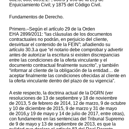
Enjuiciamiento Civil; y 1875 del Código Civil.
Fundamentos de Derecho.
Primero.–Según el artículo 29 de la Orden
EHA 2899/2011: “las cláusulas de los documentos
contractuales no podrán, en perjuicio del cliente,
desvirtuar el contenido de la FEIN”; añadiendo su
artículo 30.3.a que “el notario debe comprobar y advertir
antes de autorizar la escritura si existen discrepancias
entre las condiciones de la oferta vinculante y el
documento contractual finalmente suscrito”, y también
“informar al cliente de la obligación de la entidad… de
aceptar finalmente las condiciones ofrecidas al cliente en
la oferta vinculante dentro del plazo de su vigencia”.
A este respecto, la doctrina actual de la DGRN (ver
resoluciones de 13 de septiembre y 18 de noviembre
de 2013, 5 de febrero de 2014, 12 de marzo, 9 de octubre
y 10 de diciembre de 2015, 9 de marzo y 31 de mayo
de 2016,y 19 de mayo y 14 de julio de 2017, entre otras),
con fundamento en las sentencias del Tribunal Supremo
de 9 de mayo y 13 de septiembre de 2013, es que la