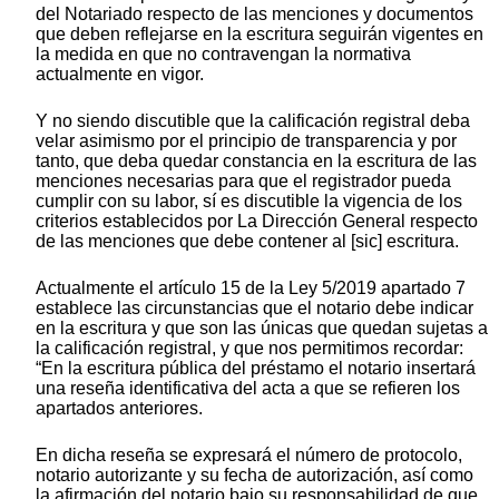
del Notariado respecto de las menciones y documentos
que deben reflejarse en la escritura seguirán vigentes en
la medida en que no contravengan la normativa
actualmente en vigor.
Y no siendo discutible que la calificación registral deba
velar asimismo por el principio de transparencia y por
tanto, que deba quedar constancia en la escritura de las
menciones necesarias para que el registrador pueda
cumplir con su labor, sí es discutible la vigencia de los
criterios establecidos por La Dirección General respecto
de las menciones que debe contener al [sic] escritura.
Actualmente el artículo 15 de la Ley 5/2019 apartado 7
establece las circunstancias que el notario debe indicar
en la escritura y que son las únicas que quedan sujetas a
la calificación registral, y que nos permitimos recordar:
“En la escritura pública del préstamo el notario insertará
una reseña identificativa del acta a que se refieren los
apartados anteriores.
En dicha reseña se expresará el número de protocolo,
notario autorizante y su fecha de autorización, así como
la afirmación del notario bajo su responsabilidad de que