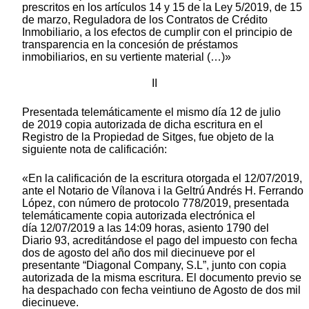
prescritos en los artículos 14 y 15 de la Ley 5/2019, de 15
de marzo, Reguladora de los Contratos de Crédito
Inmobiliario, a los efectos de cumplir con el principio de
transparencia en la concesión de préstamos
inmobiliarios, en su vertiente material (…)»
II
Presentada telemáticamente el mismo día 12 de julio
de 2019 copia autorizada de dicha escritura en el
Registro de la Propiedad de Sitges, fue objeto de la
siguiente nota de calificación:
«En la calificación de la escritura otorgada el 12/07/2019,
ante el Notario de Vílanova i la Geltrú Andrés H. Ferrando
López, con número de protocolo 778/2019, presentada
telemáticamente copia autorizada electrónica el
día 12/07/2019 a las 14:09 horas, asiento 1790 del
Diario 93, acreditándose el pago del impuesto con fecha
dos de agosto del año dos mil diecinueve por el
presentante “Diagonal Company, S.L”, junto con copia
autorizada de la misma escritura. El documento previo se
ha despachado con fecha veintiuno de Agosto de dos mil
diecinueve.