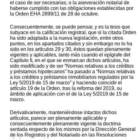
el caso de ser necesarias, o la aseveración notarial de
haberse cumplido con las obligaciones establecidas por
la Orden EHA 2899/11 de 28 de octubre.
Consecuentemente, se puede pensar, y es la tesis que
subyace en la calificación registral, que si la citada Orden
ha sido adaptada a la nueva legislación, entre otros
puntos, en los apartados citados y sin embargo no lo ha
sido en los artículos 29 y 30, éstos quedan plenamente
vigentes y aplicables, tanto más cuando el epígrafe del
Capítulo II, en el que se enmarcan dichos artículos, ha
sido modificado y de ser “Normas relativas a los créditos
y préstamos hipotecarios” ha pasado a “Normas relativas
a los créditos y préstamos inmobiliarios regulados por la
Ley 5/2019 de 15 de marzo” y haciendo coincidir el
artículo 19 de la Orden, tras la reforma del 2019, su
ámbito de aplicación con el de la Ley 5/2019 de 15 de
marzo.
Derivativamente, manteniéndose intactos dichos
artículos, parece ser plenamente aplicable y
consecuentemente plenamente vigente la doctrina
sentada respecto de los mismos por la Dirección General
de los Registros y del Notariado en las Resoluciones