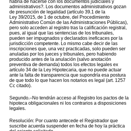
habría de hacerse con los documentos judiciales y
administrativos?. Los documentos administrativos gozan
de presunción de legalidad (artículo 39.1 de la
Ley 39/2015, de 1 de octubre, del Procedimiento
Administrativo Común de las Administraciones Públicas),
pero solo acceden al registro tras la calificación registral,
pues, al igual que las sentencias de los tribunales,
pueden ser impugnados y declarados ineficaces por la
jurisdicción competente. Lo mismo cabe decir de las
inscripciones que, una vez practicadas, solo pueden ser
anuladas por los jueces y tribunales, pero habiendo
producido antes de la anulación (salvo anotación
preventiva de demanda) todos los efectos legales ex
artículo 34 de la Ley Hipotecaria, que no puede actuar
ante la falta de transparencia que supondría esa postura
de que todo lo que hacen los notarios es legal (art. 1257
Cc citado).
Segundo.–No tendrán acceso al Registro los pactos de la
hipoteca obligacionales ni los contrarios a disposiciones
legales.
Resolución: Por cuanto antecede el Registrador que
suscribe acuerda suspender en fecha de hoy la práctica