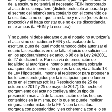
de la escritura no tendrá el necesario FEIN incorporado
al acta de su compañero (distinto protocolo amparado por
el secreto del mismo) para cotejarlo con el contenido de
la escritura, a no ser que la reclame y revise (no es de su
protocolo) y él haga constar que no existe discordancia
entre ambas (la FEIN y la escritura).
Y no puede ni debe alegarse que el notario no autorizaría
el acta si no coincidieran FEIN y clausulado de la
escritura, pues de igual modo tampoco debe autorizar el
notario las escrituras en que falta el juicio de suficiencia
en los apoderamientos ex artículo 98 de la Ley 24/2001,
de 27 de diciembre. Por esa vía de presunción de
legalidad al autorizar el notario una escritura sobraría
cualquier otra intervención que es la que, vía artículo 18
de Ley Hipotecaria, impone al registrador para proteger a
los terceros protegidos por la inscripción que no fueron
parte en el contrato (cfr. las Resoluciones de 25 de
octubre de 2012 y 25 de mayo de 2017). De hecho el
otorgamiento del acta no conlleva ningún tipo de
presunción más allá de la acreditación de los hechos
contenidos en la misma, por lo que no puede implicar
ninguna conformidad de la FEIN con la escritura
otorgada con posterioridad, y en coherencia con ello se