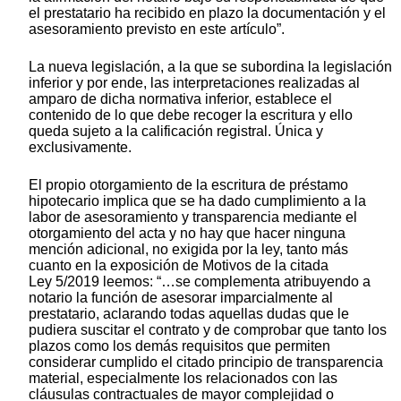
el prestatario ha recibido en plazo la documentación y el
asesoramiento previsto en este artículo”.
La nueva legislación, a la que se subordina la legislación
inferior y por ende, las interpretaciones realizadas al
amparo de dicha normativa inferior, establece el
contenido de lo que debe recoger la escritura y ello
queda sujeto a la calificación registral. Única y
exclusivamente.
El propio otorgamiento de la escritura de préstamo
hipotecario implica que se ha dado cumplimiento a la
labor de asesoramiento y transparencia mediante el
otorgamiento del acta y no hay que hacer ninguna
mención adicional, no exigida por la ley, tanto más
cuanto en la exposición de Motivos de la citada
Ley 5/2019 leemos: “…se complementa atribuyendo a
notario la función de asesorar imparcialmente al
prestatario, aclarando todas aquellas dudas que le
pudiera suscitar el contrato y de comprobar que tanto los
plazos como los demás requisitos que permiten
considerar cumplido el citado principio de transparencia
material, especialmente los relacionados con las
cláusulas contractuales de mayor complejidad o