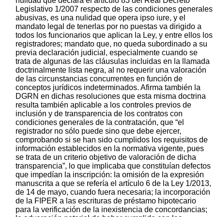
nulidad que declara el artículo 83 del Real Decreto
Legislativo 1/2007 respecto de las condiciones generales
abusivas, es una nulidad que opera ipso iure, y el
mandato legal de tenerlas por no puestas va dirigido a
todos los funcionarios que aplican la Ley, y entre ellos los
registradores; mandato que, no queda subordinado a su
previa declaración judicial, especialmente cuando se
trata de algunas de las cláusulas incluidas en la llamada
doctrinalmente lista negra, al no requerir una valoración
de las circunstancias concurrentes en función de
conceptos jurídicos indeterminados. Afirma también la
DGRN en dichas resoluciones que esta misma doctrina
resulta también aplicable a los controles previos de
inclusión y de transparencia de los contratos con
condiciones generales de la contratación, que “el
registrador no sólo puede sino que debe ejercer,
comprobando si se han sido cumplidos los requisitos de
información establecidos en la normativa vigente, pues
se trata de un criterio objetivo de valoración de dicha
transparencia”, lo que implicaba que constituían defectos
que impedían la inscripción: la omisión de la expresión
manuscrita a que se refería el artículo 6 de la Ley 1/2013,
de 14 de mayo, cuando fuera necesaria; la incorporación
de la FIPER a las escrituras de préstamo hipotecario
para la verificación de la inexistencia de concordancias;