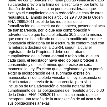
parte, tal comprobación no habrá podido verificarse dado
su carácter previo a la firma de la escritura y, por tanto, la
dicción de dicho artículo no puede considerarse que
excluya el cumplimiento en la redacción de ésta de otros
requisitos. El ámbito de los artículos 29 y 30 de la Orden
EHA 2899/2011 es el de los requisitos de la
formalización de la escritura de hipoteca, posterior al acta
de transparencia, por lo que esa comprobación y
advertencia de que habla el artículo 30.3.a de la misma,
que como se ha indicado no ha sido modificado, son de
constancia obligatoria en la escritura de conformidad con
la reiterada doctrina de la DGRN, según la cual el
registrador de la Propiedad debe comprobar el
cumplimiento de la forma -normal o reforzada- que, en
cada caso, el legislador haya elegido para proteger al
consumidor y en los términos que precise en cada
momento la Ley. Es cierto que el registrador ya no podrá
exigir la incorporación de la suprimida expresión
manuscrita, ni de la oferta vinculante, hoy subsumida en
el acta notarial previa de transparencia, pero sí la
inclusión de una adveración o reseña notarial del
cumplimiento de las obligaciones del repetido artículo 30
de la Orden EHA 2899/2011, del mismo modo que se
incorpora una reseña de la autorización de tal acta y de
sus obligaciones anexas.