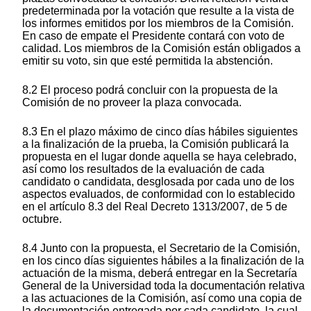
predeterminada por la votación que resulte a la vista de
los informes emitidos por los miembros de la Comisión.
En caso de empate el Presidente contará con voto de
calidad. Los miembros de la Comisión están obligados a
emitir su voto, sin que esté permitida la abstención.
8.2 El proceso podrá concluir con la propuesta de la
Comisión de no proveer la plaza convocada.
8.3 En el plazo máximo de cinco días hábiles siguientes
a la finalización de la prueba, la Comisión publicará la
propuesta en el lugar donde aquella se haya celebrado,
así como los resultados de la evaluación de cada
candidato o candidata, desglosada por cada uno de los
aspectos evaluados, de conformidad con lo establecido
en el artículo 8.3 del Real Decreto 1313/2007, de 5 de
octubre.
8.4 Junto con la propuesta, el Secretario de la Comisión,
en los cinco días siguientes hábiles a la finalización de la
actuación de la misma, deberá entregar en la Secretaría
General de la Universidad toda la documentación relativa
a las actuaciones de la Comisión, así como una copia de
la documentación entregada por cada candidato, la cual