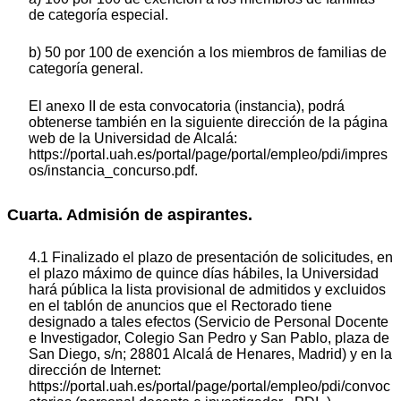
de categoría especial.
b) 50 por 100 de exención a los miembros de familias de
categoría general.
El anexo II de esta convocatoria (instancia), podrá
obtenerse también en la siguiente dirección de la página
web de la Universidad de Alcalá:
https://portal.uah.es/portal/page/portal/empleo/pdi/impres
os/instancia_concurso.pdf.
Cuarta. Admisión de aspirantes.
4.1 Finalizado el plazo de presentación de solicitudes, en
el plazo máximo de quince días hábiles, la Universidad
hará pública la lista provisional de admitidos y excluidos
en el tablón de anuncios que el Rectorado tiene
designado a tales efectos (Servicio de Personal Docente
e Investigador, Colegio San Pedro y San Pablo, plaza de
San Diego, s/n; 28801 Alcalá de Henares, Madrid) y en la
dirección de Internet:
https://portal.uah.es/portal/page/portal/empleo/pdi/convoc