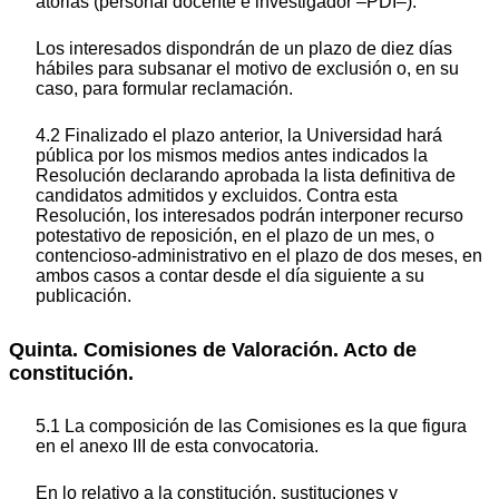
atorias (personal docente e investigador –PDI–).
Los interesados dispondrán de un plazo de diez días
hábiles para subsanar el motivo de exclusión o, en su
caso, para formular reclamación.
4.2 Finalizado el plazo anterior, la Universidad hará
pública por los mismos medios antes indicados la
Resolución declarando aprobada la lista definitiva de
candidatos admitidos y excluidos. Contra esta
Resolución, los interesados podrán interponer recurso
potestativo de reposición, en el plazo de un mes, o
contencioso-administrativo en el plazo de dos meses, en
ambos casos a contar desde el día siguiente a su
publicación.
Quinta. Comisiones de Valoración. Acto de
constitución.
5.1 La composición de las Comisiones es la que figura
en el anexo III de esta convocatoria.
En lo relativo a la constitución, sustituciones y