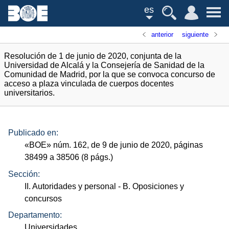
es
anterior
siguiente
Resolución de 1 de junio de 2020, conjunta de la
Universidad de Alcalá y la Consejería de Sanidad de la
Comunidad de Madrid, por la que se convoca concurso de
acceso a plaza vinculada de cuerpos docentes
universitarios.
Publicado en:
«
BOE
»
núm.
162, de 9 de junio de 2020, páginas
38499 a 38506 (8
págs.
)
Sección:
II. Autoridades y personal
- B. Oposiciones y
concursos
Departamento:
Universidades