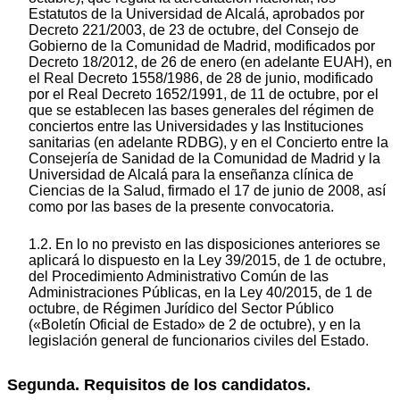
Estatutos de la Universidad de Alcalá, aprobados por
Decreto 221/2003, de 23 de octubre, del Consejo de
Gobierno de la Comunidad de Madrid, modificados por
Decreto 18/2012, de 26 de enero (en adelante EUAH), en
el Real Decreto 1558/1986, de 28 de junio, modificado
por el Real Decreto 1652/1991, de 11 de octubre, por el
que se establecen las bases generales del régimen de
conciertos entre las Universidades y las Instituciones
sanitarias (en adelante RDBG), y en el Concierto entre la
Consejería de Sanidad de la Comunidad de Madrid y la
Universidad de Alcalá para la enseñanza clínica de
Ciencias de la Salud, firmado el 17 de junio de 2008, así
como por las bases de la presente convocatoria.
1.2. En lo no previsto en las disposiciones anteriores se
aplicará lo dispuesto en la Ley 39/2015, de 1 de octubre,
del Procedimiento Administrativo Común de las
Administraciones Públicas, en la Ley 40/2015, de 1 de
octubre, de Régimen Jurídico del Sector Público
(«Boletín Oficial de Estado» de 2 de octubre), y en la
legislación general de funcionarios civiles del Estado.
Segunda. Requisitos de los candidatos.