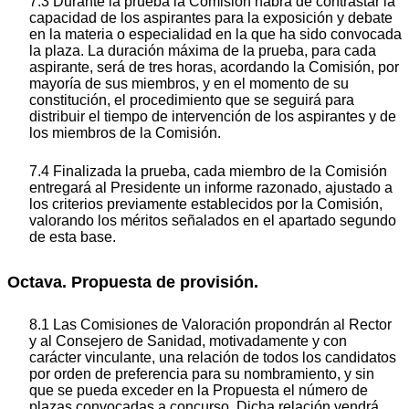
7.3 Durante la prueba la Comisión habrá de contrastar la
capacidad de los aspirantes para la exposición y debate
en la materia o especialidad en la que ha sido convocada
la plaza. La duración máxima de la prueba, para cada
aspirante, será de tres horas, acordando la Comisión, por
mayoría de sus miembros, y en el momento de su
constitución, el procedimiento que se seguirá para
distribuir el tiempo de intervención de los aspirantes y de
los miembros de la Comisión.
7.4 Finalizada la prueba, cada miembro de la Comisión
entregará al Presidente un informe razonado, ajustado a
los criterios previamente establecidos por la Comisión,
valorando los méritos señalados en el apartado segundo
de esta base.
Octava. Propuesta de provisión.
8.1 Las Comisiones de Valoración propondrán al Rector
y al Consejero de Sanidad, motivadamente y con
carácter vinculante, una relación de todos los candidatos
por orden de preferencia para su nombramiento, y sin
que se pueda exceder en la Propuesta el número de
plazas convocadas a concurso. Dicha relación vendrá