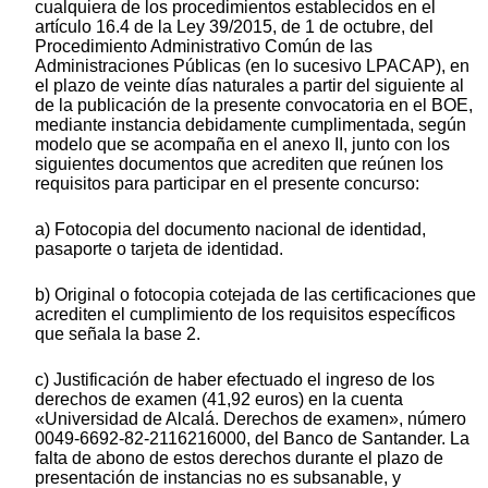
cualquiera de los procedimientos establecidos en el
artículo 16.4 de la Ley 39/2015, de 1 de octubre, del
Procedimiento Administrativo Común de las
Administraciones Públicas (en lo sucesivo LPACAP), en
el plazo de veinte días naturales a partir del siguiente al
de la publicación de la presente convocatoria en el BOE,
mediante instancia debidamente cumplimentada, según
modelo que se acompaña en el anexo II, junto con los
siguientes documentos que acrediten que reúnen los
requisitos para participar en el presente concurso:
a) Fotocopia del documento nacional de identidad,
pasaporte o tarjeta de identidad.
b) Original o fotocopia cotejada de las certificaciones que
acrediten el cumplimiento de los requisitos específicos
que señala la base 2.
c) Justificación de haber efectuado el ingreso de los
derechos de examen (41,92 euros) en la cuenta
«Universidad de Alcalá. Derechos de examen», número
0049-6692-82-2116216000, del Banco de Santander. La
falta de abono de estos derechos durante el plazo de
presentación de instancias no es subsanable, y