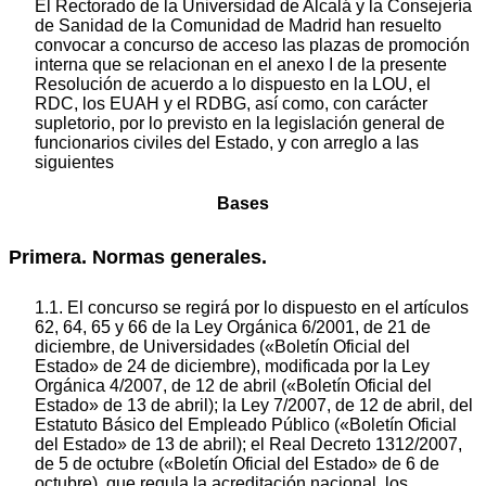
El Rectorado de la Universidad de Alcalá y la Consejería
de Sanidad de la Comunidad de Madrid han resuelto
convocar a concurso de acceso las plazas de promoción
interna que se relacionan en el anexo I de la presente
Resolución de acuerdo a lo dispuesto en la LOU, el
RDC, los EUAH y el RDBG, así como, con carácter
supletorio, por lo previsto en la legislación general de
funcionarios civiles del Estado, y con arreglo a las
siguientes
Bases
Primera. Normas generales.
1.1. El concurso se regirá por lo dispuesto en el artículos
62, 64, 65 y 66 de la Ley Orgánica 6/2001, de 21 de
diciembre, de Universidades («Boletín Oficial del
Estado» de 24 de diciembre), modificada por la Ley
Orgánica 4/2007, de 12 de abril («Boletín Oficial del
Estado» de 13 de abril); la Ley 7/2007, de 12 de abril, del
Estatuto Básico del Empleado Público («Boletín Oficial
del Estado» de 13 de abril); el Real Decreto 1312/2007,
de 5 de octubre («Boletín Oficial del Estado» de 6 de
octubre), que regula la acreditación nacional, los