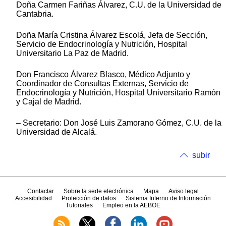
Doña Carmen Fariñas Álvarez, C.U. de la Universidad de
Cantabria.
Doña María Cristina Álvarez Escolá, Jefa de Sección,
Servicio de Endocrinología y Nutrición, Hospital
Universitario La Paz de Madrid.
Don Francisco Álvarez Blasco, Médico Adjunto y
Coordinador de Consultas Externas, Servicio de
Endocrinología y Nutrición, Hospital Universitario Ramón
y Cajal de Madrid.
– Secretario: Don José Luis Zamorano Gómez, C.U. de la
Universidad de Alcalá.
subir
Contactar
Sobre la sede electrónica
Mapa
Aviso legal
Accesibilidad
Protección de datos
Sistema Interno de Información
Tutoriales
Empleo en la AEBOE