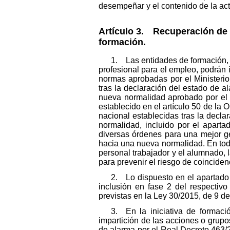
desempeñar y el contenido de la act
Artículo 3. Recuperación de 
formación.
1. Las entidades de formación, p
profesional para el empleo, podrán
normas aprobadas por el Ministerio
tras la declaración del estado de al
nueva normalidad aprobado por el G
establecido en el artículo 50 de la
nacional establecidas tras la decla
normalidad, incluido por el apart
diversas órdenes para una mejor ge
hacia una nueva normalidad. En todo
personal trabajador y el alumnado, 
para prevenir el riesgo de coincide
2. Lo dispuesto en el apartado a
inclusión en fase 2 del respectivo 
previstas en la Ley 30/2015, de 9 d
3. En la iniciativa de formac
impartición de las acciones o grup
de alarma por el Real Decreto 463/