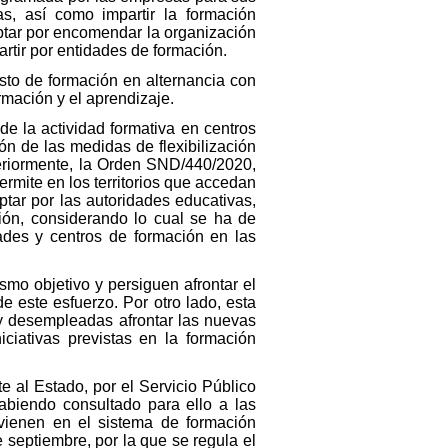
s, así como impartir la formación
ptar por encomendar la organización
rtir por entidades de formación.
sto de formación en alternancia con
ormación y el aprendizaje.
de la actividad formativa en centros
ón de las medidas de flexibilización
nteriormente, la Orden SND/440/2020,
rmite en los territorios que accedan
tar por las autoridades educativas,
ón, considerando lo cual se ha de
dades y centros de formación en las
mo objetivo y persiguen afrontar el
 este esfuerzo. Por otro lado, esta
y desempleadas afrontar las nuevas
ciativas previstas en la formación
 al Estado, por el Servicio Público
biendo consultado para ello a las
rvienen en el sistema de formación
 septiembre, por la que se regula el