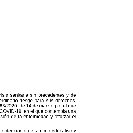
sis sanitaria sin precedentes y de
rdinario riesgo para sus derechos.
63/2020, de 14 de marzo, por el que
el COVID-19, en el que contempla una
sión de la enfermedad y reforzar el
contención en el ámbito educativo y