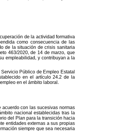
cuperación de la actividad formativa
uspendida como consecuencia de las
de la situación de crisis sanitaria
reto 463/2020, de 14 de marzo, que
 su empleabilidad, y contribuyan a la
l Servicio Público de Empleo Estatal
tablecido en el artículo 24.2 de la
empleo en el ámbito laboral.
 de acuerdo con las sucesivas normas
ámbito nacional establecidas tras la
rio del Plan para la transición hacia
te entidades externas a sus propias
formación siempre que sea necesaria