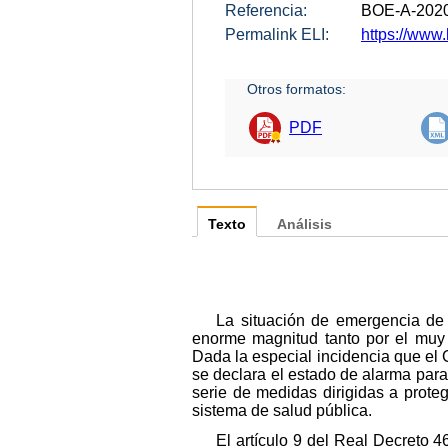
Referencia:
BOE-A-202
Permalink ELI:
https://www.
Otros formatos:
PDF
Texto
Análisis
La situación de emergencia de 
enorme magnitud tanto por el muy 
Dada la especial incidencia que el
se declara el estado de alarma para
serie de medidas dirigidas a prote
sistema de salud pública.
El artículo 9 del Real Decreto 