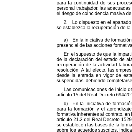
para la continuidad de sus proces
personal trabajador, las adecuadas 
el riesgo de coincidencia masiva de
2. Lo dispuesto en el apartado a
se establezca la recuperación de la a
a) En la iniciativa de formación
presencial de las acciones formativa
En el supuesto de que la impart
de la declaración del estado de a
recuperación de la actividad laboral
resolución. A tal efecto, las empr
desde la entrada en vigor de esta
suspendidas, debiendo completarse e
Las comunicaciones de inicio de
artículo 15 del Real Decreto 694/201
b) En la iniciativa de formació
para la formación y el aprendizaj
formativa inherentes al contrato, en
artículo 21.2 del Real Decreto 1529
se establecen las bases de la forma
sobre los acuerdos suscritos, indic