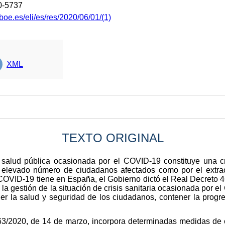
0-5737
boe.es/eli/es/res/2020/06/01/(1)
XML
TEXTO ORIGINAL
salud pública ocasionada por el COVID-19 constituye una cri
elevado número de ciudadanos afectados como por el extrao
 COVID-19 tiene en España, el Gobierno dictó el Real Decreto 4
 la gestión de la situación de crisis sanitaria ocasionada por 
ger la salud y seguridad de los ciudadanos, contener la progre
463/2020, de 14 de marzo, incorpora determinadas medidas de 