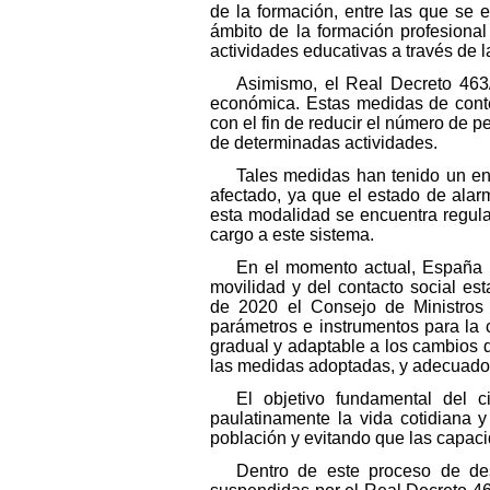
de la formación, entre las que se e
ámbito de la formación profesiona
actividades educativas a través de l
Asimismo, el Real Decreto 463/
económica. Estas medidas de conten
con el fin de reducir el número de p
de determinadas actividades.
Tales medidas han tenido un en
afectado, ya que el estado de alarm
esta modalidad se encuentra regula
cargo a este sistema.
En el momento actual, España h
movilidad y del contacto social es
de 2020 el Consejo de Ministros 
parámetros e instrumentos para la 
gradual y adaptable a los cambios d
las medidas adoptadas, y adecuado a l
El objetivo fundamental del c
paulatinamente la vida cotidiana 
población y evitando que las capac
Dentro de este proceso de des