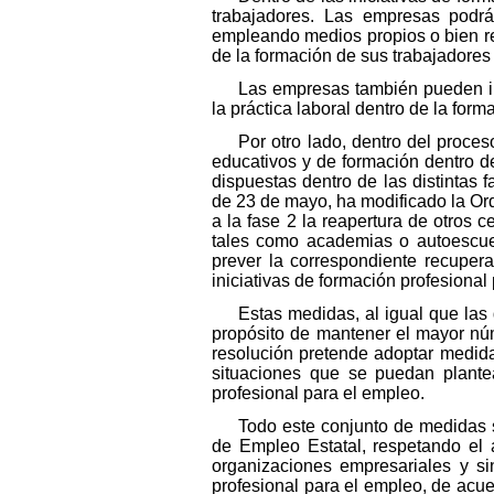
trabajadores. Las empresas podrá
empleando medios propios o bien re
de la formación de sus trabajadores
Las empresas también pueden im
la práctica laboral dentro de la form
Por otro lado, dentro del proce
educativos y de formación dentro de
dispuestas dentro de las distintas 
de 23 de mayo, ha modificado la Ord
a la fase 2 la reapertura de otros
tales como academias o autoescue
prever la correspondiente recupera
iniciativas de formación profesional
Estas medidas, al igual que las
propósito de mantener el mayor núm
resolución pretende adoptar medid
situaciones que se puedan plantea
profesional para el empleo.
Todo este conjunto de medidas s
de Empleo Estatal, respetando el
organizaciones empresariales y si
profesional para el empleo, de acuer