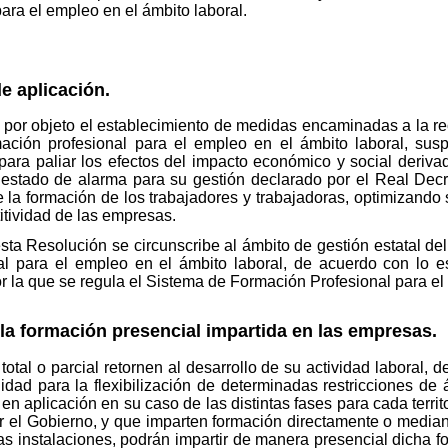
ra el empleo en el ámbito laboral.
e aplicación.
 por objeto el establecimiento de medidas encaminadas a la re
mación profesional para el empleo en el ámbito laboral, s
ra paliar los efectos del impacto económico y social derivado 
estado de alarma para su gestión declarado por el Real Dec
 de la formación de los trabajadores y trabajadoras, optimizando
itividad de las empresas.
sta Resolución se circunscribe al ámbito de gestión estatal de
l para el empleo en el ámbito laboral, de acuerdo con lo es
r la que se regula el Sistema de Formación Profesional para el 
la formación presencial impartida en las empresas.
tal o parcial retornen al desarrollo de su actividad laboral,
dad para la flexibilización de determinadas restricciones de 
en aplicación en su caso de las distintas fases para cada territo
el Gobierno, y que imparten formación directamente o median
as instalaciones, podrán impartir de manera presencial dicha 