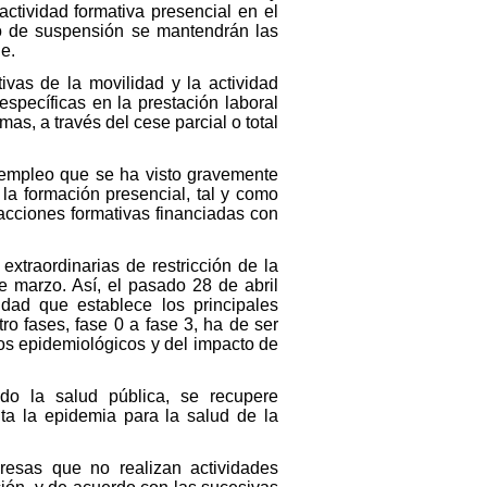
actividad formativa presencial en el
do de suspensión se mantendrán las
e.
vas de la movilidad y la actividad
specíficas en la prestación laboral
as, a través del cese parcial o total
 empleo que se ha visto gravemente
 la formación presencial, tal y como
acciones formativas financiadas con
traordinarias de restricción de la
e marzo. Así, el pasado 28 de abril
dad que establece los principales
o fases, fase 0 a fase 3, ha de ser
tos epidemiológicos y del impacto de
ndo la salud pública, se recupere
ta la epidemia para la salud de la
esas que no realizan actividades