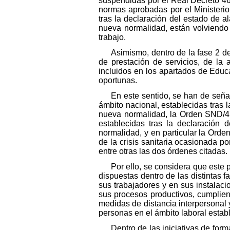
suspendidas por el Real Decreto 46
normas aprobadas por el Ministerio
tras la declaración del estado de al
nueva normalidad, están volviendo 
trabajo.
Asimismo, dentro de la fase 2 d
de prestación de servicios, de la 
incluidos en los apartados de Educ
oportunas.
En este sentido, se han de seña
ámbito nacional, establecidas tras l
nueva normalidad, la Orden SND/414
establecidas tras la declaración 
normalidad, y en particular la Ord
de la crisis sanitaria ocasionada p
entre otras las dos órdenes citadas.
Por ello, se considera que este 
dispuestas dentro de las distintas f
sus trabajadores y en sus instalac
sus procesos productivos, cumplien
medidas de distancia interpersonal y
personas en el ámbito laboral establ
Dentro de las iniciativas de fo