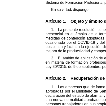
Sistema de Formación Profesional pa
En su virtud, dispongo:
Artículo 1. Objeto y ámbito d
1. La presente resolución tiene
presencial en el ámbito de la for
medidas de contención adoptadas pa
ocasionada por el COVID-19 y del 
posibiliten y faciliten la ejecución
mejora de la productividad y compet
2. El ámbito de aplicación de e
en materia de formación profesiona
Ley 30/2015, de 9 de septiembre, po
Artículo 2. Recuperación de 
1. Las empresas que de forma to
aprobadas por el Ministerio de Sani
declaración del estado de alarma, y 
una nueva normalidad aprobado por 
personas trabajadoras en sus propi