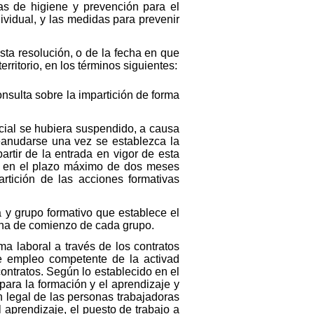
as de higiene y prevención para el
ividual, y las medidas para prevenir
esta resolución, o de la fecha en que
rritorio, en los términos siguientes:
nsulta sobre la impartición de forma
cial se hubiera suspendido, a causa
eanudarse una vez se establezca la
partir de la entrada en vigor de esta
ar, en el plazo máximo de dos meses
rtición de las acciones formativas
a y grupo formativo que establece el
echa de comienzo de cada grupo.
ma laboral a través de los contratos
de empleo competente de la activad
contratos. Según lo establecido en el
para la formación y el aprendizaje y
n legal de las personas trabajadoras
 aprendizaje, el puesto de trabajo a