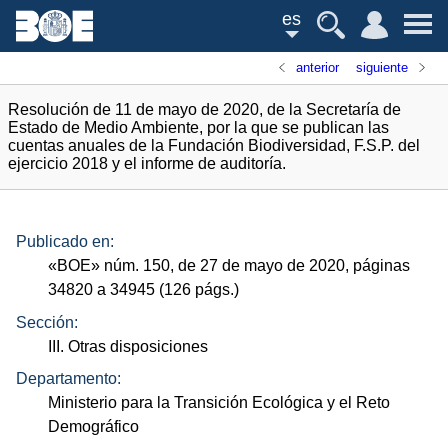
es
anterior
siguiente
Resolución de 11 de mayo de 2020, de la Secretaría de
Estado de Medio Ambiente, por la que se publican las
cuentas anuales de la Fundación Biodiversidad, F.S.P. del
ejercicio 2018 y el informe de auditoría.
Publicado en:
«
BOE
»
núm.
150, de 27 de mayo de 2020, páginas
34820 a 34945 (126
págs.
)
Sección:
III. Otras disposiciones
Departamento:
Ministerio para la Transición Ecológica y el Reto
Demográfico