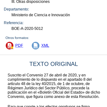
III. Otras disposiciones
Departamento:
Ministerio de Ciencia e Innovación
Referencia:
BOE-A-2020-5012
Otros formatos:
PDF
XML
TEXTO ORIGINAL
Suscrito el Convenio 27 de abril de 2020, y en
cumplimiento de lo dispuesto en el apartado 8 del
artí
c
ulo 48 de la ley 40/2015, de 1 de octubre, de
Régimen Jurídico del Sector Público, procede la
publicación en el «Boletín Oficial del Estado» de dicho
Convenio, que figura como anexo de esta Resolución.
Para que conste a los efectos oportunos se firma.