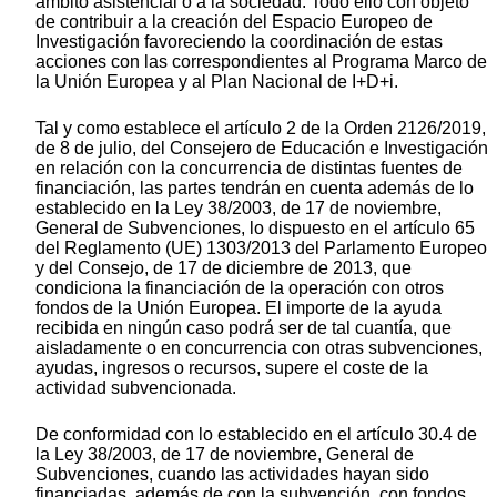
ámbito asistencial o a la sociedad. Todo ello con objeto
de contribuir a la creación del Espacio Europeo de
Investigación favoreciendo la coordinación de estas
acciones con las correspondientes al Programa Marco de
la Unión Europea y al Plan Nacional de I+D+i.
Tal y como establece el artículo 2 de la Orden 2126/2019,
de 8 de julio, del Consejero de Educación e Investigación
en relación con la concurrencia de distintas fuentes de
financiación, las partes tendrán en cuenta además de lo
establecido en la Ley 38/2003, de 17 de noviembre,
General de Subvenciones, lo dispuesto en el artículo 65
del Reglamento (UE) 1303/2013 del Parlamento Europeo
y del Consejo, de 17 de diciembre de 2013, que
condiciona la financiación de la operación con otros
fondos de la Unión Europea. El importe de la ayuda
recibida en ningún caso podrá ser de tal cuantía, que
aisladamente o en concurrencia con otras subvenciones,
ayudas, ingresos o recursos, supere el coste de la
actividad subvencionada.
De conformidad con lo establecido en el artículo 30.4 de
la Ley 38/2003, de 17 de noviembre, General de
Subvenciones, cuando las actividades hayan sido
financiadas, además de con la subvención, con fondos