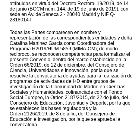
atribuidas en virtud del Decreto Rectoral 19/2019, de 14
de junio (BOCM núm. 144, de 19 de junio de 2019), con
sede en Av. de Séneca 2 - 28040 Madrid y NIF Q-
2818014-I.
Todas las Partes comparecen en nombre y
representación de las correspondientes entidades y doña
Catalina Martínez García como Coordinadora del
Programa H2019/HUM-5859 (MIMA-CM); de modo
recíproco, se reconocen competencias para formalizar el
presente Convenio, dentro del marco establecido en la
Orden 66/2019, de 12 de diciembre, del Consejero de
Ciencia, Universidades e Innovación. por la que se
resuelve la convocatoria de ayudas para la realización de
programas de actividades de I+D entre grupos de
investigación de la Comunidad de Madrid en Ciencias
Sociales y Humanidades, cofinanciada con el Fondo
Social Europeo, la Orden 2187/2015, de 22 de julio, del
Consejero de Educación, Juventud y Deporte, por la que
se establecen las bases reguladoras y la
Orden 2126/2019, de 8 de julio, del Consejero de
Educación e Investigación, por la que se aprueba la
convocatoria.