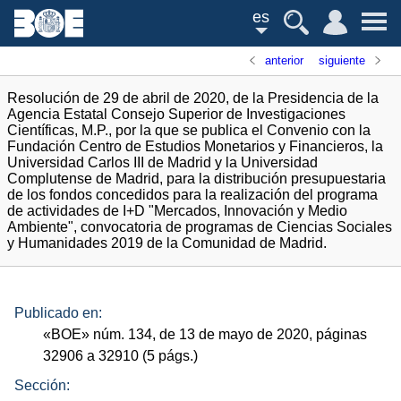
es
anterior
siguiente
Resolución de 29 de abril de 2020, de la Presidencia de la
Agencia Estatal Consejo Superior de Investigaciones
Científicas, M.P., por la que se publica el Convenio con la
Fundación Centro de Estudios Monetarios y Financieros, la
Universidad Carlos III de Madrid y la Universidad
Complutense de Madrid, para la distribución presupuestaria
de los fondos concedidos para la realización del programa
de actividades de I+D "Mercados, Innovación y Medio
Ambiente", convocatoria de programas de Ciencias Sociales
y Humanidades 2019 de la Comunidad de Madrid.
Publicado en:
«
BOE
»
núm.
134, de 13 de mayo de 2020, páginas
32906 a 32910 (5
págs.
)
Sección: