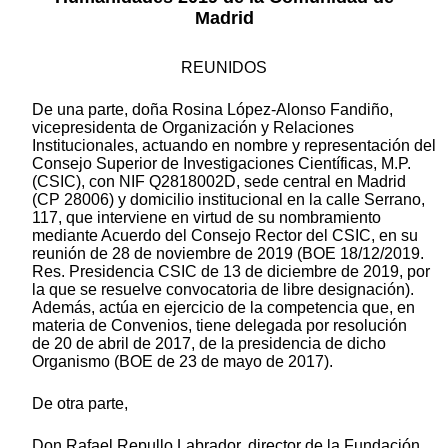
Madrid
REUNIDOS
De una parte, doña Rosina López-Alonso Fandiño,
vicepresidenta de Organización y Relaciones
Institucionales, actuando en nombre y representación del
Consejo Superior de Investigaciones Científicas, M.P.
(CSIC), con NIF Q2818002D, sede central en Madrid
(CP 28006) y domicilio institucional en la calle Serrano,
117, que interviene en virtud de su nombramiento
mediante Acuerdo del Consejo Rector del CSIC, en su
reunión de 28 de noviembre de 2019 (BOE 18/12/2019.
Res. Presidencia CSIC de 13 de diciembre de 2019, por
la que se resuelve convocatoria de libre designación).
Además, actúa en ejercicio de la competencia que, en
materia de Convenios, tiene delegada por resolución
de 20 de abril de 2017, de la presidencia de dicho
Organismo (BOE de 23 de mayo de 2017).
De otra parte,
Don Rafael Repullo Labrador, director de la Fundación