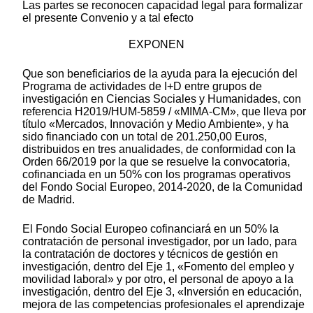
Las partes se reconocen capacidad legal para formalizar
el presente Convenio y a tal efecto
EXPONEN
Que son beneficiarios de la ayuda para la ejecución del
Programa de actividades de I+D entre grupos de
investigación en Ciencias Sociales y Humanidades, con
referencia H2019/HUM-5859 / «MIMA-CM», que lleva por
título «Mercados, Innovación y Medio Ambiente», y ha
sido financiado con un total de 201.250,00 Euros,
distribuidos en tres anualidades, de conformidad con la
Orden 66/2019 por la que se resuelve la convocatoria,
cofinanciada en un 50% con los programas operativos
del Fondo Social Europeo, 2014-2020, de la Comunidad
de Madrid.
El Fondo Social Europeo cofinanciará en un 50% la
contratación de personal investigador, por un lado, para
la contratación de doctores y técnicos de gestión en
investigación, dentro del Eje 1, «Fomento del empleo y
movilidad laboral» y por otro, el personal de apoyo a la
investigación, dentro del Eje 3, «Inversión en educación,
mejora de las competencias profesionales el aprendizaje