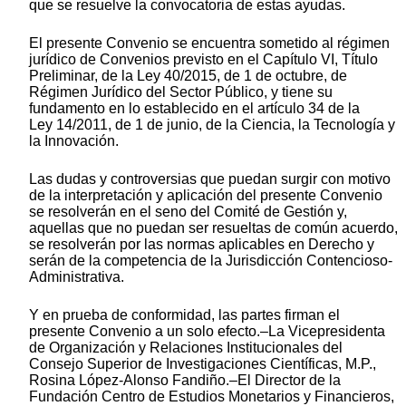
que se resuelve la convocatoria de estas ayudas.
El presente Convenio se encuentra sometido al régimen
jurídico de Convenios previsto en el Capítulo VI, Título
Preliminar, de la Ley 40/2015, de 1 de octubre, de
Régimen Jurídico del Sector Público, y tiene su
fundamento en lo establecido en el artículo 34 de la
Ley 14/2011, de 1 de junio, de la Ciencia, la Tecnología y
la Innovación.
Las dudas y controversias que puedan surgir con motivo
de la interpretación y aplicación del presente Convenio
se resolverán en el seno del Comité de Gestión y,
aquellas que no puedan ser resueltas de común acuerdo,
se resolverán por las normas aplicables en Derecho y
serán de la competencia de la Jurisdicción Contencioso-
Administrativa.
Y en prueba de conformidad, las partes firman el
presente Convenio a un solo efecto.–La Vicepresidenta
de Organización y Relaciones Institucionales del
Consejo Superior de Investigaciones Científicas, M.P.,
Rosina López-Alonso Fandiño.–El Director de la
Fundación Centro de Estudios Monetarios y Financieros,