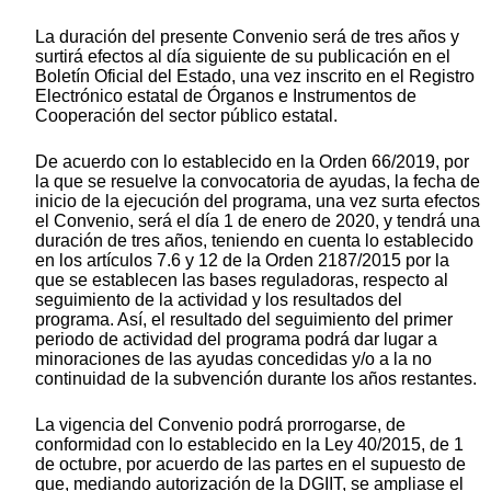
La duración del presente Convenio será de tres años y
surtirá efectos al día siguiente de su publicación en el
Boletín Oficial del Estado, una vez inscrito en el Registro
Electrónico estatal de Órganos e Instrumentos de
Cooperación del sector público estatal.
De acuerdo con lo establecido en la Orden 66/2019, por
la que se resuelve la convocatoria de ayudas, la fecha de
inicio de la ejecución del programa, una vez surta efectos
el Convenio, será el día 1 de enero de 2020, y tendrá una
duración de tres años, teniendo en cuenta lo establecido
en los artículos 7.6 y 12 de la Orden 2187/2015 por la
que se establecen las bases reguladoras, respecto al
seguimiento de la actividad y los resultados del
programa. Así, el resultado del seguimiento del primer
periodo de actividad del programa podrá dar lugar a
minoraciones de las ayudas concedidas y/o a la no
continuidad de la subvención durante los años restantes.
La vigencia del Convenio podrá prorrogarse, de
conformidad con lo establecido en la Ley 40/2015, de 1
de octubre, por acuerdo de las partes en el supuesto de
que, mediando autorización de la DGIIT, se ampliase el