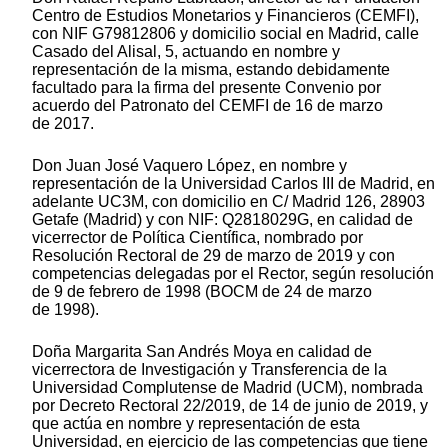
Centro de Estudios Monetarios y Financieros (CEMFI),
con NIF G79812806 y domicilio social en Madrid, calle
Casado del Alisal, 5, actuando en nombre y
representación de la misma, estando debidamente
facultado para la firma del presente Convenio por
acuerdo del Patronato del CEMFI de 16 de marzo
de 2017.
Don Juan José Vaquero López, en nombre y
representación de la Universidad Carlos III de Madrid, en
adelante UC3M, con domicilio en C/ Madrid 126, 28903
Getafe (Madrid) y con NIF: Q2818029G, en calidad de
vicerrector de Política Científica, nombrado por
Resolución Rectoral de 29 de marzo de 2019 y con
competencias delegadas por el Rector, según resolución
de 9 de febrero de 1998 (BOCM de 24 de marzo
de 1998).
Doña Margarita San Andrés Moya en calidad de
vicerrectora de Investigación y Transferencia de la
Universidad Complutense de Madrid (UCM), nombrada
por Decreto Rectoral 22/2019, de 14 de junio de 2019, y
que actúa en nombre y representación de esta
Universidad, en ejercicio de las competencias que tiene