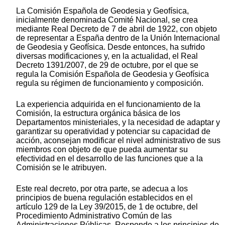
La Comisión Española de Geodesia y Geofísica,
inicialmente denominada Comité Nacional, se crea
mediante Real Decreto de 7 de abril de 1922, con objeto
de representar a España dentro de la Unión Internacional
de Geodesia y Geofísica. Desde entonces, ha sufrido
diversas modificaciones y, en la actualidad, el Real
Decreto 1391/2007, de 29 de octubre, por el que se
regula la Comisión Española de Geodesia y Geofísica
regula su régimen de funcionamiento y composición.
La experiencia adquirida en el funcionamiento de la
Comisión, la estructura orgánica básica de los
Departamentos ministeriales, y la necesidad de adaptar y
garantizar su operatividad y potenciar su capacidad de
acción, aconsejan modificar el nivel administrativo de sus
miembros con objeto de que pueda aumentar su
efectividad en el desarrollo de las funciones que a la
Comisión se le atribuyen.
Este real decreto, por otra parte, se adecua a los
principios de buena regulación establecidos en el
artículo 129 de la Ley 39/2015, de 1 de octubre, del
Procedimiento Administrativo Común de las
Administraciones Públicas. Responde a los principios de