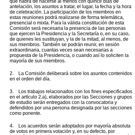
que habrá de hacerse al menos con quince días de
antelación, los asuntos a tratar, el lugar, la fecha y la hora
de celebración. La participación de los miembros en
estas reuniones podrá realizarse de forma telemática,
presencial o mixta. Para la válida constitución de esta
Comisión será necesaria la presencia de las personas
que ejercen la Presidencia y la Secretaría o, en su caso,
de quienes les sustituyan, y la de la mitad, al menos, de
sus miembros. También se podrán reunir, en sesión
extraordinaria, cuantas veces sean necesarias a
propuesta de la Presidencia, o cuando así lo soliciten la
mayoría de sus miembros.
2. La Comisión deliberará sobre los asuntos contenidos
en el orden del día.
3. Los trabajos relacionados con los fines especificados
en el artículo 2.a), elaborados por las Secciones y grupos
de estudio serán entregados con la convocatoria y
defendidos por una persona designada por las secciones
como ponente.
4. Los acuerdos serán adoptados por mayoría absoluta
de votos en primera votación y, en su defecto, por