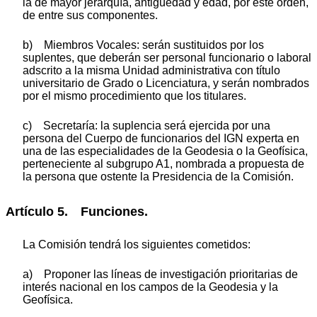
la de mayor jerarquía, antigüedad y edad, por este orden,
de entre sus componentes.
b) Miembros Vocales: serán sustituidos por los
suplentes, que deberán ser personal funcionario o laboral
adscrito a la misma Unidad administrativa con título
universitario de Grado o Licenciatura, y serán nombrados
por el mismo procedimiento que los titulares.
c) Secretaría: la suplencia será ejercida por una
persona del Cuerpo de funcionarios del IGN experta en
una de las especialidades de la Geodesia o la Geofísica,
perteneciente al subgrupo A1, nombrada a propuesta de
la persona que ostente la Presidencia de la Comisión.
Artículo 5. Funciones.
La Comisión tendrá los siguientes cometidos:
a) Proponer las líneas de investigación prioritarias de
interés nacional en los campos de la Geodesia y la
Geofísica.