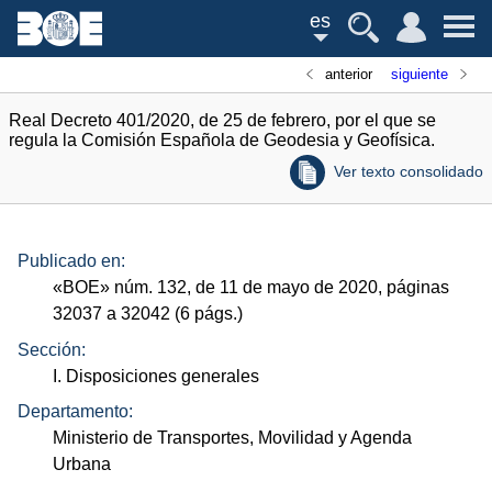
es
anterior
siguiente
Real Decreto 401/2020, de 25 de febrero, por el que se
regula la Comisión Española de Geodesia y Geofísica.
Ver texto consolidado
Publicado en:
«
BOE
»
núm.
132, de 11 de mayo de 2020, páginas
32037 a 32042 (6
págs.
)
Sección:
I. Disposiciones generales
Departamento:
Ministerio de Transportes, Movilidad y Agenda
Urbana