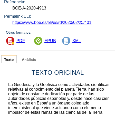
Referencia:
BOE-A-2020-4913
Permalink ELI:
https://www.boe.es/eli/es/rd/2020/02/25/401
Otros formatos:
PDF
EPUB
XML
Texto
Análisis
TEXTO ORIGINAL
La Geodesia y la Geofísica como actividades científicas
relativas al conocimiento del planeta Tierra, han sido
objeto de constante dedicación por parte de las
autoridades públicas españolas y, desde hace casi cien
años, existe en España un órgano colegiado
interministerial que viene actuando como elemento
impulsor de estas ramas de las ciencias de la Tierra.