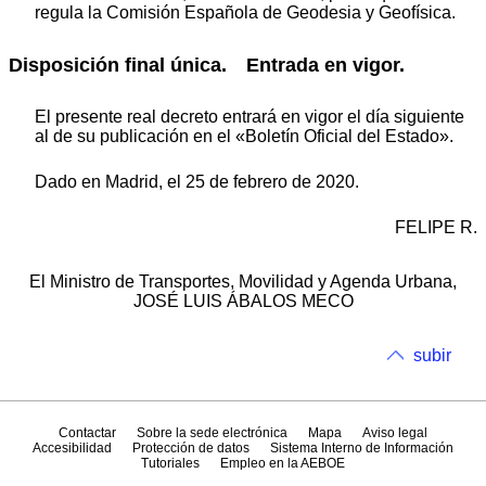
regula la Comisión Española de Geodesia y Geofísica.
Disposición final única. Entrada en vigor.
El presente real decreto entrará en vigor el día siguiente
al de su publicación en el «Boletín Oficial del Estado».
Dado en Madrid, el 25 de febrero de 2020.
FELIPE R.
El Ministro de Transportes, Movilidad y Agenda Urbana,
JOSÉ LUIS ÁBALOS MECO
subir
Contactar
Sobre la sede electrónica
Mapa
Aviso legal
Accesibilidad
Protección de datos
Sistema Interno de Información
Tutoriales
Empleo en la AEBOE