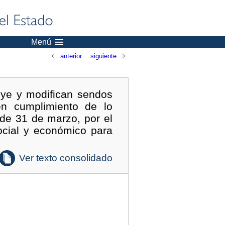
Menú
anterior
siguiente
uye y modifican sendos
n cumplimiento de lo
 de 31 de marzo, por el
cial y económico para
Ver texto consolidado