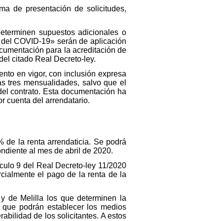
a de presentación de solicitudes,
eterminen supuestos adicionales o
 del COVID-19» serán de aplicación
ocumentación para la acreditación de
del citado Real Decreto-ley.
ento en vigor, con inclusión expresa
as tres mensualidades, salvo que el
 del contrato. Esta documentación ha
r cuenta del arrendatario.
 de la renta arrendaticia. Se podrá
ndiente al mes de abril de 2020.
ículo 9 del Real Decreto-ley 11/2020
cialmente el pago de la renta de la
 de Melilla los que determinen la
o que podrán establecer los medios
bilidad de los solicitantes. A estos