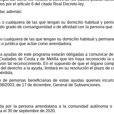
 por el artículo 6 del citado Real Decreto-ley.
tar, además:
 o cualquiera de las que tengan su domicilio habitual y perm
do grado de consanguinidad o de afinidad con la persona que 
o cualquiera de las que tengan su domicilio habitual y perman
ca o jurídica que actúe como arrendadora.
las ayudas de este programa estarán obligadas a comunicar de
udades de Ceuta y de Melilla que les haya reconocido la a
aron tal reconocimiento. En el supuesto de que el órgano comp
del derecho a la ayuda, limitará en su resolución el plazo de 
pérdida.
n de personas beneficiarias de estas ayudas quienes incurr
ey 38/2003, de 17 de diciembre, General de Subvenciones.
ada por la persona arrendataria a la comunidad autónoma o 
a el 30 de septiembre de 2020.