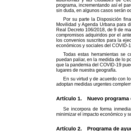
programa, incrementando así el par
sin duda, en algunos casos serán o
Por su parte la Disposición fina
Movilidad y Agenda Urbana para dic
Real Decreto 106/2018, de 9 de mar
compromisos adquiridos por el ant
los convenios suscritos para la eje
económicos y sociales del COVID-1
Todas estas herramientas se c
puedan paliar, en la medida de lo 
que la pandemia del COVID-19 puede
lugares de nuestra geografía.
En su virtud y de acuerdo con lo
adoptan medidas urgentes complemen
Artículo 1. Nuevo programa d
Se incorpora de forma inmedia
minimizar el impacto económico y so
Artículo 2. Programa de ayud