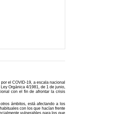
a por el COVID-19, a escala nacional
la Ley Orgánica 4/1981, de 1 de junio,
onal con el fin de afrontar la crisis
tros ámbitos, está afectando a los
abituales con los que hacían frente
pecialmente vulnerables para los que