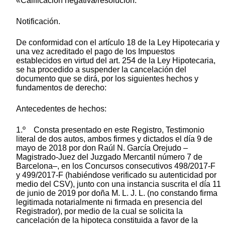
«Calificación negativa/resolución.
Notificación.
De conformidad con el artículo 18 de la Ley Hipotecaria y
una vez acreditado el pago de los Impuestos
establecidos en virtud del art. 254 de la Ley Hipotecaria,
se ha procedido a suspender la cancelación del
documento que se dirá, por los siguientes hechos y
fundamentos de derecho:
Antecedentes de hechos:
1.º Consta presentado en este Registro, Testimonio
literal de dos autos, ambos firmes y dictados el día 9 de
mayo de 2018 por don Raúl N. García Orejudo –
Magistrado-Juez del Juzgado Mercantil número 7 de
Barcelona–, en los Concursos consecutivos 498/2017-F
y 499/2017-F (habiéndose verificado su autenticidad por
medio del CSV), junto con una instancia suscrita el día 11
de junio de 2019 por doña M. L. J. L. (no constando firma
legitimada notarialmente ni firmada en presencia del
Registrador), por medio de la cual se solicita la
cancelación de la hipoteca constituida a favor de la