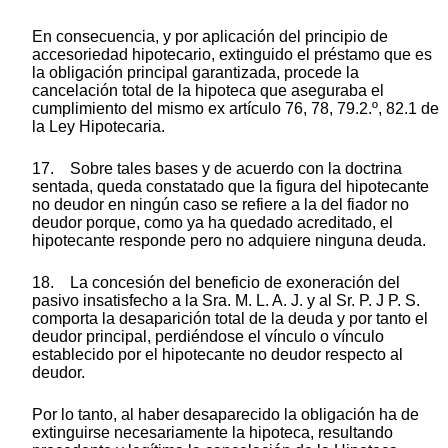
En consecuencia, y por aplicación del principio de
accesoriedad hipotecario, extinguido el préstamo que es
la obligación principal garantizada, procede la
cancelación total de la hipoteca que aseguraba el
cumplimiento del mismo ex artículo 76, 78, 79.2.º, 82.1 de
la Ley Hipotecaria.
17. Sobre tales bases y de acuerdo con la doctrina
sentada, queda constatado que la figura del hipotecante
no deudor en ningún caso se refiere a la del fiador no
deudor porque, como ya ha quedado acreditado, el
hipotecante responde pero no adquiere ninguna deuda.
18. La concesión del beneficio de exoneración del
pasivo insatisfecho a la Sra. M. L. A. J. y al Sr. P. J P. S.
comporta la desaparición total de la deuda y por tanto el
deudor principal, perdiéndose el vínculo o vínculo
establecido por el hipotecante no deudor respecto al
deudor.
Por lo tanto, al haber desaparecido la obligación ha de
extinguirse necesariamente la hipoteca, resultando