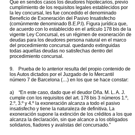
Que en sendos casos los deudores hipotecarios, previo
cumplimiento de los requisitos legales establecidos por
la ley concursal, les fue concedido el denominado
Beneficio de Exoneración del Pasivo Insatisfecho
(comúnmente denominado B.E.P.I). Figura jurídica que,
de acuerdo con lo establecido en el artículo 178 bis de la
vigente Ley Concursal, es un régimen de exoneración de
deudas para los deudores persona natural en el marco
del procedimiento concursal. quedando extinguidas
todas aquellas deudas no satisfechas dentro del
procedimiento concursal.
9. Prueba de lo anterior resulta del propio contenido de
los Autos dictados por el Juzgado de lo Mercantil
número 7 de Barcelona (…) en los que se hace constar:
a) “En este caso, dado que el deudor Dña. M. L. A. J.
cumple con los requisitos del art. 178 bis 3 números 1.º,
2.º, 3.º y 4.º la exoneración alcanza a todo el pasivo
insatisfecho y tiene la naturaleza de definitiva. La
exoneración supone la extinción de los créditos a los que
alcanza la declaración, sin que alcance a los obligados
solidarios, fiadores y avalistas del concursado.”