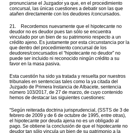
pronunciarse el Juzgador ya que, en el procedimiento
concursal, las únicas cuestiones a debatir son las que
atañen directamente con los deudores /concursados.
21. Recordemos nuevamente que el hipotecante no
deudor no es deudor pues tan sólo se encuentra
vinculado por un bien de su patrimonio respecto a un
crédito ajeno. Es justamente por esta circunstancia por la
que dentro del procedimiento concursal de los
deudores/concursados el “hipotecante no deudor” no
puede ser incluido ni reconocido ningún crédito a su
favor en la masa pasiva.
Esta cuestión ha sido ya tratada y resuelta por nuestros
tribunales en sentencias tales como la ya citada del
Juzgado de Primera Instancia de Albacete, sentencia
número 103/2017, de 27 de marzo, de cuyo contenido
hemos de destacar las siguientes cuestiones:
“Según reiterada doctrina jurisprudencial, (SSTS de 3 de
febrero de 2009 y de 6 de octubre de 1995, entre otras),
el hipotecante por deuda ajena no es un obligado al
pago. Se obtiene la conclusión de que el hipotecante no
deudor tan sólo vincula un bien de su patrimonio a la