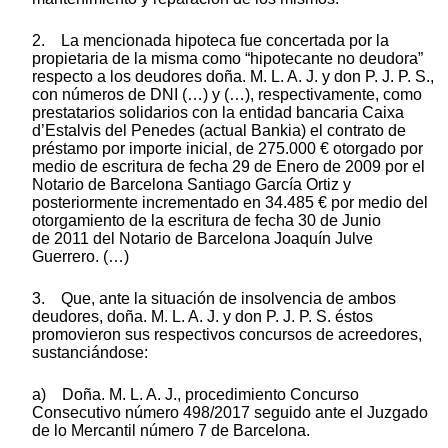
2. La mencionada hipoteca fue concertada por la
propietaria de la misma como “hipotecante no deudora”
respecto a los deudores doña. M. L. A. J. y don P. J. P. S.,
con números de DNI (…) y (…), respectivamente, como
prestatarios solidarios con la entidad bancaria Caixa
d’Estalvis del Penedes (actual Bankia) el contrato de
préstamo por importe inicial, de 275.000 € otorgado por
medio de escritura de fecha 29 de Enero de 2009 por el
Notario de Barcelona Santiago García Ortiz y
posteriormente incrementado en 34.485 € por medio del
otorgamiento de la escritura de fecha 30 de Junio
de 2011 del Notario de Barcelona Joaquín Julve
Guerrero. (…)
3. Que, ante la situación de insolvencia de ambos
deudores, doña. M. L. A. J. y don P. J. P. S. éstos
promovieron sus respectivos concursos de acreedores,
sustanciándose:
a) Doña. M. L. A. J., procedimiento Concurso
Consecutivo número 498/2017 seguido ante el Juzgado
de lo Mercantil número 7 de Barcelona.