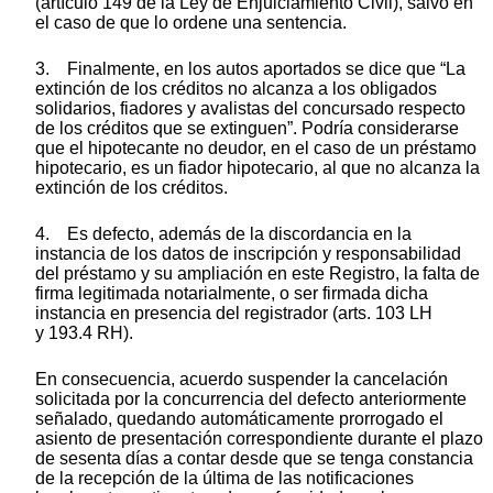
(artículo 149 de la Ley de Enjuiciamiento Civil), salvo en
el caso de que lo ordene una sentencia.
3. Finalmente, en los autos aportados se dice que “La
extinción de los créditos no alcanza a los obligados
solidarios, fiadores y avalistas del concursado respecto
de los créditos que se extinguen”. Podría considerarse
que el hipotecante no deudor, en el caso de un préstamo
hipotecario, es un fiador hipotecario, al que no alcanza la
extinción de los créditos.
4. Es defecto, además de la discordancia en la
instancia de los datos de inscripción y responsabilidad
del préstamo y su ampliación en este Registro, la falta de
firma legitimada notarialmente, o ser firmada dicha
instancia en presencia del registrador (arts. 103 LH
y 193.4 RH).
En consecuencia, acuerdo suspender la cancelación
solicitada por la concurrencia del defecto anteriormente
señalado, quedando automáticamente prorrogado el
asiento de presentación correspondiente durante el plazo
de sesenta días a contar desde que se tenga constancia
de la recepción de la última de las notificaciones