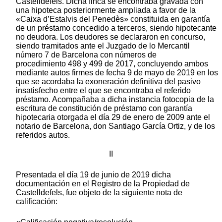
Castelldefels. Dicha finca se encontraba gravada con
una hipoteca posteriormente ampliada a favor de la
«Caixa d’Estalvis del Penedès» constituida en garantía
de un préstamo concedido a terceros, siendo hipotecante
no deudora. Los deudores se declararon en concurso,
siendo tramitados ante el Juzgado de lo Mercantil
número 7 de Barcelona con números de
procedimiento 498 y 499 de 2017, concluyendo ambos
mediante autos firmes de fecha 9 de mayo de 2019 en los
que se acordaba la exoneración definitiva del pasivo
insatisfecho entre el que se encontraba el referido
préstamo. Acompañaba a dicha instancia fotocopia de la
escritura de constitución de préstamo con garantía
hipotecaria otorgada el día 29 de enero de 2009 ante el
notario de Barcelona, don Santiago García Ortiz, y de los
referidos autos.
II
Presentada el día 19 de junio de 2019 dicha
documentación en el Registro de la Propiedad de
Castelldefels, fue objeto de la siguiente nota de
calificación: