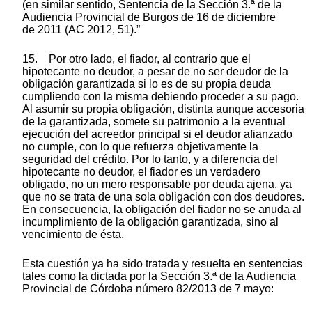
(en similar sentido, Sentencia de la Sección 3.ª de la
Audiencia Provincial de Burgos de 16 de diciembre
de 2011 (AC 2012, 51).”
15. Por otro lado, el fiador, al contrario que el
hipotecante no deudor, a pesar de no ser deudor de la
obligación garantizada si lo es de su propia deuda
cumpliendo con la misma debiendo proceder a su pago.
Al asumir su propia obligación, distinta aunque accesoria
de la garantizada, somete su patrimonio a la eventual
ejecución del acreedor principal si el deudor afianzado
no cumple, con lo que refuerza objetivamente la
seguridad del crédito. Por lo tanto, y a diferencia del
hipotecante no deudor, el fiador es un verdadero
obligado, no un mero responsable por deuda ajena, ya
que no se trata de una sola obligación con dos deudores.
En consecuencia, la obligación del fiador no se anuda al
incumplimiento de la obligación garantizada, sino al
vencimiento de ésta.
Esta cuestión ya ha sido tratada y resuelta en sentencias
tales como la dictada por la Sección 3.ª de la Audiencia
Provincial de Córdoba número 82/2013 de 7 mayo: