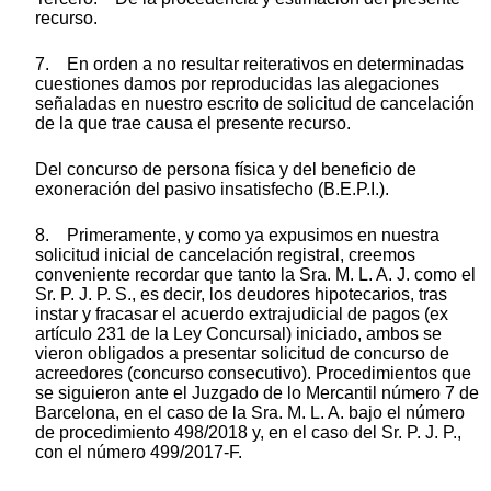
recurso.
7. En orden a no resultar reiterativos en determinadas
cuestiones damos por reproducidas las alegaciones
señaladas en nuestro escrito de solicitud de cancelación
de la que trae causa el presente recurso.
Del concurso de persona física y del beneficio de
exoneración del pasivo insatisfecho (B.E.P.I.).
8. Primeramente, y como ya expusimos en nuestra
solicitud inicial de cancelación registral, creemos
conveniente recordar que tanto la Sra. M. L. A. J. como el
Sr. P. J. P. S., es decir, los deudores hipotecarios, tras
instar y fracasar el acuerdo extrajudicial de pagos (ex
artículo 231 de la Ley Concursal) iniciado, ambos se
vieron obligados a presentar solicitud de concurso de
acreedores (concurso consecutivo). Procedimientos que
se siguieron ante el Juzgado de lo Mercantil número 7 de
Barcelona, en el caso de la Sra. M. L. A. bajo el número
de procedimiento 498/2018 y, en el caso del Sr. P. J. P.,
con el número 499/2017-F.