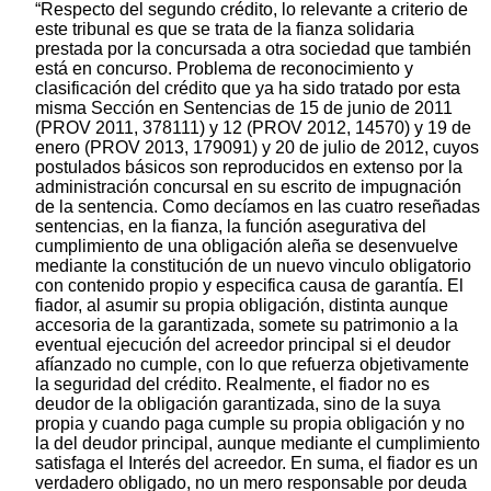
“Respecto del segundo crédito, lo relevante a criterio de
este tribunal es que se trata de la fianza solidaria
prestada por la concursada a otra sociedad que también
está en concurso. Problema de reconocimiento y
clasificación del crédito que ya ha sido tratado por esta
misma Sección en Sentencias de 15 de junio de 2011
(PROV 2011, 378111) y 12 (PROV 2012, 14570) y 19 de
enero (PROV 2013, 179091) y 20 de julio de 2012, cuyos
postulados básicos son reproducidos en extenso por la
administración concursal en su escrito de impugnación
de la sentencia. Como decíamos en las cuatro reseñadas
sentencias, en la fianza, la función asegurativa del
cumplimiento de una obligación aleña se desenvuelve
mediante la constitución de un nuevo vinculo obligatorio
con contenido propio y especifica causa de garantía. El
fiador, al asumir su propia obligación, distinta aunque
accesoria de la garantizada, somete su patrimonio a la
eventual ejecución del acreedor principal si el deudor
afíanzado no cumple, con lo que refuerza objetivamente
la seguridad del crédito. Realmente, el fiador no es
deudor de la obligación garantizada, sino de la suya
propia y cuando paga cumple su propia obligación y no
la del deudor principal, aunque mediante el cumplimiento
satisfaga el Interés del acreedor. En suma, el fiador es un
verdadero obligado, no un mero responsable por deuda