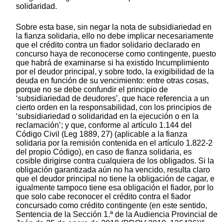
solidaridad.
Sobre esta base, sin negar la nota de subsidiariedad en
la fianza solidaria, ello no debe implicar necesariamente
que el crédito contra un fiador solidario declarado en
concurso haya de reconocerse como contingente, puesto
que habrá de examinarse si ha existido Incumplimiento
por el deudor principal, y sobre todo, la exigibilidad de la
deuda en función de su vencimiento: entre otras cosas,
porque no se debe confundir el principio de
‘subsidiariedad de deudores’, que hace referencia a un
cierto orden en la responsabilidad, con los principios de
‘subsidiariedad o solidaridad en la ejecución o en la
reclamación’; y que, conforme al artículo 1.144 del
Código Civil (Leg 1889, 27) (aplicable a la fianza
solidaria por la remisión contenida en el artículo 1.822-2
del propio Código), en caso de fianza solidaria, es
cosible dirigirse contra cualquiera de los obligados. Si la
obligación garantizada aún no ha vencido, resulta claro
que el deudor principal no tiene la obligación de cagar, e
igualmente tampoco tiene esa obligación el fiador, por lo
que solo cabe reconocer el crédito contra el fiador
concursado como crédito contingente (en este sentido,
Sentencia de la Sección 1.ª de la Audiencia Provincial de