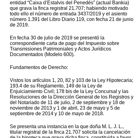
entidad “Caixa d’Estalvis del Penedés” (actual Bankia)
que grava la finca registral 21.707; habiendo motivado
todo ello el número de entrada 3437/2019 y el asiento
número 1.391 del Libro Diario 119, con fecha 21 de junio
de 2019.
En fecha 30 de julio de 2019 se presentó la
correspondiente carta de pago del Impuesto sobre
Transmisiones Patrimoniales y Actos Jurídicos
Documentados (Modelo 600).
Fundamentos de Derecho:
Vistos los artículos 1, 20, 82 y 103 de la Ley Hipotecaria;
193.4 de su Reglamento, 149 de la Ley de
Enjuiciamiento Civil; 178 bis de la Ley Concursal y las
Resoluciones de la Dirección General de los Registros y
del Notariado de 11 de julio, 2 de septiembre y 18 de
noviembre de 2013 y 1 de abril, 23 de mayo y 5 de
septiembre de 2014 y 10 de mayo de 2018.
Se presenta una instancia en la que doña M. L. J. L.,
titular registral de la finca 21.707 solicita la cancelación
de la hipoteca que grava dicha finca, constituida a favor