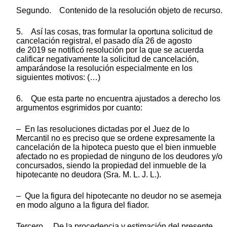
Segundo. Contenido de la resolución objeto de recurso.
5. Así las cosas, tras formular la oportuna solicitud de
cancelación registral, el pasado día 26 de agosto
de 2019 se notificó resolución por la que se acuerda
calificar negativamente la solicitud de cancelación,
amparándose la resolución especialmente en los
siguientes motivos: (…)
6. Que esta parte no encuentra ajustados a derecho los
argumentos esgrimidos por cuanto:
– En las resoluciones dictadas por el Juez de lo
Mercantil no es preciso que se ordene expresamente la
cancelación de la hipoteca puesto que el bien inmueble
afectado no es propiedad de ninguno de los deudores y/o
concursados, siendo la propiedad del inmueble de la
hipotecante no deudora (Sra. M. L. J. L.).
– Que la figura del hipotecante no deudor no se asemeja
en modo alguno a la figura del fiador.
Tercero. De la procedencia y estimación del presente