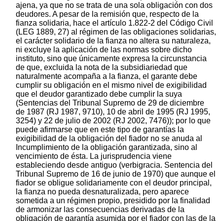
ajena, ya que no se trata de una sola obligación con dos
deudores. A pesar de la remisión que, respecto de la
fianza solidaria, hace el artículo 1.822-2 del Código Civil
(LEG 1889, 27) al régimen de las obligaciones solidarias,
el carácter solidario de la fianza no altera su naturaleza,
ni excluye la aplicación de las normas sobre dicho
instituto, sino que únicamente expresa la circunstancia
de que, excluida la nota de la subsidiariedad que
naturalmente acompaña a la fianza, el garante debe
cumplir su obligación en el mismo nivel de exigibilidad
que el deudor garantizado debe cumplir la suya
(Sentencias del Tribunal Supremo de 29 de diciembre
de 1987 (RJ 1987, 9710), 10 de abril de 1995 (RJ 1995,
3254) y 22 de julio de 2002 (RJ 2002, 7476)); por lo que
puede afirmarse que en este tipo de garantías la
exigibilidad de la obligación del fiador no se anuda al
Incumplimiento de la obligación garantizada, sino al
vencimiento de ésta. La jurisprudencia viene
estableciendo desde antiguo (verbigracia. Sentencia del
Tribunal Supremo de 16 de junio de 1970) que aunque el
fiador se obligue solidariamente con el deudor principal,
la fianza no pueda desnaturalizada, pero aparece
sometida a un régimen propio, presidido por la finalidad
de armonizar las consecuencias derivadas de la
obligación de garantía asumida por el fiador con las de la