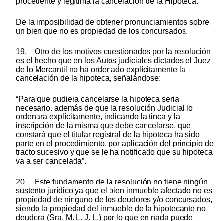
procedente y legítima la cancelación de la Hipoteca.
De la imposibilidad de obtener pronunciamientos sobre
un bien que no es propiedad de los concursados.
19. Otro de los motivos cuestionados por la resolución
es el hecho que en los Autos judiciales dictados el Juez
de lo Mercantil no ha ordenado explícitamente la
cancelación de la hipoteca, señalándose:
“Para que pudiera cancelarse la hipoteca seria
necesario, además de que la resolución Judicial lo
ordenara explícitamente, indicando la tinca y la
inscripción de la misma que debe cancelarse, que
constará que el titular registral de la hipoteca ha sido
parte en el procedimiento, por aplicación del principio de
tracto sucesivo y que se le ha notificado que su hipoteca
va a ser cancelada”.
20. Este fundamento de la resolución no tiene ningún
sustento jurídico ya que el bien inmueble afectado no es
propiedad de ninguno de los deudores y/o concursados,
siendo la propiedad del inmueble de la hipotecante no
deudora (Sra. M. L. J. L.) por lo que en nada puede