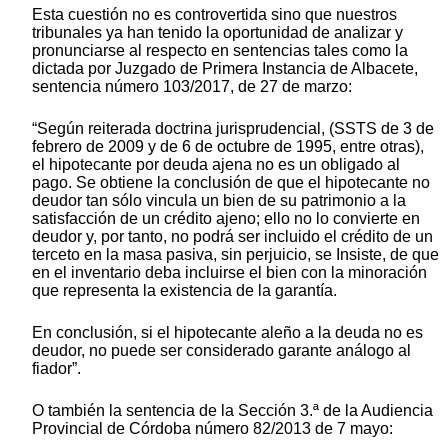
Esta cuestión no es controvertida sino que nuestros
tribunales ya han tenido la oportunidad de analizar y
pronunciarse al respecto en sentencias tales como la
dictada por Juzgado de Primera Instancia de Albacete,
sentencia número 103/2017, de 27 de marzo:
“Según reiterada doctrina jurisprudencial, (SSTS de 3 de
febrero de 2009 y de 6 de octubre de 1995, entre otras),
el hipotecante por deuda ajena no es un obligado al
pago. Se obtiene la conclusión de que el hipotecante no
deudor tan sólo vincula un bien de su patrimonio a la
satisfacción de un crédito ajeno; ello no lo convierte en
deudor y, por tanto, no podrá ser incluido el crédito de un
terceto en la masa pasiva, sin perjuicio, se Insiste, de que
en el inventario deba incluirse el bien con la minoración
que representa la existencia de la garantía.
En conclusión, si el hipotecante aleño a la deuda no es
deudor, no puede ser considerado garante análogo al
fiador”.
O también la sentencia de la Sección 3.ª de la Audiencia
Provincial de Córdoba número 82/2013 de 7 mayo: