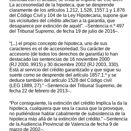
La accesoriedad de la hipoteca, que se desprende
claramente de los artículos 1.212, 1.528, 1557.1 y 1.876
del Código Civil y 104 de la Ley Hipotecaria, supone que
las vicisitudes del crédito afectan a la garantía, que
desaparece por extinción de aquél”. –Sentencia n.º 497
del Tribunal Supremo, de fecha 19 de julio de 2016–.
“(...) el propio concepto de hipoteca, uno de sus
caracteres es el de accesoriedad. Su carácter de
accesorio (de todos los derechos de garantía) lo han
destacado las sentencias de 16 noviembre 2000
(RJ 2000, 9915) y 30 diciembre 2002 (RJ 2003, 330).
Está al servicio del crédito garantizado y que sigue su
suerte como se desprende del artículo 1857.1.º y se
deduce también del artículo 1528 del Código civil
(LEG 1889, 27).” –Sentencia del Tribunal Supremo, de
fecha 22 de febrero de 2013–.
“Por consiguiente, la extinción del crédito Implica la da la
hipoteca, cualquiera que sea la causa que la provoque,
no pudiéndose hablar cabalmente de subsistencia de la
hipoteca más allá de la extinción del crédito.” –Sentencia
de la Audiencia Provincial de Valencia de fecha 9 de
marzo de 2002–.