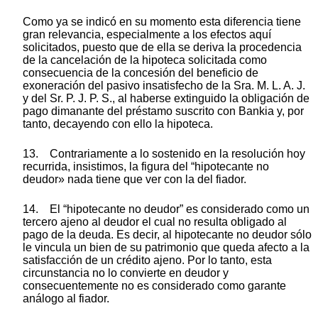
Como ya se indicó en su momento esta diferencia tiene
gran relevancia, especialmente a los efectos aquí
solicitados, puesto que de ella se deriva la procedencia
de la cancelación de la hipoteca solicitada como
consecuencia de la concesión del beneficio de
exoneración del pasivo insatisfecho de la Sra. M. L. A. J.
y del Sr. P. J. P. S., al haberse extinguido la obligación de
pago dimanante del préstamo suscrito con Bankia y, por
tanto, decayendo con ello la hipoteca.
13. Contrariamente a lo sostenido en la resolución hoy
recurrida, insistimos, la figura del “hipotecante no
deudor» nada tiene que ver con la del fiador.
14. El “hipotecante no deudor” es considerado como un
tercero ajeno al deudor el cual no resulta obligado al
pago de la deuda. Es decir, al hipotecante no deudor sólo
le vincula un bien de su patrimonio que queda afecto a la
satisfacción de un crédito ajeno. Por lo tanto, esta
circunstancia no lo convierte en deudor y
consecuentemente no es considerado como garante
análogo al fiador.