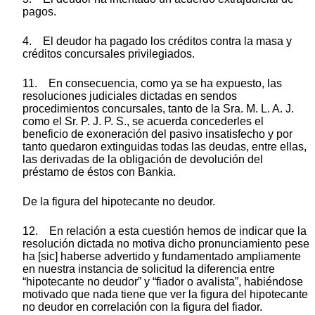
pagos.
4. El deudor ha pagado los créditos contra la masa y
créditos concursales privilegiados.
11. En consecuencia, como ya se ha expuesto, las
resoluciones judiciales dictadas en sendos
procedimientos concursales, tanto de la Sra. M. L. A. J.
como el Sr. P. J. P. S., se acuerda concederles el
beneficio de exoneración del pasivo insatisfecho y por
tanto quedaron extinguidas todas las deudas, entre ellas,
las derivadas de la obligación de devolución del
préstamo de éstos con Bankia.
De la figura del hipotecante no deudor.
12. En relación a esta cuestión hemos de indicar que la
resolución dictada no motiva dicho pronunciamiento pese
ha [sic] haberse advertido y fundamentado ampliamente
en nuestra instancia de solicitud la diferencia entre
“hipotecante no deudor” y “fiador o avalista”, habiéndose
motivado que nada tiene que ver la figura del hipotecante
no deudor en correlación con la figura del fiador.