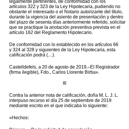
legalmente pertinentes, de conformidad con los
artículos 322 y 323 de la Ley Hipotecaria, pudiendo no
obstante el interesado o el Notario autorizante del título,
durante la vigencia del asiento de presentación y dentro
del plazo de sesenta días anteriormente referido, solicitar
que se practique la anotación preventiva prevista en el
artículo 162 del Reglamento Hipotecario.
De conformidad con lo establecido en los artículos 66
y 324 al 328 y siguientes de la Ley Hipotecaria, esta
calificación podrá (…).
Castelldefels, a 20 de agosto de 2019.–El Registrador
(firma ilegible), Fdo., Carlos Llorente Birba».
III
Contra la anterior nota de calificación, doña M. L. J. L.
interpuso recurso el día 25 de septiembre de 2019
mediante escrito en el que indicaba lo siguiente:
«Hechos: