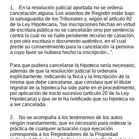
1. En la resolución judicial aportada no se ordena
cancelación alguna. Los asientos de Registro están bajo
la salvaguardia de los Tribunales y, según el artículo 82
de la Ley Hipotecaria, “las inscripciones hechas en virtud
de escritura pública no se cancelarán sino por sentencia
contra la cual no se halle pendiente recurso de casación,
o por otra escritura o documento auténtico, en el cual
preste su consentimiento para la cancelación la persona
a cuyo favor se hubiera hecho la inscripción...”.
Para que pudiera cancelarse la hipoteca sería necesario,
además de que la resolución judicial lo ordenara
explícitamente, indicando la finca y la Inscripción de la
misma que debe cancelarse, que constara que el titular
registral de la hipoteca ha sido parte en el procedimiento,
por aplicación de tracto sucesivo (artículo 20 de la Ley
Hipotecaria) y que se le ha notificado que su hipoteca va
a ser cancelada.
2. No se acompaña a los testimonios de los autos
ningún mandamiento, que es necesario para ordenar la
práctica de cualquier actuación cuya ejecución
corresponda a los Registradores de la Propiedad