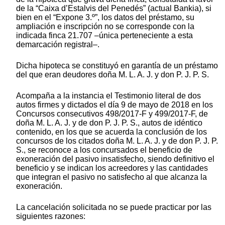
de la “Caixa d’Estalvis del Penedés” (actual Bankia), si
bien en el “Expone 3.º”, los datos del préstamo, su
ampliación e inscripción no se corresponde con la
indicada finca 21.707 –única perteneciente a esta
demarcación registral–.
Dicha hipoteca se constituyó en garantía de un préstamo
del que eran deudores doña M. L. A. J. y don P. J. P. S.
Acompaña a la instancia el Testimonio literal de dos
autos firmes y dictados el día 9 de mayo de 2018 en los
Concursos consecutivos 498/2017-F y 499/2017-F, de
doña M. L. A. J. y de don P. J. P. S., autos de idéntico
contenido, en los que se acuerda la conclusión de los
concursos de los citados doña M. L. A. J. y de don P. J. P.
S., se reconoce a los concursados el beneficio de
exoneración del pasivo insatisfecho, siendo definitivo el
beneficio y se indican los acreedores y las cantidades
que integran el pasivo no satisfecho al que alcanza la
exoneración.
La cancelación solicitada no se puede practicar por las
siguientes razones: