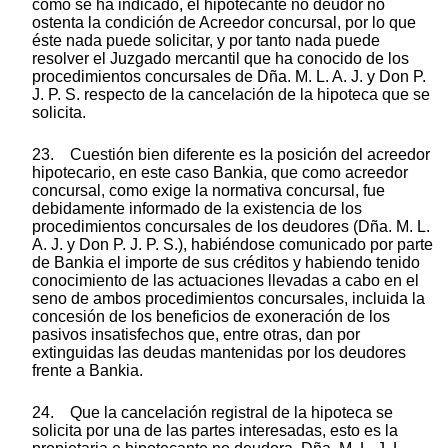
como se ha indicado, el hipotecante no deudor no
ostenta la condición de Acreedor concursal, por lo que
éste nada puede solicitar, y por tanto nada puede
resolver el Juzgado mercantil que ha conocido de los
procedimientos concursales de Dña. M. L. A. J. y Don P.
J. P. S. respecto de la cancelación de la hipoteca que se
solicita.
23. Cuestión bien diferente es la posición del acreedor
hipotecario, en este caso Bankia, que como acreedor
concursal, como exige la normativa concursal, fue
debidamente informado de la existencia de los
procedimientos concursales de los deudores (Dña. M. L.
A. J. y Don P. J. P. S.), habiéndose comunicado por parte
de Bankia el importe de sus créditos y habiendo tenido
conocimiento de las actuaciones llevadas a cabo en el
seno de ambos procedimientos concursales, incluida la
concesión de los beneficios de exoneración de los
pasivos insatisfechos que, entre otras, dan por
extinguidas las deudas mantenidas por los deudores
frente a Bankia.
24. Que la cancelación registral de la hipoteca se
solicita por una de las partes interesadas, esto es la