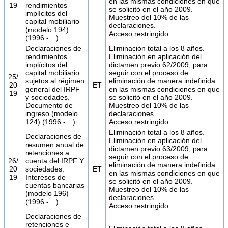
en las mismas condiciones en que
19
rendimientos
se solicitó en el año 2009.
implícitos del
Muestreo del 10% de las
capital mobiliario
declaraciones.
(modelo 194)
Acceso restringido.
(1996 -…).
Declaraciones de
Eliminación total a los 8 años.
rendimientos
Eliminación en aplicación del
implícitos del
dictamen previo 62/2009, para
capital mobiliario
seguir con el proceso de
25/
sujetos al régimen
eliminación de manera indefinida
20
ET
general del IRPF
en las mismas condiciones en que
19
y sociedades.
se solicitó en el año 2009.
Documento de
Muestreo del 10% de las
ingreso (modelo
declaraciones.
124) (1996 -…).
Acceso restringido.
Eliminación total a los 8 años.
Declaraciones de
Eliminación en aplicación del
resumen anual de
dictamen previo 63/2009, para
retenciones a
seguir con el proceso de
26/
cuenta del IRPF Y
eliminación de manera indefinida
20
sociedades.
ET
en las mismas condiciones en que
19
Intereses de
se solicitó en el año 2009.
cuentas bancarias
Muestreo del 10% de las
(modelo 196)
declaraciones.
(1996 -…).
Acceso restringido.
Declaraciones de
retenciones e