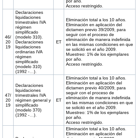
por año.
Acceso restringido.
Declaraciones
liquidaciones
Eliminación total a los 10 años.
trimestrales IVA
Eliminación en aplicación del
régimen
dictamen previo 39/2009, para
simplificado
seguir con el proceso de
46/
(modelo 310).
eliminación de manera indefinida
20
Declaraciones
ET
en las mismas condiciones en que
19
liquidaciones
se solicitó en el año 2009.
ordinarias IVA
Muestreo: 1% de los ejemplares
régimen
por año.
simplificado
Acceso restringido.
(modelo 310)
(1992 -…).
Eliminación total a los 10 años.
Eliminación en aplicación del
Declaraciones
dictamen previo 40/2009, para
liquidaciones
seguir con el proceso de
47/
trimestrales IVA
eliminación de manera indefinida
20
régimen general y
ET
en las mismas condiciones en que
19
simplificado
se solicitó en el año 2009.
(modelo 370)
Muestreo: 1% de los ejemplares
(1992 -…).
por año.
Acceso restringido.
Eliminación total a los 10 años.
Eliminación en aplicación del