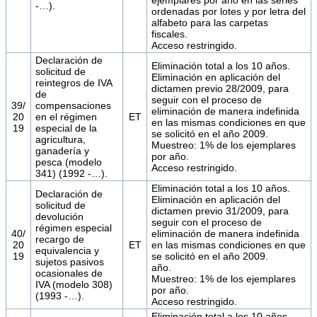
-…).
ordenadas por lotes y por letra del
alfabeto para las carpetas
fiscales.
Acceso restringido.
Declaración de
Eliminación total a los 10 años.
solicitud de
Eliminación en aplicación del
reintegros de IVA
dictamen previo 28/2009, para
de
seguir con el proceso de
39/
compensaciones
eliminación de manera indefinida
20
en el régimen
ET
en las mismas condiciones en que
19
especial de la
se solicitó en el año 2009.
agricultura,
Muestreo: 1% de los ejemplares
ganadería y
por año.
pesca (modelo
Acceso restringido.
341) (1992 -…).
Eliminación total a los 10 años.
Declaración de
Eliminación en aplicación del
solicitud de
dictamen previo 31/2009, para
devolución
seguir con el proceso de
régimen especial
40/
eliminación de manera indefinida
recargo de
20
ET
en las mismas condiciones en que
equivalencia y
19
se solicitó en el año 2009.
sujetos pasivos
año.
ocasionales de
Muestreo: 1% de los ejemplares
IVA (modelo 308)
por año.
(1993 -…).
Acceso restringido.
Eliminación total a los 10 años.