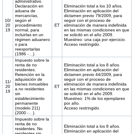
administrativo.
Declaración en
Eliminación total a los 10 años.
aduana de
Eliminación en aplicación del
mercancías,
dictamen previo 79/2009, para
10/
según el
seguir con el proceso de
20
procedimiento
ET
eliminación de manera indefinida
19
normal, para
en las mismas condiciones en que
incluirlas en un
se solicitó en el año 2009.
régimen aduanero
Muestreo: una caja por ejercicio.
o para
Acceso restringido.
reexportarlas
(1986 -…).
Impuesto sobre la
renta de no
Eliminación total a los 8 años.
residentes.
Eliminación en aplicación del
Retención en la
dictamen previo 44/2009, para
adquisición de
seguir con el proceso de
11/
bienes inmuebles
eliminación de manera indefinida
20
ET
a no residentes
en las mismas condiciones en que
19
sin
se solicitó en el año 2009.
establecimiento
Muestreo: 1% de los ejemplares
permanente
por año.
(modelo 211)
Acceso restringido.
(2000 -…).
Impuesto sobre la
renta de no
Eliminación total a los 8 años.
residentes. No
Eliminación en aplicación del
residentes sin