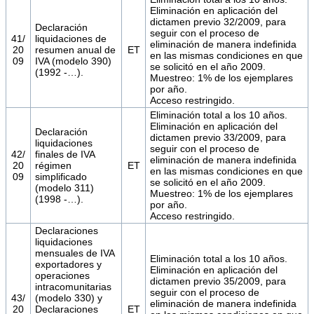
Eliminación en aplicación del
dictamen previo 32/2009, para
Declaración
seguir con el proceso de
41/
liquidaciones de
eliminación de manera indefinida
20
resumen anual de
ET
en las mismas condiciones en que
09
IVA (modelo 390)
se solicitó en el año 2009.
(1992 -…).
Muestreo: 1% de los ejemplares
por año.
Acceso restringido.
Eliminación total a los 10 años.
Eliminación en aplicación del
Declaración
dictamen previo 33/2009, para
liquidaciones
seguir con el proceso de
42/
finales de IVA
eliminación de manera indefinida
20
régimen
ET
en las mismas condiciones en que
09
simplificado
se solicitó en el año 2009.
(modelo 311)
Muestreo: 1% de los ejemplares
(1998 -…).
por año.
Acceso restringido.
Declaraciones
liquidaciones
mensuales de IVA
Eliminación total a los 10 años.
exportadores y
Eliminación en aplicación del
operaciones
dictamen previo 35/2009, para
intracomunitarias
seguir con el proceso de
43/
(modelo 330) y
eliminación de manera indefinida
20
Declaraciones
ET