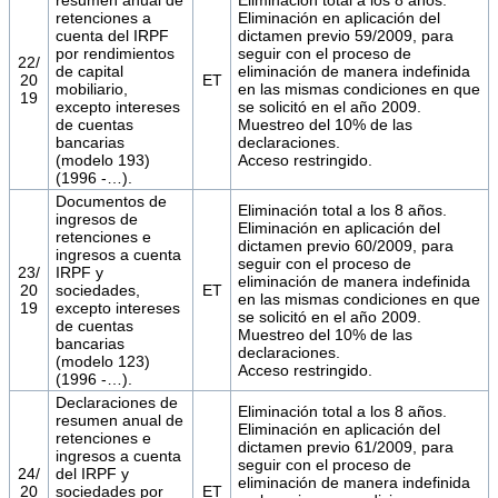
retenciones a
Eliminación en aplicación del
cuenta del IRPF
dictamen previo 59/2009, para
por rendimientos
seguir con el proceso de
22/
de capital
eliminación de manera indefinida
20
ET
mobiliario,
en las mismas condiciones en que
19
excepto intereses
se solicitó en el año 2009.
de cuentas
Muestreo del 10% de las
bancarias
declaraciones.
(modelo 193)
Acceso restringido.
(1996 -…).
Documentos de
Eliminación total a los 8 años.
ingresos de
Eliminación en aplicación del
retenciones e
dictamen previo 60/2009, para
ingresos a cuenta
seguir con el proceso de
23/
IRPF y
eliminación de manera indefinida
20
sociedades,
ET
en las mismas condiciones en que
19
excepto intereses
se solicitó en el año 2009.
de cuentas
Muestreo del 10% de las
bancarias
declaraciones.
(modelo 123)
Acceso restringido.
(1996 -…).
Declaraciones de
Eliminación total a los 8 años.
resumen anual de
Eliminación en aplicación del
retenciones e
dictamen previo 61/2009, para
ingresos a cuenta
seguir con el proceso de
24/
del IRPF y
eliminación de manera indefinida
20
sociedades por
ET