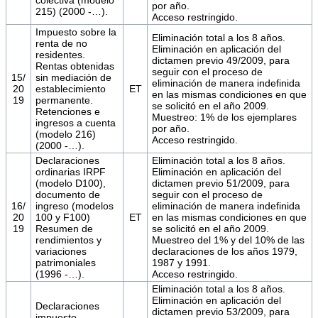
por año.
215) (2000 -…).
Acceso restringido.
Impuesto sobre la
Eliminación total a los 8 años.
renta de no
Eliminación en aplicación del
residentes.
dictamen previo 49/2009, para
Rentas obtenidas
seguir con el proceso de
15/
sin mediación de
eliminación de manera indefinida
20
establecimiento
ET
en las mismas condiciones en que
19
permanente.
se solicitó en el año 2009.
Retenciones e
Muestreo: 1% de los ejemplares
ingresos a cuenta
por año.
(modelo 216)
Acceso restringido.
(2000 -…).
Declaraciones
Eliminación total a los 8 años.
ordinarias IRPF
Eliminación en aplicación del
(modelo D100),
dictamen previo 51/2009, para
documento de
seguir con el proceso de
16/
ingreso (modelos
eliminación de manera indefinida
20
100 y F100)
ET
en las mismas condiciones en que
19
Resumen de
se solicitó en el año 2009.
rendimientos y
Muestreo del 1% y del 10% de las
variaciones
declaraciones de los años 1979,
patrimoniales
1987 y 1991.
(1996 -…).
Acceso restringido.
Eliminación total a los 8 años.
Eliminación en aplicación del
Declaraciones
dictamen previo 53/2009, para
impuesto