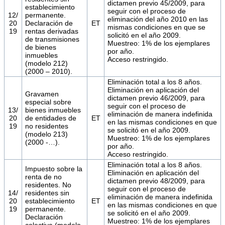
dictamen previo 45/2009, para
establecimiento
seguir con el proceso de
12/
permanente.
eliminación del año 2010 en las
20
Declaración de
ET
mismas condiciones en que se
19
rentas derivadas
solicitó en el año 2009.
de transmisiones
Muestreo: 1% de los ejemplares
de bienes
por año.
inmuebles
Acceso restringido.
(modelo 212)
(2000 – 2010).
Eliminación total a los 8 años.
Eliminación en aplicación del
Gravamen
dictamen previo 46/2009, para
especial sobre
seguir con el proceso de
13/
bienes inmuebles
eliminación de manera indefinida
20
de entidades de
ET
en las mismas condiciones en que
19
no residentes
se solicitó en el año 2009.
(modelo 213)
Muestreo: 1% de los ejemplares
(2000 -…).
por año.
Acceso restringido.
Eliminación total a los 8 años.
Impuesto sobre la
Eliminación en aplicación del
renta de no
dictamen previo 48/2009, para
residentes. No
seguir con el proceso de
14/
residentes sin
eliminación de manera indefinida
20
establecimiento
ET
en las mismas condiciones en que
19
permanente.
se solicitó en el año 2009.
Declaración
Muestreo: 1% de los ejemplares
colectiva (modelo