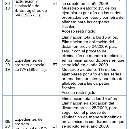
facturación y
20
ET
se solicitó en el año 2009.
sustitución de
19
Muestreo aleatorio: 1% de los
libros registros de
ejemplares por año en las series
IVA (1986 -…).
ordenadas por lotes y por letra del
alfabeto para las carpetas
fiscales.
Acceso restringido.
Eliminación total a los 15 años.
Eliminación en aplicación del
dictamen previo 24/2009, para
seguir con el proceso de
eliminación de manera indefinida
35/
Expedientes de
en las mismas condiciones en que
20
prorrata especial
ET
se solicitó en el año 2009.
19
de IVA (1986 -…).
Muestreo aleatorio: 1% de los
ejemplares por año en las series
ordenadas por lotes y por letra del
alfabeto para las carpetas
fiscales.
Acceso restringido.
Eliminación total a los 15 años.
Eliminación en aplicación del
dictamen previo 25/2009, para
seguir con el proceso de
eliminación de manera indefinida
Expedientes de
36/
en las mismas condiciones en que
prorrata
20
ET
se solicitó en el año 2009.
provisional de IVA