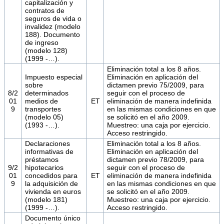
capitalización y
contratos de
seguros de vida o
invalidez (modelo
188). Documento
de ingreso
(modelo 128)
(1999 -…).
Eliminación total a los 8 años.
Impuesto especial
Eliminación en aplicación del
sobre
dictamen previo 75/2009, para
8/2
determinados
seguir con el proceso de
01
medios de
ET
eliminación de manera indefinida
9
transportes
en las mismas condiciones en que
(modelo 05)
se solicitó en el año 2009.
(1993 -…).
Muestreo: una caja por ejercicio.
Acceso restringido.
Declaraciones
Eliminación total a los 8 años.
informativas de
Eliminación en aplicación del
préstamos
dictamen previo 78/2009, para
9/2
hipotecarios
seguir con el proceso de
01
concedidos para
ET
eliminación de manera indefinida
9
la adquisición de
en las mismas condiciones en que
vivienda en euros
se solicitó en el año 2009.
(modelo 181)
Muestreo: una caja por ejercicio.
(1999 -…).
Acceso restringido.
Documento único