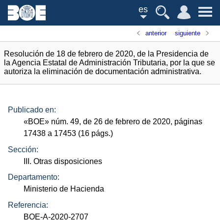
es
anterior
siguiente
Resolución de 18 de febrero de 2020, de la Presidencia de
la Agencia Estatal de Administración Tributaria, por la que se
autoriza la eliminación de documentación administrativa.
Publicado en:
«
BOE
»
núm.
49, de 26 de febrero de 2020, páginas
17438 a 17453 (16
págs.
)
Sección:
III. Otras disposiciones
Departamento:
Ministerio de Hacienda
Referencia:
BOE-A-2020-2707