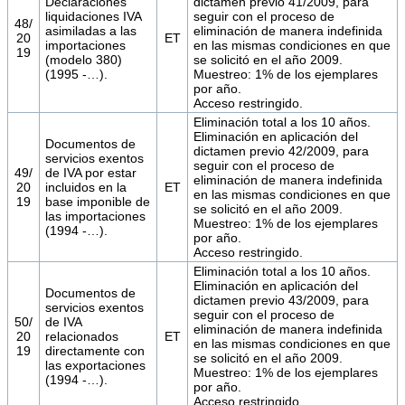
Declaraciones
dictamen previo 41/2009, para
liquidaciones IVA
seguir con el proceso de
48/
asimiladas a las
eliminación de manera indefinida
20
ET
importaciones
en las mismas condiciones en que
19
(modelo 380)
se solicitó en el año 2009.
(1995 -…).
Muestreo: 1% de los ejemplares
por año.
Acceso restringido.
Eliminación total a los 10 años.
Eliminación en aplicación del
Documentos de
dictamen previo 42/2009, para
servicios exentos
seguir con el proceso de
49/
de IVA por estar
eliminación de manera indefinida
20
incluidos en la
ET
en las mismas condiciones en que
19
base imponible de
se solicitó en el año 2009.
las importaciones
Muestreo: 1% de los ejemplares
(1994 -…).
por año.
Acceso restringido.
Eliminación total a los 10 años.
Eliminación en aplicación del
Documentos de
dictamen previo 43/2009, para
servicios exentos
seguir con el proceso de
50/
de IVA
eliminación de manera indefinida
20
relacionados
ET
en las mismas condiciones en que
19
directamente con
se solicitó en el año 2009.
las exportaciones
Muestreo: 1% de los ejemplares
(1994 -…).
por año.
Acceso restringido.