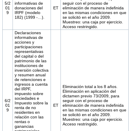
5/2
informativas de
seguir con el proceso de
01
donaciones del
ET
eliminación de manera indefinida
9
IRPF (modelo
en las mismas condiciones en que
182) (1999 -…).
se solicitó en el año 2009.
Muestreo: una caja por ejercicio.
Acceso restringido.
Declaraciones
informativas de
acciones y
participaciones
representativas
del capital o del
patrimonio de las
instituciones de
inversión colectiva
y resumen anual
de retenciones e
ingresos a cuenta
Eliminación total a los 8 años.
del IRPF,
Eliminación en aplicación del
impuesto sobre
dictamen previo 73/2009, para
sociedades e
6/2
seguir con el proceso de
Impuesto sobre la
01
ET
eliminación de manera indefinida
renta de no
9
en las mismas condiciones en que
residentes en
se solicitó en el año 2009.
relación con las
Muestreo: una caja por ejercicio.
rentas o
Acceso restringido.
ganancias
patrimoniales