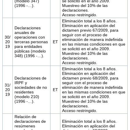
(modelo 347)
se solicitó en el año 2009.
(1996 -…).
Muestreo del 10% de las
declaraciones.
Acceso restringido.
Eliminación total a los 8 años.
Eliminación en aplicación del
Declaraciones
dictamen previo 67/2009, para
anuales de
seguir con el proceso de
30/
operaciones con
eliminación de manera indefinida
20
terceras personas
ET
en las mismas condiciones en que
19
para entidades
se solicitó en el año 2009.
públicas (modelo
Muestreo del 10% de las
348) (1996 -…).
declaraciones.
Acceso restringido.
Eliminación total a los 8 años.
Eliminación en aplicación del
Declaraciones de
dictamen previo 68/2009, para
IRPF y
seguir con el proceso de
31/
sociedades de no
eliminación de manera indefinida
20
ET
residentes
en las mismas condiciones en que
19
(modelo 210)
se solicitó en el año 2009.
(1996 -…).
Muestreo del 10% de las
declaraciones.
Acceso restringido.
Relación de
declaraciones de
Eliminación total a los 8 años.
resúmenes
Eliminación en aplicación del