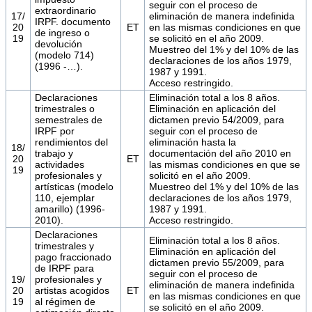
seguir con el proceso de
extraordinario
17/
eliminación de manera indefinida
IRPF. documento
20
ET
en las mismas condiciones en que
de ingreso o
19
se solicitó en el año 2009.
devolución
Muestreo del 1% y del 10% de las
(modelo 714)
declaraciones de los años 1979,
(1996 -…).
1987 y 1991.
Acceso restringido.
Declaraciones
Eliminación total a los 8 años.
trimestrales o
Eliminación en aplicación del
semestrales de
dictamen previo 54/2009, para
IRPF por
seguir con el proceso de
rendimientos del
eliminación hasta la
18/
trabajo y
documentación del año 2010 en
20
ET
actividades
las mismas condiciones en que se
19
profesionales y
solicitó en el año 2009.
artísticas (modelo
Muestreo del 1% y del 10% de las
110, ejemplar
declaraciones de los años 1979,
amarillo) (1996-
1987 y 1991.
2010).
Acceso restringido.
Declaraciones
Eliminación total a los 8 años.
trimestrales y
Eliminación en aplicación del
pago fraccionado
dictamen previo 55/2009, para
de IRPF para
seguir con el proceso de
19/
profesionales y
eliminación de manera indefinida
20
artistas acogidos
ET
en las mismas condiciones en que
19
al régimen de
se solicitó en el año 2009.