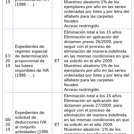
19
Muestreo aleatorio:1% de los
(1986 -…).
ejemplares por año en las series
ordenadas por lotes y por letra del
alfabeto para las carpetas
fiscales.
Acceso restringido.
Eliminación total a los 15 años.
Eliminación en aplicación del
dictamen previo 26/2009, para
Expedientes de
seguir con el proceso de
régimen especial
eliminación de manera indefinida
37/
de determinación
en las mismas condiciones en que
20
proporcional de
ET
se solicitó en el año 2009.
19
las bases
Muestreo aleatorio:1% de los
imponibles de IVA
ejemplares por año en las series
(1986 -…).
ordenadas por lotes y por letra del
alfabeto para las carpetas
fiscales.
Acceso restringido.
Eliminación total a los 15 años.
Eliminación en aplicación del
dictamen previo 27/2009, para
seguir con el proceso de
Expedientes de
eliminación de manera indefinida
solicitud de
38/
en las mismas condiciones en que
deducciones IVA
20
ET
se solicitó en el año 2009.
al conjunto
19
Muestreo aleatorio: 1% de los
actividades (1986
ejemplares por año en las series