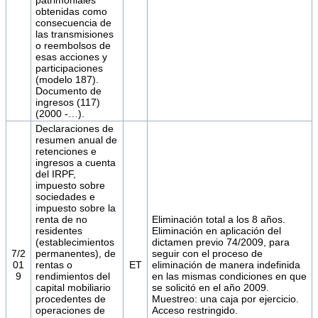
obtenidas como
consecuencia de
las transmisiones
o reembolsos de
esas acciones y
participaciones
(modelo 187).
Documento de
ingresos (117)
(2000 -…).
Declaraciones de
resumen anual de
retenciones e
ingresos a cuenta
del IRPF,
impuesto sobre
sociedades e
impuesto sobre la
renta de no
Eliminación total a los 8 años.
residentes
Eliminación en aplicación del
(establecimientos
dictamen previo 74/2009, para
7/2
permanentes), de
seguir con el proceso de
01
rentas o
ET
eliminación de manera indefinida
9
rendimientos del
en las mismas condiciones en que
capital mobiliario
se solicitó en el año 2009.
procedentes de
Muestreo: una caja por ejercicio.
operaciones de
Acceso restringido.