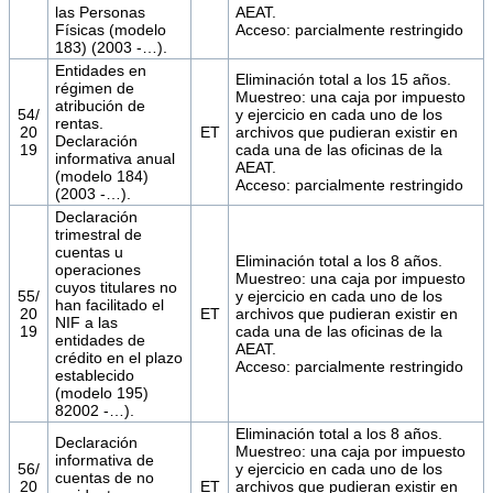
las Personas
AEAT.
Físicas (modelo
Acceso: parcialmente restringido
183) (2003 -…).
Entidades en
Eliminación total a los 15 años.
régimen de
Muestreo: una caja por impuesto
atribución de
54/
y ejercicio en cada uno de los
rentas.
20
ET
archivos que pudieran existir en
Declaración
19
cada una de las oficinas de la
informativa anual
AEAT.
(modelo 184)
Acceso: parcialmente restringido
(2003 -…).
Declaración
trimestral de
cuentas u
Eliminación total a los 8 años.
operaciones
Muestreo: una caja por impuesto
cuyos titulares no
55/
y ejercicio en cada uno de los
han facilitado el
20
ET
archivos que pudieran existir en
NIF a las
19
cada una de las oficinas de la
entidades de
AEAT.
crédito en el plazo
Acceso: parcialmente restringido
establecido
(modelo 195)
82002 -…).
Eliminación total a los 8 años.
Declaración
Muestreo: una caja por impuesto
informativa de
56/
y ejercicio en cada uno de los
cuentas de no
20
ET
archivos que pudieran existir en