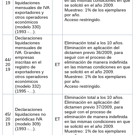
en las mismas condiciones en que
19
liquidaciones
se solicitó en el año 2009.
mensuales de IVA
Muestreo: 1% de los ejemplares
exportadores y
por año.
otros operadores
Acceso restringido.
económicos
(modelo 330)
(1993 -…).
Declaraciones
liquidaciones
Eliminación total a los 10 años.
mensuales de
Eliminación en aplicación del
IVA. Grandes
dictamen previo 36/2009, para
empresas
seguir con el proceso de
44/
inscritas en el
eliminación de manera indefinida
20
ET
registro de
en las mismas condiciones en que
19
exportadores y
se solicitó en el año 2009.
otros operadores
Muestreo: 1% de los ejemplares
económicos
por año.
(modelo 332)
Acceso restringido.
(1995 -…).
Eliminación total a los 10 años.
Eliminación en aplicación del
dictamen previo 37/2009, para
Declaraciones
seguir con el proceso de
45/
liquidaciones no
eliminación de manera indefinida
20
periódicas IVA
ET
en las mismas condiciones en que
19
(modelo 309)
se solicitó en el año 2009.
(1993 -…).
Muestreo: 1% de los ejemplares