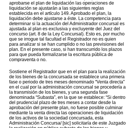
aprobarse el plan de liquidación las operaciones de
liquidación se ajustarán a las siguientes reglas
establecida en el artículo 149. Aprobado el plan, la
liquidación debe ajustarse a éste. La competencia para
determinar si la actuación del Administrador concursal es
ajustada al plan es exclusiva y excluyente del Juez del
concurso (art. 8 de la Ley Concursal). Esto es, por mucho
que se irrogue tal facultad el Registrador no es quien
para analizar si se han cumplido o no las previsiones del
plan. En el presente caso, si han transcurrido los plazos
para que pueda formalizarse la escritura pública de
compraventa o no.
Sostiene el Registrador que en el plan para la realización
de los bienes de la concursada se establece una primera
fase o periodo de tres meses denominado “Venta directa”
en el cual por la administración concursal se procedería a
la transmisión de los bienes, y una segunda fase
denominada “Subasta”, en la que se establece: “Si dentro
del prudencial plazo de tres meses a contar desde la
aprobación del presente plan, no fuese posible culminar
mediante la venta directa las operaciones de liquidación
de los activos de la sociedad concursada, esta
Administración Concursa/ [sic] solicitaría de este Juzgado