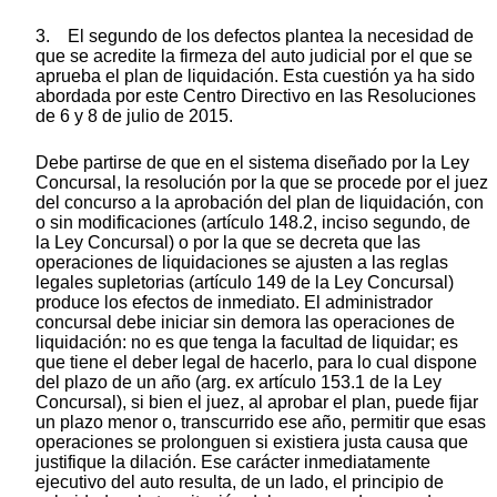
3. El segundo de los defectos plantea la necesidad de
que se acredite la firmeza del auto judicial por el que se
aprueba el plan de liquidación. Esta cuestión ya ha sido
abordada por este Centro Directivo en las Resoluciones
de 6 y 8 de julio de 2015.
Debe partirse de que en el sistema diseñado por la Ley
Concursal, la resolución por la que se procede por el juez
del concurso a la aprobación del plan de liquidación, con
o sin modificaciones (artículo 148.2, inciso segundo, de
la Ley Concursal) o por la que se decreta que las
operaciones de liquidaciones se ajusten a las reglas
legales supletorias (artículo 149 de la Ley Concursal)
produce los efectos de inmediato. El administrador
concursal debe iniciar sin demora las operaciones de
liquidación: no es que tenga la facultad de liquidar; es
que tiene el deber legal de hacerlo, para lo cual dispone
del plazo de un año (arg. ex artículo 153.1 de la Ley
Concursal), si bien el juez, al aprobar el plan, puede fijar
un plazo menor o, transcurrido ese año, permitir que esas
operaciones se prolonguen si existiera justa causa que
justifique la dilación. Ese carácter inmediatamente
ejecutivo del auto resulta, de un lado, el principio de