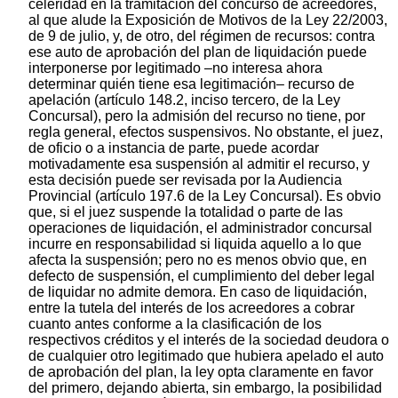
celeridad en la tramitación del concurso de acreedores,
al que alude la Exposición de Motivos de la Ley 22/2003,
de 9 de julio, y, de otro, del régimen de recursos: contra
ese auto de aprobación del plan de liquidación puede
interponerse por legitimado –no interesa ahora
determinar quién tiene esa legitimación– recurso de
apelación (artículo 148.2, inciso tercero, de la Ley
Concursal), pero la admisión del recurso no tiene, por
regla general, efectos suspensivos. No obstante, el juez,
de oficio o a instancia de parte, puede acordar
motivadamente esa suspensión al admitir el recurso, y
esta decisión puede ser revisada por la Audiencia
Provincial (artículo 197.6 de la Ley Concursal). Es obvio
que, si el juez suspende la totalidad o parte de las
operaciones de liquidación, el administrador concursal
incurre en responsabilidad si liquida aquello a lo que
afecta la suspensión; pero no es menos obvio que, en
defecto de suspensión, el cumplimiento del deber legal
de liquidar no admite demora. En caso de liquidación,
entre la tutela del interés de los acreedores a cobrar
cuanto antes conforme a la clasificación de los
respectivos créditos y el interés de la sociedad deudora o
de cualquier otro legitimado que hubiera apelado el auto
de aprobación del plan, la ley opta claramente en favor
del primero, dejando abierta, sin embargo, la posibilidad