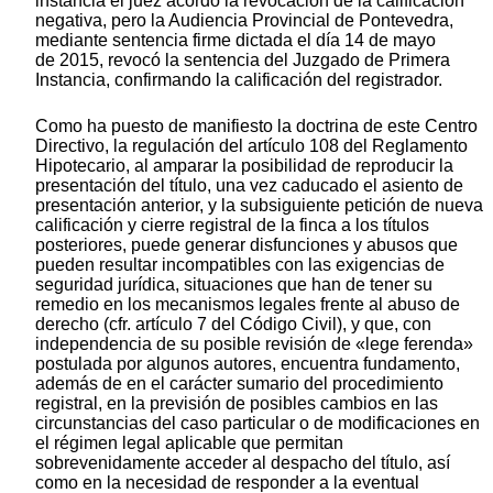
instancia el juez acordó la revocación de la calificación
negativa, pero la Audiencia Provincial de Pontevedra,
mediante sentencia firme dictada el día 14 de mayo
de 2015, revocó la sentencia del Juzgado de Primera
Instancia, confirmando la calificación del registrador.
Como ha puesto de manifiesto la doctrina de este Centro
Directivo, la regulación del artículo 108 del Reglamento
Hipotecario, al amparar la posibilidad de reproducir la
presentación del título, una vez caducado el asiento de
presentación anterior, y la subsiguiente petición de nueva
calificación y cierre registral de la finca a los títulos
posteriores, puede generar disfunciones y abusos que
pueden resultar incompatibles con las exigencias de
seguridad jurídica, situaciones que han de tener su
remedio en los mecanismos legales frente al abuso de
derecho (cfr. artículo 7 del Código Civil), y que, con
independencia de su posible revisión de «lege ferenda»
postulada por algunos autores, encuentra fundamento,
además de en el carácter sumario del procedimiento
registral, en la previsión de posibles cambios en las
circunstancias del caso particular o de modificaciones en
el régimen legal aplicable que permitan
sobrevenidamente acceder al despacho del título, así
como en la necesidad de responder a la eventual