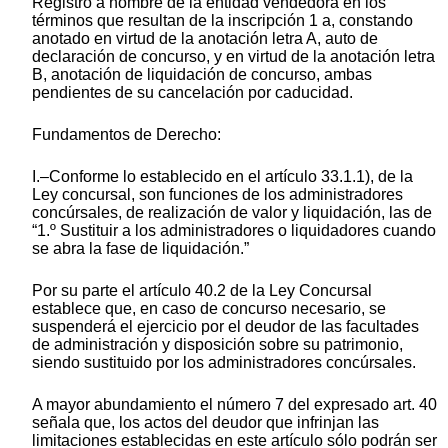
Registro a nombre de la entidad vendedora en los
términos que resultan de la inscripción 1 a, constando
anotado en virtud de la anotación letra A, auto de
declaración de concurso, y en virtud de la anotación letra
B, anotación de liquidación de concurso, ambas
pendientes de su cancelación por caducidad.
Fundamentos de Derecho:
I.–Conforme lo establecido en el artículo 33.1.1), de la
Ley concursal, son funciones de los administradores
concúrsales, de realización de valor y liquidación, las de
“1.º Sustituir a los administradores o liquidadores cuando
se abra la fase de liquidación.”
Por su parte el artículo 40.2 de la Ley Concursal
establece que, en caso de concurso necesario, se
suspenderá el ejercicio por el deudor de las facultades
de administración y disposición sobre su patrimonio,
siendo sustituido por los administradores concúrsales.
A mayor abundamiento el número 7 del expresado art. 40
señala que, los actos del deudor que infrinjan las
limitaciones establecidas en este artículo sólo podrán ser