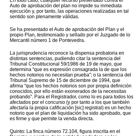
En todo caso, cualquier recurso presentado contra el
Auto de aprobación del plan no impide su inmediata
ejecución y, por tanto, las operaciones realizadas en tal
sentido son plenamente válidas.
Se ha presentado el Auto de aprobación del Plan y el
propio Plan, testimoniado y sellado por el Juzgado de lo
Mercantil número 1 de Pontevedra.
La jurisprudencia reconoce la dispensa probatoria en
distintas sentencias, pudiendo citar la sentencia del
Tribunal Constitucional 59/1986 de 19 de mayo, que
determina “que es expresión consagrada la de que los
hechos notorios no necesitan prueba”; o la sentencia del
Tribunal Supremo de 15 de diciembre de 1994, que
afirma “que los hechos notorios son por propia definición
conocidos, por ello están exonerados de la necessitas
probando”. Para el Registrador, como lo es para todos los
afectados por el concurso (y por tanto a los que también
afectaría la propia cafificación [sic] registral) es un hecho
notorio que el plan de liquidación ha sido aprobado, que
es firme y que permite la venda directa.
Quinto: La finca número 72.104, figura inscrita en el