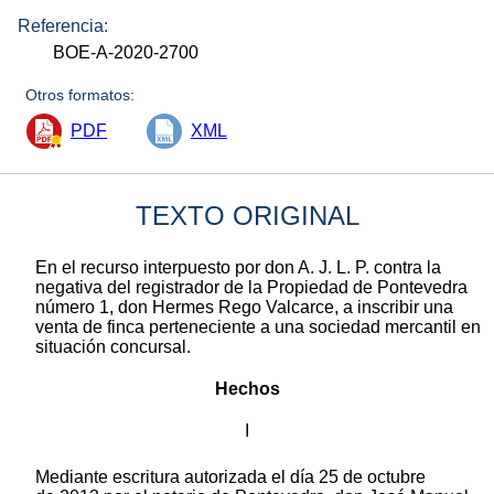
Referencia:
BOE-A-2020-2700
Otros formatos:
PDF
XML
TEXTO ORIGINAL
En el recurso interpuesto por don A. J. L. P. contra la
negativa del registrador de la Propiedad de Pontevedra
número 1, don Hermes Rego Valcarce, a inscribir una
venta de finca perteneciente a una sociedad mercantil en
situación concursal.
Hechos
I
Mediante escritura autorizada el día 25 de octubre