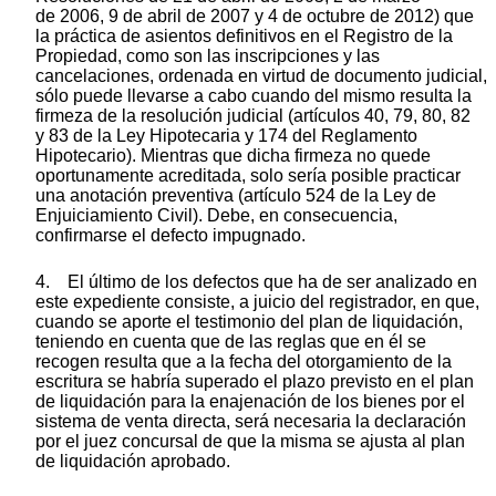
de 2006, 9 de abril de 2007 y 4 de octubre de 2012) que
la práctica de asientos definitivos en el Registro de la
Propiedad, como son las inscripciones y las
cancelaciones, ordenada en virtud de documento judicial,
sólo puede llevarse a cabo cuando del mismo resulta la
firmeza de la resolución judicial (artículos 40, 79, 80, 82
y 83 de la Ley Hipotecaria y 174 del Reglamento
Hipotecario). Mientras que dicha firmeza no quede
oportunamente acreditada, solo sería posible practicar
una anotación preventiva (artículo 524 de la Ley de
Enjuiciamiento Civil). Debe, en consecuencia,
confirmarse el defecto impugnado.
4. El último de los defectos que ha de ser analizado en
este expediente consiste, a juicio del registrador, en que,
cuando se aporte el testimonio del plan de liquidación,
teniendo en cuenta que de las reglas que en él se
recogen resulta que a la fecha del otorgamiento de la
escritura se habría superado el plazo previsto en el plan
de liquidación para la enajenación de los bienes por el
sistema de venta directa, será necesaria la declaración
por el juez concursal de que la misma se ajusta al plan
de liquidación aprobado.