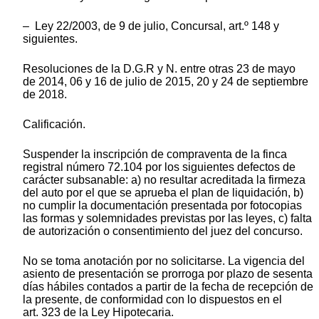
– Ley 22/2003, de 9 de julio, Concursal, art.º 148 y
siguientes.
Resoluciones de la D.G.R y N. entre otras 23 de mayo
de 2014, 06 y 16 de julio de 2015, 20 y 24 de septiembre
de 2018.
Calificación.
Suspender la inscripción de compraventa de la finca
registral número 72.104 por los siguientes defectos de
carácter subsanable: a) no resultar acreditada la firmeza
del auto por el que se aprueba el plan de liquidación, b)
no cumplir la documentación presentada por fotocopias
las formas y solemnidades previstas por las leyes, c) falta
de autorización o consentimiento del juez del concurso.
No se toma anotación por no solicitarse. La vigencia del
asiento de presentación se prorroga por plazo de sesenta
días hábiles contados a partir de la fecha de recepción de
la presente, de conformidad con lo dispuestos en el
art. 323 de la Ley Hipotecaria.