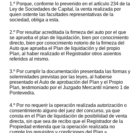
1.º Porque, conforme lo prevenido en el artículo 234 de la
Ley de Sociedades de Capital, la venta realizada por
quien ostente las facultades representativas de la
sociedad, obliga a esta.
2.º Por resultar acreditada la firmeza del auto por el que
se aprueba el plan de liquidación, bien por conocimiento
directo, bien por conocimiento notorio de la firmeza del
Auto que aprueba el Plan de liquidación y del propio
Plan, al haber realizado el Registrador otros asientos
referidos al mismo.
3.º Por cumplir la documentación presentada las formas y
solemnidades previstas por las leyes, al haberse
presentado el Auto de aprobación del Plan y el Propio
Plan, testimoniado por el Juzgado Mercantil número 1 de
Pontevedra.
4.º Por no requerir la operación realizada autorización o
consentimiento alguno del juez del concurso, ya que
consta en el Plan de liquidación de posibilidad de venta
directa, sin que sea de recibo que el Registrador de la
Propiedad entienda que la operación realizada no
cumple los requisitos y condiciones del Plan.»