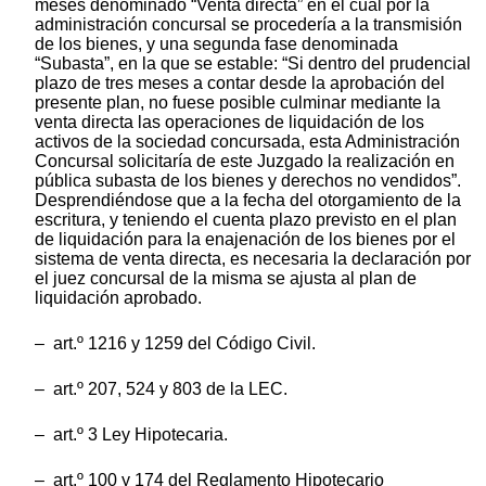
meses denominado “Venta directa” en el cual por la
administración concursal se procedería a la transmisión
de los bienes, y una segunda fase denominada
“Subasta”, en la que se estable: “Si dentro del prudencial
plazo de tres meses a contar desde la aprobación del
presente plan, no fuese posible culminar mediante la
venta directa las operaciones de liquidación de los
activos de la sociedad concursada, esta Administración
Concursal solicitaría de este Juzgado la realización en
pública subasta de los bienes y derechos no vendidos”.
Desprendiéndose que a la fecha del otorgamiento de la
escritura, y teniendo el cuenta plazo previsto en el plan
de liquidación para la enajenación de los bienes por el
sistema de venta directa, es necesaria la declaración por
el juez concursal de la misma se ajusta al plan de
liquidación aprobado.
– art.º 1216 y 1259 del Código Civil.
– art.º 207, 524 y 803 de la LEC.
– art.º 3 Ley Hipotecaria.
– art.º 100 y 174 del Reglamento Hipotecario