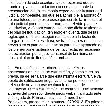
inscripción de esta escritura: a) es necesario que se
aporte el plan de liquidación concursal mediante la
presentación de un testimonio expedido por la autoridad
judicial competente, sin que sea admisible la aportación
de una fotocopia; b) es preciso que conste la firmeza del
auto judicial por el que se aprueba el referido plan de
liquidación, y, c) para cuando se aporte dicho testimonio
del plan de liquidación, teniendo en cuenta que de las
reglas que en él se recogen resulta que a la fecha del
otorgamiento de la escritura, se habría superado el plazo
previsto en el plan de liquidación para la enajenación de
los bienes por el sistema de venta directa, es necesaria
la declaración por el juez concursal de la misma se
ajusta al plan de liquidación aprobado.
2. En relación con el primero de los defectos
observados en la nota de calificación, y como cuestión
previa, ha de señalarse que esta misma escritura fue ya
objeto de calificación negativa anterior por este mismo
defecto de no aportarse testimonio del plan de
liquidación. Dicha calificación fue recurrida judicialmente
a través del correspondiente juicio verbal tramitado ante
el Juzgado de Primera Instancia número 1 de
Pontevedra, procedimiento número 979/2013. En primera