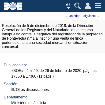
es
anterior
siguiente
Resolución de 5 de diciembre de 2019, de la Dirección
General de los Registros y del Notariado, en el recurso
interpuesto contra la negativa del registrador de la propiedad
de Pontevedra n.º 1 a inscribir una venta de finca
perteneciente a una sociedad mercantil en situación
concursal.
Publicado en:
«
BOE
»
núm.
49, de 26 de febrero de 2020, páginas
17350 a 17360 (11
págs.
)
Sección:
III. Otras disposiciones
Departamento:
Ministerio de Justicia