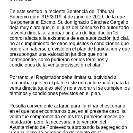
En este sentido la reciente Sentencia del Tribunal
Supremo núm. 315/2019, 4 de junio de 2019, de la que
fue ponente el Excmo. Sr. don Ignacio Sánchez Gargallo
deja muy claro que, si el juez del concurso ha autorizado
la venta directa al aprobar un plan de liquidación “el
control afecta a la existencia de esa autorización judicial,
no al cumplimiento de otros requisitos o condiciones que
pudieran haberse previsto en el plan de liquidación y que
presupongan una valoración jurídica que no le
corresponde, como pudieran ser los términos y
condiciones de la venta previstos en el plan.”
Por tanto, el Registrador debe limitar su actividad a
comprobar que en el plan existe una autorización para la
venta directa (que existe) y no a valorar si se cumplen los
términos y condiciones previstos en el plan.
Resulta conveniente aclarar, para iluminar el escenario
en el que nos encontramos que, en el presente caso, la
venta fue comprometida en los tres primeros meses de
liquidación pero, la necesaria intervención del
Ayuntamiento de Pontevedra aprobando la segregación
y, en su caso, la agregación del objeto de la