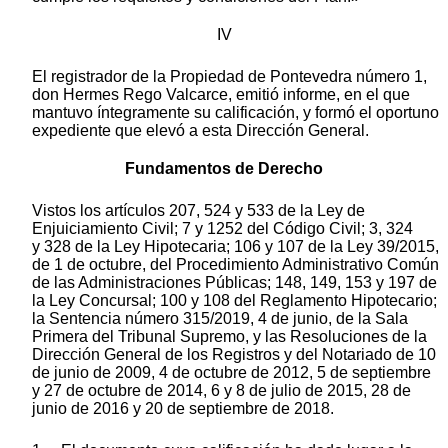
IV
El registrador de la Propiedad de Pontevedra número 1,
don Hermes Rego Valcarce, emitió informe, en el que
mantuvo íntegramente su calificación, y formó el oportuno
expediente que elevó a esta Dirección General.
Fundamentos de Derecho
Vistos los artículos 207, 524 y 533 de la Ley de
Enjuiciamiento Civil; 7 y 1252 del Código Civil; 3, 324
y 328 de la Ley Hipotecaria; 106 y 107 de la Ley 39/2015,
de 1 de octubre, del Procedimiento Administrativo Común
de las Administraciones Públicas; 148, 149, 153 y 197 de
la Ley Concursal; 100 y 108 del Reglamento Hipotecario;
la Sentencia número 315/2019, 4 de junio, de la Sala
Primera del Tribunal Supremo, y las Resoluciones de la
Dirección General de los Registros y del Notariado de 10
de junio de 2009, 4 de octubre de 2012, 5 de septiembre
y 27 de octubre de 2014, 6 y 8 de julio de 2015, 28 de
junio de 2016 y 20 de septiembre de 2018.