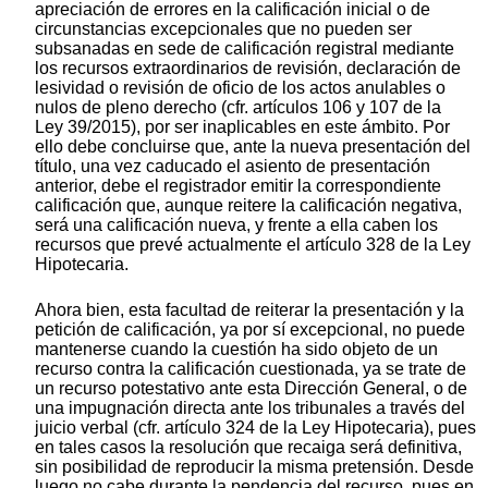
apreciación de errores en la calificación inicial o de
circunstancias excepcionales que no pueden ser
subsanadas en sede de calificación registral mediante
los recursos extraordinarios de revisión, declaración de
lesividad o revisión de oficio de los actos anulables o
nulos de pleno derecho (cfr. artículos 106 y 107 de la
Ley 39/2015), por ser inaplicables en este ámbito. Por
ello debe concluirse que, ante la nueva presentación del
título, una vez caducado el asiento de presentación
anterior, debe el registrador emitir la correspondiente
calificación que, aunque reitere la calificación negativa,
será una calificación nueva, y frente a ella caben los
recursos que prevé actualmente el artículo 328 de la Ley
Hipotecaria.
Ahora bien, esta facultad de reiterar la presentación y la
petición de calificación, ya por sí excepcional, no puede
mantenerse cuando la cuestión ha sido objeto de un
recurso contra la calificación cuestionada, ya se trate de
un recurso potestativo ante esta Dirección General, o de
una impugnación directa ante los tribunales a través del
juicio verbal (cfr. artículo 324 de la Ley Hipotecaria), pues
en tales casos la resolución que recaiga será definitiva,
sin posibilidad de reproducir la misma pretensión. Desde
luego no cabe durante la pendencia del recurso, pues en