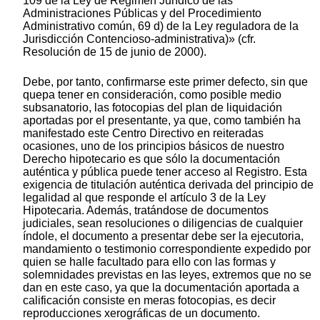
109 de la Ley de Régimen Jurídico de las
Administraciones Públicas y del Procedimiento
Administrativo común, 69 d) de la Ley reguladora de la
Jurisdicción Contencioso-administrativa)» (cfr.
Resolución de 15 de junio de 2000).
Debe, por tanto, confirmarse este primer defecto, sin que
quepa tener en consideración, como posible medio
subsanatorio, las fotocopias del plan de liquidación
aportadas por el presentante, ya que, como también ha
manifestado este Centro Directivo en reiteradas
ocasiones, uno de los principios básicos de nuestro
Derecho hipotecario es que sólo la documentación
auténtica y pública puede tener acceso al Registro. Esta
exigencia de titulación auténtica derivada del principio de
legalidad al que responde el artículo 3 de la Ley
Hipotecaria. Además, tratándose de documentos
judiciales, sean resoluciones o diligencias de cualquier
índole, el documento a presentar debe ser la ejecutoria,
mandamiento o testimonio correspondiente expedido por
quien se halle facultado para ello con las formas y
solemnidades previstas en las leyes, extremos que no se
dan en este caso, ya que la documentación aportada a
calificación consiste en meras fotocopias, es decir
reproducciones xerográficas de un documento.