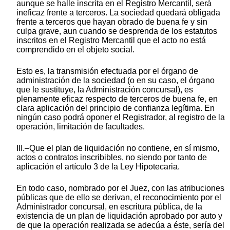
aunque se halle inscrita en el Registro Mercantil, será
ineficaz frente a terceros. La sociedad quedará obligada
frente a terceros que hayan obrado de buena fe y sin
culpa grave, aun cuando se desprenda de los estatutos
inscritos en el Registro Mercantil que el acto no está
comprendido en el objeto social.
Esto es, la transmisión efectuada por el órgano de
administración de la sociedad (o en su caso, el órgano
que le sustituye, la Administración concursal), es
plenamente eficaz respecto de terceros de buena fe, en
clara aplicación del principio de confianza legítima. En
ningún caso podrá oponer el Registrador, al registro de la
operación, limitación de facultades.
III.–Que el plan de liquidación no contiene, en sí mismo,
actos o contratos inscribibles, no siendo por tanto de
aplicación el artículo 3 de la Ley Hipotecaria.
En todo caso, nombrado por el Juez, con las atribuciones
públicas que de ello se derivan, el reconocimiento por el
Administrador concursal, en escritura pública, de la
existencia de un plan de liquidación aprobado por auto y
de que la operación realizada se adecúa a éste, sería del