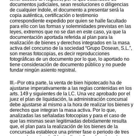
documentos judiciales, sean resoluciones o diligencias
de cualquier índole, el documento a presentar será la
copia auténtica, certificación o testimonio
correspondiente expedido por quien se halle facultado
para ello con las formas y solemnidades previstas en las
leyes, extremos que no se dan en este caso, ya que la
documentación aportada referida al plan para la
realización de bienes y derechos integrados en la masa
activa del concurso de la sociedad “Grupo Dosean, S.L.”,
son meras fotocopias, es decir reproducciones
fotográficas de un documento por lo que, lo aportado no
tiene consideración de documento público y no puede
fundar ningún asiento registral.
III.–Por otra parte, la venta de bien hipotecado ha de
ajustarse imperativamente a las reglas contenidas en los
arts. 149 y siguientes de la LC. Una vez aprobado por el
juez el plan de liquidación, la administración concursal
debe ajustarse al mismo a la hora de realizar los bienes y
derechos que integran la masa activa. Por lo que,
analizadas las señaladas fotocopias y para el caso de
que las mismas sean legitimadas debidamente resulta
que, el plan para la realización de los bienes de la
concursada establece una primer fase o periodo de tres