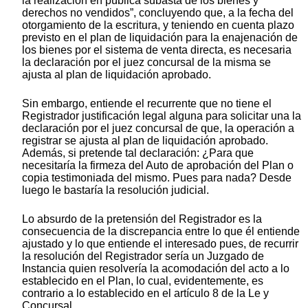
la realización en pública subasta de los bienes y
derechos no vendidos”, concluyendo que, a la fecha del
otorgamiento de la escritura, y teniendo en cuenta plazo
previsto en el plan de liquidación para la enajenación de
los bienes por el sistema de venta directa, es necesaria
la declaración por el juez concursal de la misma se
ajusta al plan de liquidación aprobado.
Sin embargo, entiende el recurrente que no tiene el
Registrador justificación legal alguna para solicitar una la
declaración por el juez concursal de que, la operación a
registrar se ajusta al plan de liquidación aprobado.
Además, si pretende tal declaración: ¿Para que
necesitaría la firmeza del Auto de aprobación del Plan o
copia testimoniada del mismo. Pues para nada? Desde
luego le bastaría la resolución judicial.
Lo absurdo de la pretensión del Registrador es la
consecuencia de la discrepancia entre lo que él entiende
ajustado y lo que entiende el interesado pues, de recurrir
la resolución del Registrador sería un Juzgado de
Instancia quien resolvería la acomodación del acto a lo
establecido en el Plan, lo cual, evidentemente, es
contrario a lo establecido en el artículo 8 de la Le y
Concursal.