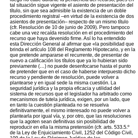
tal situación sigue vigente el asiento de presentación del
título, sin que sea admisible la existencia de un doble
procedimiento registral –en virtud de la existencia de dos
asientos de presentación– respecto de un mismo título
(cfr. Resolución de 10 de junio de 2009). Pero tampoco
cabe una vez recaída resolución en el procedimiento del
recurso que haya devenido firme. Así lo ha entendido
esta Dirección General al afirmar que «la posibilidad que
brinda el artículo 108 del Reglamento Hipotecario, y en la
que pretende ampararse el recurrente, de presentar de
nuevo a calificación los títulos que ya lo hubieran sido
previamente (…) no puede desenfocarse hasta el punto
de pretender que en el caso de haberse interpuesto dicho
recurso y pendiente de resolución, puede volver a
plantearse y en igual sede la misma cuestión. La
seguridad jurídica y la propia eficacia y utilidad del
sistema de recursos que el legislador ha arbitrado como
mecanismos de tutela jurídica, exigen, por un lado, que
en tanto la cuestión planteada no se resuelva
definitivamente, el mismo interesado no puede volver a
plantearla por igual vía, y, por otro, que las resoluciones
que la agoten sean definitivas sin posibilidad de
reproducir en ella la misma pretensión (cfr. arts. 533.5.º
de la Ley de Enjuiciamiento Civil, 1252 del Código Civil,