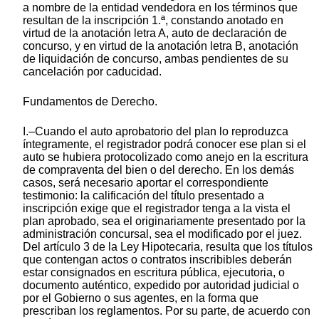
a nombre de la entidad vendedora en los términos que
resultan de la inscripción 1.ª, constando anotado en
virtud de la anotación letra A, auto de declaración de
concurso, y en virtud de la anotación letra B, anotación
de liquidación de concurso, ambas pendientes de su
cancelación por caducidad.
Fundamentos de Derecho.
I.–Cuando el auto aprobatorio del plan lo reproduzca
íntegramente, el registrador podrá conocer ese plan si el
auto se hubiera protocolizado como anejo en la escritura
de compraventa del bien o del derecho. En los demás
casos, será necesario aportar el correspondiente
testimonio: la calificación del título presentado a
inscripción exige que el registrador tenga a la vista el
plan aprobado, sea el originariamente presentado por la
administración concursal, sea el modificado por el juez.
Del artículo 3 de la Ley Hipotecaria, resulta que los títulos
que contengan actos o contratos inscribibles deberán
estar consignados en escritura pública, ejecutoria, o
documento auténtico, expedido por autoridad judicial o
por el Gobierno o sus agentes, en la forma que
prescriban los reglamentos. Por su parte, de acuerdo con