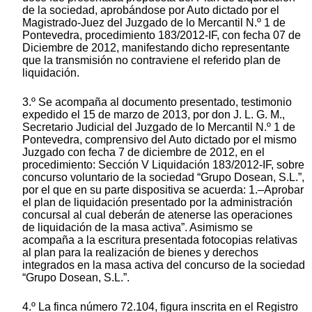
de la sociedad, aprobándose por Auto dictado por el
Magistrado-Juez del Juzgado de lo Mercantil N.º 1 de
Pontevedra, procedimiento 183/2012-IF, con fecha 07 de
Diciembre de 2012, manifestando dicho representante
que la transmisión no contraviene el referido plan de
liquidación.
3.º Se acompaña al documento presentado, testimonio
expedido el 15 de marzo de 2013, por don J. L. G. M.,
Secretario Judicial del Juzgado de lo Mercantil N.º 1 de
Pontevedra, comprensivo del Auto dictado por el mismo
Juzgado con fecha 7 de diciembre de 2012, en el
procedimiento: Sección V Liquidación 183/2012-IF, sobre
concurso voluntario de la sociedad “Grupo Dosean, S.L.”,
por el que en su parte dispositiva se acuerda: 1.–Aprobar
el plan de liquidación presentado por la administración
concursal al cual deberán de atenerse las operaciones
de liquidación de la masa activa”. Asimismo se
acompaña a la escritura presentada fotocopias relativas
al plan para la realización de bienes y derechos
integrados en la masa activa del concurso de la sociedad
“Grupo Dosean, S.L.”.
4.º La finca número 72.104, figura inscrita en el Registro