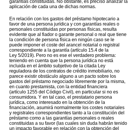
garantías constituidas. No obstante, es preciso analizar la
aplicación de cada una de dichas normas.
En relación con los gastos del préstamo hipotecario a
favor de una persona jurídica y con garantías reales o
personales constituidas por personas físicas, resulta
evidente que al fiador o garante personal o real que tiene
la condición de persona física en ningún caso se le
puede imponer el coste del arancel notarial o registral
correspondiente a la garantía (artículo 15.4 de la
Ley 5/2019). Pero no es ese el verdadero problema:
teniendo en cuenta que la persona jurídica no está
incluida en el ámbito subjetivo de la citada Ley
reguladora de los contratos de crédito inmobiliario, no
parece existir obstáculo alguno a un pacto sobre los
gastos del préstamo negociado libremente por la misma,
en cuanto prestamista, con la entidad financiera
(artículo 1255 del Código Civil), en particular si no es
consumidora. Y en tal caso, el prestatario persona
jurídica, como interesado en la obtención de la
financiación, asumirá normalmente los costes notariales
y registrales correspondientes tanto a la constitución del
préstamo como a las garantías personales o reales
constituidas a su favor (las cuales sin duda habrán tenido
un impacto favorable en relación con la obtención del