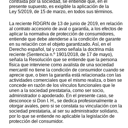
contraída por la sociedad, se entiende que, en el
presente supuesto, es exigible la aplicación de la
Ley 5/2019, de 15 de marzo, en todos sus términos.
La reciente RDGRN de 13 de junio de 2019, en relación
al contrato accesorio de aval o garantía, a los efectos de
aplicar la normativa de protección de consumidores,
entiende que debe atenderse a la condición de garante
en su relación con el objeto garantizado. Así, en el
Derecho español, tal y como señala la doctrina más
reciente (Sentencia n.º 1901/2018, de 17 de mayo),
señala la Resolución que se entiende que la persona
física que interviene como avalista de una sociedad
mercantil no tiene la condición de consumidor cuando se
aprecie que, o bien la garantía está relacionada con las
actividades comerciales que el mismo realiza, o bien se
concede en razón de los vínculos funcionales que le
unen a la sociedad prestataria, como ser socio,
administrador o apoderado. En el presente caso, se
desconoce si Don I. H., se dedica profesionalmente a
otorgar avales, pero si se constata su vinculación con la
sociedad prestataria, al ser su administrador solidario,
por lo que se entiende no aplicable la legislación de
protección del consumidor.