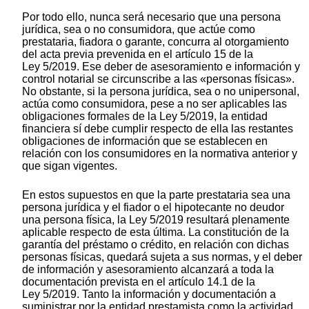
Por todo ello, nunca será necesario que una persona
jurídica, sea o no consumidora, que actúe como
prestataria, fiadora o garante, concurra al otorgamiento
del acta previa prevenida en el artículo 15 de la
Ley 5/2019. Ese deber de asesoramiento e información y
control notarial se circunscribe a las «personas físicas».
No obstante, si la persona jurídica, sea o no unipersonal,
actúa como consumidora, pese a no ser aplicables las
obligaciones formales de la Ley 5/2019, la entidad
financiera sí debe cumplir respecto de ella las restantes
obligaciones de información que se establecen en
relación con los consumidores en la normativa anterior y
que sigan vigentes.
En estos supuestos en que la parte prestataria sea una
persona jurídica y el fiador o el hipotecante no deudor
una persona física, la Ley 5/2019 resultará plenamente
aplicable respecto de esta última. La constitución de la
garantía del préstamo o crédito, en relación con dichas
personas físicas, quedará sujeta a sus normas, y el deber
de información y asesoramiento alcanzará a toda la
documentación prevista en el artículo 14.1 de la
Ley 5/2019. Tanto la información y documentación a
suministrar por la entidad prestamista como la actividad