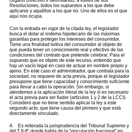
Órgano Directivo ir delimitando, a través de sus
Resoluciones, todos los supuestos a los que debe
aplicarse y aquéllos a los que no. Uno de ellos es el que
aquí nos ocupa.
Con la entrada en vigor de la citada ley, el legislador
busca el dotar al sistema hipotecario de las máximas
garantías para proteger los intereses del consumidor.
Tiene una finalidad tuitiva del consumidor al objeto de
que pueda tener un conocimiento real y efectivo de las
condiciones del contrato que pretende celebrar. Para el
supuesto que es objeto de este recurso, entiendo que
hay un vacío legal en caso de actuar en nombre propio y
ajeno. En este caso el administrador, que contrata para la
sociedad, no requiere de acta previa, porque el legislador
presupone que tiene capacidad y conocimiento suficiente
para llevar a cabo la operación. Sin embargo, si
atendemos a la aplicación literal de la ley sí es necesario
el acta previa para ser fiador (artículos 1 y 2 de la LCCI).
Considero que no tiene sentido aplicar la ley a este
segundo acto, que tiene causa del primero y que está
directamente vinculado.
4. Es reiterada la jurisprudencia del Tribunal Supremo y
del TJUE donde habla de la “vinculación funcional” en