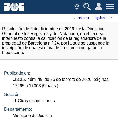
es
anterior
siguiente
Resolución de 5 de diciembre de 2019, de la Dirección
General de los Registros y del Notariado, en el recurso
interpuesto contra la calificación de la registradora de la
propiedad de Barcelona n.º 24, por la que se suspende la
inscripción de una escritura de préstamo con garantía
hipotecaria.
Publicado en:
«
BOE
»
núm.
49, de 26 de febrero de 2020, páginas
17295 a 17303 (9
págs.
)
Sección:
III. Otras disposiciones
Departamento:
Ministerio de Justicia