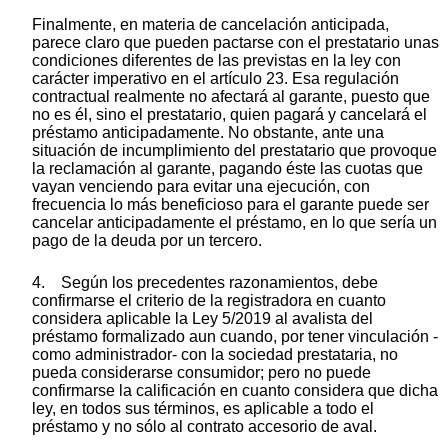
Finalmente, en materia de cancelación anticipada,
parece claro que pueden pactarse con el prestatario unas
condiciones diferentes de las previstas en la ley con
carácter imperativo en el artículo 23. Esa regulación
contractual realmente no afectará al garante, puesto que
no es él, sino el prestatario, quien pagará y cancelará el
préstamo anticipadamente. No obstante, ante una
situación de incumplimiento del prestatario que provoque
la reclamación al garante, pagando éste las cuotas que
vayan venciendo para evitar una ejecución, con
frecuencia lo más beneficioso para el garante puede ser
cancelar anticipadamente el préstamo, en lo que sería un
pago de la deuda por un tercero.
4. Según los precedentes razonamientos, debe
confirmarse el criterio de la registradora en cuanto
considera aplicable la Ley 5/2019 al avalista del
préstamo formalizado aun cuando, por tener vinculación -
como administrador- con la sociedad prestataria, no
pueda considerarse consumidor; pero no puede
confirmarse la calificación en cuanto considera que dicha
ley, en todos sus términos, es aplicable a todo el
préstamo y no sólo al contrato accesorio de aval.