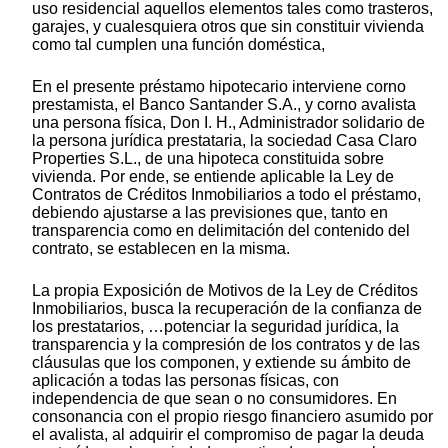
uso residencial aquellos elementos tales como trasteros,
garajes, y cualesquiera otros que sin constituir vivienda
como tal cumplen una función doméstica,
En el presente préstamo hipotecario interviene corno
prestamista, el Banco Santander S.A., y corno avalista
una persona física, Don I. H., Administrador solidario de
la persona jurídica prestataria, la sociedad Casa Claro
Properties S.L., de una hipoteca constituida sobre
vivienda. Por ende, se entiende aplicable la Ley de
Contratos de Créditos Inmobiliarios a todo el préstamo,
debiendo ajustarse a las previsiones que, tanto en
transparencia como en delimitación del contenido del
contrato, se establecen en la misma.
La propia Exposición de Motivos de la Ley de Créditos
Inmobiliarios, busca la recuperación de la confianza de
los prestatarios, …potenciar la seguridad jurídica, la
transparencia y la compresión de los contratos y de las
cláusulas que los componen, y extiende su ámbito de
aplicación a todas las personas físicas, con
independencia de que sean o no consumidores. En
consonancia con el propio riesgo financiero asumido por
el avalista, al adquirir el compromiso de pagar la deuda