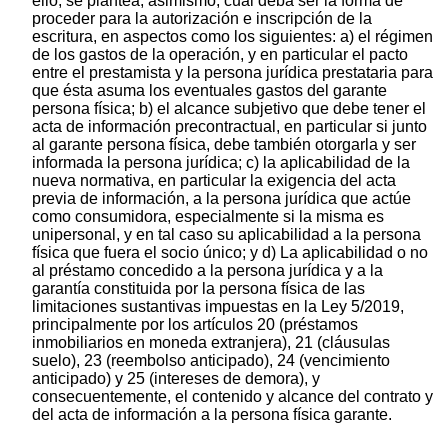
ello, se plantea, asimismo, cuál deba ser la forma de
proceder para la autorización e inscripción de la
escritura, en aspectos como los siguientes: a) el régimen
de los gastos de la operación, y en particular el pacto
entre el prestamista y la persona jurídica prestataria para
que ésta asuma los eventuales gastos del garante
persona física; b) el alcance subjetivo que debe tener el
acta de información precontractual, en particular si junto
al garante persona física, debe también otorgarla y ser
informada la persona jurídica; c) la aplicabilidad de la
nueva normativa, en particular la exigencia del acta
previa de información, a la persona jurídica que actúe
como consumidora, especialmente si la misma es
unipersonal, y en tal caso su aplicabilidad a la persona
física que fuera el socio único; y d) La aplicabilidad o no
al préstamo concedido a la persona jurídica y a la
garantía constituida por la persona física de las
limitaciones sustantivas impuestas en la Ley 5/2019,
principalmente por los artículos 20 (préstamos
inmobiliarios en moneda extranjera), 21 (cláusulas
suelo), 23 (reembolso anticipado), 24 (vencimiento
anticipado) y 25 (intereses de demora), y
consecuentemente, el contenido y alcance del contrato y
del acta de información a la persona física garante.