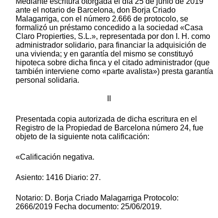
Mediante escritura otorgada el día 25 de junio de 2019
ante el notario de Barcelona, don Borja Criado
Malagarriga, con el número 2.666 de protocolo, se
formalizó un préstamo concedido a la sociedad «Casa
Claro Propierties, S.L.», representada por don I. H. como
administrador solidario, para financiar la adquisición de
una vivienda; y en garantía del mismo se constituyó
hipoteca sobre dicha finca y el citado administrador (que
también interviene como «parte avalista») presta garantía
personal solidaria.
II
Presentada copia autorizada de dicha escritura en el
Registro de la Propiedad de Barcelona número 24, fue
objeto de la siguiente nota calificación:
«Calificación negativa.
Asiento: 1416 Diario: 27.
Notario: D. Borja Criado Malagarriga Protocolo:
2666/2019 Fecha documento: 25/06/2019.