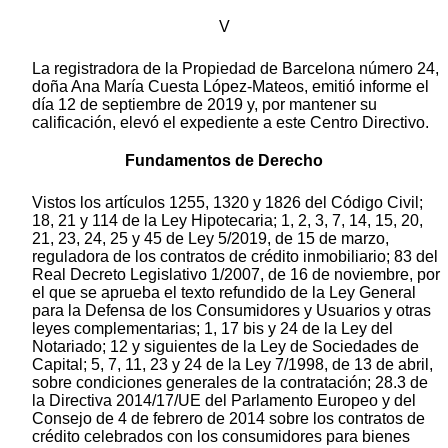
V
La registradora de la Propiedad de Barcelona número 24,
doña Ana María Cuesta López-Mateos, emitió informe el
día 12 de septiembre de 2019 y, por mantener su
calificación, elevó el expediente a este Centro Directivo.
Fundamentos de Derecho
Vistos los artículos 1255, 1320 y 1826 del Código Civil;
18, 21 y 114 de la Ley Hipotecaria; 1, 2, 3, 7, 14, 15, 20,
21, 23, 24, 25 y 45 de Ley 5/2019, de 15 de marzo,
reguladora de los contratos de crédito inmobiliario; 83 del
Real Decreto Legislativo 1/2007, de 16 de noviembre, por
el que se aprueba el texto refundido de la Ley General
para la Defensa de los Consumidores y Usuarios y otras
leyes complementarias; 1, 17 bis y 24 de la Ley del
Notariado; 12 y siguientes de la Ley de Sociedades de
Capital; 5, 7, 11, 23 y 24 de la Ley 7/1998, de 13 de abril,
sobre condiciones generales de la contratación; 28.3 de
la Directiva 2014/17/UE del Parlamento Europeo y del
Consejo de 4 de febrero de 2014 sobre los contratos de
crédito celebrados con los consumidores para bienes