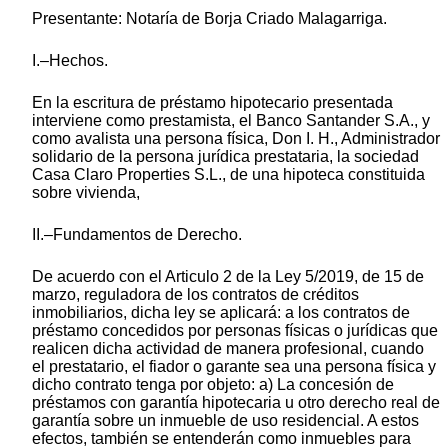
Presentante: Notaría de Borja Criado Malagarriga.
I.–Hechos.
En la escritura de préstamo hipotecario presentada
interviene como prestamista, el Banco Santander S.A., y
como avalista una persona física, Don I. H., Administrador
solidario de la persona jurídica prestataria, la sociedad
Casa Claro Properties S.L., de una hipoteca constituida
sobre vivienda,
II.–Fundamentos de Derecho.
De acuerdo con el Articulo 2 de la Ley 5/2019, de 15 de
marzo, reguladora de los contratos de créditos
inmobiliarios, dicha ley se aplicará: a los contratos de
préstamo concedidos por personas físicas o jurídicas que
realicen dicha actividad de manera profesional, cuando
el prestatario, el fiador o garante sea una persona física y
dicho contrato tenga por objeto: a) La concesión de
préstamos con garantía hipotecaria u otro derecho real de
garantía sobre un inmueble de uso residencial. A estos
efectos, también se entenderán como inmuebles para