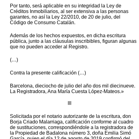
Por tanto, será aplicable en su integridad la Ley de
Créditos Inmobiliarios, al ser extensiva a las personas
garantes, no así la Ley 22/2010, de 20 de julio, del
Código de Consumo Catalán.
Además de los hechos expuestos, en dicha escritura
pública, junto a las cláusulas inscribibles, figuran algunas
que no pueden acceder al Registro.
(…)
Contra la presente calificación (…)
Barcelona, dieciocho de julio del año dos mil diecinueve.
La Registradora, Ana María Cuesta López-Mateos.»
III
Solicitada por el notario autorizante de la escritura, don
Borja Criado Malarriaga, calificación conforme al cuadro
de sustituciones, correspondiéndole a la registradora de
la Propiedad de Badalona número 3, doña Emilia Simó
García, quien el día 12 de agosto de 2019 confirmó del