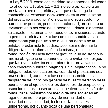
La Ley 5/2019, como con claridad se desprende del tenor
literal de los artículos 1.1 y 2.1, no será aplicable a un
prestatario persona jurídica, aunque ésta tenga la
condición de «consumidor» -cliente- en la contratación
del préstamo o crédito. Y el notario o el registrador no
parece que puedan, por su sola autoridad, proceder a un
levantamiento del velo de la persona jurídica, o apreciar
su carácter instrumental o fraudulento, ni siquiera cuando
la persona jurídica que actúe como consumidora sea
unipersonal (sin perjuicio de que la prudencia de la
entidad prestamista le pudiera aconsejar extremar la
diligencia en la información a la misma, e incluso la
formalización del acta notarial gratuita, aun no siendo la
misma obligatoria en apariencia, para evitar los riesgos
que las eventuales incertidumbres interpretativas del
caso concreto pudieran originar). En cualquier caso, la no
obligatoriedad del acta previa cuando el prestatario sea
una sociedad, aunque actúe como consumidora, se
desprende del principio general de nuestro derecho de la
buena fe en el ejercicio de los derechos, de aceptación y
asunción de las consecuencias que tiene la decisión de
formalizar el préstamo por medio de una sociedad en
lugar de en nombre propio, y de normalidad en la
actividad de la sociedad, incluso si la misma es
unipersonal, por cuanto goza de una personalidad