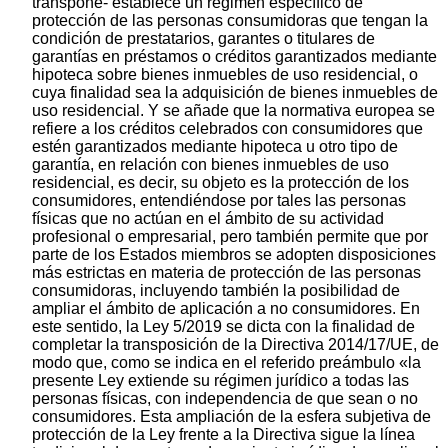
transpone- establece un régimen específico de
protección de las personas consumidoras que tengan la
condición de prestatarios, garantes o titulares de
garantías en préstamos o créditos garantizados mediante
hipoteca sobre bienes inmuebles de uso residencial, o
cuya finalidad sea la adquisición de bienes inmuebles de
uso residencial. Y se añade que la normativa europea se
refiere a los créditos celebrados con consumidores que
estén garantizados mediante hipoteca u otro tipo de
garantía, en relación con bienes inmuebles de uso
residencial, es decir, su objeto es la protección de los
consumidores, entendiéndose por tales las personas
físicas que no actúan en el ámbito de su actividad
profesional o empresarial, pero también permite que por
parte de los Estados miembros se adopten disposiciones
más estrictas en materia de protección de las personas
consumidoras, incluyendo también la posibilidad de
ampliar el ámbito de aplicación a no consumidores. En
este sentido, la Ley 5/2019 se dicta con la finalidad de
completar la transposición de la Directiva 2014/17/UE, de
modo que, como se indica en el referido preámbulo «la
presente Ley extiende su régimen jurídico a todas las
personas físicas, con independencia de que sean o no
consumidores. Esta ampliación de la esfera subjetiva de
protección de la Ley frente a la Directiva sigue la línea