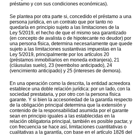
préstamo y con sus condiciones económicas).
Se plantea por otra parte si, concedido el préstamo a una
persona jurídica, en un contrato que por tanto no
quedaría en principio sujeto a las limitaciones de la
Ley 5/2019, el hecho de que el mismo sea garantizado
(en concepto de avalista o de hipotecante no deudor) por
una persona física, determina necesariamente que quede
sujeto a las limitaciones sustantivas impuestas en la
Ley 5/2019, principalmente por los artículos 20
(préstamos inmobiliarios en moneda extranjera), 21
(cláusulas suelo), 23 (reembolso anticipado), 24
(vencimiento anticipado) y 25 (intereses de demora).
En una operación como la descrita, la entidad acreedora
establece una doble relación jurídica: por un lado, con la
sociedad prestataria, y por otro con la persona física
garante. Y si bien la accesoriedad de la garantía respecto
de la obligación principal determina que la extensión y
contenido de la responsabilidad asumida por el garante
sean en principio iguales a las establecidas en la
relación obligatoria principal, también es posible pactar, y
con frecuencia se hace así, limitaciones cuantitativas o
cualitativas a la garantía, con base en el artículo 1826 del