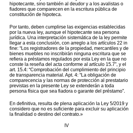
hipotecante, sino también al deudor y a los avalistas o
fiadores que comparecen en la escritura pública de
constitución de hipoteca.
Por tanto, deben cumplirse las exigencias establecidas
por la nueva ley, aunque el hipotecante sea persona
jurídica. Una interpretación sistemática de la ley permite
llegar a esta conclusión, con arreglo a los artículos 22 in
fine: “Los registradores de la propiedad, mercantiles y de
bienes muebles no inscribirán ninguna escritura que se
refiera a préstamos regulados por esta Ley en la que no
conste la reseña del acta conforme al artículo 15.7”, y el
art. 15.4: “Comprobación del cumplimiento del principio
de transparencia material. Apt. 4: “La obligación de
comparecencia y las normas de protección al prestatario
previstas en la presente Ley se extenderán a toda
persona física que sea fiadora o garante del préstamo”.
En definitiva, resulta de plena aplicación la Ley 5/2019 y
considero que no es suficiente para excluir su aplicación
la finalidad o destino del contrato.»
IV