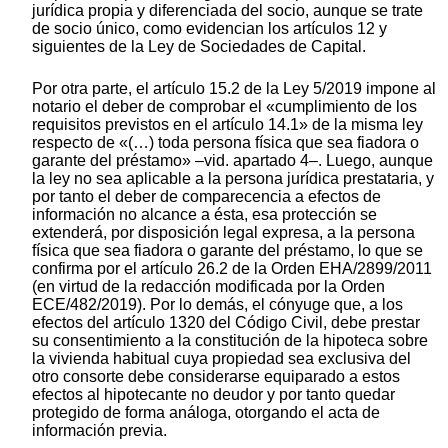
jurídica propia y diferenciada del socio, aunque se trate
de socio único, como evidencian los artículos 12 y
siguientes de la Ley de Sociedades de Capital.
Por otra parte, el artículo 15.2 de la Ley 5/2019 impone al
notario el deber de comprobar el «cumplimiento de los
requisitos previstos en el artículo 14.1» de la misma ley
respecto de «(…) toda persona física que sea fiadora o
garante del préstamo» –vid. apartado 4–. Luego, aunque
la ley no sea aplicable a la persona jurídica prestataria, y
por tanto el deber de comparecencia a efectos de
información no alcance a ésta, esa protección se
extenderá, por disposición legal expresa, a la persona
física que sea fiadora o garante del préstamo, lo que se
confirma por el artículo 26.2 de la Orden EHA/2899/2011
(en virtud de la redacción modificada por la Orden
ECE/482/2019). Por lo demás, el cónyuge que, a los
efectos del artículo 1320 del Código Civil, debe prestar
su consentimiento a la constitución de la hipoteca sobre
la vivienda habitual cuya propiedad sea exclusiva del
otro consorte debe considerarse equiparado a estos
efectos al hipotecante no deudor y por tanto quedar
protegido de forma análoga, otorgando el acta de
información previa.