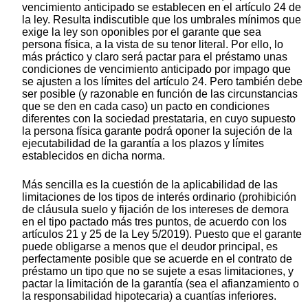
vencimiento anticipado se establecen en el artículo 24 de
la ley. Resulta indiscutible que los umbrales mínimos que
exige la ley son oponibles por el garante que sea
persona física, a la vista de su tenor literal. Por ello, lo
más práctico y claro será pactar para el préstamo unas
condiciones de vencimiento anticipado por impago que
se ajusten a los límites del artículo 24. Pero también debe
ser posible (y razonable en función de las circunstancias
que se den en cada caso) un pacto en condiciones
diferentes con la sociedad prestataria, en cuyo supuesto
la persona física garante podrá oponer la sujeción de la
ejecutabilidad de la garantía a los plazos y límites
establecidos en dicha norma.
Más sencilla es la cuestión de la aplicabilidad de las
limitaciones de los tipos de interés ordinario (prohibición
de cláusula suelo y fijación de los intereses de demora
en el tipo pactado más tres puntos, de acuerdo con los
artículos 21 y 25 de la Ley 5/2019). Puesto que el garante
puede obligarse a menos que el deudor principal, es
perfectamente posible que se acuerde en el contrato de
préstamo un tipo que no se sujete a esas limitaciones, y
pactar la limitación de la garantía (sea el afianzamiento o
la responsabilidad hipotecaria) a cuantías inferiores.