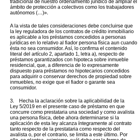
tradicional de nuestro ordenamiento jurídico de ampliar el
ámbito de protección a colectivos como los trabajadores
autónomos (…)».
A la vista de tales consideraciones debe concluirse que
la ley reguladora de los contratos de crédito inmobiliario
es aplicable a los préstamos concedidos a personas
jurídicas en lo relativo al fiador persona física aun cuando
ésta no sea consumidor. Así, lo confirma el contenido
literal del artículo 2, apartado 1, letra a), respecto de
préstamos garantizados con hipoteca sobre inmueble
residencial, que, a diferencia de lo expresamente
dispuesto para préstamos no hipotecarios concedidos
para adquirir o conservar derechos de propiedad sobre
inmuebles, no exige que el fiador o garante sea
consumidor.
3. Hecha la aclaración sobre la aplicabilidad de la
Ley 5/2019 en el presente caso de préstamo en que
concurre como prestataria una sociedad y como avalista
una persona física, debe ahora determinarse si la
aplicación de esta ley alcanza íntegramente al contrato
tanto respecto de la prestataria como respecto del
avalista o, por el contrario, se limita a este último. Por