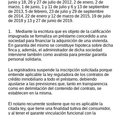
junio y 18, 26 y 27 de julio de 2012, 2 de enero, 2 de
marzo, 1 de junio, 1 y 11 de julio y 6 y 13 de septiembre
de 2013, 5 de febrero, 23 de julio y 29 de septiembre
de 2014, 22 de enero y 12 de marzo de 2015, 19 de julio
de 2018 y 13 y 27 de junio de 2019.
1. Mediante la escritura que es objeto de la calificación
impugnada se formaliza un préstamo concedido a una
sociedad para financiar la adquisición de una vivienda.
En garantía del mismo se constituye hipoteca sobre dicha
finca y, además, el administrador de dicha sociedad
interviene también como avalista para prestar garantía
personal solidaria.
La registradora suspende la inscripción solicitada porque
entiende aplicable la ley reguladora de los contratos de
crédito inmobiliario a todo el préstamo, debiendo
ajustarse a las previsiones que, tanto en transparencia
como en delimitación del contenido del contrato, se
establecen en la misma.
El notario recurrente sostiene que no es aplicable la
citada ley, que tiene una finalidad tuitiva del consumidor,
y al tener el garante vinculación funcional con la