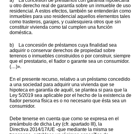
a) La concesión de préstamos con garantía hipotecaria
u otro derecho real de garantía sobre un inmueble de uso
residencial. A estos efectos, también se entenderán como
inmuebles para uso residencial aquellos elementos tales
como trasteros, garajes, y cualesquiera otros que sin
constituir vivienda como tal cumplen una función
doméstica.
b) La concesión de préstamos cuya finalidad sea
adquirir o conservar derechos de propiedad sobre
terrenos o inmuebles construidos o por construir, siempre
que el prestatario, el fiador o garante sea un consumidor.
(…)».
En el presente recurso, relativo a un préstamo concedido
a una sociedad para adquirir una vivienda que se
hipoteca en garantía de aquél, se plantea si para que la
Ley 5/2019 sea aplicable por el hecho de la existencia de
fiador persona física es o no necesario que ésta sea un
consumidor.
Debe tenerse en cuenta que como se expresa en el
preámbulo de dicha Ley (cfr. apartado III), la
Directiva 2014/17/UE -que mediante la misma se