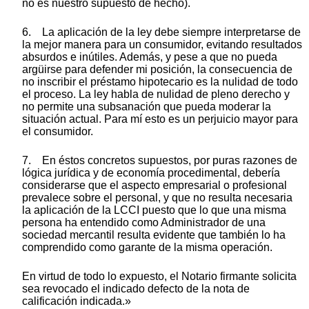
no es nuestro supuesto de hecho).
6. La aplicación de la ley debe siempre interpretarse de
la mejor manera para un consumidor, evitando resultados
absurdos e inútiles. Además, y pese a que no pueda
argüirse para defender mi posición, la consecuencia de
no inscribir el préstamo hipotecario es la nulidad de todo
el proceso. La ley habla de nulidad de pleno derecho y
no permite una subsanación que pueda moderar la
situación actual. Para mí esto es un perjuicio mayor para
el consumidor.
7. En éstos concretos supuestos, por puras razones de
lógica jurídica y de economía procedimental, debería
considerarse que el aspecto empresarial o profesional
prevalece sobre el personal, y que no resulta necesaria
la aplicación de la LCCI puesto que lo que una misma
persona ha entendido como Administrador de una
sociedad mercantil resulta evidente que también lo ha
comprendido como garante de la misma operación.
En virtud de todo lo expuesto, el Notario firmante solicita
sea revocado el indicado defecto de la nota de
calificación indicada.»