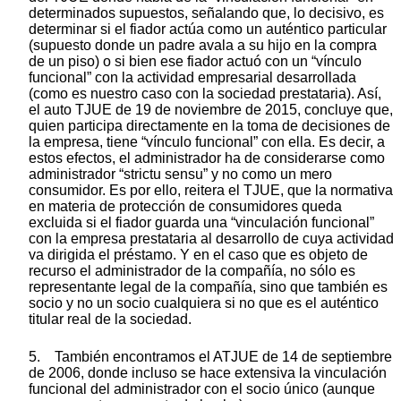
determinados supuestos, señalando que, lo decisivo, es
determinar si el fiador actúa como un auténtico particular
(supuesto donde un padre avala a su hijo en la compra
de un piso) o si bien ese fiador actuó con un “vínculo
funcional” con la actividad empresarial desarrollada
(como es nuestro caso con la sociedad prestataria). Así,
el auto TJUE de 19 de noviembre de 2015, concluye que,
quien participa directamente en la toma de decisiones de
la empresa, tiene “vínculo funcional” con ella. Es decir, a
estos efectos, el administrador ha de considerarse como
administrador “strictu sensu” y no como un mero
consumidor. Es por ello, reitera el TJUE, que la normativa
en materia de protección de consumidores queda
excluida si el fiador guarda una “vinculación funcional”
con la empresa prestataria al desarrollo de cuya actividad
va dirigida el préstamo. Y en el caso que es objeto de
recurso el administrador de la compañía, no sólo es
representante legal de la compañía, sino que también es
socio y no un socio cualquiera si no que es el auténtico
titular real de la sociedad.
5. También encontramos el ATJUE de 14 de septiembre
de 2006, donde incluso se hace extensiva la vinculación
funcional del administrador con el socio único (aunque