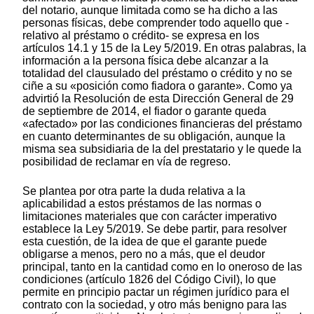
del notario, aunque limitada como se ha dicho a las
personas físicas, debe comprender todo aquello que -
relativo al préstamo o crédito- se expresa en los
artículos 14.1 y 15 de la Ley 5/2019. En otras palabras, la
información a la persona física debe alcanzar a la
totalidad del clausulado del préstamo o crédito y no se
ciñe a su «posición como fiadora o garante». Como ya
advirtió la Resolución de esta Dirección General de 29
de septiembre de 2014, el fiador o garante queda
«afectado» por las condiciones financieras del préstamo
en cuanto determinantes de su obligación, aunque la
misma sea subsidiaria de la del prestatario y le quede la
posibilidad de reclamar en vía de regreso.
Se plantea por otra parte la duda relativa a la
aplicabilidad a estos préstamos de las normas o
limitaciones materiales que con carácter imperativo
establece la Ley 5/2019. Se debe partir, para resolver
esta cuestión, de la idea de que el garante puede
obligarse a menos, pero no a más, que el deudor
principal, tanto en la cantidad como en lo oneroso de las
condiciones (artículo 1826 del Código Civil), lo que
permite en principio pactar un régimen jurídico para el
contrato con la sociedad, y otro más benigno para las