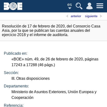
es
anterior
siguiente
Resolución de 17 de febrero de 2020, del Consorcio Casa
Asia, por la que se publican las cuentas anuales del
ejercicio 2018 y el informe de auditoría.
Publicado en:
«
BOE
»
núm.
49, de 26 de febrero de 2020, páginas
17243 a 17288 (46
págs.
)
Sección:
III. Otras disposiciones
Departamento:
Ministerio de Asuntos Exteriores, Unión Europea y
Cooperación
Referencia: