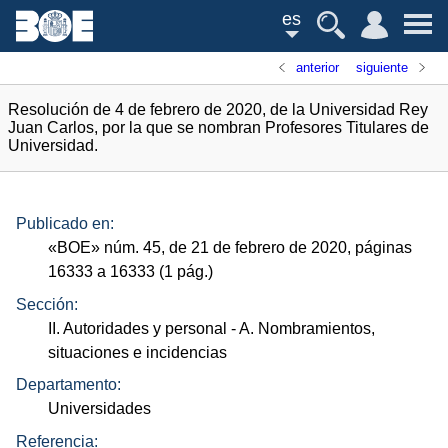
es
anterior
siguiente
Resolución de 4 de febrero de 2020, de la Universidad Rey
Juan Carlos, por la que se nombran Profesores Titulares de
Universidad.
Publicado en:
«
BOE
»
núm.
45, de 21 de febrero de 2020, páginas
16333 a 16333 (1
pág.
)
Sección:
II. Autoridades y personal
- A. Nombramientos,
situaciones e incidencias
Departamento:
Universidades
Referencia: