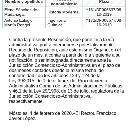
Nombre y apellidos
Plaza
conocimiento
Elena Sánchez de
Y161/DF006637/08-
Historia Moderna.
Madariaga.
10-2019
Antonio Eulogio
Ingeniería
Y172/DF006677/08-
Martín Rengel.
Química.
10-2019
Contra la presente Resolución, que pone fin a la vía
administrativa, podrá interponerse potestativamente
Recurso de Reposición, ante este mismo Órgano, en el
plazo de un mes, a contar a partir del día siguiente a su
notificación, o ser impugnada directamente ante la
Jurisdicción Contencioso-Administrativa en el plazo de
dos meses contados desde la misma fecha, de
conformidad con los artículos 123 y 124 de la
Ley 39/2015, de 1 de octubre, del Procedimiento
Administrativo Común de las Administraciones Públicas
y 46.1 de la Ley 29/1998, de 13 de julio, reguladora de la
Jurisdicción Contencioso-Administrativa,
respectivamente.
Móstoles, 4 de febrero de 2020.–El Rector, Francisco
Javier López.