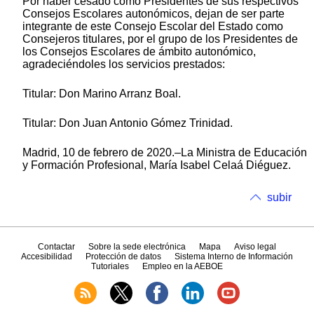
Por haber cesado como Presidentes de sus respectivos
Consejos Escolares autonómicos, dejan de ser parte
integrante de este Consejo Escolar del Estado como
Consejeros titulares, por el grupo de los Presidentes de
los Consejos Escolares de ámbito autonómico,
agradeciéndoles los servicios prestados:
Titular: Don Marino Arranz Boal.
Titular: Don Juan Antonio Gómez Trinidad.
Madrid, 10 de febrero de 2020.–La Ministra de Educación
y Formación Profesional, María Isabel Celaá Diéguez.
subir
Contactar
Sobre la sede electrónica
Mapa
Aviso legal
Accesibilidad
Protección de datos
Sistema Interno de Información
Tutoriales
Empleo en la AEBOE