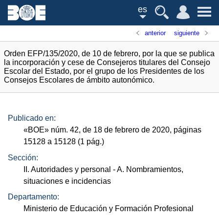
es
anterior
siguiente
Orden EFP/135/2020, de 10 de febrero, por la que se publica
la incorporación y cese de Consejeros titulares del Consejo
Escolar del Estado, por el grupo de los Presidentes de los
Consejos Escolares de ámbito autonómico.
Publicado en:
«
BOE
»
núm.
42, de 18 de febrero de 2020, páginas
15128 a 15128 (1
pág.
)
Sección:
II. Autoridades y personal
- A. Nombramientos,
situaciones e incidencias
Departamento:
Ministerio de Educación y Formación Profesional