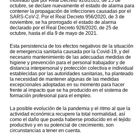
motivado que por Real Decreto 926/2020, de 25 de
octubre, se declare nuevamente el estado de alarma para
contener la propagación de infecciones causadas por el
SARS-CoV-2. Por el Real Decreto 956/2020, de 3 de
noviembre, se ha prorrogado el estado de alarma
declarado por el Real Decreto 926/2020, de 25 de
octubre, hasta el día 9 de mayo de 2021.
Esta persistencia de los efectos negativos de la situación
de emergencia sanitaria causada por la Covid-19, y del
necesario mantenimiento de las adecuadas medidas de
higiene y prevención para el personal trabajador y de
distancia interpersonal y protección colectiva e individual
establecidas por las autoridades sanitarias, ha planteado
la necesidad de mantener algunas de las medidas
excepcionales adoptadas en su momento para hacer
frente al impacto que se ha producido en el sistema de
formación profesional para el empleo.
La posible evolución de la pandemia y el ritmo al que la
actividad económica recupere la total normalidad, así
como el daño que pueda haberse producido en el tejido
productivo y en su potencial de crecimiento, son
circunstancias a tener en cuenta.