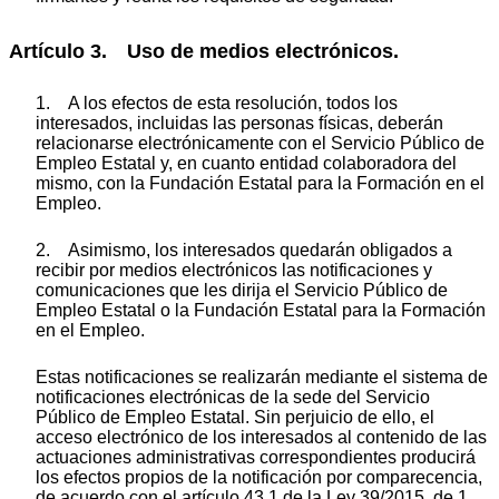
Artículo 3. Uso de medios electrónicos.
1. A los efectos de esta resolución, todos los
interesados, incluidas las personas físicas, deberán
relacionarse electrónicamente con el Servicio Público de
Empleo Estatal y, en cuanto entidad colaboradora del
mismo, con la Fundación Estatal para la Formación en el
Empleo.
2. Asimismo, los interesados quedarán obligados a
recibir por medios electrónicos las notificaciones y
comunicaciones que les dirija el Servicio Público de
Empleo Estatal o la Fundación Estatal para la Formación
en el Empleo.
Estas notificaciones se realizarán mediante el sistema de
notificaciones electrónicas de la sede del Servicio
Público de Empleo Estatal. Sin perjuicio de ello, el
acceso electrónico de los interesados al contenido de las
actuaciones administrativas correspondientes producirá
los efectos propios de la notificación por comparecencia,
de acuerdo con el artículo 43.1 de la Ley 39/2015, de 1