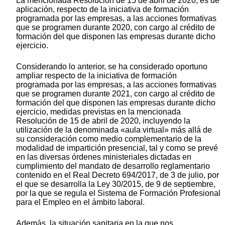
La mencionada Resolución de 15 de abril de 2020, es de
aplicación, respecto de la iniciativa de formación
programada por las empresas, a las acciones formativas
que se programen durante 2020, con cargo al crédito de
formación del que disponen las empresas durante dicho
ejercicio.
Considerando lo anterior, se ha considerado oportuno
ampliar respecto de la iniciativa de formación
programada por las empresas, a las acciones formativas
que se programen durante 2021, con cargo al crédito de
formación del que disponen las empresas durante dicho
ejercicio, medidas previstas en la mencionada
Resolución de 15 de abril de 2020, incluyendo la
utilización de la denominada «aula virtual» más allá de
su consideración como medio complementario de la
modalidad de impartición presencial, tal y como se prevé
en las diversas órdenes ministeriales dictadas en
cumplimiento del mandato de desarrollo reglamentario
contenido en el Real Decreto 694/2017, de 3 de julio, por
el que se desarrolla la Ley 30/2015, de 9 de septiembre,
por la que se regula el Sistema de Formación Profesional
para el Empleo en el ámbito laboral.
Además, la situación sanitaria en la que nos