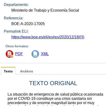
Departamento:
Ministerio de Trabajo y Economía Social
Referencia:
BOE-A-2020-17005
Permalink ELI:
https://www.boe.es/eli/es/res/2020/12/18/(3)
Otros formatos:
PDF
XML
Texto
Análisis
TEXTO ORIGINAL
La situación de emergencia de salud pública ocasionada
por el COVID-19 constituye una crisis sanitaria sin
precedentes y de enorme magnitud tanto por el muy