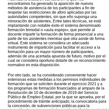
encontramos ha generado la aparición de nuevos
métodos de asistencia de los participantes a fin de
respetar las restricciones de aforo aplicadas por las
autoridades competentes, sin que ello suponga una
minoración de asistentes. Entre tales técnicas, se está
implantando con notable éxito el sistema denominado
formación bimodal o «aula espejo», que permite al
docente impartir la formación de forma presencial a una
parte de los asistentes mientras que otra asiste de forma
virtual. Este sistema se considera un adecuado
instrumento de impartición para facilitar el acceso a la
formación para un mayor número de participantes,
además de una acertada apuesta de futuro, motivo por el
cual se considera oportuno dotarle de un reconocimiento
normativo en esta disposición.
Por otro lado, se ha considerado conveniente hacer
extensivas estas medidas a los permisos individuales de
formación que se soliciten durante el ejercicio 2021 y a
los programas de formación financiados al amparo de la
Resolución de 10 de diciembre de 2019 del Servicio
Público de Empleo Estatal, por la que se aprueba, por el
procedimiento de trámite anticipado, la convocatoria para
la concesión, de subvenciones públicas para la