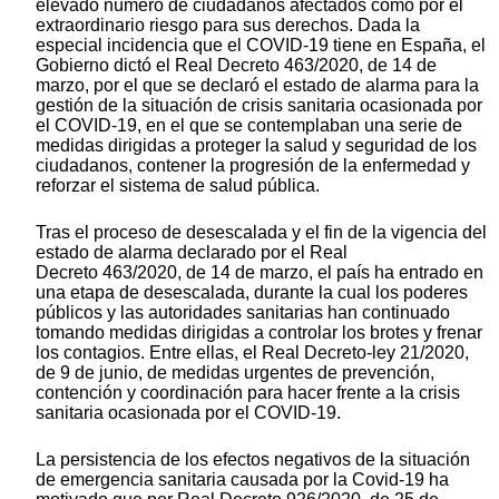
elevado número de ciudadanos afectados como por el
extraordinario riesgo para sus derechos. Dada la
especial incidencia que el COVID-19 tiene en España, el
Gobierno dictó el Real Decreto 463/2020, de 14 de
marzo, por el que se declaró el estado de alarma para la
gestión de la situación de crisis sanitaria ocasionada por
el COVID-19, en el que se contemplaban una serie de
medidas dirigidas a proteger la salud y seguridad de los
ciudadanos, contener la progresión de la enfermedad y
reforzar el sistema de salud pública.
Tras el proceso de desescalada y el fin de la vigencia del
estado de alarma declarado por el Real
Decreto 463/2020, de 14 de marzo, el país ha entrado en
una etapa de desescalada, durante la cual los poderes
públicos y las autoridades sanitarias han continuado
tomando medidas dirigidas a controlar los brotes y frenar
los contagios. Entre ellas, el Real Decreto-ley 21/2020,
de 9 de junio, de medidas urgentes de prevención,
contención y coordinación para hacer frente a la crisis
sanitaria ocasionada por el COVID-19.
La persistencia de los efectos negativos de la situación
de emergencia sanitaria causada por la Covid-19 ha