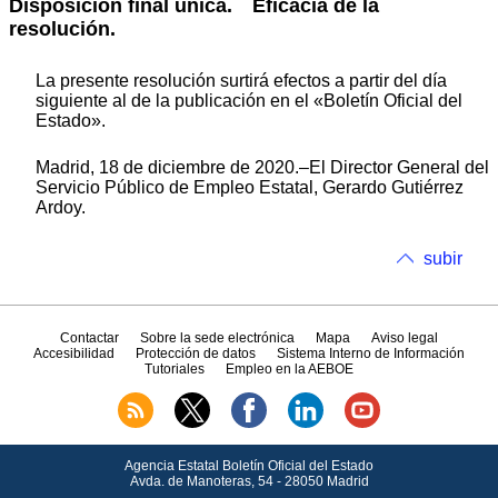
Disposición final única. Eficacia de la
resolución.
La presente resolución surtirá efectos a partir del día
siguiente al de la publicación en el «Boletín Oficial del
Estado».
Madrid, 18 de diciembre de 2020.–El Director General del
Servicio Público de Empleo Estatal, Gerardo Gutiérrez
Ardoy.
subir
Contactar
Sobre la sede electrónica
Mapa
Aviso legal
Accesibilidad
Protección de datos
Sistema Interno de Información
Tutoriales
Empleo en la AEBOE
Agencia Estatal Boletín Oficial del Estado
Avda.
de Manoteras, 54 - 28050 Madrid