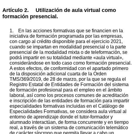
Artículo 2. Utilización de aula virtual como
formación presencial.
1. En las acciones formativas que se financien en la
iniciativa de formación programada por las empresas,
con cargo al crédito disponible para el ejercicio 2021,
cuando se impartan en modalidad presencial o la parte
presencial de la modalidad mixta o de teleformación, se
podrá impartir en su totalidad mediante «aula virtual»,
considerándose en todo caso como formación presencial.
A estos efectos, de conformidad con el apartado primero
de la disposición adicional cuarta de la Orden
TMS/369/2019, de 28 de marzo, por la que se regula el
Registro Estatal de Entidades de Formación del sistema
de formación profesional para el empleo en el ámbito
laboral, así como los procesos comunes de acreditación
e inscripción de las entidades de formación para impartir
especialidades formativas incluidas en el Catálogo de
Especialidades Formativas, se considera aula virtual al
entorno de aprendizaje donde el tutor-formador y
alumnado interactúan, de forma concurrente y en tiempo
real, a través de un sistema de comunicación telemático
de carácter síncrono que permita llevar a cabo un