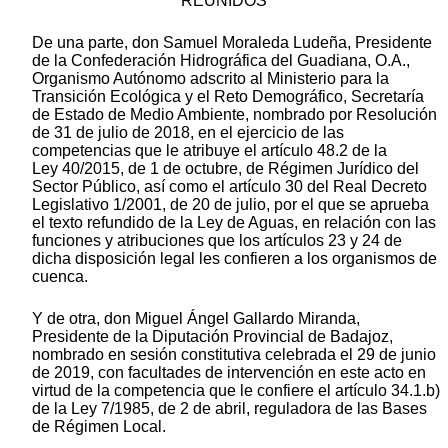
REUNIDOS
De una parte, don Samuel Moraleda Ludeña, Presidente
de la Confederación Hidrográfica del Guadiana, O.A.,
Organismo Autónomo adscrito al Ministerio para la
Transición Ecológica y el Reto Demográfico, Secretaría
de Estado de Medio Ambiente, nombrado por Resolución
de 31 de julio de 2018, en el ejercicio de las
competencias que le atribuye el artículo 48.2 de la
Ley 40/2015, de 1 de octubre, de Régimen Jurídico del
Sector Público, así como el artículo 30 del Real Decreto
Legislativo 1/2001, de 20 de julio, por el que se aprueba
el texto refundido de la Ley de Aguas, en relación con las
funciones y atribuciones que los artículos 23 y 24 de
dicha disposición legal les confieren a los organismos de
cuenca.
Y de otra, don Miguel Ángel Gallardo Miranda,
Presidente de la Diputación Provincial de Badajoz,
nombrado en sesión constitutiva celebrada el 29 de junio
de 2019, con facultades de intervención en este acto en
virtud de la competencia que le confiere el artículo 34.1.b)
de la Ley 7/1985, de 2 de abril, reguladora de las Bases
de Régimen Local.