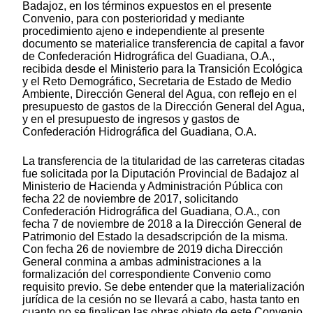
Badajoz, en los términos expuestos en el presente
Convenio, para con posterioridad y mediante
procedimiento ajeno e independiente al presente
documento se materialice transferencia de capital a favor
de Confederación Hidrográfica del Guadiana, O.A.,
recibida desde el Ministerio para la Transición Ecológica
y el Reto Demográfico, Secretaria de Estado de Medio
Ambiente, Dirección General del Agua, con reflejo en el
presupuesto de gastos de la Dirección General del Agua,
y en el presupuesto de ingresos y gastos de
Confederación Hidrográfica del Guadiana, O.A.
La transferencia de la titularidad de las carreteras citadas
fue solicitada por la Diputación Provincial de Badajoz al
Ministerio de Hacienda y Administración Pública con
fecha 22 de noviembre de 2017, solicitando
Confederación Hidrográfica del Guadiana, O.A., con
fecha 7 de noviembre de 2018 a la Dirección General de
Patrimonio del Estado la desadscripción de la misma.
Con fecha 26 de noviembre de 2019 dicha Dirección
General conmina a ambas administraciones a la
formalización del correspondiente Convenio como
requisito previo. Se debe entender que la materialización
jurídica de la cesión no se llevará a cabo, hasta tanto en
cuanto no se finalicen las obras objeto de este Convenio