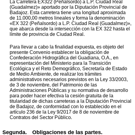
La Carretera EX322 (Peñalsordo) a L.P. Ciudad Real
(Guadalmez)» aportado por la Diputación Provincial de
Badajoz. Esta carretera tiene una longitud aproximada
de 11.000,00 metros lineales y forma la denominación
«EX 322 (Peñalsordo) a L.P. Ciudad Real (Guadalmez)»,
que abarca desde la intersección con la EX 322 hasta el
límite de provincia de Ciudad Real.
Para llevar a cabo la finalidad expuesta, es objeto del
presente Convenio establecer la obligación de
Confederación Hidrográfica del Guadiana, O.A., en
representación del Ministerio para la Transición
Ecológica y el Reto Demográfico, Secretaría de Estado
de Medio Ambiente, de realizar los trámites
administrativos necesarios previstos en la Ley 33/2003,
de 3 de noviembre, del Patrimonio de las
Administraciones Públicas y su normativa de desarrollo
para poder hacer efectiva la cesión gratuita de la
titularidad de dichas carreteras a la Diputación Provincial
de Badajoz, de conformidad con lo establecido en el
artículo 236 de la Ley 9/2017 de 8 de noviembre de
Contratos del Sector Público.
Segunda. Obligaciones de las partes.