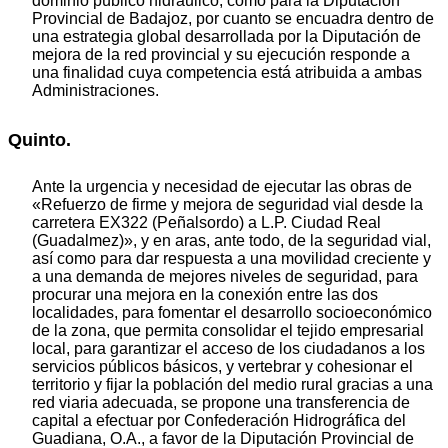
dominio público hidráulico, como para la Diputación
Provincial de Badajoz, por cuanto se encuadra dentro de
una estrategia global desarrollada por la Diputación de
mejora de la red provincial y su ejecución responde a
una finalidad cuya competencia está atribuida a ambas
Administraciones.
Quinto.
Ante la urgencia y necesidad de ejecutar las obras de
«Refuerzo de firme y mejora de seguridad vial desde la
carretera EX322 (Peñalsordo) a L.P. Ciudad Real
(Guadalmez)», y en aras, ante todo, de la seguridad vial,
así como para dar respuesta a una movilidad creciente y
a una demanda de mejores niveles de seguridad, para
procurar una mejora en la conexión entre las dos
localidades, para fomentar el desarrollo socioeconómico
de la zona, que permita consolidar el tejido empresarial
local, para garantizar el acceso de los ciudadanos a los
servicios públicos básicos, y vertebrar y cohesionar el
territorio y fijar la población del medio rural gracias a una
red viaria adecuada, se propone una transferencia de
capital a efectuar por Confederación Hidrográfica del
Guadiana, O.A., a favor de la Diputación Provincial de