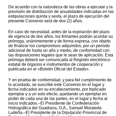
De acuerdo con la naturaleza de las obras a ejecutar y la
previsión de distribución de anualidades indicadas en las
estipulaciones quinta y sexta, el plazo de ejecución del
presente Convenio será de dos (2) años.
En caso de necesidad, antes de la expiración del plazo
de vigencia de dos años, los firmantes podrán acordar su
prórroga, unánimemente y de forma expresa, con objeto
de finalizar los compromisos adquiridos, por un periodo
adicional de hasta un año y medio, de conformidad con
las disposiciones legales que le sean de aplicación. Esta
prórroga deberá ser comunicada al Registro electrónico
estatal de órganos e instrumentos de cooperación y
publicada en el «Boletín Oficial del Estado».
Y en prueba de conformidad, y para fiel cumplimiento de
lo acordado, se suscribe este Convenio en el lugar y
fecha indicados en su encabezamiento, por triplicado
ejemplar y a un solo efecto, quedando un ejemplar en
poder de cada una de las partes, en el lugar y fecha al
inicio indicados.–El Presidente de Confederación
Hidrográfica del Guadiana, O.A., Samuel Moraleda
Ludeña.–El Presidente de la Diputación Provincial de