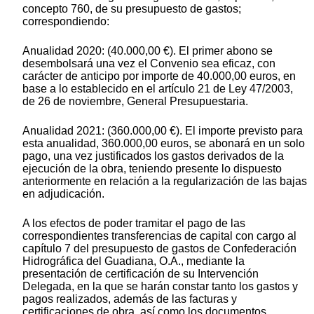
concepto 760, de su presupuesto de gastos;
correspondiendo:
Anualidad 2020: (40.000,00 €). El primer abono se
desembolsará una vez el Convenio sea eficaz, con
carácter de anticipo por importe de 40.000,00 euros, en
base a lo establecido en el artículo 21 de Ley 47/2003,
de 26 de noviembre, General Presupuestaria.
Anualidad 2021: (360.000,00 €). El importe previsto para
esta anualidad, 360.000,00 euros, se abonará en un solo
pago, una vez justificados los gastos derivados de la
ejecución de la obra, teniendo presente lo dispuesto
anteriormente en relación a la regularización de las bajas
en adjudicación.
A los efectos de poder tramitar el pago de las
correspondientes transferencias de capital con cargo al
capítulo 7 del presupuesto de gastos de Confederación
Hidrográfica del Guadiana, O.A., mediante la
presentación de certificación de su Intervención
Delegada, en la que se harán constar tanto los gastos y
pagos realizados, además de las facturas y
certificaciones de obra, así como los documentos