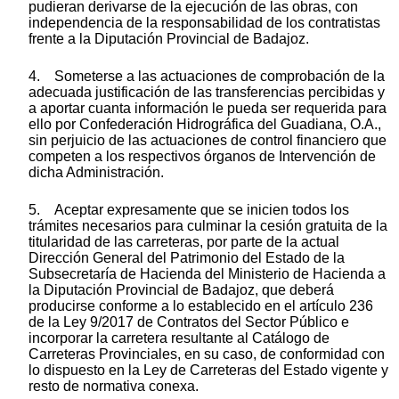
pudieran derivarse de la ejecución de las obras, con
independencia de la responsabilidad de los contratistas
frente a la Diputación Provincial de Badajoz.
4. Someterse a las actuaciones de comprobación de la
adecuada justificación de las transferencias percibidas y
a aportar cuanta información le pueda ser requerida para
ello por Confederación Hidrográfica del Guadiana, O.A.,
sin perjuicio de las actuaciones de control financiero que
competen a los respectivos órganos de Intervención de
dicha Administración.
5. Aceptar expresamente que se inicien todos los
trámites necesarios para culminar la cesión gratuita de la
titularidad de las carreteras, por parte de la actual
Dirección General del Patrimonio del Estado de la
Subsecretaría de Hacienda del Ministerio de Hacienda a
la Diputación Provincial de Badajoz, que deberá
producirse conforme a lo establecido en el artículo 236
de la Ley 9/2017 de Contratos del Sector Público e
incorporar la carretera resultante al Catálogo de
Carreteras Provinciales, en su caso, de conformidad con
lo dispuesto en la Ley de Carreteras del Estado vigente y
resto de normativa conexa.