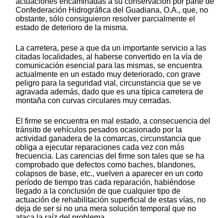
actuaciones encaminadas a su conservación por parte de
Confederación Hidrográfica del Guadiana, O.A., que, no
obstante, sólo consiguieron resolver parcialmente el
estado de deterioro de la misma.
La carretera, pese a que da un importante servicio a las
citadas localidades, al haberse convertido en la vía de
comunicación esencial para las mismas, se encuentra
actualmente en un estado muy deteriorado, con grave
peligro para la seguridad vial, circunstancia que se ve
agravada además, dado que es una típica carretera de
montaña con curvas circulares muy cerradas.
El firme se encuentra en mal estado, a consecuencia del
tránsito de vehículos pesados ocasionado por la
actividad ganadera de la comarcas, circunstancia que
obliga a ejecutar reparaciones cada vez con más
frecuencia. Las carencias del firme son tales que se ha
comprobado que defectos como baches, blandones,
colapsos de base, etc., vuelven a aparecer en un corto
período de tiempo tras cada reparación, habiéndose
llegado a la conclusión de que cualquier tipo de
actuación de rehabilitación superficial de estas vías, no
deja de ser si no una mera solución temporal que no
ataca la raíz del problema.