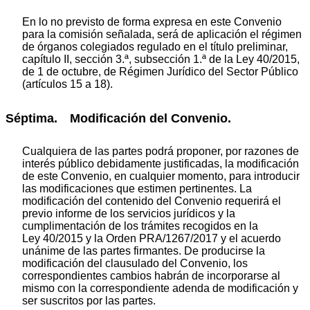
En lo no previsto de forma expresa en este Convenio
para la comisión señalada, será de aplicación el régimen
de órganos colegiados regulado en el título preliminar,
capítulo II, sección 3.ª, subsección 1.ª de la Ley 40/2015,
de 1 de octubre, de Régimen Jurídico del Sector Público
(artículos 15 a 18).
Séptima. Modificación del Convenio.
Cualquiera de las partes podrá proponer, por razones de
interés público debidamente justificadas, la modificación
de este Convenio, en cualquier momento, para introducir
las modificaciones que estimen pertinentes. La
modificación del contenido del Convenio requerirá el
previo informe de los servicios jurídicos y la
cumplimentación de los trámites recogidos en la
Ley 40/2015 y la Orden PRA/1267/2017 y el acuerdo
unánime de las partes firmantes. De producirse la
modificación del clausulado del Convenio, los
correspondientes cambios habrán de incorporarse al
mismo con la correspondiente adenda de modificación y
ser suscritos por las partes.