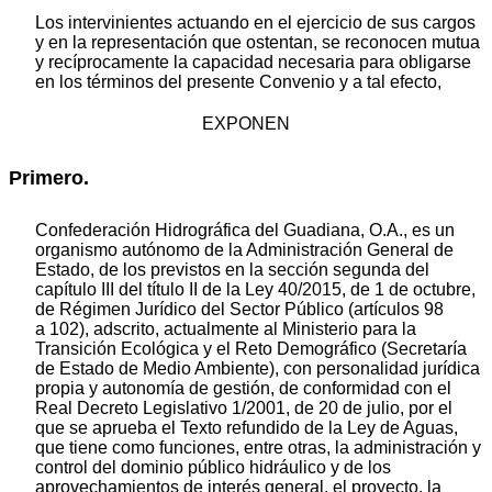
Los intervinientes actuando en el ejercicio de sus cargos
y en la representación que ostentan, se reconocen mutua
y recíprocamente la capacidad necesaria para obligarse
en los términos del presente Convenio y a tal efecto,
EXPONEN
Primero.
Confederación Hidrográfica del Guadiana, O.A., es un
organismo autónomo de la Administración General de
Estado, de los previstos en la sección segunda del
capítulo III del título II de la Ley 40/2015, de 1 de octubre,
de Régimen Jurídico del Sector Público (artículos 98
a 102), adscrito, actualmente al Ministerio para la
Transición Ecológica y el Reto Demográfico (Secretaría
de Estado de Medio Ambiente), con personalidad jurídica
propia y autonomía de gestión, de conformidad con el
Real Decreto Legislativo 1/2001, de 20 de julio, por el
que se aprueba el Texto refundido de la Ley de Aguas,
que tiene como funciones, entre otras, la administración y
control del dominio público hidráulico y de los
aprovechamientos de interés general, el proyecto, la