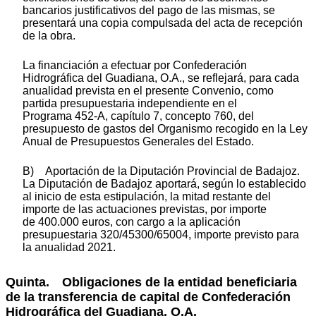
bancarios justificativos del pago de las mismas, se
presentará una copia compulsada del acta de recepción
de
la obr
a.
La financiación a efectuar por Confederación
Hidrográfica del Guadiana, O.A., se reflejará, para cada
anualidad prevista en el presente Convenio, como
partida presupuestaria independiente en el
Programa 452-A, capítulo 7, concepto 760, del
presupuesto de gastos del Organismo recogido en la Ley
Anual de Presupuestos Generales del Estado.
B) Aportación de la Diputación Provincial de Badajoz.
La Diputación de Badajoz aportará, según lo establecido
al inicio de esta estipulación, la mitad restante del
importe de las actuaciones previstas, por importe
de 400.000 euros, con cargo a la aplicación
presupuestaria 320/45300/65004, importe previsto para
la anualidad 2021.
Quinta. Obligaciones de la entidad beneficiaria
de la transferencia de capital de Confederación
Hidrográfica del Guadiana, O.A.