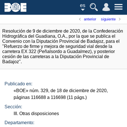
es
anterior
siguiente
Resolución de 9 de diciembre de 2020, de la Confederación
Hidrográfica del Guadiana, O.A., por la que se publica el
Convenio con la Diputación Provincial de Badajoz, para el
"Refuerzo de firme y mejora de seguridad vial desde la
carretera EX 322 (Peñalsordo a Guadalmez), y posterior
cesión de las carreteras a la Diputación Provincial de
Badajoz".
Publicado en:
«
BOE
»
núm.
329, de 18 de diciembre de 2020,
páginas 116688 a 116698 (11
págs.
)
Sección:
III. Otras disposiciones
Departamento: