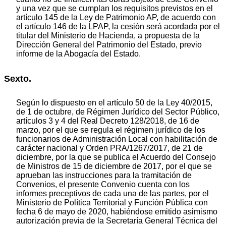
y una vez que se cumplan los requisitos previstos en el
artículo 145 de la Ley de Patrimonio AP, de acuerdo con
el artículo 146 de la LPAP, la cesión será acordada por el
titular del Ministerio de Hacienda, a propuesta de la
Dirección General del Patrimonio del Estado, previo
informe de la Abogacía del Estado.
Sexto.
Según lo dispuesto en el artículo 50 de la Ley 40/2015,
de 1 de octubre, de Régimen Jurídico del Sector Público,
artículos 3 y 4 del Real Decreto 128/2018, de 16 de
marzo, por el que se regula el régimen jurídico de los
funcionarios de Administración Local con habilitación de
carácter nacional y Orden PRA/1267/2017, de 21 de
diciembre, por la que se publica el Acuerdo del Consejo
de Ministros de 15 de diciembre de 2017, por el que se
aprueban las instrucciones para la tramitación de
Convenios, el presente Convenio cuenta con los
informes preceptivos de cada una de las partes, por el
Ministerio de Política Territorial y Función Pública con
fecha 6 de mayo de 2020, habiéndose emitido asimismo
autorización previa de la Secretaría General Técnica del