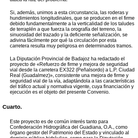
Si, además, unimos a esta circunstancia, las roderas y
hundimientos longitudinales, que se producen en el firme
debido fundamentalmente a la verticalidad de los taludes
de terraplén a que fuerza la orografía del terreno, la
sinuosidad del trazado y la deficiente señalización, se
adivina fácilmente por qué la circulación por esta
carretera resulta muy peligrosa en determinados tramos.
La Diputación Provincial de Badajoz ha redactado el
proyecto de «Refuerzo de firme y mejora de seguridad
vial desde la carretera EX322 (Peñalsordo) a L.P. Ciudad
Real (Guadalmez)», consistente una mejora de firme y
seguridad vial de la vía, adaptándola a las características
del tráfico actual y normativa vigente, cuya financiación y
ejecución es el objeto del presente Convenio.
Cuarto.
Este proyecto es de común interés tanto para
Confederación Hidrográfica del Guadiana, O.A., como
órgano gestor del Patrimonio del Estado y vinculado al