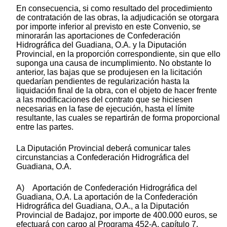
En consecuencia, si como resultado del procedimiento
de contratación de las obras, la adjudicación se otorgara
por importe inferior al previsto en este Convenio, se
minorarán las aportaciones de Confederación
Hidrográfica del Guadiana, O.A. y la Diputación
Provincial, en la proporción correspondiente, sin que ello
suponga una causa de incumplimiento. No obstante lo
anterior, las bajas que se produjesen en la licitación
quedarían pendientes de regularización hasta la
liquidación final de la obra, con el objeto de hacer frente
a las modificaciones del contrato que se hiciesen
necesarias en la fase de ejecución, hasta el límite
resultante, las cuales se repartirán de forma proporcional
entre las partes.
La Diputación Provincial deberá comunicar tales
circunstancias a Confederación Hidrográfica del
Guadiana, O.A.
A) Aportación de Confederación Hidrográfica del
Guadiana, O.A. La aportación de la Confederación
Hidrográfica del Guadiana, O.A., a la Diputación
Provincial de Badajoz, por importe de 400.000 euros, se
efectuará con cargo al Programa 452-A, capítulo 7,