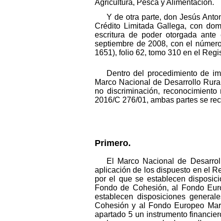
Agricultura, Pesca y Alimentación.
Y de otra parte, don Jesús Ant
Crédito Limitada Gallega, con domi
escritura de poder otorgada ante 
septiembre de 2008, con el número 
1651), folio 62, tomo 310 en el Regi
Dentro del procedimiento de im
Marco Nacional de Desarrollo Rural
no discriminación, reconocimiento
2016/C 276/01, ambas partes se rec
Primero.
El Marco Nacional de Desarrol
aplicación de los dispuesto en el 
por el que se establecen disposic
Fondo de Cohesión, al Fondo Euro
establecen disposiciones general
Cohesión y al Fondo Europeo Marí
apartado 5 un instrumento financier