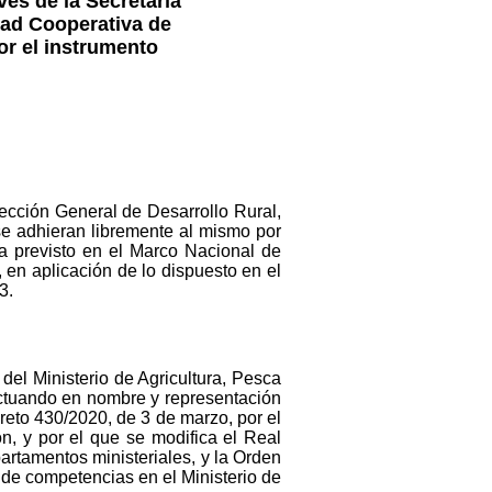
vés de la Secretaría
dad Cooperativa de
or el instrumento
rección General de Desarrollo Rural,
se adhieran libremente al mismo por
da previsto en el Marco Nacional de
en aplicación de lo dispuesto en el
3.
del Ministerio de Agricultura, Pesca
ctuando en nombre y representación
reto 430/2020, de 3 de marzo, por el
ón, y por el que se modifica el Real
artamentos ministeriales, y la Orden
 de competencias en el Ministerio de