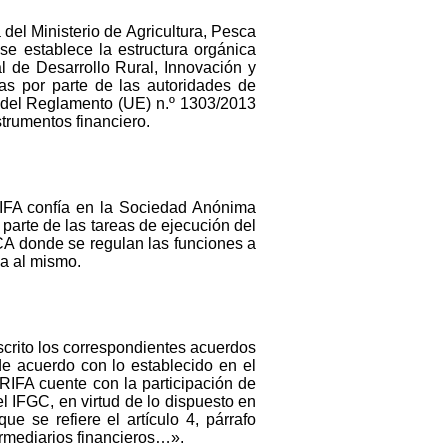
 del Ministerio de Agricultura, Pesca
se establece la estructura orgánica
l de Desarrollo Rural, Innovación y
as por parte de las autoridades de
ii del Reglamento (UE) n.º 1303/2013
trumentos financiero.
RIFA confía en la Sociedad Anónima
arte de las tareas de ejecución del
CA donde se regulan las funciones a
ia al mismo.
crito los correspondientes acuerdos
de acuerdo con lo establecido en el
RIFA cuente con la participación de
l IFGC, en virtud de lo dispuesto en
e se refiere el artículo 4, párrafo
termediarios financieros…».