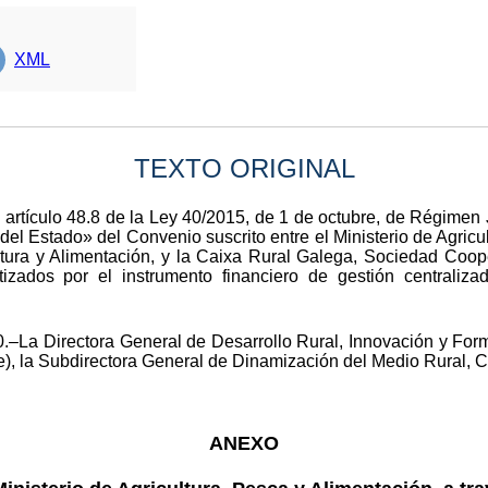
XML
TEXTO ORIGINAL
 artículo 48.8 de la Ley 40/2015, de 1 de octubre, de Régimen 
l del Estado» del Convenio suscrito entre el Ministerio de Agricu
ltura y Alimentación, y la Caixa Rural Galega, Sociedad Coop
ntizados por el instrumento financiero de gestión centrali
.–La Directora General de Desarrollo Rural, Innovación y Form
, la Subdirectora General de Dinamización del Medio Rural, Ca
ANEXO