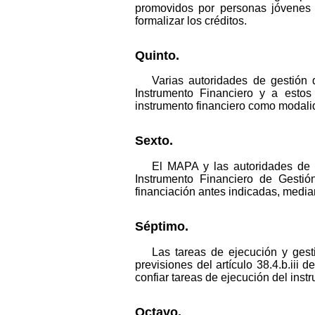
promovidos por personas jóvenes o 
formalizar los créditos.
Quinto.
Varias autoridades de gestión 
Instrumento Financiero y a estos
instrumento financiero como modali
Sexto.
El MAPA y las autoridades de 
Instrumento Financiero de Gestió
financiación antes indicadas, median
Séptimo.
Las tareas de ejecución y ges
previsiones del artículo 38.4.b.ii
confiar tareas de ejecución del ins
Octavo.