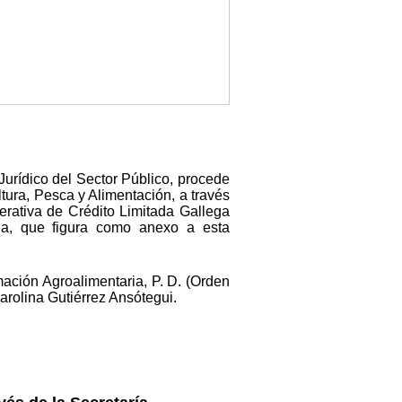
Jurídico del Sector Público, procede
ltura, Pesca y Alimentación, a través
erativa de Crédito Limitada Gallega
zada, que figura como anexo a esta
ación Agroalimentaria, P. D. (Orden
rolina Gutiérrez Ansótegui.