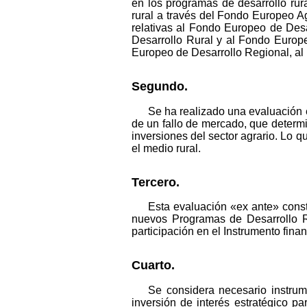
en los programas de desarrollo rur
rural a través del Fondo Europeo A
relativas al Fondo Europeo de Des
Desarrollo Rural y al Fondo Europe
Europeo de Desarrollo Regional, al
Segundo.
Se ha realizado una evaluación 
de un fallo de mercado, que determi
inversiones del sector agrario. Lo q
el medio rural.
Tercero.
Esta evaluación «ex ante» constat
nuevos Programas de Desarrollo R
participación en el Instrumento finan
Cuarto.
Se considera necesario instrum
inversión de interés estratégico p