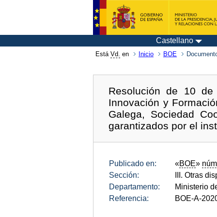
Castellano
Está
Vd.
en
Inicio
BOE
Documento
Resolución de 10 de 
Innovación y Formación
Galega, Sociedad Coop
garantizados por el ins
Publicado en:
«
BOE
»
núm
Sección:
III. Otras di
Departamento:
Ministerio d
Referencia:
BOE-A-202