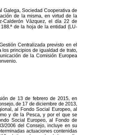
al Galega, Sociedad Cooperativa de
tación de la misma, en virtud de la
pez-Calderón Vázquez, el día 22 de
188.ª de la hoja de la entidad (LU-
estión Centralizada previsto en el
os principios de igualdad de trato,
omunicación de la Comisión Europea
onvenio.
sión de 13 de febrero de 2015, en
onsejo, de 17 de diciembre de 2013,
ional, al Fondo Social Europeo, al
mo y de la Pesca, y por el que se
Fondo Social Europeo, al Fondo de
83/2006 del Consejo,
incluye en su
 determinadas actuaciones contenidas