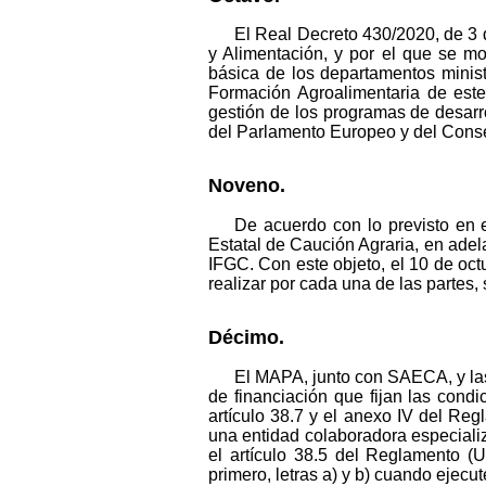
El Real Decreto 430/2020, de 3 d
y Alimentación, y por el que se mo
básica de los departamentos minist
Formación Agroalimentaria de este
gestión de los programas de desarrol
del Parlamento Europeo y del Consej
Noveno.
De acuerdo con lo previsto en 
Estatal de Caución Agraria, en ade
IFGC. Con este objeto, el 10 de oc
realizar por cada una de las partes
Décimo.
El MAPA, junto con SAECA, y las
de financiación que fijan las cond
artículo 38.7 y el anexo IV del Re
una entidad colaboradora especializ
el artículo 38.5 del Reglamento (U
primero, letras a) y b) cuando ejecu