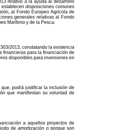
3 relativo a la ayuda al desarrollo
se establecen disposiciones comunes
sión, al Fondo Europeo Agrícola de
ciones generales relativas al Fondo
eo Marítimo y de la Pesca.
1303/2013, constatando la existencia
 financieras para la financiación de
eros disponibles para inversiones en
que, podrá justificar la inclusión de
ón que manifiestan su voluntad de
nanciación a aquellos proyectos de
eriodo de amortización o porque son