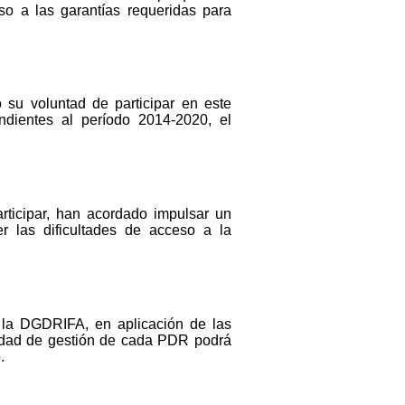
eso a las garantías requeridas para
 su voluntad de participar en este
ndientes al período 2014-2020, el
ticipar, han acordado impulsar un
r las dificultades de acceso a la
 la DGDRIFA, en aplicación de las
oridad de gestión de cada PDR podrá
.