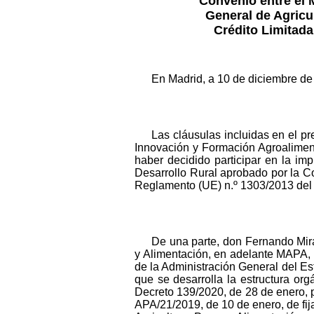
Convenio entre el M
General de Agricu
Crédito Limitada
En Madrid, a 10 de diciembre de
Las cláusulas incluidas en el p
Innovación y Formación Agroaliment
haber decidido participar en la im
Desarrollo Rural aprobado por la C
Reglamento (UE) n.º 1303/2013 del
De una parte, don Fernando Miran
y Alimentación, en adelante MAPA,
de la Administración General del Es
que se desarrolla la estructura org
Decreto 139/2020, de 28 de enero, p
APA/21/2019, de 10 de enero, de fija