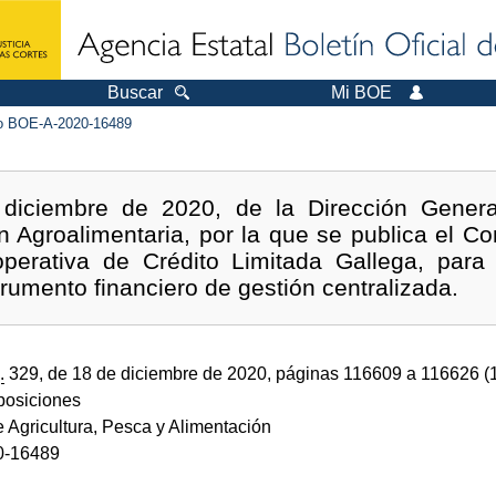
Buscar
Mi BOE
 BOE-A-2020-16489
diciembre de 2020, de la Dirección General
 Agroalimentaria, por la que se publica el C
erativa de Crédito Limitada Gallega, para f
trumento financiero de gestión centralizada.
.
329, de 18 de diciembre de 2020, páginas 116609 a 116626 
sposiciones
e Agricultura, Pesca y Alimentación
0-16489