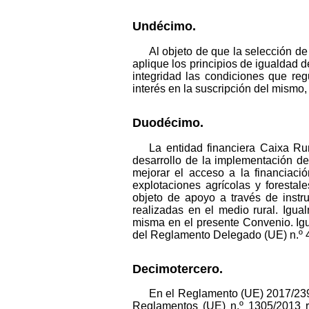
Undécimo.
Al objeto de que la selección d
aplique los principios de igualdad d
integridad las condiciones que re
interés en la suscripción del mismo
Duodécimo.
La entidad financiera Caixa Ru
desarrollo de la implementación de
mejorar el acceso a la financiació
explotaciones agrícolas y forestal
objeto de apoyo a través de instru
realizadas en el medio rural. Igua
misma en el presente Convenio. Igua
del Reglamento Delegado (UE) n.º 
Decimotercero.
En el Reglamento (UE) 2017/239
Reglamentos (UE) n.º 1305/2013 re