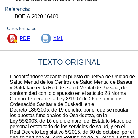
Referencia:
BOE-A-2020-16460
Otros formatos:
PDF
XML
TEXTO ORIGINAL
Encontrándose vacante el puesto de Jefe/a de Unidad de
Salud Mental de los Centros de Salud Mental de Basauri
y Galdakao en la Red de Salud Mental de Bizkaia, de
conformidad con lo dispuesto en el artículo 28 Norma
Común Tercera de la Ley 8/1997 de 26 de junio, de
Ordenación Sanitaria de Euskadi, en el
Decreto 186/2005, de 19 de julio, por el que se regulan
los puestos funcionales de Osakidetza, en la
Ley 55/2003, de 16 de diciembre, del Estatuto Marco del
personal estatutario de los servicios de salud, y en el
Real Decreto Legislativo 5/2015, de 30 de octubre, por el
que se aprueba el Texto Refundido de la Ley del Estatuto