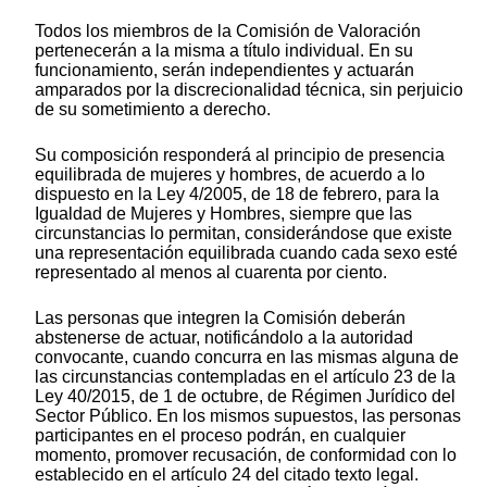
Todos los miembros de la Comisión de Valoración
pertenecerán a la misma a título individual. En su
funcionamiento, serán independientes y actuarán
amparados por la discrecionalidad técnica, sin perjuicio
de su sometimiento a derecho.
Su composición responderá al principio de presencia
equilibrada de mujeres y hombres, de acuerdo a lo
dispuesto en la Ley 4/2005, de 18 de febrero, para la
Igualdad de Mujeres y Hombres, siempre que las
circunstancias lo permitan, considerándose que existe
una representación equilibrada cuando cada sexo esté
representado al menos al cuarenta por ciento.
Las personas que integren la Comisión deberán
abstenerse de actuar, notificándolo a la autoridad
convocante, cuando concurra en las mismas alguna de
las circunstancias contempladas en el artículo 23 de la
Ley 40/2015, de 1 de octubre, de Régimen Jurídico del
Sector Público. En los mismos supuestos, las personas
participantes en el proceso podrán, en cualquier
momento, promover recusación, de conformidad con lo
establecido en el artículo 24 del citado texto legal.