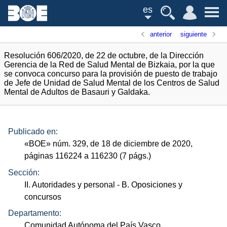
es
anterior
siguiente
Resolución 606/2020, de 22 de octubre, de la Dirección
Gerencia de la Red de Salud Mental de Bizkaia, por la que
se convoca concurso para la provisión de puesto de trabajo
de Jefe de Unidad de Salud Mental de los Centros de Salud
Mental de Adultos de Basauri y Galdaka.
Publicado en:
«
BOE
»
núm.
329, de 18 de diciembre de 2020,
páginas 116224 a 116230 (7
págs.
)
Sección:
II. Autoridades y personal
- B. Oposiciones y
concursos
Departamento:
Comunidad Autónoma del País Vasco