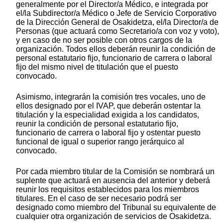
generalmente por el Director/a Médico, e integrada por
el/la Subdirector/a Médico o Jefe de Servicio Corporativo
de la Dirección General de Osakidetza, el/la Director/a de
Personas (que actuará como Secretario/a con voz y voto),
y en caso de no ser posible con otros cargos de la
organización. Todos ellos deberán reunir la condición de
personal estatutario fijo, funcionario de carrera o laboral
fijo del mismo nivel de titulación que el puesto
convocado.
Asimismo, integrarán la comisión tres vocales, uno de
ellos designado por el IVAP, que deberán ostentar la
titulación y la especialidad exigida a los candidatos,
reunir la condición de personal estatutario fijo,
funcionario de carrera o laboral fijo y ostentar puesto
funcional de igual o superior rango jerárquico al
convocado.
Por cada miembro titular de la Comisión se nombrará un
suplente que actuará en ausencia del anterior y deberá
reunir los requisitos establecidos para los miembros
titulares. En el caso de ser necesario podrá ser
designado como miembro del Tribunal su equivalente de
cualquier otra organización de servicios de Osakidetza.