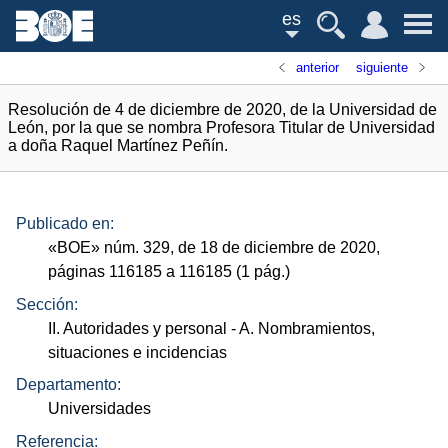
es
anterior
siguiente
Resolución de 4 de diciembre de 2020, de la Universidad de
León, por la que se nombra Profesora Titular de Universidad
a doña Raquel Martínez Peñín.
Publicado en:
«
BOE
»
núm.
329, de 18 de diciembre de 2020,
páginas 116185 a 116185 (1
pág.
)
Sección:
II. Autoridades y personal
- A. Nombramientos,
situaciones e incidencias
Departamento:
Universidades
Referencia: