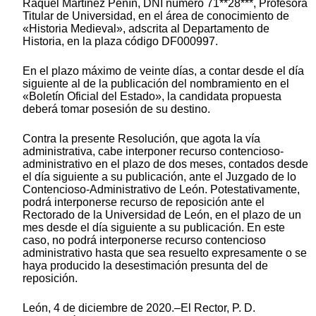
Raquel Martínez Peñín, DNI número 71**28***, Profesora
Titular de Universidad, en el área de conocimiento de
«Historia Medieval», adscrita al Departamento de
Historia, en la plaza código DF000997.
En el plazo máximo de veinte días, a contar desde el día
siguiente al de la publicación del nombramiento en el
«Boletín Oficial del Estado», la candidata propuesta
deberá tomar posesión de su destino.
Contra la presente Resolución, que agota la vía
administrativa, cabe interponer recurso contencioso-
administrativo en el plazo de dos meses, contados desde
el día siguiente a su publicación, ante el Juzgado de lo
Contencioso-Administrativo de León. Potestativamente,
podrá interponerse recurso de reposición ante el
Rectorado de la Universidad de León, en el plazo de un
mes desde el día siguiente a su publicación. En este
caso, no podrá interponerse recurso contencioso
administrativo hasta que sea resuelto expresamente o se
haya producido la desestimación presunta del de
reposición.
León, 4 de diciembre de 2020.–El Rector, P. D.