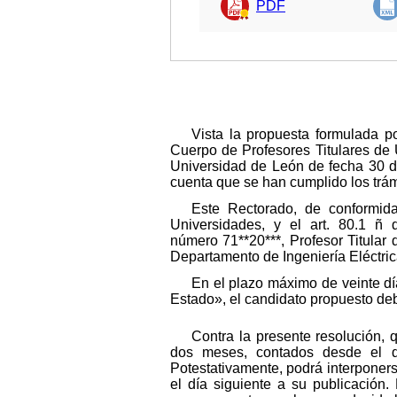
PDF
Vista la propuesta formulada p
Cuerpo de Profesores Titulares de 
Universidad de León de fecha 30 d
cuenta que se han cumplido los trám
Este Rectorado, de conformida
Universidades, y el art. 80.1 ñ 
número 71**20***, Profesor Titular
Departamento de Ingeniería Eléctri
En el plazo máximo de veinte día
Estado», el candidato propuesto de
Contra la presente resolución, 
dos meses, contados desde el dí
Potestativamente, podrá interponer
el día siguiente a su publicación.