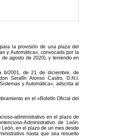
para la provisión de una plaza del
mas y Automática», convocada por la
 de agosto de 2020), y teniendo en
a 6/2001, de 21 de diciembre, de
don Serafín Alonso Castro, D.N.I.
Sistemas y Automática», adscrita al
bramiento en el «Boletín Oficial del
ncioso-administrativo en el plazo de
tencioso-Administrativo de León.
e León, en el plazo de un mes desde
ministrativo hasta que sea resuelto