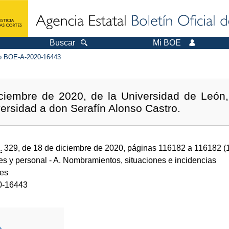
Buscar
Mi BOE
 BOE-A-2020-16443
ciembre de 2020, de la Universidad de León
versidad a don Serafín Alonso Castro.
.
329, de 18 de diciembre de 2020, páginas 116182 a 116182 (
des y personal
- A. Nombramientos, situaciones e incidencias
des
0-16443