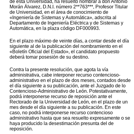
de esta Universidad, ha resuelto nombrar a don Antonio
Morán Álvarez, D.N.I. número 2**763***, Profesor Titular
de Universidad, en el área de conocimiento de
«Ingeniería de Sistemas y Automática», adscrita al
Departamento de Ingeniería Eléctrica y de Sistemas y
Automática, en la plaza código DF000993.
En el plazo máximo de veinte días, a contar desde el día
siguiente al de la publicación del nombramiento en el
«Boletín Oficial del Estado», el candidato propuesto
deberá tomar posesión de su destino.
Contra la presente resolución, que agota la vía
administrativa, cabe interponer recurso contencioso-
administrativo en el plazo de dos meses, contados desde
el día siguiente a su publicación, ante el Juzgado de lo
Contencioso-Administrativo de León. Potestativamente,
podrá interponerse recurso de reposición ante el
Rectorado de la Universidad de León, en el plazo de un
mes desde el día siguiente a su publicación. En este
caso, no podrá interponerse recurso contencioso
administrativo hasta que sea resuelto expresamente o se
haya producido la desestimación presunta del de
reposición.