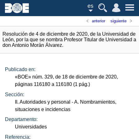
es
anterior
siguiente
Resolución de 4 de diciembre de 2020, de la Universidad de
León, por la que se nombra Profesor Titular de Universidad a
don Antonio Morán Álvarez.
Publicado en:
«
BOE
»
núm.
329, de 18 de diciembre de 2020,
páginas 116180 a 116180 (1
pág.
)
Sección:
II. Autoridades y personal
- A. Nombramientos,
situaciones e incidencias
Departamento:
Universidades
Referencia: