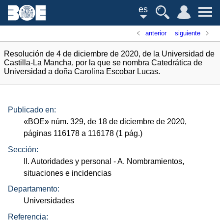
es
anterior
siguiente
Resolución de 4 de diciembre de 2020, de la Universidad de
Castilla-La Mancha, por la que se nombra Catedrática de
Universidad a doña Carolina Escobar Lucas.
Publicado en:
«
BOE
»
núm.
329, de 18 de diciembre de 2020,
páginas 116178 a 116178 (1
pág.
)
Sección:
II. Autoridades y personal
- A. Nombramientos,
situaciones e incidencias
Departamento:
Universidades
Referencia: