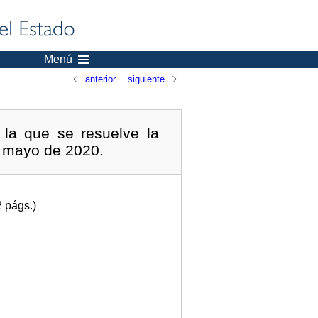
Menú
anterior
siguiente
 la que se resuelve la
e mayo de 2020.
2
págs.
)