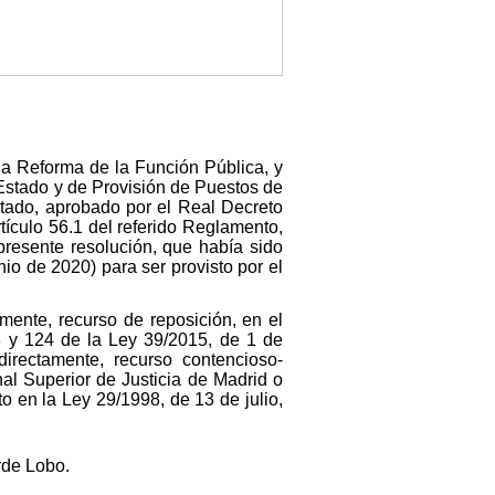
la Reforma de la Función Pública, y
 Estado y de Provisión de Puestos de
stado, aprobado por el Real Decreto
rtículo 56.1 del referido Reglamento,
presente resolución, que había sido
o de 2020) para ser provisto por el
amente, recurso de reposición, en el
23 y 124 de la Ley 39/2015, de 1 de
directamente, recurso contencioso-
nal Superior de Justicia de Madrid o
o en la Ley 29/1998, de 13 de julio,
rde Lobo.