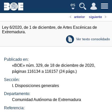
es
anterior
siguiente
Ley 6/2020, de 1 de diciembre, de Artes Escénicas de
Extremadura.
Ver texto consolidado
Publicado en:
«
BOE
»
núm.
329, de 18 de diciembre de 2020,
páginas 116134 a 116157 (24
págs.
)
Sección:
I. Disposiciones generales
Departamento:
Comunidad Autónoma de Extremadura
Referencia: