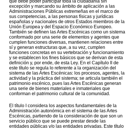
que debe poder participar toda la ciudadanía sin
excepción y marcando su ámbito de aplicación a las
Administraciones Públicas extremeñas en el marco de
sus competencias, a las personas físicas y jurídicas
españolas y nacionales de otros Estados miembros de la
Unión Europea y del Espacio Económico Europeo.
También se definen las Artes Escénicas como un sistema
conformado por una serie de elementos y agentes que
cumplen funciones diversas, mantienen relaciones entre
sí y generan estructuras que, a su vez, cumplen
funciones concretas en su vertebración y funcionamiento
y se establecen los fines básicos que se derivan de esta
definición y, por ende, de esta Ley. En el Capítulo II de
este título se regula lo referente a la organización del
sistema de las Artes Escénicas: los procesos, agentes, la
actividad y la práctica del sistema; se articula también el
patrimonio escénico, pues las Artes Escénicas generan
una serie de bienes materiales e inmateriales que
conforman el patrimonio cultural de la comunidad.
El título I considera los aspectos fundamentales de la
Administración autonómica en el sistema de las Artes
Escénicas, partiendo de la consideración de que son un
servicio público que se puede prestar desde las
entidades públicas y/o las entidades privadas. Este título