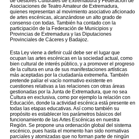
de Gestores Culturales de Extremadura y Federación de
Asociaciones de Teatro Amateur de Extremadura,
quienes representan al movimiento asociativo aficionado
de artes escénicas, alcanzándose un alto grado de
consenso con todas. También ha contado con la
participación de la Federación de Municipios y
Provincias de Extremadura y las Diputaciones
Provinciales de Cáceres y Badajoz.
Esta Ley viene a definir cuál debe ser el lugar que
ocupan las artes escénicas en la sociedad actual, como
bien cultural de interés público, y a promover el progreso
de la cultura en una de sus manifestaciones artísticas
más aceptadas por la ciudadanía extremeña. También
pretende paliar el vacío normativo existente en
cuestiones relativas a las relaciones con otras áreas
gestionadas por la Junta de Extremadura, que no sea
Cultura en exclusiva, como por ejemplo la relación con
Educación, donde la actividad escénica está presente en
todas las etapas educativas. Así como también su
propósito es establecer los parámetros básicos del
funcionamiento de las Artes Escénicas en nuestra
Región. Se propone una ordenación global del sistema
escénico, pues hasta el momento han sido normativas
parciales y atomizadas que no forman parte de ningún