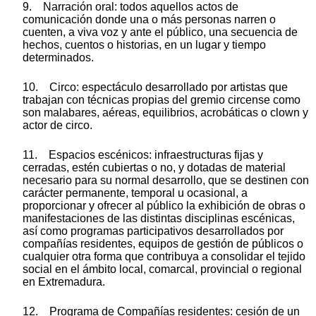
9. Narración oral: todos aquellos actos de
comunicación donde una o más personas narren o
cuenten, a viva voz y ante el público, una secuencia de
hechos, cuentos o historias, en un lugar y tiempo
determinados.
10. Circo: espectáculo desarrollado por artistas que
trabajan con técnicas propias del gremio circense como
son malabares, aéreas, equilibrios, acrobáticas o clown y
actor de circo.
11. Espacios escénicos: infraestructuras fijas y
cerradas, estén cubiertas o no, y dotadas de material
necesario para su normal desarrollo, que se destinen con
carácter permanente, temporal u ocasional, a
proporcionar y ofrecer al público la exhibición de obras o
manifestaciones de las distintas disciplinas escénicas,
así como programas participativos desarrollados por
compañías residentes, equipos de gestión de públicos o
cualquier otra forma que contribuya a consolidar el tejido
social en el ámbito local, comarcal, provincial o regional
en Extremadura.
12. Programa de Compañías residentes: cesión de un