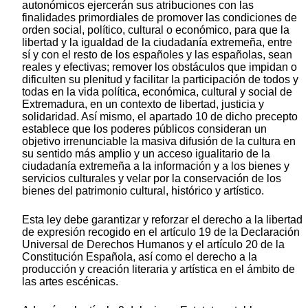
autonómicos ejercerán sus atribuciones con las
finalidades primordiales de promover las condiciones de
orden social, político, cultural o económico, para que la
libertad y la igualdad de la ciudadanía extremeña, entre
sí y con el resto de los españoles y las españolas, sean
reales y efectivas; remover los obstáculos que impidan o
dificulten su plenitud y facilitar la participación de todos y
todas en la vida política, económica, cultural y social de
Extremadura, en un contexto de libertad, justicia y
solidaridad. Así mismo, el apartado 10 de dicho precepto
establece que los poderes públicos consideran un
objetivo irrenunciable la masiva difusión de la cultura en
su sentido más amplio y un acceso igualitario de la
ciudadanía extremeña a la información y a los bienes y
servicios culturales y velar por la conservación de los
bienes del patrimonio cultural, histórico y artístico.
Esta ley debe garantizar y reforzar el derecho a la libertad
de expresión recogido en el artículo 19 de la Declaración
Universal de Derechos Humanos y el artículo 20 de la
Constitución Española, así como el derecho a la
producción y creación literaria y artística en el ámbito de
las artes escénicas.