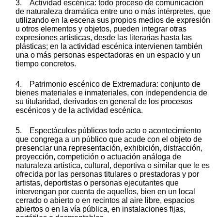
3. Actividad escénica: todo proceso de comunicación
de naturaleza dramática entre uno o más intérpretes, que
utilizando en la escena sus propios medios de expresión
u otros elementos y objetos, pueden integrar otras
expresiones artísticas, desde las literarias hasta las
plásticas; en la actividad escénica intervienen también
una o más personas espectadoras en un espacio y un
tiempo concretos.
4. Patrimonio escénico de Extremadura: conjunto de
bienes materiales e inmateriales, con independencia de
su titularidad, derivados en general de los procesos
escénicos y de la actividad escénica.
5. Espectáculos públicos todo acto o acontecimiento
que congrega a un público que acude con el objeto de
presenciar una representación, exhibición, distracción,
proyección, competición o actuación análoga de
naturaleza artística, cultural, deportiva o similar que le es
ofrecida por las personas titulares o prestadoras y por
artistas, deportistas o personas ejecutantes que
intervengan por cuenta de aquellos, bien en un local
cerrado o abierto o en recintos al aire libre, espacios
abiertos o en la vía pública, en instalaciones fijas,