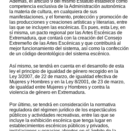
Además, el artículo 9 del mismo Estatuto establece como
competencia exclusiva de la Administración autonómica
la materia de cultura, en cualquiera de sus
manifestaciones, y el fomento, protección y promoción de
las producciones y creaciones artísticas y literarias, entre
las que se incluyen las escénicas. Es pues, esta Ley, en
sí misma, un pacto regional por las Artes Escénicas de
Extremadura, que contará con la creación del Consejo
Extremeño de las Artes Escénicas y que contribuirá al
mejor funcionamiento del sistema, así como la confección
de un código deontológico del sistema escénico.
Así mismo, se tendrá en cuenta en el desarrollo de esta
ley el principio de igualdad de género recogido en la
Ley 3/2007, de 22 de marzo, de igualdad efectiva de
Mujeres y Hombres y en la Ley 8/2001, de 23 de marzo,
de igualdad entre Mujeres y Hombres y contra la
violencia de género en Extremadura.
Por último, se tendrá en consideración la normativa
reguladora del régimen jurídico de los espectáculos
públicos y actividades recreativas, entre las que se
incluye la exhibición escénica que tenga lugar en
establecimientos escénicos públicos y privados,
instalaciones y espacios abiertos en el ámbito de la