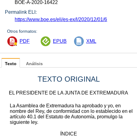
BOE-A-2020-16422
Permalink ELI:
https://www.boe.es/eli/es-ex/l/2020/12/01/6
Otros formatos:
PDF
EPUB
XML
Texto
Análisis
TEXTO ORIGINAL
EL PRESIDENTE DE LA JUNTA DE EXTREMADURA
La Asamblea de Extremadura ha aprobado y yo, en
nombre del Rey, de conformidad con lo establecido en el
artículo 40.1 del Estatuto de Autonomía, promulgo la
siguiente ley.
ÍNDICE