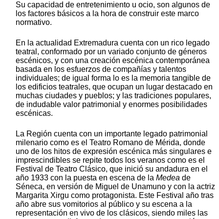
Su capacidad de entretenimiento u ocio, son algunos de
los factores básicos a la hora de construir este marco
normativo.
En la actualidad Extremadura cuenta con un rico legado
teatral, conformado por un variado conjunto de géneros
escénicos, y con una creación escénica contemporánea
basada en los esfuerzos de compañías y talentos
individuales; de igual forma lo es la memoria tangible de
los edificios teatrales, que ocupan un lugar destacado en
muchas ciudades y pueblos; y las tradiciones populares,
de indudable valor patrimonial y enormes posibilidades
escénicas.
La Región cuenta con un importante legado patrimonial
milenario como es el Teatro Romano de Mérida, donde
uno de los hitos de expresión escénica más singulares e
imprescindibles se repite todos los veranos como es el
Festival de Teatro Clásico, que inició su andadura en el
año 1933 con la puesta en escena de la
Medea
de
Séneca, en versión de Miguel de Unamuno y con la actriz
Margarita Xirgu como protagonista. Este Festival año tras
año abre sus vomitorios al público y su escena a la
representación en vivo de los clásicos, siendo miles las