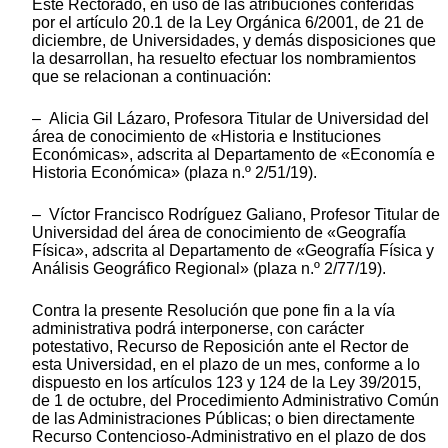
Este Rectorado, en uso de las atribuciones conferidas
por el artículo 20.1 de la Ley Orgánica 6/2001, de 21 de
diciembre, de Universidades, y demás disposiciones que
la desarrollan, ha resuelto efectuar los nombramientos
que se relacionan a continuación:
– Alicia Gil Lázaro, Profesora Titular de Universidad del
área de conocimiento de «Historia e Instituciones
Económicas», adscrita al Departamento de «Economía e
Historia Económica» (plaza n.º 2/51/19).
– Víctor Francisco Rodríguez Galiano, Profesor Titular de
Universidad del área de conocimiento de «Geografía
Física», adscrita al Departamento de «Geografía Física y
Análisis Geográfico Regional» (plaza n.º 2/77/19).
Contra la presente Resolución que pone fin a la vía
administrativa podrá interponerse, con carácter
potestativo, Recurso de Reposición ante el Rector de
esta Universidad, en el plazo de un mes, conforme a lo
dispuesto en los artículos 123 y 124 de la Ley 39/2015,
de 1 de octubre, del Procedimiento Administrativo Común
de las Administraciones Públicas; o bien directamente
Recurso Contencioso-Administrativo en el plazo de dos