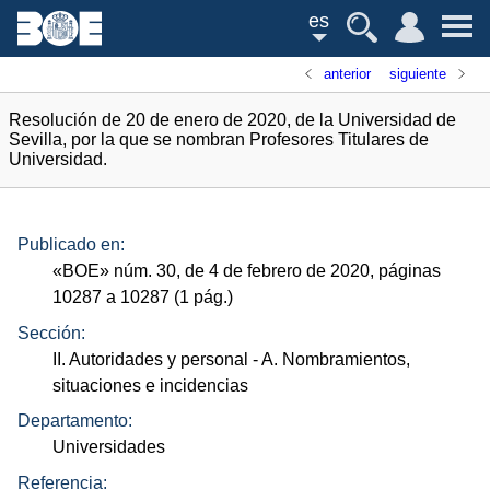
es
anterior
siguiente
Resolución de 20 de enero de 2020, de la Universidad de
Sevilla, por la que se nombran Profesores Titulares de
Universidad.
Publicado en:
«
BOE
»
núm.
30, de 4 de febrero de 2020, páginas
10287 a 10287 (1
pág.
)
Sección:
II. Autoridades y personal
- A. Nombramientos,
situaciones e incidencias
Departamento:
Universidades
Referencia: