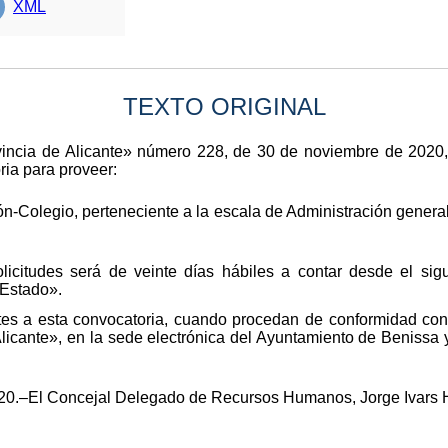
XML
TEXTO ORIGINAL
rovincia de Alicante» número 228, de 30 de noviembre de 2020
ria para proveer:
-Colegio, perteneciente a la escala de Administración general
licitudes será de veinte días hábiles a contar desde el sigu
 Estado».
tes a esta convocatoria, cuando procedan de conformidad con 
Alicante», en la sede electrónica del Ayuntamiento de Benissa y
20.–El Concejal Delegado de Recursos Humanos, Jorge Ivars H