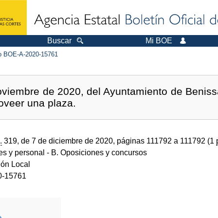
Buscar
Mi BOE
 BOE-A-2020-15761
viembre de 2020, del Ayuntamiento de Benissa 
roveer una plaza.
.
319, de 7 de diciembre de 2020, páginas 111792 a 111792 (1
des y personal
- B. Oposiciones y concursos
ión Local
0-15761