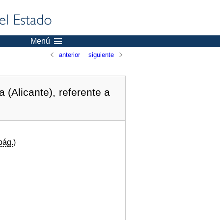
Menú
anterior
siguiente
(Alicante), referente a
pág.
)