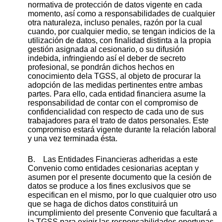
normativa de protección de datos vigente en cada
momento, así como a responsabilidades de cualquier
otra naturaleza, incluso penales, razón por la cual
cuando, por cualquier medio, se tengan indicios de la
utilización de datos, con finalidad distinta a la propia
gestión asignada al cesionario, o su difusión
indebida, infringiendo así el deber de secreto
profesional, se pondrán dichos hechos en
conocimiento dela TGSS, al objeto de procurar la
adopción de las medidas pertinentes entre ambas
partes. Para ello, cada entidad financiera asume la
responsabilidad de contar con el compromiso de
confidencialidad con respecto de cada uno de sus
trabajadores para el trato de datos personales. Este
compromiso estará vigente durante la relación laboral
y una vez terminada ésta.
B. Las Entidades Financieras adheridas a este
Convenio como entidades cesionarias aceptan y
asumen por el presente documento que la cesión de
datos se produce a los fines exclusivos que se
especifican en el mismo, por lo que cualquier otro uso
que se haga de dichos datos constituirá un
incumplimiento del presente Convenio que facultará a
la TGSS para exigir las responsabilidades oportunas.