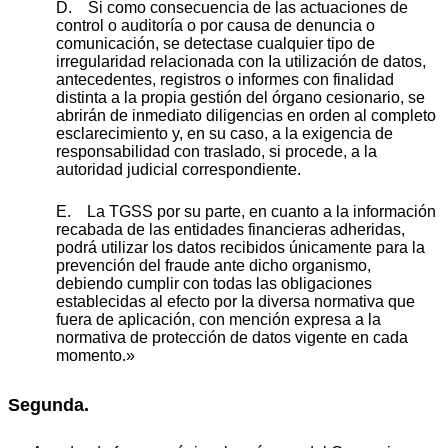
D. Si como consecuencia de las actuaciones de
control o auditoría o por causa de denuncia o
comunicación, se detectase cualquier tipo de
irregularidad relacionada con Ia utilización de datos,
antecedentes, registros o informes con finalidad
distinta a la propia gestión del órgano cesionario, se
abrirán de inmediato diligencias en orden al completo
esclarecimiento y, en su caso, a la exigencia de
responsabilidad con traslado, si procede, a la
autoridad judicial correspondiente.
E. La TGSS por su parte, en cuanto a la información
recabada de las entidades financieras adheridas,
podrá utilizar los datos recibidos únicamente para la
prevención del fraude ante dicho organismo,
debiendo cumplir con todas las obligaciones
establecidas al efecto por Ia diversa normativa que
fuera de aplicación, con mención expresa a la
normativa de protección de datos vigente en cada
momento.»
Segunda.