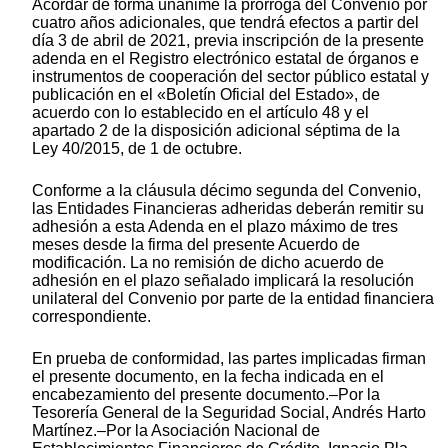
Acordar de forma unánime la prórroga del Convenio por
cuatro años adicionales, que tendrá efectos a partir del
día 3 de abril de 2021, previa inscripción de la presente
adenda en el Registro electrónico estatal de órganos e
instrumentos de cooperación del sector público estatal y
publicación en el «Boletín Oficial del Estado», de
acuerdo con lo establecido en el artículo 48 y el
apartado 2 de la disposición adicional séptima de la
Ley 40/2015, de 1 de octubre.
Conforme a la cláusula décimo segunda del Convenio,
las Entidades Financieras adheridas deberán remitir su
adhesión a esta Adenda en el plazo máximo de tres
meses desde la firma del presente Acuerdo de
modificación. La no remisión de dicho acuerdo de
adhesión en el plazo señalado implicará la resolución
unilateral del Convenio por parte de la entidad financiera
correspondiente.
En prueba de conformidad, las partes implicadas firman
el presente documento, en la fecha indicada en el
encabezamiento del presente documento.–Por la
Tesorería General de la Seguridad Social, Andrés Harto
Martínez.–Por la Asociación Nacional de