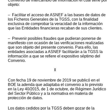
Convenio de intercambio de información el cual tiene por
objeto:
– Facilitar el acceso de ASNEF a las bases de datos de
los Ficheros Generales de la TGSS, con la finalidad
exclusiva de comprobar la veracidad de la información
que las Entidades financieras recaban de sus clientes.
– Prevenir posibles fraudes que pudieran ponerse de
manifiesto con ocasión de las verificaciones realizadas
que son objeto del presente convenio. Para ello, las
entidades asociadas a ASNEF facilitarán a la TGSS Ia
información a que se refiere el expositivo séptimo del
Convenio.
II
Con fecha 19 de noviembre de 2019 se publicó en el
BOE la adenda que adaptaba el convenio a lo previsto
en la Ley 40/2015, de 1 de octubre, de Régimen Jurídico
del Sector Público y a la normativa en materia de
protección de datos.
Los datos cedidos por la TGSS deben gozar de la