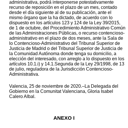
administrativa, podrá interponerse potestativamente
recurso de reposición en el plazo de un mes, contado
desde el día siguiente al de su publicación, ante el
mismo órgano que la ha dictado, de acuerdo con lo
dispuesto en los artículos 123 y 124 de la Ley 39/2015,
de 1 de octubre, del Procedimiento Administrativo Común
de las Administraciones Públicas, o recurso contencioso-
administrativo en el plazo de dos meses, ante la Sala de
lo Contencioso-Administrativo del Tribunal Superior de
Justicia de Madrid o del Tribunal Superior de Justicia de
la Comunidad Autónoma donde tenga su domicilio, a
elección del interesado, con arreglo a lo dispuesto en los
artículos 10.1.i) y 14.1.Segunda de la Ley 29/1998, de 13
de julio, reguladora de la Jurisdicción Contencioso-
Administrativa.
Valencia, 25 de noviembre de 2020.–La Delegada del
Gobierno en la Comunitat Valenciana, Gloria Isabel
Calero Albal.
ANEXO I