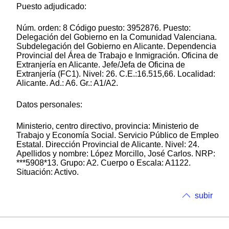
Puesto adjudicado:
Núm. orden: 8 Código puesto: 3952876. Puesto:
Delegación del Gobierno en la Comunidad Valenciana.
Subdelegación del Gobierno en Alicante. Dependencia
Provincial del Área de Trabajo e Inmigración. Oficina de
Extranjería en Alicante. Jefe/Jefa de Oficina de
Extranjería (FC1). Nivel: 26. C.E.:16.515,66. Localidad:
Alicante. Ad.: A6. Gr.: A1/A2.
Datos personales:
Ministerio, centro directivo, provincia: Ministerio de
Trabajo y Economía Social. Servicio Público de Empleo
Estatal. Dirección Provincial de Alicante. Nivel: 24.
Apellidos y nombre: López Morcillo, José Carlos. NRP:
***5908*13. Grupo: A2. Cuerpo o Escala: A1122.
Situación: Activo.
subir