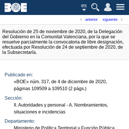
es
anterior
siguiente
Resolución de 25 de noviembre de 2020, de la Delegación
del Gobierno en la Comunitat Valenciana, por la que se
resuelve parcialmente la convocatoria de libre designación,
efectuada por Resolución de 24 de septiembre de 2020, de
la Subsecretaría.
Publicado en:
«
BOE
»
núm.
317, de 4 de diciembre de 2020,
páginas 109509 a 109510 (2
págs.
)
Sección:
II. Autoridades y personal
- A. Nombramientos,
situaciones e incidencias
Departamento:
Ministerio de Política Territorial y Función Pública