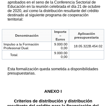
aprobados en el seno de la Conferencia Sectorial de
Educación en la reunión celebrada el día 21 de octubre
de 2020, así como la distribución resultante del crédito
destinado al siguiente programa de cooperación
territorial:
Importe
Aplicación
Denominación
–
presupuestaria
Euros
Impulso a la Formación
9.000.00
18.05.322B.454.02
Profesional Dual.
0,00
9.000.00
Total.
0,00
Esta formalización queda sometida a disponibilidades
presupuestarias.
ANEXO I
Criterios de distribución y distribución
resultante del crédito para la financiación del