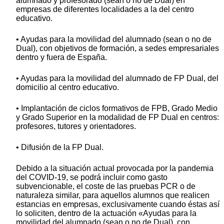
alumnado y profesorado (sean o no de Dual) en
empresas de diferentes localidades a la del centro
educativo.
• Ayudas para la movilidad del alumnado (sean o no de
Dual), con objetivos de formación, a sedes empresariales
dentro y fuera de España.
• Ayudas para la movilidad del alumnado de FP Dual, del
domicilio al centro educativo.
• Implantación de ciclos formativos de FPB, Grado Medio
y Grado Superior en la modalidad de FP Dual en centros:
profesores, tutores y orientadores.
• Difusión de la FP Dual.
Debido a la situación actual provocada por la pandemia
del COVID-19, se podrá incluir como gasto
subvencionable, el coste de las pruebas PCR o de
naturaleza similar, para aquellos alumnos que realicen
estancias en empresas, exclusivamente cuando éstas así
lo soliciten, dentro de la actuación «Ayudas para la
movilidad del alumnado (sean o no de Dual), con