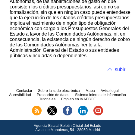
Autónomas, de las habilitaciones de gasto en que
consisten los créditos presupuestarios, así como su
formalización, sin que en ningún caso pueda entenderse
que la ejecución de los citados créditos presupuestarios
implica el nacimiento de ningún tipo de obligación
económica con cargo a los Presupuestos Generales del
Estado a favor de las Comunidades Autónomas, ni, en
consecuencia, la existencia de ningún derecho de cobro
de las Comunidades Autónomas frente a la
Administración General del Estado o sus entidades
públicas vinculadas o dependientes.
subir
Contactar
Sobre la sede electrónica
Mapa
Aviso legal
Accesibilidad
Protección de datos
Sistema Interno de Información
Tutoriales
Empleo en la AEBOE
Agencia Estatal Boletín Oficial del Estado
Avda.
de Manoteras, 54 - 28050 Madrid