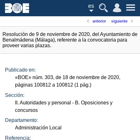
es
anterior
siguiente
Resolución de 9 de noviembre de 2020, del Ayuntamiento de
Benalmádena (Málaga), referente a la convocatoria para
proveer varias plazas.
Publicado en:
«
BOE
»
núm.
303, de 18 de noviembre de 2020,
páginas 100812 a 100812 (1
pág.
)
Sección:
II. Autoridades y personal
- B. Oposiciones y
concursos
Departamento:
Administración Local
Referencia: